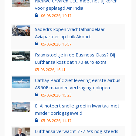
Nieuwe ervaren CEO moet het tij keren
voor geplaagd Air India
06-08-2026, 10:17
Saoedi’s kopen vrachtafhandelaar
Aviapartner op Luik Airport
05-08-2026, 16:57
Raamstoeltje in de Business Class? Bij
Lufthansa kost dat 170 euro extra
05-08-2026, 16:41
Cathay Pacific ziet levering eerste Airbus
A350F maanden vertraging oplopen
05-08-2026, 15:25
El Al noteert snelle groei in kwartaal met
minder oorlogsgeweld
05-08-2026, 14:17
Lufthansa verwacht 777-9’s nog steeds