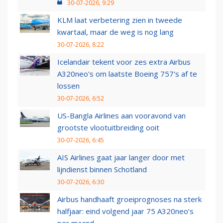
30-07-2026, 9:29
KLM laat verbetering zien in tweede
kwartaal, maar de weg is nog lang
30-07-2026, 8:22
Icelandair tekent voor zes extra Airbus
A320neo's om laatste Boeing 757's af te
lossen
30-07-2026, 6:52
US-Bangla Airlines aan vooravond van
grootste vlootuitbreiding ooit
30-07-2026, 6:45
AIS Airlines gaat jaar langer door met
lijndienst binnen Schotland
30-07-2026, 6:30
Airbus handhaaft groeiprognoses na sterk
halfjaar: eind volgend jaar 75 A320neo’s