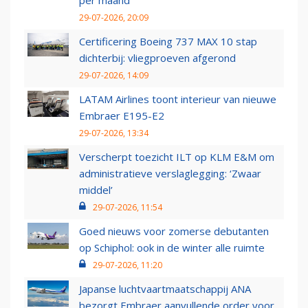
per maand
29-07-2026, 20:09
Certificering Boeing 737 MAX 10 stap
dichterbij: vliegproeven afgerond
29-07-2026, 14:09
LATAM Airlines toont interieur van nieuwe
Embraer E195-E2
29-07-2026, 13:34
Verscherpt toezicht ILT op KLM E&M om
administratieve verslaglegging: ‘Zwaar
middel’
29-07-2026, 11:54
Goed nieuws voor zomerse debutanten
op Schiphol: ook in de winter alle ruimte
29-07-2026, 11:20
Japanse luchtvaartmaatschappij ANA
bezorgt Embraer aanvullende order voor