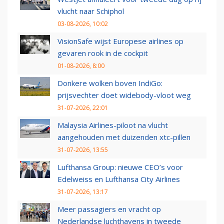
vlucht naar Schiphol
03-08-2026, 10:02
VisionSafe wijst Europese airlines op
gevaren rook in de cockpit
01-08-2026, 8:00
Donkere wolken boven IndiGo:
prijsvechter doet widebody-vloot weg
31-07-2026, 22:01
Malaysia Airlines-piloot na vlucht
aangehouden met duizenden xtc-pillen
31-07-2026, 13:55
Lufthansa Group: nieuwe CEO’s voor
Edelweiss en Lufthansa City Airlines
31-07-2026, 13:17
Meer passagiers en vracht op
Nederlandse luchthavens in tweede