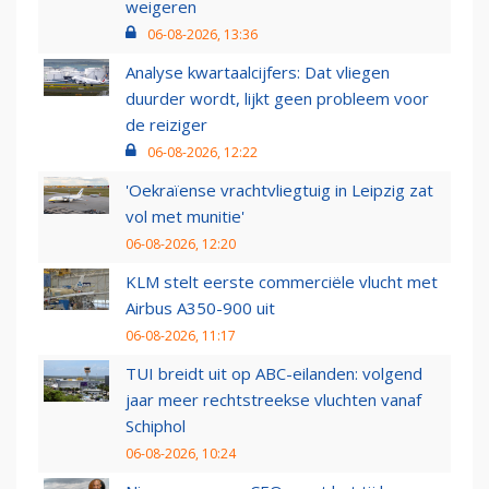
weigeren
06-08-2026, 13:36
Analyse kwartaalcijfers: Dat vliegen
duurder wordt, lijkt geen probleem voor
de reiziger
06-08-2026, 12:22
'Oekraïense vrachtvliegtuig in Leipzig zat
vol met munitie'
06-08-2026, 12:20
KLM stelt eerste commerciële vlucht met
Airbus A350-900 uit
06-08-2026, 11:17
TUI breidt uit op ABC-eilanden: volgend
jaar meer rechtstreekse vluchten vanaf
Schiphol
06-08-2026, 10:24