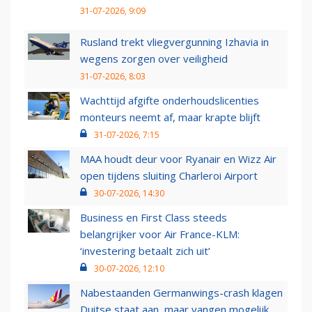
31-07-2026, 9:09
Rusland trekt vliegvergunning Izhavia in
wegens zorgen over veiligheid
31-07-2026, 8:03
Wachttijd afgifte onderhoudslicenties
monteurs neemt af, maar krapte blijft
31-07-2026, 7:15
MAA houdt deur voor Ryanair en Wizz Air
open tijdens sluiting Charleroi Airport
30-07-2026, 14:30
Business en First Class steeds
belangrijker voor Air France-KLM:
‘investering betaalt zich uit’
30-07-2026, 12:10
Nabestaanden Germanwings-crash klagen
Duitse staat aan, maar vangen mogelijk