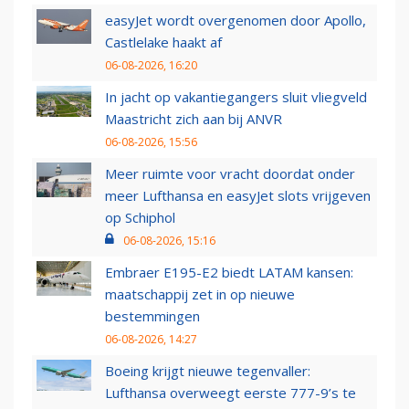
easyJet wordt overgenomen door Apollo,
Castlelake haakt af
06-08-2026, 16:20
In jacht op vakantiegangers sluit vliegveld
Maastricht zich aan bij ANVR
06-08-2026, 15:56
Meer ruimte voor vracht doordat onder
meer Lufthansa en easyJet slots vrijgeven
op Schiphol
06-08-2026, 15:16
Embraer E195-E2 biedt LATAM kansen:
maatschappij zet in op nieuwe
bestemmingen
06-08-2026, 14:27
Boeing krijgt nieuwe tegenvaller:
Lufthansa overweegt eerste 777-9’s te