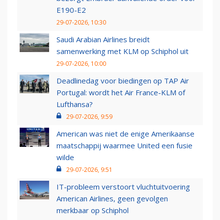
E190-E2
29-07-2026, 10:30
Saudi Arabian Airlines breidt
samenwerking met KLM op Schiphol uit
29-07-2026, 10:00
Deadlinedag voor biedingen op TAP Air
Portugal: wordt het Air France-KLM of
Lufthansa?
29-07-2026, 9:59
American was niet de enige Amerikaanse
maatschappij waarmee United een fusie
wilde
29-07-2026, 9:51
IT-probleem verstoort vluchtuitvoering
American Airlines, geen gevolgen
merkbaar op Schiphol