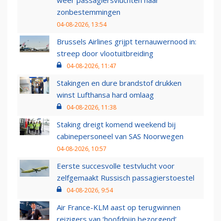
weer passagiersvluchten naar
zonbestemmingen
04-08-2026, 13:54
Brussels Airlines grijpt ternauwernood in:
streep door vlootuitbreiding
04-08-2026, 11:47
Stakingen en dure brandstof drukken
winst Lufthansa hard omlaag
04-08-2026, 11:38
Staking dreigt komend weekend bij
cabinepersoneel van SAS Noorwegen
04-08-2026, 10:57
Eerste succesvolle testvlucht voor
zelfgemaakt Russisch passagierstoestel
04-08-2026, 9:54
Air France-KLM aast op terugwinnen
reizigers van ‘hoofdpijn bezorgend’