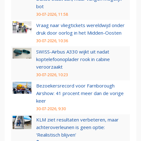
bot
30-07-2026, 11:58
Vraag naar vliegtickets wereldwijd onder
druk door oorlog in het Midden-Oosten
30-07-2026, 10:36
SWISS-Airbus A330 wijkt uit nadat
koptelefoonoplader rook in cabine
veroorzaakt
30-07-2026, 10:23
Bezoekersrecord voor Farnborough
Airshow: 41 procent meer dan de vorige
keer
30-07-2026, 9:30
KLM ziet resultaten verbeteren, maar
achteroverleunen is geen optie:
‘Realistisch blijven’