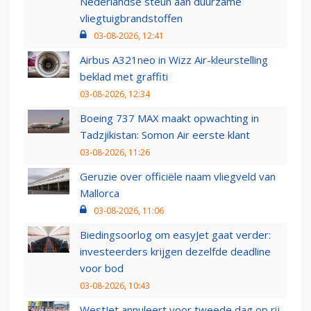
Nederlandse steun aan duurzame
vliegtuigbrandstoffen
03-08-2026, 12:41
Airbus A321neo in Wizz Air-kleurstelling
beklad met graffiti
03-08-2026, 12:34
Boeing 737 MAX maakt opwachting in
Tadzjikistan: Somon Air eerste klant
03-08-2026, 11:26
Geruzie over officiële naam vliegveld van
Mallorca
03-08-2026, 11:06
Biedingsoorlog om easyJet gaat verder:
investeerders krijgen dezelfde deadline
voor bod
03-08-2026, 10:43
WestJet annuleert voor tweede dag op rij