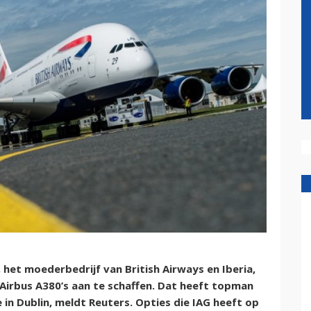
, het moederbedrijf van British Airways en Iberia,
irbus A380’s aan te schaffen. Dat heeft topman
 in Dublin, meldt Reuters. Opties die IAG heeft op