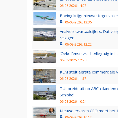
06-08-2026, 14:27
Boeing krijgt nieuwe tegenvall
06-08-2026, 13:36
Analyse kwartaalcijfers: Dat vl
reiziger
06-08-2026, 12:22
'Oekraïense vrachtvliegtuig in Le
06-08-2026, 12:20
KLM stelt eerste commerciële v
06-08-2026, 11:17
TUI breidt uit op ABC-eilanden:
Schiphol
06-08-2026, 10:24
Nieuwe ervaren CEO moet het ti
06-08-2026, 10:17