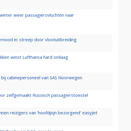
 winter weer passagiersvluchten naar
ernood in: streep door vlootuitbreiding
ukken winst Lufthansa hard omlaag
 bij cabinepersoneel van SAS Noorwegen
voor zelfgemaakt Russisch passagierstoestel
nen reizigers van ‘hoofdpijn bezorgend’ easyJet