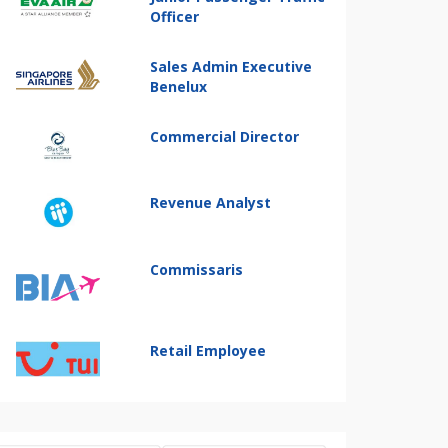
Officer
Sales Admin Executive
Benelux
Commercial Director
Revenue Analyst
Commissaris
Retail Employee