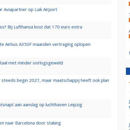
r Aviapartner op Luik Airport
ss? Bij Lufthansa kost dat 170 euro extra
rste Airbus A350F maanden vertraging oplopen
wartaal met minder oorlogsgeweld
 steeds begin 2027, maar maatschappij heeft ook plan
tsnapt aan aanslag op luchthaven Leipzig
n naar Barcelona door staking