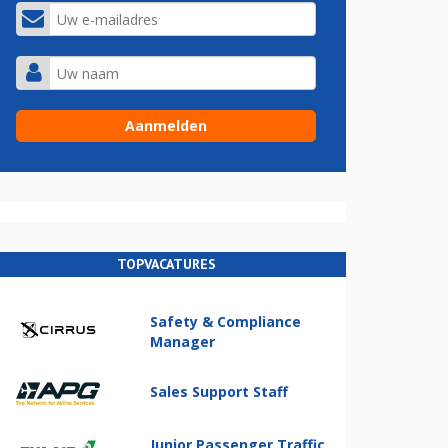
TOPVACATURES
Safety & Compliance
Manager
Sales Support Staff
Junior Passenger Traffic