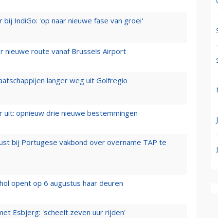
 bij IndiGo: 'op naar nieuwe fase van groei'
 nieuwe route vanaf Brussels Airport
aatschappijen langer weg uit Golfregio
er uit: opnieuw drie nieuwe bestemmingen
rust bij Portugese vakbond over overname TAP te
hol opent op 6 augustus haar deuren
t Esbjerg: 'scheelt zeven uur rijden'