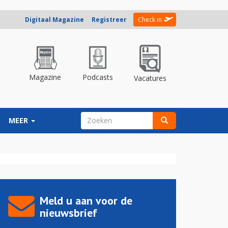
Digitaal Magazine
Registreer
Check in
Magazine
Podcasts
Vacatures
ZOEKVELD
MEER
Zoeken
Meld u aan voor de
nieuwsbrief