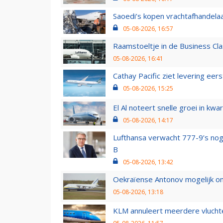
Saoedi’s kopen vrachtafhandelaa
05-08-2026, 16:57
Raamstoeltje in de Business Cla
05-08-2026, 16:41
Cathay Pacific ziet levering ee
05-08-2026, 15:25
El Al noteert snelle groei in k
05-08-2026, 14:17
Lufthansa verwacht 777-9’s nog
B
05-08-2026, 13:42
Oekraïense Antonov mogelijk on
05-08-2026, 13:18
KLM annuleert meerdere vluchte