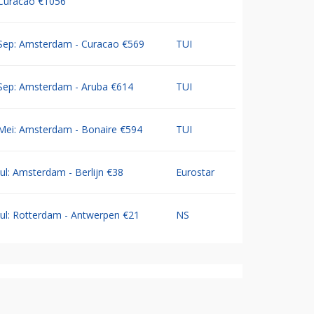
Curacao €1056
Sep: Amsterdam - Curacao €569
TUI
Sep: Amsterdam - Aruba €614
TUI
Mei: Amsterdam - Bonaire €594
TUI
Jul: Amsterdam - Berlijn €38
Eurostar
Jul: Rotterdam - Antwerpen €21
NS