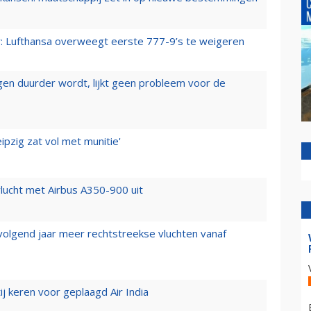
er: Lufthansa overweegt eerste 777-9’s te weigeren
iegen duurder wordt, lijkt geen probleem voor de
ipzig zat vol met munitie'
lucht met Airbus A350-900 uit
 volgend jaar meer rechtstreekse vluchten vanaf
j keren voor geplaagd Air India