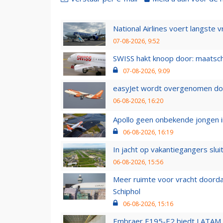
National Airlines voert langste 
07-08-2026, 9:52
SWISS hakt knoop door: maatsc
07-08-2026, 9:09
easyJet wordt overgenomen door
06-08-2026, 16:20
Apollo geen onbekende jongen i
06-08-2026, 16:19
In jacht op vakantiegangers slui
06-08-2026, 15:56
Meer ruimte voor vracht doorda
Schiphol
06-08-2026, 15:16
Embraer E195-E2 biedt LATAM k