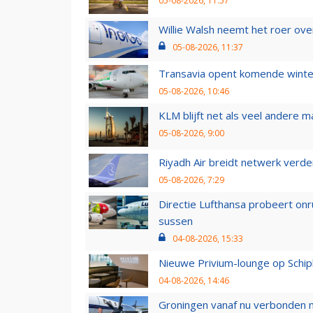
05-08-2026, 11:57
Willie Walsh neemt het roer over
05-08-2026, 11:37
Transavia opent komende winter
05-08-2026, 10:46
KLM blijft net als veel andere m
05-08-2026, 9:00
Riyadh Air breidt netwerk verd
05-08-2026, 7:29
Directie Lufthansa probeert on
sussen
04-08-2026, 15:33
Nieuwe Privium-lounge op Schip
04-08-2026, 14:46
Groningen vanaf nu verbonden me