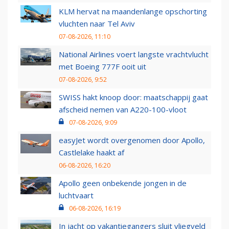
KLM hervat na maandenlange opschorting
vluchten naar Tel Aviv
07-08-2026, 11:10
National Airlines voert langste vrachtvlucht
met Boeing 777F ooit uit
07-08-2026, 9:52
SWISS hakt knoop door: maatschappij gaat
afscheid nemen van A220-100-vloot
07-08-2026, 9:09
easyJet wordt overgenomen door Apollo,
Castlelake haakt af
06-08-2026, 16:20
Apollo geen onbekende jongen in de
luchtvaart
06-08-2026, 16:19
In jacht op vakantiegangers sluit vliegveld