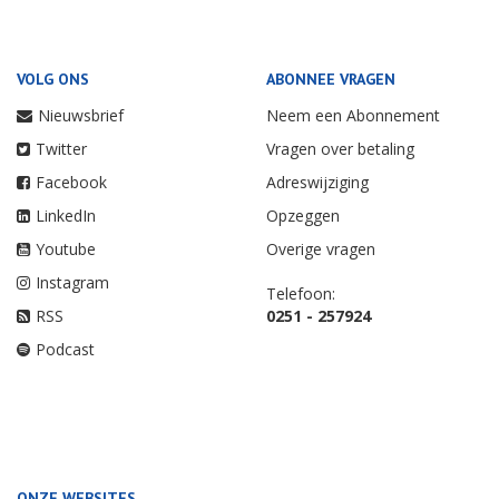
VOLG ONS
ABONNEE VRAGEN
Nieuwsbrief
Neem een Abonnement
Twitter
Vragen over betaling
Facebook
Adreswijziging
LinkedIn
Opzeggen
Youtube
Overige vragen
Instagram
Telefoon:
RSS
0251 - 257924
Podcast
ONZE WEBSITES