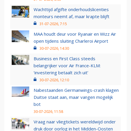
Wachttijd afgifte onderhoudslicenties
monteurs neemt af, maar krapte blijft
31-07-2026, 7:15
MAA houdt deur voor Ryanair en Wizz Air
open tijdens sluiting Charleroi Airport
30-07-2026, 14:30
Business en First Class steeds
belangrijker voor Air France-KLM:
‘investering betaalt zich uit’
30-07-2026, 12:10
Nabestaanden Germanwings-crash klagen
Duitse staat aan, maar vangen mogelijk
bot
30-07-2026, 11:58
Vraag naar vliegtickets wereldwijd onder
druk door oorlog in het Midden-Oosten