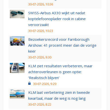
30-07-2026, 10:36
SWISS-Airbus A330 wijkt uit nadat
koptelefoonoplader rook in cabine
veroorzaakt
30-07-2026, 10:23
Bezoekersrecord voor Farnborough
Airshow: 41 procent meer dan de vorige
keer
30-07-2026, 9:30
KLM ziet resultaten verbeteren, maar
achteroverleunen is geen optie:
‘Realistisch blijven’
30-07-2026, 9:29
KLM laat verbetering zien in tweede
kwartaal, maar de weg is nog lang
30-07-2026, 8:22