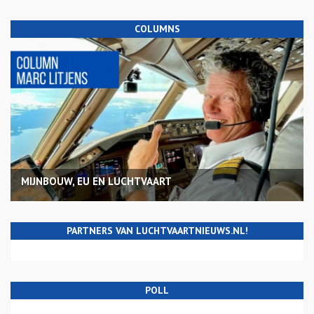
COLUMNS
MIJNBOUW, EU EN LUCHTVAART
PARTNERS VAN LUCHTVAARTNIEUWS.NL!
POLL