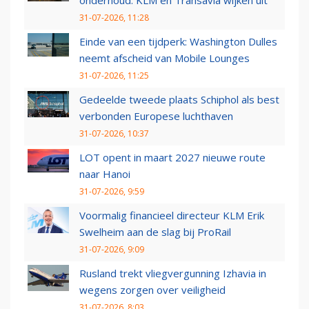
onderhoud: KLM en Transavia wijken uit
31-07-2026, 11:28
Einde van een tijdperk: Washington Dulles
neemt afscheid van Mobile Lounges
31-07-2026, 11:25
Gedeelde tweede plaats Schiphol als best
verbonden Europese luchthaven
31-07-2026, 10:37
LOT opent in maart 2027 nieuwe route
naar Hanoi
31-07-2026, 9:59
Voormalig financieel directeur KLM Erik
Swelheim aan de slag bij ProRail
31-07-2026, 9:09
Rusland trekt vliegvergunning Izhavia in
wegens zorgen over veiligheid
31-07-2026, 8:03