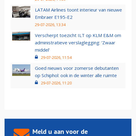
LATAM Airlines toont interieur van nieuwe
Embraer E195-E2
29-07-2026, 13:34
Verscherpt toezicht ILT op KLM E&M om
administratieve verslaglegging: ‘Zwaar
middel’
29-07-2026, 11:54
Goed nieuws voor zomerse debutanten
op Schiphol: ook in de winter alle ruimte
29-07-2026, 11:20
Meld u aan voor de