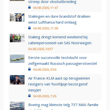
streep door vlootuitbreiding
04-08-2026, 11:47
Stakingen en dure brandstof drukken
winst Lufthansa hard omlaag
04-08-2026, 11:38
Staking dreigt komend weekend bij
cabinepersoneel van SAS Noorwegen
04-08-2026, 10:57
Eerste succesvolle testvlucht voor
zelfgemaakt Russisch passagierstoestel
04-08-2026, 9:54
Air France-KLM aast op terugwinnen
reizigers van ‘hoofdpijn bezorgend’
easyJet
04-08-2026, 7:26
Boeing mag kleinste telg 737 MAX-familie