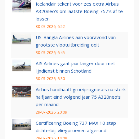
Icelandair tekent voor zes extra Airbus
A320neo's om laatste Boeing 757's af te
lossen
30-07-2026, 6:52
US-Bangla Airlines aan vooravond van
grootste vlootuitbreiding ooit
30-07-2026, 6:45
AIS Airlines gaat jaar langer door met
lijndienst binnen Schotland
30-07-2026, 6:30
Airbus handhaaft groeiprognoses na sterk
halfjaar: eind volgend jaar 75 A320neo’s
per maand
29-07-2026, 20:09
Certificering Boeing 737 MAX 10 stap
dichterbij: vliegproeven afgerond
29-07-2026, 14:09