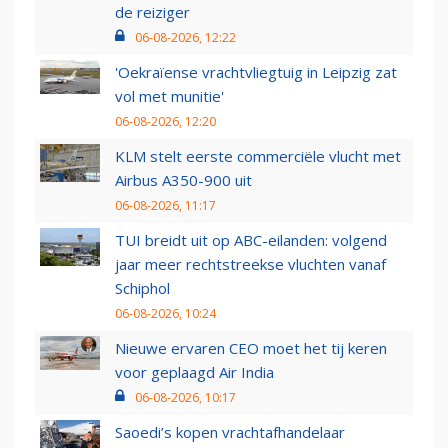
de reiziger
06-08-2026, 12:22
'Oekraïense vrachtvliegtuig in Leipzig zat
vol met munitie'
06-08-2026, 12:20
KLM stelt eerste commerciële vlucht met
Airbus A350-900 uit
06-08-2026, 11:17
TUI breidt uit op ABC-eilanden: volgend
jaar meer rechtstreekse vluchten vanaf
Schiphol
06-08-2026, 10:24
Nieuwe ervaren CEO moet het tij keren
voor geplaagd Air India
06-08-2026, 10:17
Saoedi’s kopen vrachtafhandelaar