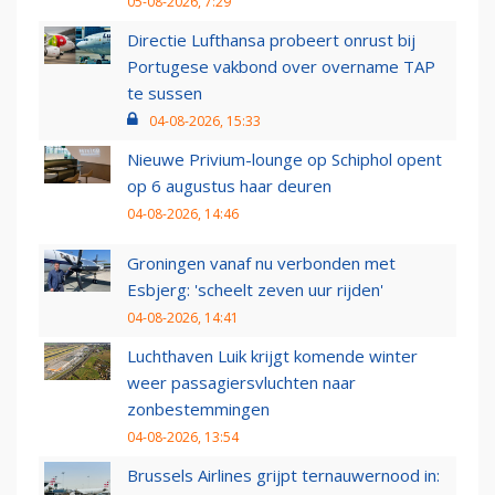
05-08-2026, 7:29
Directie Lufthansa probeert onrust bij
Portugese vakbond over overname TAP
te sussen
04-08-2026, 15:33
Nieuwe Privium-lounge op Schiphol opent
op 6 augustus haar deuren
04-08-2026, 14:46
Groningen vanaf nu verbonden met
Esbjerg: 'scheelt zeven uur rijden'
04-08-2026, 14:41
Luchthaven Luik krijgt komende winter
weer passagiersvluchten naar
zonbestemmingen
04-08-2026, 13:54
Brussels Airlines grijpt ternauwernood in: