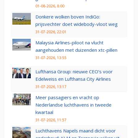
01-08-2026, 8:00
Donkere wolken boven IndiGo:
prijsvechter doet widebody-vloot weg
31-07-2026, 22:01
Malaysia Airlines-piloot na vlucht
aangehouden met duizenden xtc-pillen
31-07-2026, 13:55
Lufthansa Group: nieuwe CEO’s voor
Edelweiss en Lufthansa City Airlines
31-07-2026, 13:17
Meer passagiers en vracht op
Nederlandse luchthavens in tweede
kwartaal
31-07-2026, 11:57
Luchthavens Napels maand dicht voor