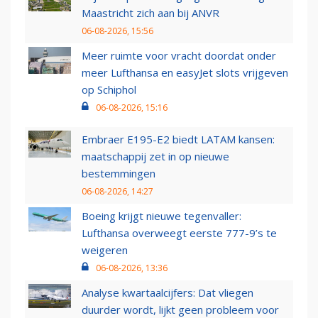
Maastricht zich aan bij ANVR
06-08-2026, 15:56
Meer ruimte voor vracht doordat onder
meer Lufthansa en easyJet slots vrijgeven
op Schiphol
06-08-2026, 15:16
Embraer E195-E2 biedt LATAM kansen:
maatschappij zet in op nieuwe
bestemmingen
06-08-2026, 14:27
Boeing krijgt nieuwe tegenvaller:
Lufthansa overweegt eerste 777-9’s te
weigeren
06-08-2026, 13:36
Analyse kwartaalcijfers: Dat vliegen
duurder wordt, lijkt geen probleem voor