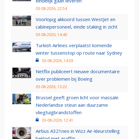
eindelijk gaan leveren
03-08-2026, 22:54
Voorlopig akkoord tussen WestJet en
cabinepersoneel, einde staking in zicht
03-08-2026, 14:40
Turkish Airlines verplaatst komende
winter tussenstop op route naar Sydney
03-08-2026, 14:03
Netflix publiceert nieuwe documentaire
over problemen bij Boeing
03-08-2026, 13:22
Brussel geeft groen licht voor massale
Nederlandse steun aan duurzame
vliegtuigbrandstoffen
03-08-2026, 12:41
Airbus A321neo in Wizz Air-kleurstelling
beklad met graffiti