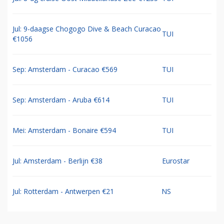
Jul: 9-daagse Chogogo Dive & Beach Curacao
TUI
€1056
Sep: Amsterdam - Curacao €569
TUI
Sep: Amsterdam - Aruba €614
TUI
Mei: Amsterdam - Bonaire €594
TUI
Jul: Amsterdam - Berlijn €38
Eurostar
Jul: Rotterdam - Antwerpen €21
NS