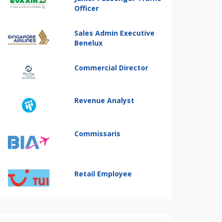
Officer
Sales Admin Executive
Benelux
Commercial Director
Revenue Analyst
Commissaris
Retail Employee