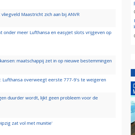
t vliegveld Maastricht zich aan bij ANVR
t onder meer Lufthansa en easyJet slots vrijgeven op
ansen: maatschappij zet in op nieuwe bestemmingen
er: Lufthansa overweegt eerste 777-9’s te weigeren
iegen duurder wordt, lijkt geen probleem voor de
ipzig zat vol met munitie'