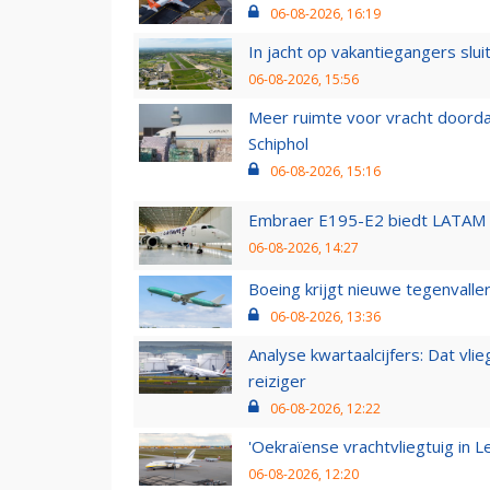
06-08-2026, 16:19
In jacht op vakantiegangers slui
06-08-2026, 15:56
Meer ruimte voor vracht doorda
Schiphol
06-08-2026, 15:16
Embraer E195-E2 biedt LATAM k
06-08-2026, 14:27
Boeing krijgt nieuwe tegenvall
06-08-2026, 13:36
Analyse kwartaalcijfers: Dat vl
reiziger
06-08-2026, 12:22
'Oekraïense vrachtvliegtuig in Le
06-08-2026, 12:20