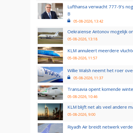
Lufthansa verwacht 777-9’s nog
B
05-08-2026, 13:42
Oekraïense Antonov mogelijk on
05-08-2026, 13:18
KLM annuleert meerdere vluchte
05-08-2026, 11:57
Willie Walsh neemt het roer over
05-08-2026, 11:37
Transavia opent komende winter
05-08-2026, 10:46
KLM blijft net als veel andere m
05-08-2026, 9:00
Riyadh Air breidt netwerk verd