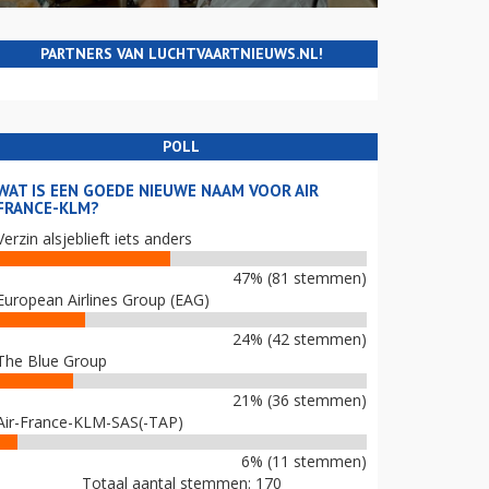
PARTNERS VAN LUCHTVAARTNIEUWS.NL!
POLL
WAT IS EEN GOEDE NIEUWE NAAM VOOR AIR
FRANCE-KLM?
Verzin alsjeblieft iets anders
47% (81 stemmen)
European Airlines Group (EAG)
24% (42 stemmen)
The Blue Group
21% (36 stemmen)
Air-France-KLM-SAS(-TAP)
6% (11 stemmen)
Totaal aantal stemmen: 170