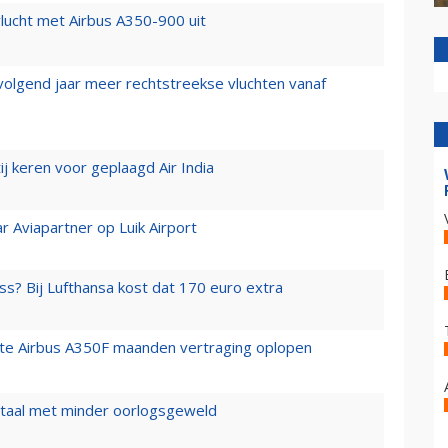
lucht met Airbus A350-900 uit
 volgend jaar meer rechtstreekse vluchten vanaf
j keren voor geplaagd Air India
r Aviapartner op Luik Airport
ss? Bij Lufthansa kost dat 170 euro extra
rste Airbus A350F maanden vertraging oplopen
wartaal met minder oorlogsgeweld