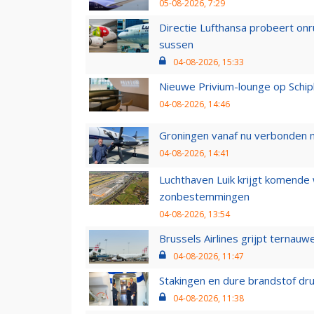
05-08-2026, 7:29
Directie Lufthansa probeert on
sussen
04-08-2026, 15:33
Nieuwe Privium-lounge op Schip
04-08-2026, 14:46
Groningen vanaf nu verbonden me
04-08-2026, 14:41
Luchthaven Luik krijgt komende
zonbestemmingen
04-08-2026, 13:54
Brussels Airlines grijpt ternauw
04-08-2026, 11:47
Stakingen en dure brandstof dr
04-08-2026, 11:38