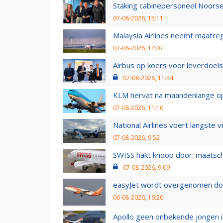
Staking cabinepersoneel Noorse
07-08-2026, 15:11
Malaysia Airlines neemt maatreg
07-08-2026, 14:07
Airbus op koers voor leverdoelst
07-08-2026, 11:44
KLM hervat na maandenlange ops
07-08-2026, 11:10
National Airlines voert langste 
07-08-2026, 9:52
SWISS hakt knoop door: maatsc
07-08-2026, 9:09
easyJet wordt overgenomen door
06-08-2026, 16:20
Apollo geen onbekende jongen i