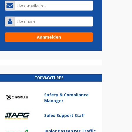
TOPVACATURES
Safety & Compliance
Manager
Sales Support Staff
Junior Passenger Traffic