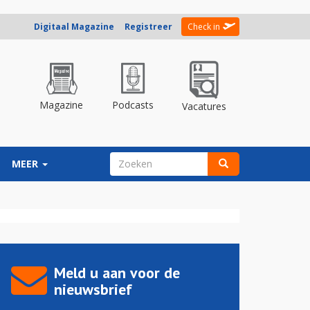
Digitaal Magazine
Registreer
Check in
Magazine
Podcasts
Vacatures
ZOEKVELD
MEER
Zoeken
Meld u aan voor de
nieuwsbrief