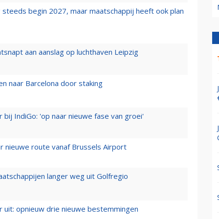
 steeds begin 2027, maar maatschappij heeft ook plan
tsnapt aan aanslag op luchthaven Leipzig
n naar Barcelona door staking
 bij IndiGo: 'op naar nieuwe fase van groei'
 nieuwe route vanaf Brussels Airport
aatschappijen langer weg uit Golfregio
er uit: opnieuw drie nieuwe bestemmingen