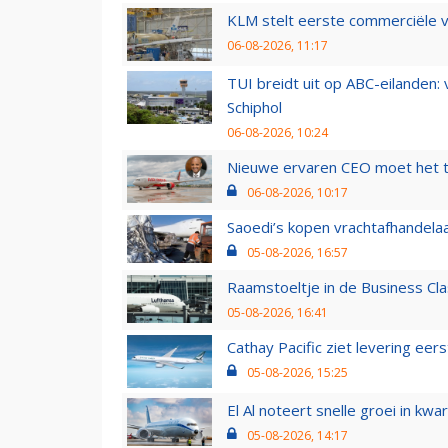
KLM stelt eerste commerciële v
06-08-2026, 11:17
TUI breidt uit op ABC-eilanden:
Schiphol
06-08-2026, 10:24
Nieuwe ervaren CEO moet het ti
06-08-2026, 10:17
Saoedi’s kopen vrachtafhandelaa
05-08-2026, 16:57
Raamstoeltje in de Business Cla
05-08-2026, 16:41
Cathay Pacific ziet levering ee
05-08-2026, 15:25
El Al noteert snelle groei in k
05-08-2026, 14:17