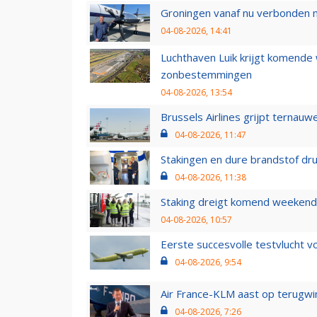
Groningen vanaf nu verbonden me
04-08-2026, 14:41
Luchthaven Luik krijgt komende
zonbestemmingen
04-08-2026, 13:54
Brussels Airlines grijpt ternauw
04-08-2026, 11:47
Stakingen en dure brandstof dr
04-08-2026, 11:38
Staking dreigt komend weekend
04-08-2026, 10:57
Eerste succesvolle testvlucht 
04-08-2026, 9:54
Air France-KLM aast op terugwin
04-08-2026, 7:26