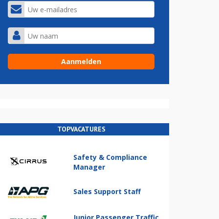
TOPVACATURES
Safety & Compliance
Manager
Sales Support Staff
Junior Passenger Traffic