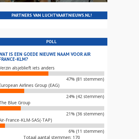
PARTNERS VAN LUCHTVAARTNIEUWS.NL!
POLL
WAT IS EEN GOEDE NIEUWE NAAM VOOR AIR
FRANCE-KLM?
Verzin alsjeblieft iets anders
47% (81 stemmen)
European Airlines Group (EAG)
24% (42 stemmen)
The Blue Group
21% (36 stemmen)
Air-France-KLM-SAS(-TAP)
6% (11 stemmen)
Totaal aantal stemmen: 170