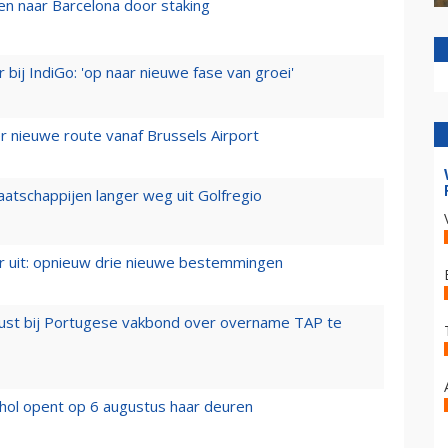
n naar Barcelona door staking
 bij IndiGo: 'op naar nieuwe fase van groei'
 nieuwe route vanaf Brussels Airport
aatschappijen langer weg uit Golfregio
er uit: opnieuw drie nieuwe bestemmingen
rust bij Portugese vakbond over overname TAP te
hol opent op 6 augustus haar deuren