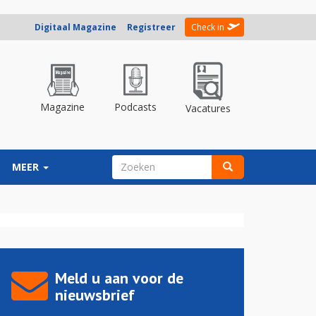
Digitaal Magazine
Registreer
Check in
Magazine
Podcasts
Vacatures
ZOEKVELD
MEER
Zoeken
Meld u aan voor de
nieuwsbrief