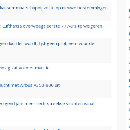
ansen: maatschappij zet in op nieuwe bestemmingen
er: Lufthansa overweegt eerste 777-9’s te weigeren
iegen duurder wordt, lijkt geen probleem voor de
ipzig zat vol met munitie'
lucht met Airbus A350-900 uit
 volgend jaar meer rechtstreekse vluchten vanaf