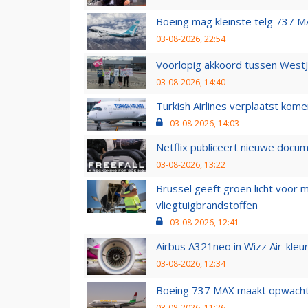
Boeing mag kleinste telg 737 MA
03-08-2026, 22:54
Voorlopig akkoord tussen WestJe
03-08-2026, 14:40
Turkish Airlines verplaatst ko
03-08-2026, 14:03
Netflix publiceert nieuwe docu
03-08-2026, 13:22
Brussel geeft groen licht voor
vliegtuigbrandstoffen
03-08-2026, 12:41
Airbus A321neo in Wizz Air-kleur
03-08-2026, 12:34
Boeing 737 MAX maakt opwachtin
03-08-2026, 11:26