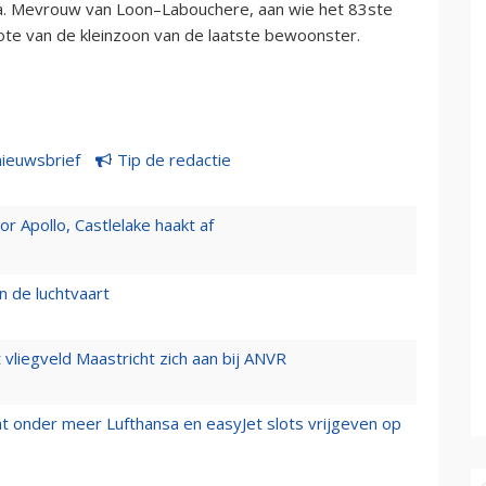
na. Mevrouw van Loon–Labouchere, aan wie het 83ste
ote van de kleinzoon van de laatste bewoonster.
nieuwsbrief
Tip de redactie
 Apollo, Castlelake haakt af
n de luchtvaart
t vliegveld Maastricht zich aan bij ANVR
t onder meer Lufthansa en easyJet slots vrijgeven op