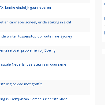
X-familie eindelijk gaan leveren
t en cabinepersoneel, einde staking in zicht
mende winter tussenstop op route naar Sydney
mentaire over problemen bij Boeing
 massale Nederlandse steun aan duurzame
stelling beklad met graffiti
g in Tadzjikistan: Somon Air eerste klant