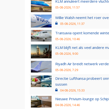
KLM annuleert meerdere vluchte
05-08-2026, 11:57
Willie Walsh neemt het roer over
05-08-2026, 11:37
Transavia opent komende winter
05-08-2026, 10:46
KLM blijft net als veel andere m
05-08-2026, 9:00
Riyadh Air breidt netwerk verd
05-08-2026, 7:29
Directie Lufthansa probeert on
sussen
04-08-2026, 15:33
Nieuwe Privium-lounge op Schip
04-08-2026, 14:46