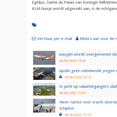
Egidius, Dame du Palais van Koningin Wilhelmi
KLM-huisje wordt uitgereikt aan, is de echtgen
Verstuur per e-mail
Meld u aan voor de 
easyJet wordt overgenomen door
06-08-2026, 16:20
Apollo geen onbekende jongen i
06-08-2026, 16:19
In jacht op vakantiegangers slui
06-08-2026, 15:56
Meer ruimte voor vracht doorda
Schiphol
06-08-2026, 15:16