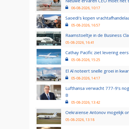
Nieuwe ervaren CEO moet het ti
06-08-2026, 10:17
Saoedi’s kopen vrachtafhandelaa
05-08-2026, 16:57
Raamstoeltje in de Business Cla
05-08-2026, 16:41
Cathay Pacific ziet levering ee
05-08-2026, 15:25
El Al noteert snelle groei in k
05-08-2026, 14:17
Lufthansa verwacht 777-9’s nog
B
05-08-2026, 13:42
Oekraïense Antonov mogelijk on
05-08-2026, 13:18