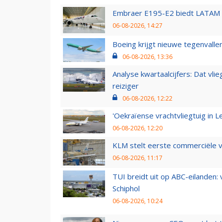
Embraer E195-E2 biedt LATAM k
06-08-2026, 14:27
Boeing krijgt nieuwe tegenvall
06-08-2026, 13:36
Analyse kwartaalcijfers: Dat vl
reiziger
06-08-2026, 12:22
'Oekraïense vrachtvliegtuig in Le
06-08-2026, 12:20
KLM stelt eerste commerciële v
06-08-2026, 11:17
TUI breidt uit op ABC-eilanden:
Schiphol
06-08-2026, 10:24