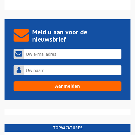
Meld u aan voor de
nieuwsbrief
TOPVACATURES