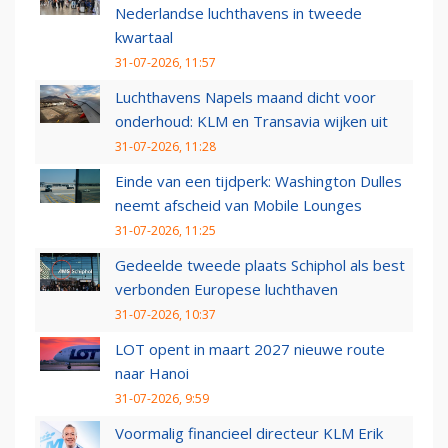
Nederlandse luchthavens in tweede
kwartaal
31-07-2026, 11:57
Luchthavens Napels maand dicht voor
onderhoud: KLM en Transavia wijken uit
31-07-2026, 11:28
Einde van een tijdperk: Washington Dulles
neemt afscheid van Mobile Lounges
31-07-2026, 11:25
Gedeelde tweede plaats Schiphol als best
verbonden Europese luchthaven
31-07-2026, 10:37
LOT opent in maart 2027 nieuwe route
naar Hanoi
31-07-2026, 9:59
Voormalig financieel directeur KLM Erik