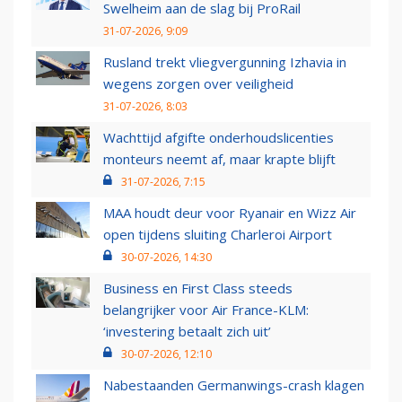
Swelheim aan de slag bij ProRail
31-07-2026, 9:09
Rusland trekt vliegvergunning Izhavia in
wegens zorgen over veiligheid
31-07-2026, 8:03
Wachttijd afgifte onderhoudslicenties
monteurs neemt af, maar krapte blijft
31-07-2026, 7:15
MAA houdt deur voor Ryanair en Wizz Air
open tijdens sluiting Charleroi Airport
30-07-2026, 14:30
Business en First Class steeds
belangrijker voor Air France-KLM:
‘investering betaalt zich uit’
30-07-2026, 12:10
Nabestaanden Germanwings-crash klagen