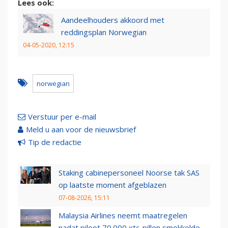
Lees ook:
Aandeelhouders akkoord met
reddingsplan Norwegian
04-05-2020, 12:15
norwegian
Verstuur per e-mail
Meld u aan voor de nieuwsbrief
Tip de redactie
Staking cabinepersoneel Noorse tak SAS
op laatste moment afgeblazen
07-08-2026, 15:11
Malaysia Airlines neemt maatregelen
nadat piloot 70.000 xtc-pillen smokkelde