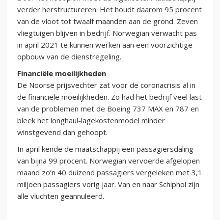
verder herstructureren. Het houdt daarom 95 procent
van de vloot tot twaalf maanden aan de grond. Zeven
vliegtuigen blijven in bedrijf. Norwegian verwacht pas
in april 2021 te kunnen werken aan een voorzichtige
opbouw van de dienstregeling.
Financiële moeilijkheden
De Noorse prijsvechter zat voor de coronacrisis al in
de financiële moeilijkheden. Zo had het bedrijf veel last
van de problemen met de Boeing 737 MAX en 787 en
bleek het longhaul-lagekostenmodel minder
winstgevend dan gehoopt.
In april kende de maatschappij een passagiersdaling
van bijna 99 procent. Norwegian vervoerde afgelopen
maand zo’n 40 duizend passagiers vergeleken met 3,1
miljoen passagiers vorig jaar. Van en naar Schiphol zijn
alle vluchten geannuleerd.