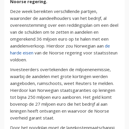
Noorse regering.
Deze week bereikten verschillende partijen,
waaronder de aandeelhouders van het bedrijf, al
overeenstemming over een reddingsplan om een deel
van de schulden om te zetten in aandelen en
omgerekend 36 miljoen euro op te halen met een
aandelenverkoop. Hierdoor zou Norwegian aan
de
harde eisen
van de Noorse regering voor staatssteun
voldoen.
Investeerders overtekenden de miljoenenemissie,
waarbij de aandelen met grote kortingen werden
aangeboden, ruimschoots, weet Reuters te melden.
Hierdoor kan Norwegian staatsgaranties op leningen
tot bijna 250 miljoen euro aanboren. Het geld komt
bovenop de 27 miljoen euro die het bedrijf al aan
leningen heeft ontvangen en waarvoor de Noorse
overheid garant staat.
Door het noodplan moet de lagekostenmaatschappij