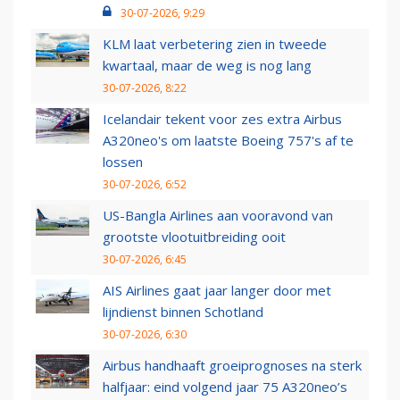
30-07-2026, 9:29
KLM laat verbetering zien in tweede
kwartaal, maar de weg is nog lang
30-07-2026, 8:22
Icelandair tekent voor zes extra Airbus
A320neo's om laatste Boeing 757's af te
lossen
30-07-2026, 6:52
US-Bangla Airlines aan vooravond van
grootste vlootuitbreiding ooit
30-07-2026, 6:45
AIS Airlines gaat jaar langer door met
lijndienst binnen Schotland
30-07-2026, 6:30
Airbus handhaaft groeiprognoses na sterk
halfjaar: eind volgend jaar 75 A320neo’s