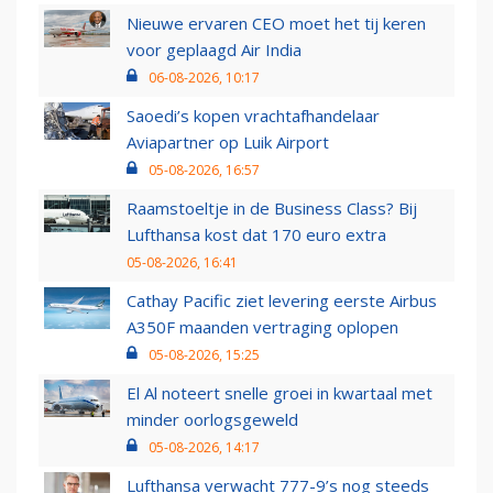
Nieuwe ervaren CEO moet het tij keren
voor geplaagd Air India
06-08-2026, 10:17
Saoedi’s kopen vrachtafhandelaar
Aviapartner op Luik Airport
05-08-2026, 16:57
Raamstoeltje in de Business Class? Bij
Lufthansa kost dat 170 euro extra
05-08-2026, 16:41
Cathay Pacific ziet levering eerste Airbus
A350F maanden vertraging oplopen
05-08-2026, 15:25
El Al noteert snelle groei in kwartaal met
minder oorlogsgeweld
05-08-2026, 14:17
Lufthansa verwacht 777-9’s nog steeds