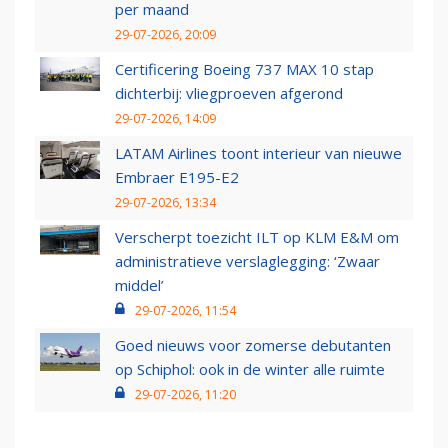
per maand
29-07-2026, 20:09
Certificering Boeing 737 MAX 10 stap
dichterbij: vliegproeven afgerond
29-07-2026, 14:09
LATAM Airlines toont interieur van nieuwe
Embraer E195-E2
29-07-2026, 13:34
Verscherpt toezicht ILT op KLM E&M om
administratieve verslaglegging: ‘Zwaar
middel’
29-07-2026, 11:54
Goed nieuws voor zomerse debutanten
op Schiphol: ook in de winter alle ruimte
29-07-2026, 11:20