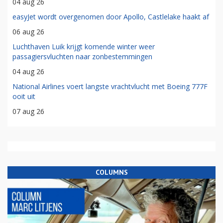
04 aug 26
easyJet wordt overgenomen door Apollo, Castlelake haakt af
06 aug 26
Luchthaven Luik krijgt komende winter weer
passagiersvluchten naar zonbestemmingen
04 aug 26
National Airlines voert langste vrachtvlucht met Boeing 777F
ooit uit
07 aug 26
COLUMNS