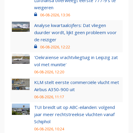
Lufthansa overweegt eerste 777-9’s te
weigeren
06-08-2026, 13:36
Analyse kwartaalcijfers: Dat vliegen
duurder wordt, lijkt geen probleem voor
de reiziger
06-08-2026, 12:22
'Oekraïense vrachtvliegtuig in Leipzig zat
vol met munitie'
06-08-2026, 12:20
KLM stelt eerste commerciële vlucht met
Airbus A350-900 uit
06-08-2026, 11:17
TUI breidt uit op ABC-eilanden: volgend
jaar meer rechtstreekse vluchten vanaf
Schiphol
06-08-2026, 10:24