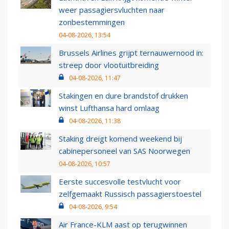
weer passagiersvluchten naar
zonbestemmingen
04-08-2026, 13:54
Brussels Airlines grijpt ternauwernood in:
streep door vlootuitbreiding
04-08-2026, 11:47
Stakingen en dure brandstof drukken
winst Lufthansa hard omlaag
04-08-2026, 11:38
Staking dreigt komend weekend bij
cabinepersoneel van SAS Noorwegen
04-08-2026, 10:57
Eerste succesvolle testvlucht voor
zelfgemaakt Russisch passagierstoestel
04-08-2026, 9:54
Air France-KLM aast op terugwinnen