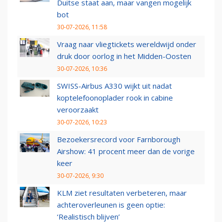
Duitse staat aan, maar vangen mogelijk
bot
30-07-2026, 11:58
Vraag naar vliegtickets wereldwijd onder
druk door oorlog in het Midden-Oosten
30-07-2026, 10:36
SWISS-Airbus A330 wijkt uit nadat
koptelefoonoplader rook in cabine
veroorzaakt
30-07-2026, 10:23
Bezoekersrecord voor Farnborough
Airshow: 41 procent meer dan de vorige
keer
30-07-2026, 9:30
KLM ziet resultaten verbeteren, maar
achteroverleunen is geen optie:
‘Realistisch blijven’