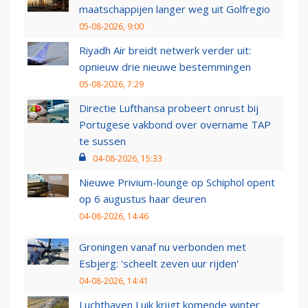
maatschappijen langer weg uit Golfregio
05-08-2026, 9:00
Riyadh Air breidt netwerk verder uit:
opnieuw drie nieuwe bestemmingen
05-08-2026, 7:29
Directie Lufthansa probeert onrust bij
Portugese vakbond over overname TAP
te sussen
04-08-2026, 15:33
Nieuwe Privium-lounge op Schiphol opent
op 6 augustus haar deuren
04-08-2026, 14:46
Groningen vanaf nu verbonden met
Esbjerg: 'scheelt zeven uur rijden'
04-08-2026, 14:41
Luchthaven Luik krijgt komende winter