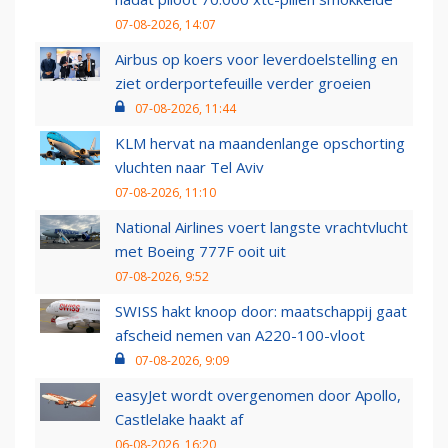
07-08-2026, 14:07
Airbus op koers voor leverdoelstelling en
ziet orderportefeuille verder groeien
07-08-2026, 11:44
KLM hervat na maandenlange opschorting
vluchten naar Tel Aviv
07-08-2026, 11:10
National Airlines voert langste vrachtvlucht
met Boeing 777F ooit uit
07-08-2026, 9:52
SWISS hakt knoop door: maatschappij gaat
afscheid nemen van A220-100-vloot
07-08-2026, 9:09
easyJet wordt overgenomen door Apollo,
Castlelake haakt af
06-08-2026, 16:20