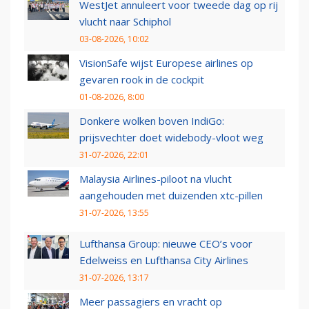
WestJet annuleert voor tweede dag op rij
vlucht naar Schiphol
03-08-2026, 10:02
VisionSafe wijst Europese airlines op
gevaren rook in de cockpit
01-08-2026, 8:00
Donkere wolken boven IndiGo:
prijsvechter doet widebody-vloot weg
31-07-2026, 22:01
Malaysia Airlines-piloot na vlucht
aangehouden met duizenden xtc-pillen
31-07-2026, 13:55
Lufthansa Group: nieuwe CEO’s voor
Edelweiss en Lufthansa City Airlines
31-07-2026, 13:17
Meer passagiers en vracht op