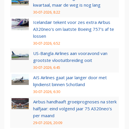
kwartaal, maar de weg is nog lang
30-07-2026, 8:22
Icelandair tekent voor zes extra Airbus
A320neo's om laatste Boeing 757's af te
lossen
30-07-2026, 6:52
US-Bangla Airlines aan vooravond van
grootste vlootuitbreiding ooit
30-07-2026, 6:45
AIS Airlines gaat jaar langer door met
lijndienst binnen Schotland
30-07-2026, 6:30
Airbus handhaaft groeiprognoses na sterk
halfjaar: eind volgend jaar 75 A320neo’s
per maand
29-07-2026, 20:09