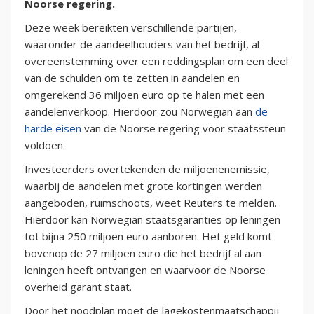
Noorse regering.
Deze week bereikten verschillende partijen,
waaronder de aandeelhouders van het bedrijf, al
overeenstemming over een reddingsplan om een deel
van de schulden om te zetten in aandelen en
omgerekend 36 miljoen euro op te halen met een
aandelenverkoop. Hierdoor zou Norwegian aan
de
harde eisen
van de Noorse regering voor staatssteun
voldoen.
Investeerders overtekenden de miljoenenemissie,
waarbij de aandelen met grote kortingen werden
aangeboden, ruimschoots, weet Reuters te melden.
Hierdoor kan Norwegian staatsgaranties op leningen
tot bijna 250 miljoen euro aanboren. Het geld komt
bovenop de 27 miljoen euro die het bedrijf al aan
leningen heeft ontvangen en waarvoor de Noorse
overheid garant staat.
Door het noodplan moet de lagekostenmaatschappij