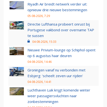
Riyadh Air breidt netwerk verder uit:
opnieuw drie nieuwe bestemmingen
05-08-2026, 7:29
Directie Lufthansa probeert onrust bij
Portugese vakbond over overname TAP
te sussen
04-08-2026, 15:33
Nieuwe Privium-lounge op Schiphol opent
op 6 augustus haar deuren
04-08-2026, 14:46
Groningen vanaf nu verbonden met
Esbjerg: 'scheelt zeven uur rijden'
04-08-2026, 14:41
Luchthaven Luik krijgt komende winter
weer passagiersvluchten naar
zonbestemmingen