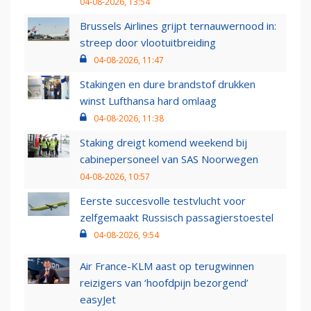
04-08-2026, 13:54
Brussels Airlines grijpt ternauwernood in:
streep door vlootuitbreiding
04-08-2026, 11:47
Stakingen en dure brandstof drukken
winst Lufthansa hard omlaag
04-08-2026, 11:38
Staking dreigt komend weekend bij
cabinepersoneel van SAS Noorwegen
04-08-2026, 10:57
Eerste succesvolle testvlucht voor
zelfgemaakt Russisch passagierstoestel
04-08-2026, 9:54
Air France-KLM aast op terugwinnen
reizigers van ‘hoofdpijn bezorgend’
easyJet