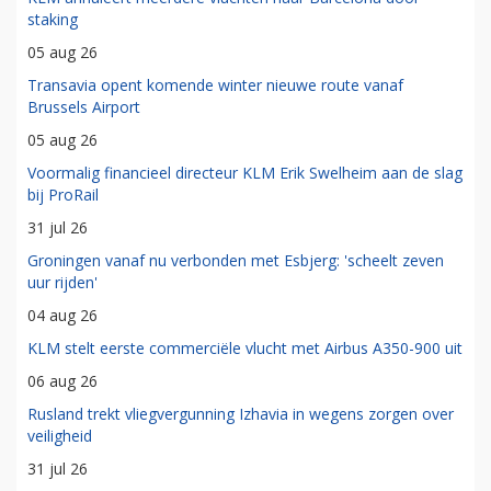
staking
05 aug 26
Transavia opent komende winter nieuwe route vanaf
Brussels Airport
05 aug 26
Voormalig financieel directeur KLM Erik Swelheim aan de slag
bij ProRail
31 jul 26
Groningen vanaf nu verbonden met Esbjerg: 'scheelt zeven
uur rijden'
04 aug 26
KLM stelt eerste commerciële vlucht met Airbus A350-900 uit
06 aug 26
Rusland trekt vliegvergunning Izhavia in wegens zorgen over
veiligheid
31 jul 26