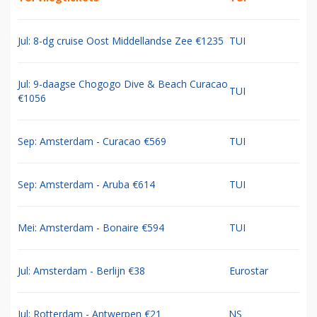
Jul: 8-dg cruise Oost Middellandse Zee €1235
TUI
Jul: 9-daagse Chogogo Dive & Beach Curacao
TUI
€1056
Sep: Amsterdam - Curacao €569
TUI
Sep: Amsterdam - Aruba €614
TUI
Mei: Amsterdam - Bonaire €594
TUI
Jul: Amsterdam - Berlijn €38
Eurostar
Jul: Rotterdam - Antwerpen €21
NS