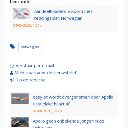
Lees ook:
Aandeelhouders akkoord met
reddingsplan Norwegian
04-05-2020, 12:15
norwegian
Verstuur per e-mail
Meld u aan voor de nieuwsbrief
Tip de redactie
easyJet wordt overgenomen door Apollo,
Castlelake haakt af
06-08-2026, 16:20
Apollo geen onbekende jongen in de
luchtvaart