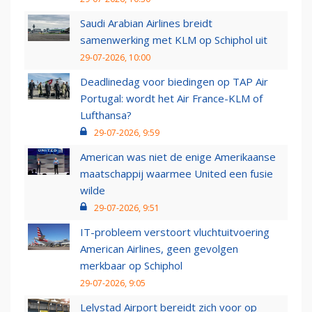
Saudi Arabian Airlines breidt
samenwerking met KLM op Schiphol uit
29-07-2026, 10:00
Deadlinedag voor biedingen op TAP Air
Portugal: wordt het Air France-KLM of
Lufthansa?
29-07-2026, 9:59
American was niet de enige Amerikaanse
maatschappij waarmee United een fusie
wilde
29-07-2026, 9:51
IT-probleem verstoort vluchtuitvoering
American Airlines, geen gevolgen
merkbaar op Schiphol
29-07-2026, 9:05
Lelystad Airport bereidt zich voor op