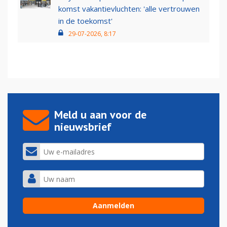
komst vakantievluchten: 'alle vertrouwen
in de toekomst'
29-07-2026, 8:17
Meld u aan voor de
nieuwsbrief