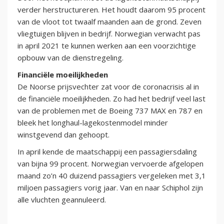
verder herstructureren. Het houdt daarom 95 procent
van de vloot tot twaalf maanden aan de grond. Zeven
vliegtuigen blijven in bedrijf. Norwegian verwacht pas
in april 2021 te kunnen werken aan een voorzichtige
opbouw van de dienstregeling.
Financiële moeilijkheden
De Noorse prijsvechter zat voor de coronacrisis al in
de financiële moeilijkheden. Zo had het bedrijf veel last
van de problemen met de Boeing 737 MAX en 787 en
bleek het longhaul-lagekostenmodel minder
winstgevend dan gehoopt.
In april kende de maatschappij een passagiersdaling
van bijna 99 procent. Norwegian vervoerde afgelopen
maand zo’n 40 duizend passagiers vergeleken met 3,1
miljoen passagiers vorig jaar. Van en naar Schiphol zijn
alle vluchten geannuleerd.