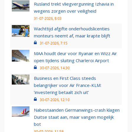
Rusland trekt vliegvergunning Izhavia in
wegens zorgen over veiligheid
31-07-2026, 8:03
Wachttijd afgifte onderhoudslicenties
monteurs neemt af, maar krapte blijft
31-07-2026, 7:15
MAA houdt deur voor Ryanair en Wizz Air
open tijdens sluiting Charleroi Airport
30-07-2026, 14:30
Business en First Class steeds
belangrijker voor Air France-KLM:
‘investering betaalt zich uit’
30-07-2026, 12:10
Nabestaanden Germanwings-crash klagen
Duitse staat aan, maar vangen mogelijk
bot
30-07-2026, 11:58