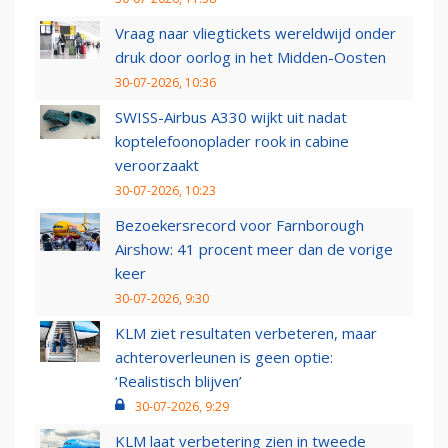
Vraag naar vliegtickets wereldwijd onder
druk door oorlog in het Midden-Oosten
30-07-2026, 10:36
SWISS-Airbus A330 wijkt uit nadat
koptelefoonoplader rook in cabine
veroorzaakt
30-07-2026, 10:23
Bezoekersrecord voor Farnborough
Airshow: 41 procent meer dan de vorige
keer
30-07-2026, 9:30
KLM ziet resultaten verbeteren, maar
achteroverleunen is geen optie:
‘Realistisch blijven’
30-07-2026, 9:29
KLM laat verbetering zien in tweede