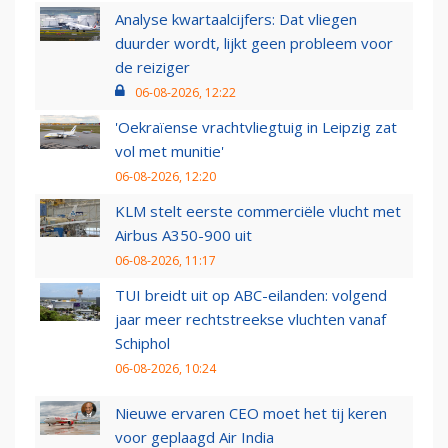
Analyse kwartaalcijfers: Dat vliegen
duurder wordt, lijkt geen probleem voor
de reiziger
06-08-2026, 12:22
'Oekraïense vrachtvliegtuig in Leipzig zat
vol met munitie'
06-08-2026, 12:20
KLM stelt eerste commerciële vlucht met
Airbus A350-900 uit
06-08-2026, 11:17
TUI breidt uit op ABC-eilanden: volgend
jaar meer rechtstreekse vluchten vanaf
Schiphol
06-08-2026, 10:24
Nieuwe ervaren CEO moet het tij keren
voor geplaagd Air India