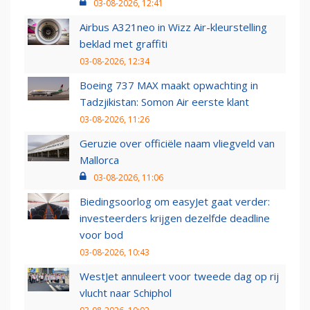
03-08-2026, 12:41
Airbus A321neo in Wizz Air-kleurstelling
beklad met graffiti
03-08-2026, 12:34
Boeing 737 MAX maakt opwachting in
Tadzjikistan: Somon Air eerste klant
03-08-2026, 11:26
Geruzie over officiële naam vliegveld van
Mallorca
03-08-2026, 11:06
Biedingsoorlog om easyJet gaat verder:
investeerders krijgen dezelfde deadline
voor bod
03-08-2026, 10:43
WestJet annuleert voor tweede dag op rij
vlucht naar Schiphol