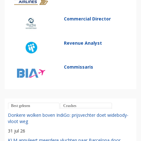
Commercial Director
Revenue Analyst
Commissaris
Best gelezen
Crashes
Donkere wolken boven IndiGo: prijsvechter doet widebody-
vloot weg
31 jul 26
KLM annuleert meerdere vluchten naar Barcelona door