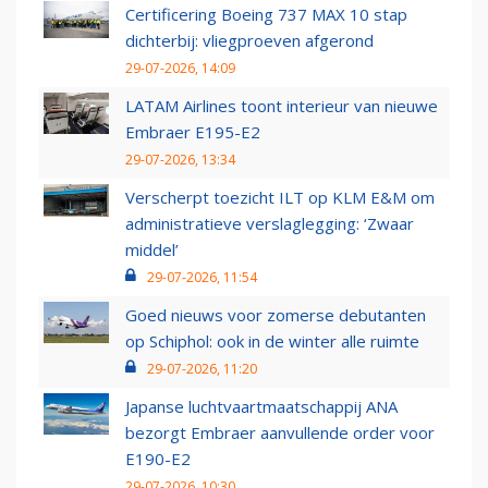
Certificering Boeing 737 MAX 10 stap
dichterbij: vliegproeven afgerond
29-07-2026, 14:09
LATAM Airlines toont interieur van nieuwe
Embraer E195-E2
29-07-2026, 13:34
Verscherpt toezicht ILT op KLM E&M om
administratieve verslaglegging: ‘Zwaar
middel’
29-07-2026, 11:54
Goed nieuws voor zomerse debutanten
op Schiphol: ook in de winter alle ruimte
29-07-2026, 11:20
Japanse luchtvaartmaatschappij ANA
bezorgt Embraer aanvullende order voor
E190-E2
29-07-2026, 10:30