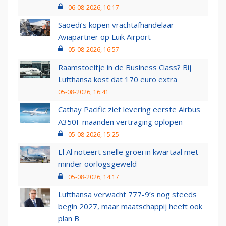
06-08-2026, 10:17
Saoedi’s kopen vrachtafhandelaar
Aviapartner op Luik Airport
05-08-2026, 16:57
Raamstoeltje in de Business Class? Bij
Lufthansa kost dat 170 euro extra
05-08-2026, 16:41
Cathay Pacific ziet levering eerste Airbus
A350F maanden vertraging oplopen
05-08-2026, 15:25
El Al noteert snelle groei in kwartaal met
minder oorlogsgeweld
05-08-2026, 14:17
Lufthansa verwacht 777-9’s nog steeds
begin 2027, maar maatschappij heeft ook
plan B