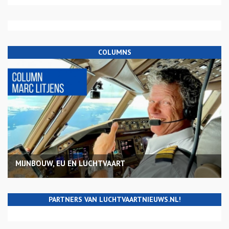
COLUMNS
MIJNBOUW, EU EN LUCHTVAART
PARTNERS VAN LUCHTVAARTNIEUWS.NL!