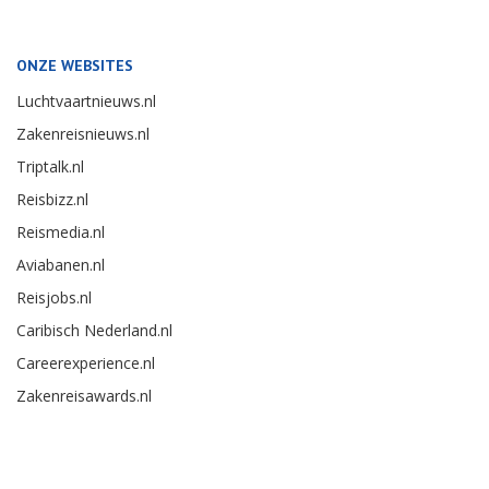
ONZE WEBSITES
Luchtvaartnieuws.nl
Zakenreisnieuws.nl
Triptalk.nl
Reisbizz.nl
Reismedia.nl
Aviabanen.nl
Reisjobs.nl
Caribisch Nederland.nl
Careerexperience.nl
Zakenreisawards.nl