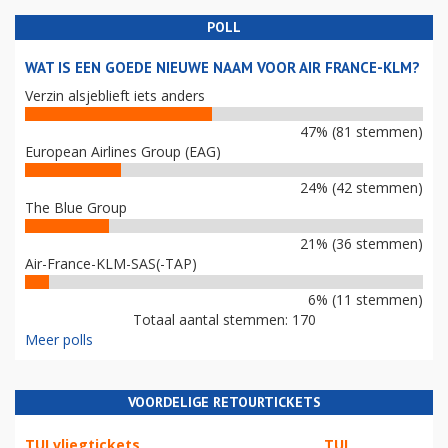
POLL
WAT IS EEN GOEDE NIEUWE NAAM VOOR AIR FRANCE-KLM?
Verzin alsjeblieft iets anders
47% (81 stemmen)
European Airlines Group (EAG)
24% (42 stemmen)
The Blue Group
21% (36 stemmen)
Air-France-KLM-SAS(-TAP)
6% (11 stemmen)
Totaal aantal stemmen: 170
Meer polls
VOORDELIGE RETOURTICKETS
TUI vliegtickets
TUI