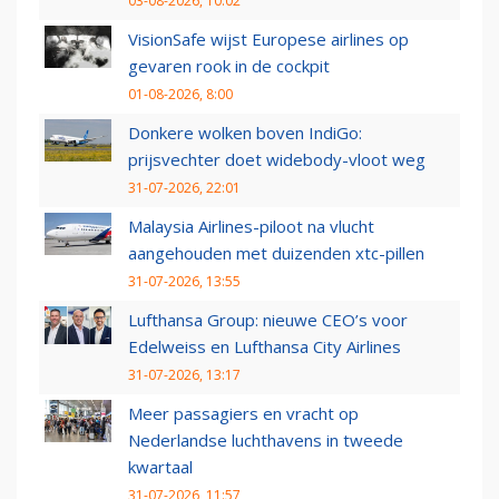
03-08-2026, 10:02
VisionSafe wijst Europese airlines op
gevaren rook in de cockpit
01-08-2026, 8:00
Donkere wolken boven IndiGo:
prijsvechter doet widebody-vloot weg
31-07-2026, 22:01
Malaysia Airlines-piloot na vlucht
aangehouden met duizenden xtc-pillen
31-07-2026, 13:55
Lufthansa Group: nieuwe CEO’s voor
Edelweiss en Lufthansa City Airlines
31-07-2026, 13:17
Meer passagiers en vracht op
Nederlandse luchthavens in tweede
kwartaal
31-07-2026, 11:57