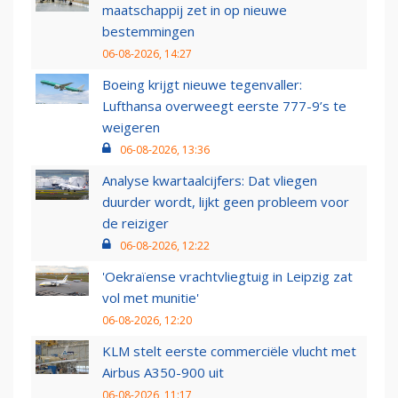
maatschappij zet in op nieuwe
bestemmingen
06-08-2026, 14:27
Boeing krijgt nieuwe tegenvaller:
Lufthansa overweegt eerste 777-9’s te
weigeren
06-08-2026, 13:36
Analyse kwartaalcijfers: Dat vliegen
duurder wordt, lijkt geen probleem voor
de reiziger
06-08-2026, 12:22
'Oekraïense vrachtvliegtuig in Leipzig zat
vol met munitie'
06-08-2026, 12:20
KLM stelt eerste commerciële vlucht met
Airbus A350-900 uit
06-08-2026, 11:17