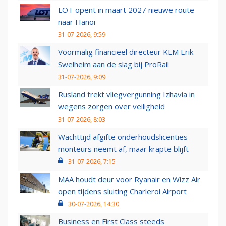
LOT opent in maart 2027 nieuwe route
naar Hanoi
31-07-2026, 9:59
Voormalig financieel directeur KLM Erik
Swelheim aan de slag bij ProRail
31-07-2026, 9:09
Rusland trekt vliegvergunning Izhavia in
wegens zorgen over veiligheid
31-07-2026, 8:03
Wachttijd afgifte onderhoudslicenties
monteurs neemt af, maar krapte blijft
31-07-2026, 7:15
MAA houdt deur voor Ryanair en Wizz Air
open tijdens sluiting Charleroi Airport
30-07-2026, 14:30
Business en First Class steeds