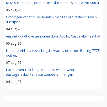
KLM stelt eerste commerciële vlucht met Airbus A350-900 uit
06 aug 26
Groningen vanaf nu verbonden met Esbjerg: 'scheelt zeven
uur rijden'
04 aug 26
easyJet wordt overgenomen door Apollo, Castlelake haakt af
06 aug 26
National Airlines voert langste vrachtvlucht met Boeing 777F
ooit uit
07 aug 26
Luchthaven Luik krijgt komende winter weer
passagiersvluchten naar zonbestemmingen
04 aug 26