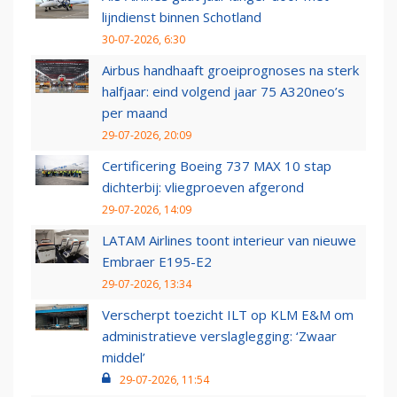
lijndienst binnen Schotland
30-07-2026, 6:30
Airbus handhaaft groeiprognoses na sterk
halfjaar: eind volgend jaar 75 A320neo’s
per maand
29-07-2026, 20:09
Certificering Boeing 737 MAX 10 stap
dichterbij: vliegproeven afgerond
29-07-2026, 14:09
LATAM Airlines toont interieur van nieuwe
Embraer E195-E2
29-07-2026, 13:34
Verscherpt toezicht ILT op KLM E&M om
administratieve verslaglegging: ‘Zwaar
middel’
29-07-2026, 11:54