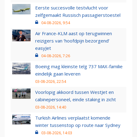
Eerste succesvolle testvlucht voor
zelfgemaakt Russisch passagierstoestel
04-08-2026, 9:54
Air France-KLM aast op terugwinnen
reizigers van ‘hoofdpijn bezorgend’
easyJet
04-08-2026, 7:26
Boeing mag kleinste telg 737 MAX-familie
eindelijk gaan leveren
03-08-2026, 22:54
Voorlopig akkoord tussen WestJet en
cabinepersoneel, einde staking in zicht
03-08-2026, 14:40
Turkish Airlines verplaatst komende
winter tussenstop op route naar Sydney
03-08-2026, 14:03