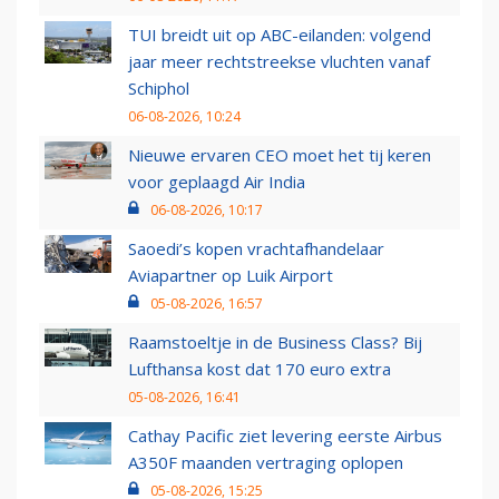
TUI breidt uit op ABC-eilanden: volgend
jaar meer rechtstreekse vluchten vanaf
Schiphol
06-08-2026, 10:24
Nieuwe ervaren CEO moet het tij keren
voor geplaagd Air India
06-08-2026, 10:17
Saoedi’s kopen vrachtafhandelaar
Aviapartner op Luik Airport
05-08-2026, 16:57
Raamstoeltje in de Business Class? Bij
Lufthansa kost dat 170 euro extra
05-08-2026, 16:41
Cathay Pacific ziet levering eerste Airbus
A350F maanden vertraging oplopen
05-08-2026, 15:25