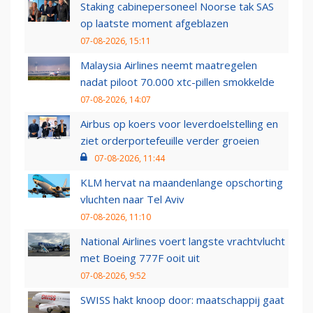
Staking cabinepersoneel Noorse tak SAS
op laatste moment afgeblazen
07-08-2026, 15:11
Malaysia Airlines neemt maatregelen
nadat piloot 70.000 xtc-pillen smokkelde
07-08-2026, 14:07
Airbus op koers voor leverdoelstelling en
ziet orderportefeuille verder groeien
07-08-2026, 11:44
KLM hervat na maandenlange opschorting
vluchten naar Tel Aviv
07-08-2026, 11:10
National Airlines voert langste vrachtvlucht
met Boeing 777F ooit uit
07-08-2026, 9:52
SWISS hakt knoop door: maatschappij gaat