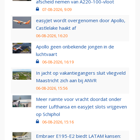
afscheid nemen van A220-100-vloot
07-08-2026, 9:09
easyJet wordt overgenomen door Apollo,
Castlelake haakt af
06-08-2026, 16:20
Apollo geen onbekende jongen in de
luchtvaart
06-08-2026, 16:19
In jacht op vakantiegangers sluit vliegveld
Maastricht zich aan bij ANVR
06-08-2026, 15:56
Meer ruimte voor vracht doordat onder
meer Lufthansa en easyJet slots vrijgeven
op Schiphol
06-08-2026, 15:16
Embraer E195-E2 biedt LATAM kansen: