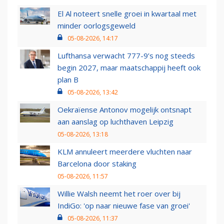
El Al noteert snelle groei in kwartaal met
minder oorlogsgeweld
05-08-2026, 14:17
Lufthansa verwacht 777-9’s nog steeds
begin 2027, maar maatschappij heeft ook
plan B
05-08-2026, 13:42
Oekraïense Antonov mogelijk ontsnapt
aan aanslag op luchthaven Leipzig
05-08-2026, 13:18
KLM annuleert meerdere vluchten naar
Barcelona door staking
05-08-2026, 11:57
Willie Walsh neemt het roer over bij
IndiGo: 'op naar nieuwe fase van groei'
05-08-2026, 11:37