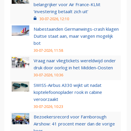
belangrijker voor Air France-KLM:
‘investering betaalt zich uit’
30-07-2026, 12:10
Nabestaanden Germanwings-crash klagen
Duitse staat aan, maar vangen mogelijk
bot
30-07-2026, 11:58
Vraag naar vliegtickets wereldwijd onder
druk door oorlog in het Midden-Oosten
30-07-2026, 10:36
SWISS-Airbus A330 wijkt uit nadat
koptelefoonoplader rook in cabine
veroorzaakt
30-07-2026, 10:23
Bezoekersrecord voor Farnborough
Airshow: 41 procent meer dan de vorige
keer