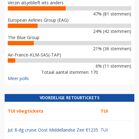
Verzin alsjeblieft iets anders
47% (81 stemmen)
European Airlines Group (EAG)
24% (42 stemmen)
The Blue Group
21% (36 stemmen)
Air-France-KLM-SAS(-TAP)
6% (11 stemmen)
Totaal aantal stemmen: 170
Meer polls
VOORDELIGE RETOURTICKETS
TUI vliegtickets
TUI
Jul: 8-dg cruise Oost Middellandse Zee €1235
TUI