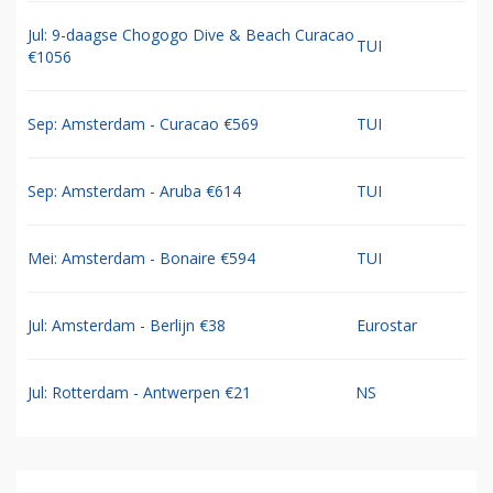
Jul: 9-daagse Chogogo Dive & Beach Curacao
TUI
€1056
Sep: Amsterdam - Curacao €569
TUI
Sep: Amsterdam - Aruba €614
TUI
Mei: Amsterdam - Bonaire €594
TUI
Jul: Amsterdam - Berlijn €38
Eurostar
Jul: Rotterdam - Antwerpen €21
NS