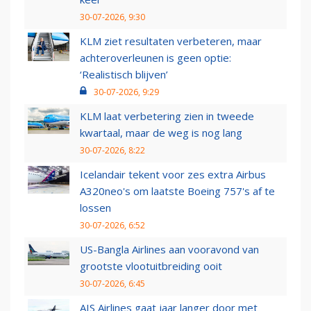
30-07-2026, 9:30
KLM ziet resultaten verbeteren, maar
achteroverleunen is geen optie:
‘Realistisch blijven’
30-07-2026, 9:29
KLM laat verbetering zien in tweede
kwartaal, maar de weg is nog lang
30-07-2026, 8:22
Icelandair tekent voor zes extra Airbus
A320neo's om laatste Boeing 757's af te
lossen
30-07-2026, 6:52
US-Bangla Airlines aan vooravond van
grootste vlootuitbreiding ooit
30-07-2026, 6:45
AIS Airlines gaat jaar langer door met