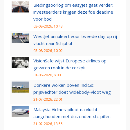
Biedingsoorlog om easyJet gaat verder:
investeerders krijgen dezelfde deadline
voor bod
03-08-2026, 10:43
WestJet annuleert voor tweede dag op rij
vlucht naar Schiphol
03-08-2026, 10:02
VisionSafe wijst Europese airlines op
gevaren rook in de cockpit
01-08-2026, 8:00
Donkere wolken boven IndiGo:
prijsvechter doet widebody-vloot weg
31-07-2026, 22:01
Malaysia Airlines-piloot na vlucht
aangehouden met duizenden xtc-pillen
31-07-2026, 13:55