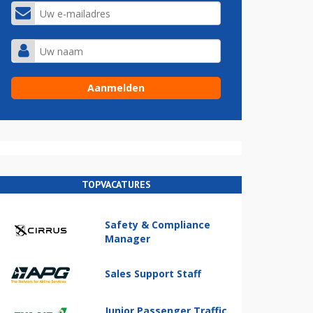
TOPVACATURES
Safety & Compliance
Manager
Sales Support Staff
Junior Passenger Traffic