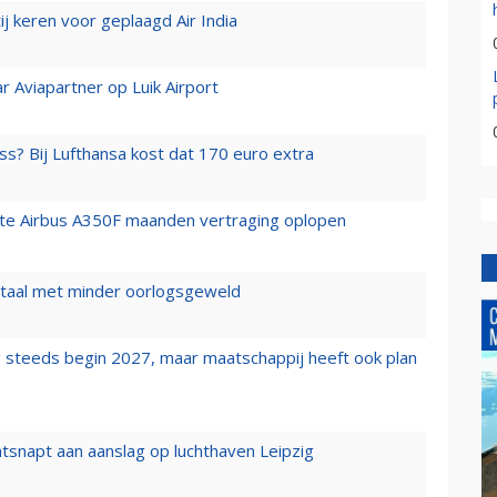
j keren voor geplaagd Air India
r Aviapartner op Luik Airport
ss? Bij Lufthansa kost dat 170 euro extra
rste Airbus A350F maanden vertraging oplopen
wartaal met minder oorlogsgeweld
 steeds begin 2027, maar maatschappij heeft ook plan
tsnapt aan aanslag op luchthaven Leipzig