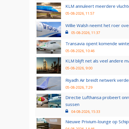
KLM annuleert meerdere vluchte
05-08-2026, 11:57
Willie Walsh neemt het roer over
05-08-2026, 11:37
Transavia opent komende winter
05-08-2026, 10:46
KLM blijft net als veel andere m
05-08-2026, 9:00
Riyadh Air breidt netwerk verd
05-08-2026, 7:29
Directie Lufthansa probeert on
sussen
04-08-2026, 15:33
Nieuwe Privium-lounge op Schip
04-08-2026, 14:46