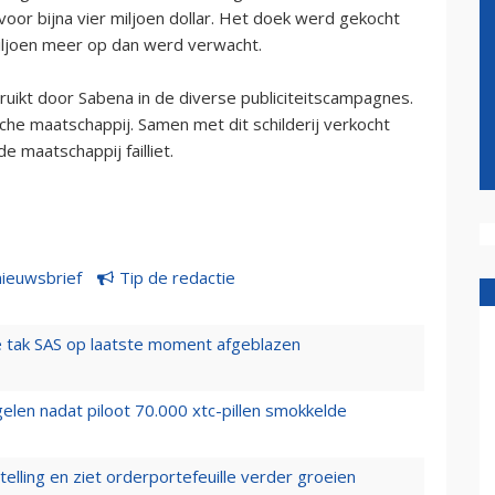
voor bijna vier miljoen dollar. Het doek werd gekocht
iljoen meer op dan werd verwacht.
ebruikt door Sabena in de diverse publiciteitscampagnes.
e maatschappij. Samen met dit schilderij verkocht
 maatschappij failliet.
nieuwsbrief
Tip de redactie
 tak SAS op laatste moment afgeblazen
elen nadat piloot 70.000 xtc-pillen smokkelde
elling en ziet orderportefeuille verder groeien