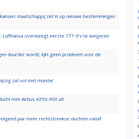
ansen: maatschappij zet in op nieuwe bestemmingen
er: Lufthansa overweegt eerste 777-9’s te weigeren
iegen duurder wordt, lijkt geen probleem voor de
ipzig zat vol met munitie'
lucht met Airbus A350-900 uit
 volgend jaar meer rechtstreekse vluchten vanaf