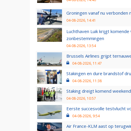
Groningen vanaf nu verbonden me
04-08-2026, 14:41
Luchthaven Luik krijgt komende
zonbestemmingen
04-08-2026, 13:54
Brussels Airlines grijpt ternauw
04-08-2026, 11:47
Stakingen en dure brandstof dr
04-08-2026, 11:38
Staking dreigt komend weekend
04-08-2026, 10:57
Eerste succesvolle testvlucht 
04-08-2026, 9:54
Air France-KLM aast op terugwin