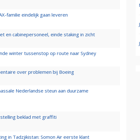
X-familie eindelijk gaan leveren
t en cabinepersoneel, einde staking in zicht
mende winter tussenstop op route naar Sydney
mentaire over problemen bij Boeing
 massale Nederlandse steun aan duurzame
stelling beklad met graffiti
g in Tadzjikistan: Somon Air eerste klant