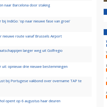
n naar Barcelona door staking
 bij IndiGo: 'op naar nieuwe fase van groei'
 nieuwe route vanaf Brussels Airport
aatschappijen langer weg uit Golfregio
er uit: opnieuw drie nieuwe bestemmingen
rust bij Portugese vakbond over overname TAP te
hol opent op 6 augustus haar deuren