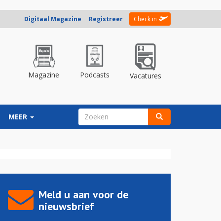
Digitaal Magazine
Registreer
Check in
Magazine
Podcasts
Vacatures
ZOEKVELD
MEER
Zoeken
Meld u aan voor de
nieuwsbrief