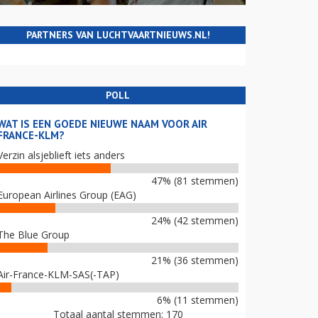
PARTNERS VAN LUCHTVAARTNIEUWS.NL!
POLL
WAT IS EEN GOEDE NIEUWE NAAM VOOR AIR
FRANCE-KLM?
Verzin alsjeblieft iets anders
47% (81 stemmen)
European Airlines Group (EAG)
24% (42 stemmen)
The Blue Group
21% (36 stemmen)
Air-France-KLM-SAS(-TAP)
6% (11 stemmen)
Totaal aantal stemmen: 170