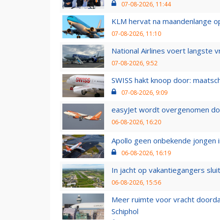
07-08-2026, 11:44
KLM hervat na maandenlange ops
07-08-2026, 11:10
National Airlines voert langste 
07-08-2026, 9:52
SWISS hakt knoop door: maatsc
07-08-2026, 9:09
easyJet wordt overgenomen door
06-08-2026, 16:20
Apollo geen onbekende jongen i
06-08-2026, 16:19
In jacht op vakantiegangers slui
06-08-2026, 15:56
Meer ruimte voor vracht doorda
Schiphol