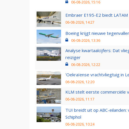
06-08-2026, 15:16
Embraer E195-E2 biedt LATAM k
06-08-2026, 14:27
Boeing krijgt nieuwe tegenvall
06-08-2026, 13:36
Analyse kwartaalcijfers: Dat vl
reiziger
06-08-2026, 12:22
'Oekraïense vrachtvliegtuig in Le
06-08-2026, 12:20
KLM stelt eerste commerciële v
06-08-2026, 11:17
TUI breidt uit op ABC-eilanden:
Schiphol
06-08-2026, 10:24