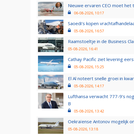
Nieuwe ervaren CEO moet het ti
06-08-2026, 10:17
Saoedi’s kopen vrachtafhandelaa
05-08-2026, 16:57
Raamstoeltje in de Business Cla
05-08-2026, 16:41
Cathay Pacific ziet levering ee
05-08-2026, 15:25
El Al noteert snelle groei in k
05-08-2026, 14:17
Lufthansa verwacht 777-9’s nog
B
05-08-2026, 13:42
Oekraïense Antonov mogelijk on
05-08-2026, 13:18