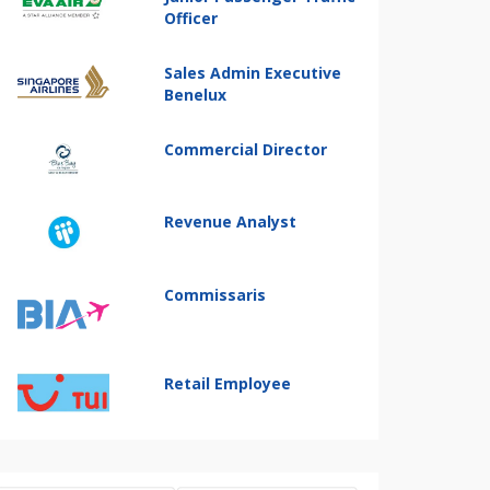
Officer
Sales Admin Executive
Benelux
Commercial Director
Revenue Analyst
Commissaris
Retail Employee