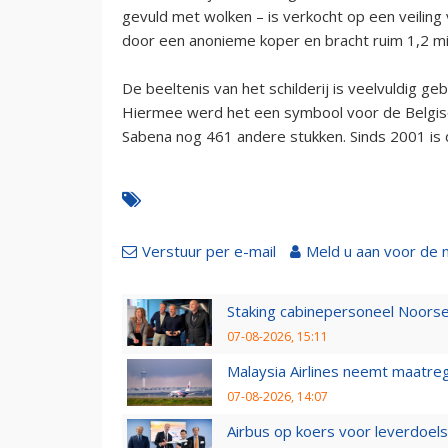
gevuld met wolken – is verkocht op een veiling 
door een anonieme koper en bracht ruim 1,2 m
De beeltenis van het schilderij is veelvuldig g
Hiermee werd het een symbool voor de Belgisch
Sabena nog 461 andere stukken. Sinds 2001 is de
Verstuur per e-mail
Meld u aan voor de 
Staking cabinepersoneel Noorse
07-08-2026, 15:11
Malaysia Airlines neemt maatreg
07-08-2026, 14:07
Airbus op koers voor leverdoelst