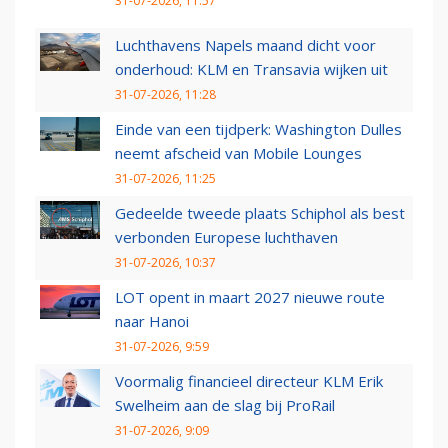
31-07-2026, 11:57
Luchthavens Napels maand dicht voor
onderhoud: KLM en Transavia wijken uit
31-07-2026, 11:28
Einde van een tijdperk: Washington Dulles
neemt afscheid van Mobile Lounges
31-07-2026, 11:25
Gedeelde tweede plaats Schiphol als best
verbonden Europese luchthaven
31-07-2026, 10:37
LOT opent in maart 2027 nieuwe route
naar Hanoi
31-07-2026, 9:59
Voormalig financieel directeur KLM Erik
Swelheim aan de slag bij ProRail
31-07-2026, 9:09