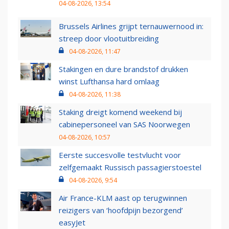
04-08-2026, 13:54
Brussels Airlines grijpt ternauwernood in:
streep door vlootuitbreiding
04-08-2026, 11:47
Stakingen en dure brandstof drukken
winst Lufthansa hard omlaag
04-08-2026, 11:38
Staking dreigt komend weekend bij
cabinepersoneel van SAS Noorwegen
04-08-2026, 10:57
Eerste succesvolle testvlucht voor
zelfgemaakt Russisch passagierstoestel
04-08-2026, 9:54
Air France-KLM aast op terugwinnen
reizigers van ‘hoofdpijn bezorgend’
easyJet