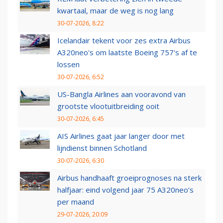
kwartaal, maar de weg is nog lang
30-07-2026, 8:22
Icelandair tekent voor zes extra Airbus
A320neo's om laatste Boeing 757's af te
lossen
30-07-2026, 6:52
US-Bangla Airlines aan vooravond van
grootste vlootuitbreiding ooit
30-07-2026, 6:45
AIS Airlines gaat jaar langer door met
lijndienst binnen Schotland
30-07-2026, 6:30
Airbus handhaaft groeiprognoses na sterk
halfjaar: eind volgend jaar 75 A320neo’s
per maand
29-07-2026, 20:09