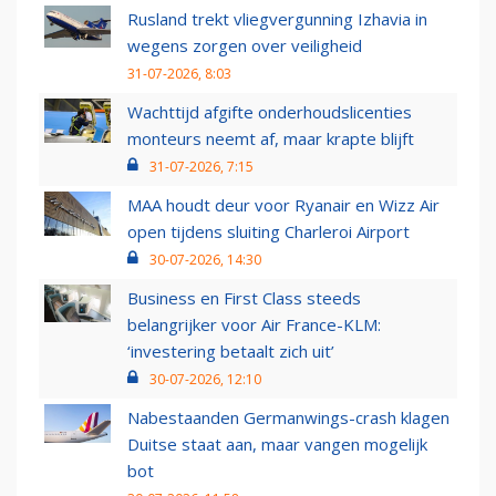
Rusland trekt vliegvergunning Izhavia in
wegens zorgen over veiligheid
31-07-2026, 8:03
Wachttijd afgifte onderhoudslicenties
monteurs neemt af, maar krapte blijft
31-07-2026, 7:15
MAA houdt deur voor Ryanair en Wizz Air
open tijdens sluiting Charleroi Airport
30-07-2026, 14:30
Business en First Class steeds
belangrijker voor Air France-KLM:
‘investering betaalt zich uit’
30-07-2026, 12:10
Nabestaanden Germanwings-crash klagen
Duitse staat aan, maar vangen mogelijk
bot