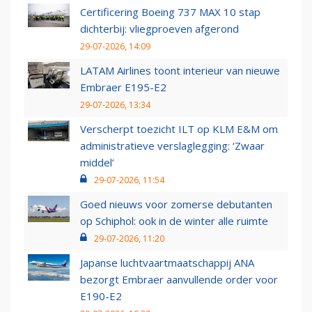
Certificering Boeing 737 MAX 10 stap
dichterbij: vliegproeven afgerond
29-07-2026, 14:09
LATAM Airlines toont interieur van nieuwe
Embraer E195-E2
29-07-2026, 13:34
Verscherpt toezicht ILT op KLM E&M om
administratieve verslaglegging: ‘Zwaar
middel’
29-07-2026, 11:54
Goed nieuws voor zomerse debutanten
op Schiphol: ook in de winter alle ruimte
29-07-2026, 11:20
Japanse luchtvaartmaatschappij ANA
bezorgt Embraer aanvullende order voor
E190-E2