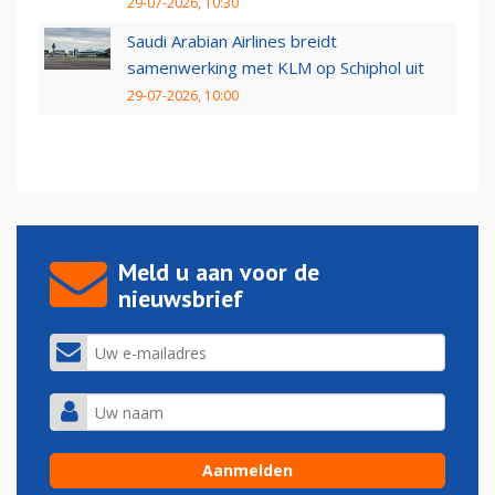
29-07-2026, 10:30
Saudi Arabian Airlines breidt
samenwerking met KLM op Schiphol uit
29-07-2026, 10:00
Meld u aan voor de
nieuwsbrief