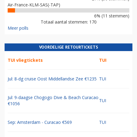
Air-France-KLM-SAS(-TAP)
6% (11 stemmen)
Totaal aantal stemmen: 170
Meer polls
VOORDELIGE RETOURTICKETS
TUI vliegtickets
TUI
Jul: 8-dg cruise Oost Middellandse Zee €1235
TUI
Jul: 9-daagse Chogogo Dive & Beach Curacao
TUI
€1056
Sep: Amsterdam - Curacao €569
TUI