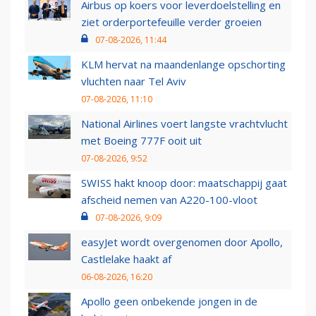
Airbus op koers voor leverdoelstelling en
ziet orderportefeuille verder groeien
07-08-2026, 11:44
KLM hervat na maandenlange opschorting
vluchten naar Tel Aviv
07-08-2026, 11:10
National Airlines voert langste vrachtvlucht
met Boeing 777F ooit uit
07-08-2026, 9:52
SWISS hakt knoop door: maatschappij gaat
afscheid nemen van A220-100-vloot
07-08-2026, 9:09
easyJet wordt overgenomen door Apollo,
Castlelake haakt af
06-08-2026, 16:20
Apollo geen onbekende jongen in de