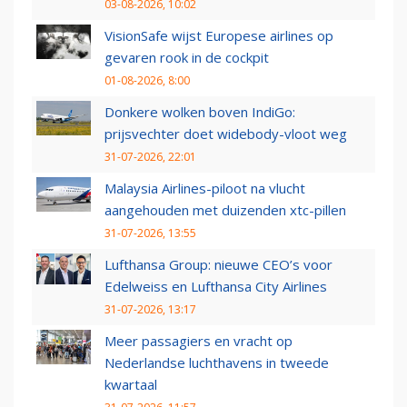
03-08-2026, 10:02
VisionSafe wijst Europese airlines op
gevaren rook in de cockpit
01-08-2026, 8:00
Donkere wolken boven IndiGo:
prijsvechter doet widebody-vloot weg
31-07-2026, 22:01
Malaysia Airlines-piloot na vlucht
aangehouden met duizenden xtc-pillen
31-07-2026, 13:55
Lufthansa Group: nieuwe CEO’s voor
Edelweiss en Lufthansa City Airlines
31-07-2026, 13:17
Meer passagiers en vracht op
Nederlandse luchthavens in tweede
kwartaal