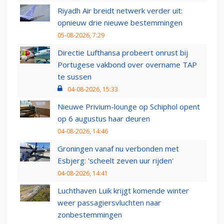
Riyadh Air breidt netwerk verder uit:
opnieuw drie nieuwe bestemmingen
05-08-2026, 7:29
Directie Lufthansa probeert onrust bij
Portugese vakbond over overname TAP
te sussen
04-08-2026, 15:33
Nieuwe Privium-lounge op Schiphol opent
op 6 augustus haar deuren
04-08-2026, 14:46
Groningen vanaf nu verbonden met
Esbjerg: 'scheelt zeven uur rijden'
04-08-2026, 14:41
Luchthaven Luik krijgt komende winter
weer passagiersvluchten naar
zonbestemmingen