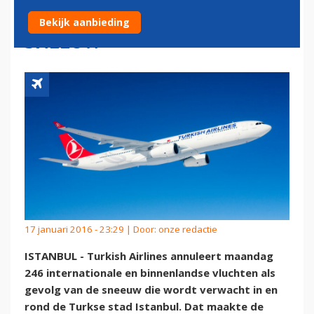
VLUCHTEN VANWEGE
Bekijk aanbieding
SNEEUW
17 januari 2016 - 23:29 | Door:
onze redactie
ISTANBUL - Turkish Airlines annuleert maandag
246 internationale en binnenlandse vluchten als
gevolg van de sneeuw die wordt verwacht in en
rond de Turkse stad Istanbul. Dat maakte de