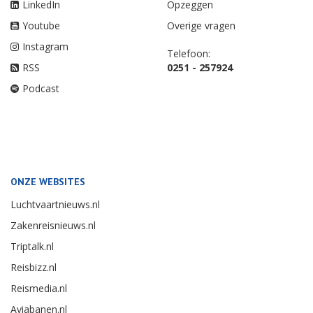
LinkedIn
Opzeggen
Youtube
Overige vragen
Instagram
Telefoon:
RSS
0251 - 257924
Podcast
ONZE WEBSITES
Luchtvaartnieuws.nl
Zakenreisnieuws.nl
Triptalk.nl
Reisbizz.nl
Reismedia.nl
Aviabanen.nl