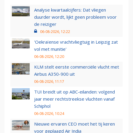
Analyse kwartaalcijfers: Dat vliegen
duurder wordt, lijkt geen probleem voor
de reiziger
06-08-2026, 12:22
'Oekraïense vrachtvliegtuig in Leipzig zat
vol met munitie'
06-08-2026, 12:20
KLM stelt eerste commerciële vlucht met
Airbus A350-900 uit
06-08-2026, 11:17
TUI breidt uit op ABC-eilanden: volgend
jaar meer rechtstreekse vluchten vanaf
Schiphol
06-08-2026, 10:24
Nieuwe ervaren CEO moet het tij keren
voor geplaagd Air India