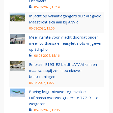
luchtvaart
06-08-2026, 16:19
In jacht op vakantiegangers sluit vliegveld
Maastricht zich aan bij ANVR
06-08-2026, 15:56
Meer ruimte voor vracht doordat onder
meer Lufthansa en easyJet slots vrijgeven
op Schiphol
06-08-2026, 15:16
Embraer E195-E2 biedt LATAM kansen:
maatschappij zet in op nieuwe
bestemmingen
06-08-2026, 14:27
Boeing krijgt nieuwe tegenvaller:
Lufthansa overweegt eerste 777-9’s te
weigeren
06-08-2026, 13:36