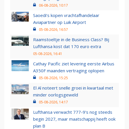
06-08-2026, 10:17
Saoedi’s kopen vrachtafhandelaar
Aviapartner op Luik Airport
05-08-2026, 16:57
Raamstoeltje in de Business Class? Bij
Lufthansa kost dat 170 euro extra
05-08-2026, 16:41
Cathay Pacific ziet levering eerste Airbus
A350F maanden vertraging oplopen
05-08-2026, 15:25
El Al noteert snelle groei in kwartaal met
minder oorlogsgeweld
05-08-2026, 14:17
Lufthansa verwacht 777-9’s nog steeds
begin 2027, maar maatschappij heeft ook
plan B