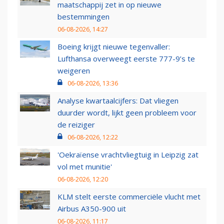
maatschappij zet in op nieuwe
bestemmingen
06-08-2026, 14:27
Boeing krijgt nieuwe tegenvaller:
Lufthansa overweegt eerste 777-9’s te
weigeren
06-08-2026, 13:36
Analyse kwartaalcijfers: Dat vliegen
duurder wordt, lijkt geen probleem voor
de reiziger
06-08-2026, 12:22
'Oekraïense vrachtvliegtuig in Leipzig zat
vol met munitie'
06-08-2026, 12:20
KLM stelt eerste commerciële vlucht met
Airbus A350-900 uit
06-08-2026, 11:17