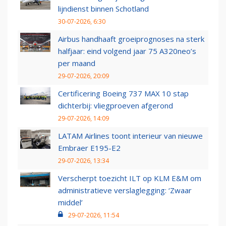
lijndienst binnen Schotland
30-07-2026, 6:30
Airbus handhaaft groeiprognoses na sterk
halfjaar: eind volgend jaar 75 A320neo’s
per maand
29-07-2026, 20:09
Certificering Boeing 737 MAX 10 stap
dichterbij: vliegproeven afgerond
29-07-2026, 14:09
LATAM Airlines toont interieur van nieuwe
Embraer E195-E2
29-07-2026, 13:34
Verscherpt toezicht ILT op KLM E&M om
administratieve verslaglegging: ‘Zwaar
middel’
29-07-2026, 11:54