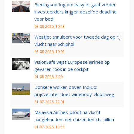
Biedingsoorlog om easyJet gaat verder:
investeerders krijgen dezelfde deadline
voor bod
03-08-2026, 10:43
WestJet annuleert voor tweede dag op rij
vlucht naar Schiphol
03-08-2026, 10:02
VisionSafe wijst Europese airlines op
gevaren rook in de cockpit
01-08-2026, 8:00
Donkere wolken boven IndiGo:
prijsvechter doet widebody-vloot weg
31-07-2026, 22:01
Malaysia Airlines-piloot na vlucht
aangehouden met duizenden xtc-pillen
31-07-2026, 13:55