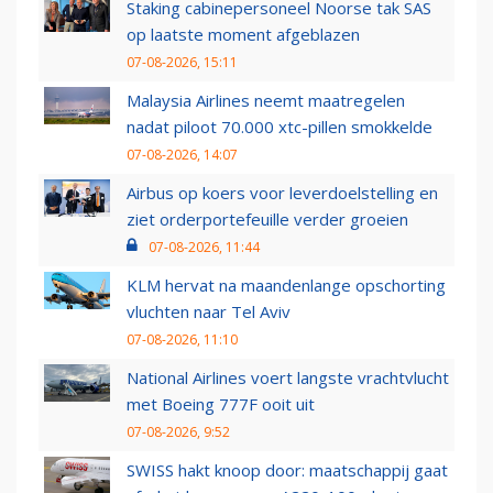
Staking cabinepersoneel Noorse tak SAS
op laatste moment afgeblazen
07-08-2026, 15:11
Malaysia Airlines neemt maatregelen
nadat piloot 70.000 xtc-pillen smokkelde
07-08-2026, 14:07
Airbus op koers voor leverdoelstelling en
ziet orderportefeuille verder groeien
07-08-2026, 11:44
KLM hervat na maandenlange opschorting
vluchten naar Tel Aviv
07-08-2026, 11:10
National Airlines voert langste vrachtvlucht
met Boeing 777F ooit uit
07-08-2026, 9:52
SWISS hakt knoop door: maatschappij gaat