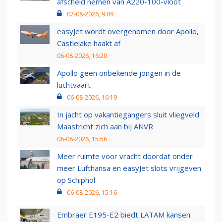
afscheid nemen van A220-100-vloot
07-08-2026, 9:09
easyJet wordt overgenomen door Apollo,
Castlelake haakt af
06-08-2026, 16:20
Apollo geen onbekende jongen in de
luchtvaart
06-08-2026, 16:19
In jacht op vakantiegangers sluit vliegveld
Maastricht zich aan bij ANVR
06-08-2026, 15:56
Meer ruimte voor vracht doordat onder
meer Lufthansa en easyJet slots vrijgeven
op Schiphol
06-08-2026, 15:16
Embraer E195-E2 biedt LATAM kansen: