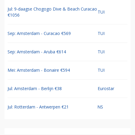
Jul: 9-daagse Chogogo Dive & Beach Curacao
TUI
€1056
Sep: Amsterdam - Curacao €569
TUI
Sep: Amsterdam - Aruba €614
TUI
Mei: Amsterdam - Bonaire €594
TUI
Jul: Amsterdam - Berlijn €38
Eurostar
Jul: Rotterdam - Antwerpen €21
NS