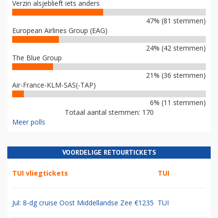
Verzin alsjeblieft iets anders
47% (81 stemmen)
European Airlines Group (EAG)
24% (42 stemmen)
The Blue Group
21% (36 stemmen)
Air-France-KLM-SAS(-TAP)
6% (11 stemmen)
Totaal aantal stemmen: 170
Meer polls
VOORDELIGE RETOURTICKETS
TUI vliegtickets
TUI
Jul: 8-dg cruise Oost Middellandse Zee €1235
TUI