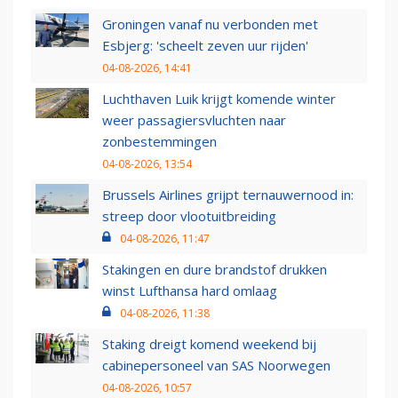
Groningen vanaf nu verbonden met
Esbjerg: 'scheelt zeven uur rijden'
04-08-2026, 14:41
Luchthaven Luik krijgt komende winter
weer passagiersvluchten naar
zonbestemmingen
04-08-2026, 13:54
Brussels Airlines grijpt ternauwernood in:
streep door vlootuitbreiding
04-08-2026, 11:47
Stakingen en dure brandstof drukken
winst Lufthansa hard omlaag
04-08-2026, 11:38
Staking dreigt komend weekend bij
cabinepersoneel van SAS Noorwegen
04-08-2026, 10:57