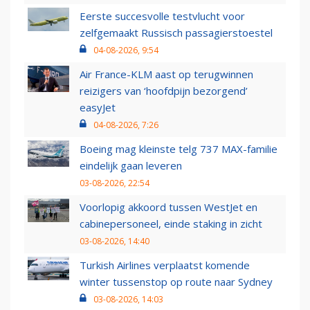
Eerste succesvolle testvlucht voor
zelfgemaakt Russisch passagierstoestel
04-08-2026, 9:54
Air France-KLM aast op terugwinnen
reizigers van ‘hoofdpijn bezorgend’
easyJet
04-08-2026, 7:26
Boeing mag kleinste telg 737 MAX-familie
eindelijk gaan leveren
03-08-2026, 22:54
Voorlopig akkoord tussen WestJet en
cabinepersoneel, einde staking in zicht
03-08-2026, 14:40
Turkish Airlines verplaatst komende
winter tussenstop op route naar Sydney
03-08-2026, 14:03