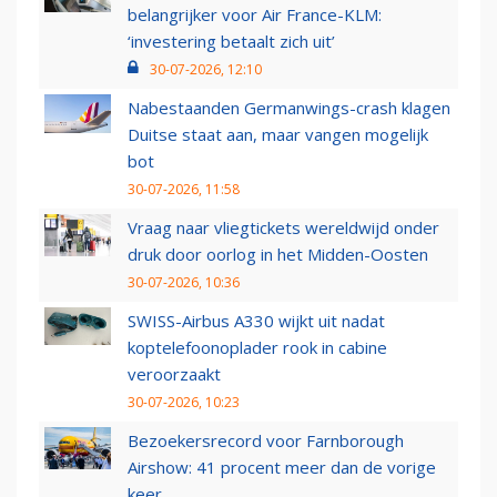
belangrijker voor Air France-KLM:
‘investering betaalt zich uit’
30-07-2026, 12:10
Nabestaanden Germanwings-crash klagen
Duitse staat aan, maar vangen mogelijk
bot
30-07-2026, 11:58
Vraag naar vliegtickets wereldwijd onder
druk door oorlog in het Midden-Oosten
30-07-2026, 10:36
SWISS-Airbus A330 wijkt uit nadat
koptelefoonoplader rook in cabine
veroorzaakt
30-07-2026, 10:23
Bezoekersrecord voor Farnborough
Airshow: 41 procent meer dan de vorige
keer