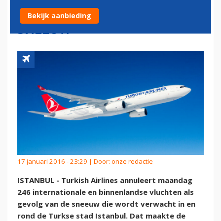
VLUCHTEN VANWEGE
Bekijk aanbieding
SNEEUW
17 januari 2016 - 23:29 | Door:
onze redactie
ISTANBUL - Turkish Airlines annuleert maandag
246 internationale en binnenlandse vluchten als
gevolg van de sneeuw die wordt verwacht in en
rond de Turkse stad Istanbul. Dat maakte de