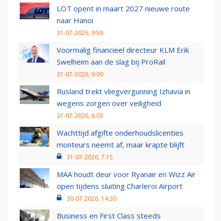
LOT opent in maart 2027 nieuwe route
naar Hanoi
31-07-2026, 9:59
Voormalig financieel directeur KLM Erik
Swelheim aan de slag bij ProRail
31-07-2026, 9:09
Rusland trekt vliegvergunning Izhavia in
wegens zorgen over veiligheid
31-07-2026, 8:03
Wachttijd afgifte onderhoudslicenties
monteurs neemt af, maar krapte blijft
31-07-2026, 7:15
MAA houdt deur voor Ryanair en Wizz Air
open tijdens sluiting Charleroi Airport
30-07-2026, 14:30
Business en First Class steeds