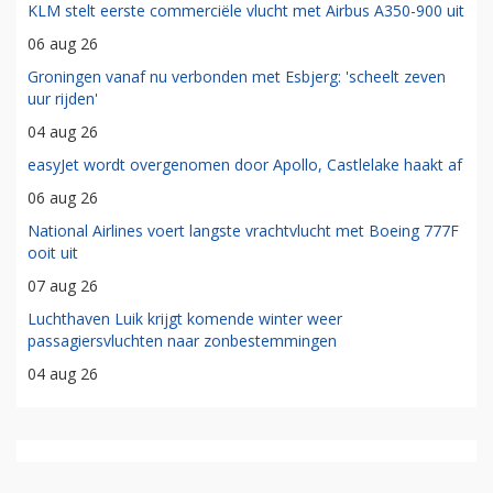
KLM stelt eerste commerciële vlucht met Airbus A350-900 uit
06 aug 26
Groningen vanaf nu verbonden met Esbjerg: 'scheelt zeven
uur rijden'
04 aug 26
easyJet wordt overgenomen door Apollo, Castlelake haakt af
06 aug 26
National Airlines voert langste vrachtvlucht met Boeing 777F
ooit uit
07 aug 26
Luchthaven Luik krijgt komende winter weer
passagiersvluchten naar zonbestemmingen
04 aug 26