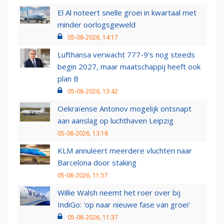
El Al noteert snelle groei in kwartaal met
minder oorlogsgeweld
05-08-2026, 14:17
Lufthansa verwacht 777-9’s nog steeds
begin 2027, maar maatschappij heeft ook
plan B
05-08-2026, 13:42
Oekraïense Antonov mogelijk ontsnapt
aan aanslag op luchthaven Leipzig
05-08-2026, 13:18
KLM annuleert meerdere vluchten naar
Barcelona door staking
05-08-2026, 11:57
Willie Walsh neemt het roer over bij
IndiGo: 'op naar nieuwe fase van groei'
05-08-2026, 11:37