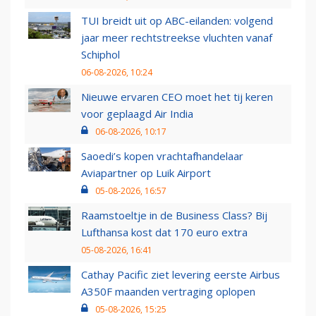
TUI breidt uit op ABC-eilanden: volgend
jaar meer rechtstreekse vluchten vanaf
Schiphol
06-08-2026, 10:24
Nieuwe ervaren CEO moet het tij keren
voor geplaagd Air India
06-08-2026, 10:17
Saoedi’s kopen vrachtafhandelaar
Aviapartner op Luik Airport
05-08-2026, 16:57
Raamstoeltje in de Business Class? Bij
Lufthansa kost dat 170 euro extra
05-08-2026, 16:41
Cathay Pacific ziet levering eerste Airbus
A350F maanden vertraging oplopen
05-08-2026, 15:25