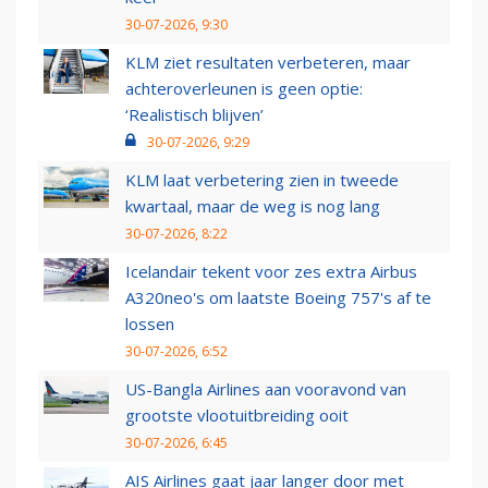
30-07-2026, 9:30
KLM ziet resultaten verbeteren, maar
achteroverleunen is geen optie:
‘Realistisch blijven’
30-07-2026, 9:29
KLM laat verbetering zien in tweede
kwartaal, maar de weg is nog lang
30-07-2026, 8:22
Icelandair tekent voor zes extra Airbus
A320neo's om laatste Boeing 757's af te
lossen
30-07-2026, 6:52
US-Bangla Airlines aan vooravond van
grootste vlootuitbreiding ooit
30-07-2026, 6:45
AIS Airlines gaat jaar langer door met