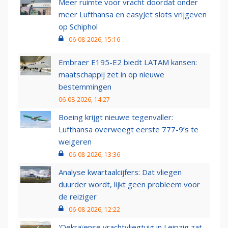
Meer ruimte voor vracht doordat onder
meer Lufthansa en easyJet slots vrijgeven
op Schiphol
06-08-2026, 15:16
Embraer E195-E2 biedt LATAM kansen:
maatschappij zet in op nieuwe
bestemmingen
06-08-2026, 14:27
Boeing krijgt nieuwe tegenvaller:
Lufthansa overweegt eerste 777-9’s te
weigeren
06-08-2026, 13:36
Analyse kwartaalcijfers: Dat vliegen
duurder wordt, lijkt geen probleem voor
de reiziger
06-08-2026, 12:22
'Oekraïense vrachtvliegtuig in Leipzig zat