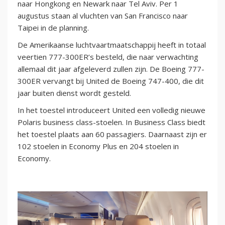
naar Hongkong en Newark naar Tel Aviv. Per 1
augustus staan al vluchten van San Francisco naar
Taipei in de planning.
De Amerikaanse luchtvaartmaatschappij heeft in totaal
veertien 777-300ER’s besteld, die naar verwachting
allemaal dit jaar afgeleverd zullen zijn. De Boeing 777-
300ER vervangt bij United de Boeing 747-400, die dit
jaar buiten dienst wordt gesteld.
In het toestel introduceert United een volledig nieuwe
Polaris business class-stoelen. In Business Class biedt
het toestel plaats aan 60 passagiers. Daarnaast zijn er
102 stoelen in Economy Plus en 204 stoelen in
Economy.