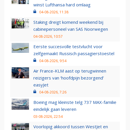
winst Lufthansa hard omlaag
04-08-2026, 11:38
Staking dreigt komend weekend bij
cabinepersoneel van SAS Noorwegen
04-08-2026, 10:57
Eerste succesvolle testvlucht voor
zelfgemaakt Russisch passagierstoestel
04-08-2026, 9:54
Air France-KLM aast op terugwinnen
reizigers van ‘hoofdpijn bezorgend’
easyJet
04-08-2026, 7:26
Boeing mag kleinste telg 737 MAX-familie
eindelijk gaan leveren
03-08-2026, 22:54
Voorlopig akkoord tussen WestJet en