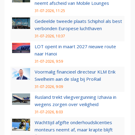
neemt afscheid van Mobile Lounges
31-07-2026, 11:25
Gedeelde tweede plaats Schiphol als best
verbonden Europese luchthaven
31-07-2026, 10:37
LOT opent in maart 2027 nieuwe route
naar Hanoi
31-07-2026, 9:59
Voormalig financieel directeur KLM Erik
Swelheim aan de slag bij ProRail
31-07-2026, 9:09
Rusland trekt vliegvergunning Izhavia in
wegens zorgen over veiligheid
31-07-2026, 8:03
Wachttijd afgifte onderhoudslicenties
monteurs neemt af, maar krapte blijft