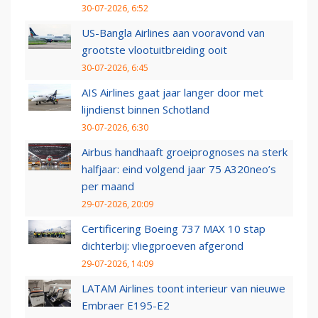
30-07-2026, 6:52
US-Bangla Airlines aan vooravond van
grootste vlootuitbreiding ooit
30-07-2026, 6:45
AIS Airlines gaat jaar langer door met
lijndienst binnen Schotland
30-07-2026, 6:30
Airbus handhaaft groeiprognoses na sterk
halfjaar: eind volgend jaar 75 A320neo’s
per maand
29-07-2026, 20:09
Certificering Boeing 737 MAX 10 stap
dichterbij: vliegproeven afgerond
29-07-2026, 14:09
LATAM Airlines toont interieur van nieuwe
Embraer E195-E2