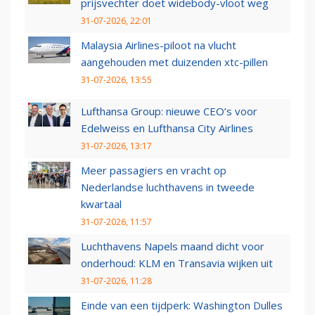
prijsvechter doet widebody-vloot weg
31-07-2026, 22:01
Malaysia Airlines-piloot na vlucht
aangehouden met duizenden xtc-pillen
31-07-2026, 13:55
Lufthansa Group: nieuwe CEO’s voor
Edelweiss en Lufthansa City Airlines
31-07-2026, 13:17
Meer passagiers en vracht op
Nederlandse luchthavens in tweede
kwartaal
31-07-2026, 11:57
Luchthavens Napels maand dicht voor
onderhoud: KLM en Transavia wijken uit
31-07-2026, 11:28
Einde van een tijdperk: Washington Dulles