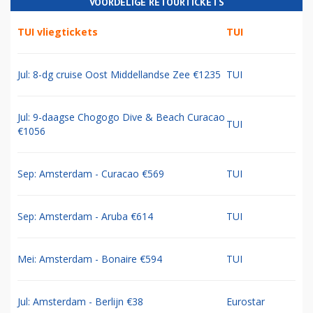
VOORDELIGE RETOURTICKETS
TUI vliegtickets
TUI
Jul: 8-dg cruise Oost Middellandse Zee €1235
TUI
Jul: 9-daagse Chogogo Dive & Beach Curacao
TUI
€1056
Sep: Amsterdam - Curacao €569
TUI
Sep: Amsterdam - Aruba €614
TUI
Mei: Amsterdam - Bonaire €594
TUI
Jul: Amsterdam - Berlijn €38
Eurostar