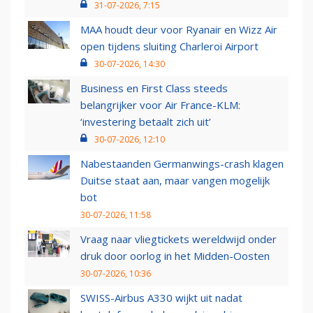
31-07-2026, 7:15
MAA houdt deur voor Ryanair en Wizz Air
open tijdens sluiting Charleroi Airport
30-07-2026, 14:30
Business en First Class steeds
belangrijker voor Air France-KLM:
‘investering betaalt zich uit’
30-07-2026, 12:10
Nabestaanden Germanwings-crash klagen
Duitse staat aan, maar vangen mogelijk
bot
30-07-2026, 11:58
Vraag naar vliegtickets wereldwijd onder
druk door oorlog in het Midden-Oosten
30-07-2026, 10:36
SWISS-Airbus A330 wijkt uit nadat