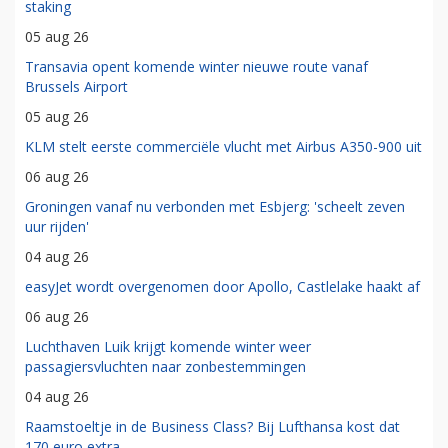
staking
05 aug 26
Transavia opent komende winter nieuwe route vanaf
Brussels Airport
05 aug 26
KLM stelt eerste commerciële vlucht met Airbus A350-900 uit
06 aug 26
Groningen vanaf nu verbonden met Esbjerg: 'scheelt zeven
uur rijden'
04 aug 26
easyJet wordt overgenomen door Apollo, Castlelake haakt af
06 aug 26
Luchthaven Luik krijgt komende winter weer
passagiersvluchten naar zonbestemmingen
04 aug 26
Raamstoeltje in de Business Class? Bij Lufthansa kost dat
170 euro extra