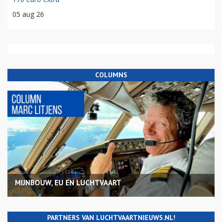
05 aug 26
COLUMNS
MIJNBOUW, EU EN LUCHTVAART
PARTNERS VAN LUCHTVAARTNIEUWS.NL!