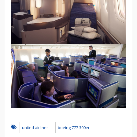
united airlines
boeing 777-300er