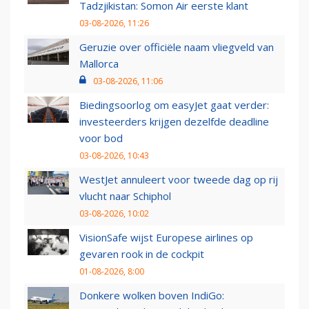
Tadzjikistan: Somon Air eerste klant
03-08-2026, 11:26
Geruzie over officiële naam vliegveld van
Mallorca
03-08-2026, 11:06
Biedingsoorlog om easyJet gaat verder:
investeerders krijgen dezelfde deadline
voor bod
03-08-2026, 10:43
WestJet annuleert voor tweede dag op rij
vlucht naar Schiphol
03-08-2026, 10:02
VisionSafe wijst Europese airlines op
gevaren rook in de cockpit
01-08-2026, 8:00
Donkere wolken boven IndiGo: