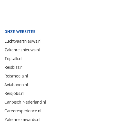
ONZE WEBSITES
Luchtvaartnieuws.nl
Zakenreisnieuws.nl
Triptalk.nl
Reisbizz.nl
Reismedia.nl
Aviabanen.nl
Reisjobs.nl
Caribisch Nederland.nl
Careerexperience.nl
Zakenreisawards.nl