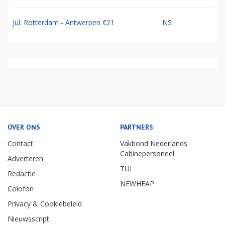
Jul: Rotterdam - Antwerpen €21
NS
OVER ONS
PARTNERS
Contact
Vakbond Nederlands
Cabinepersoneel
Adverteren
TUI
Redactie
NEWHEAP
Colofon
Privacy & Cookiebeleid
Nieuwsscript