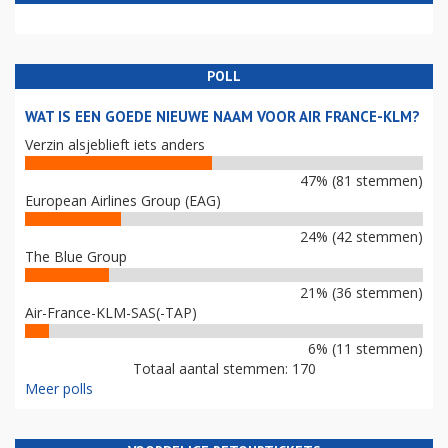
POLL
WAT IS EEN GOEDE NIEUWE NAAM VOOR AIR FRANCE-KLM?
Verzin alsjeblieft iets anders
47% (81 stemmen)
European Airlines Group (EAG)
24% (42 stemmen)
The Blue Group
21% (36 stemmen)
Air-France-KLM-SAS(-TAP)
6% (11 stemmen)
Totaal aantal stemmen: 170
Meer polls