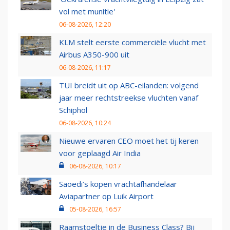
vol met munitie'
06-08-2026, 12:20
KLM stelt eerste commerciële vlucht met
Airbus A350-900 uit
06-08-2026, 11:17
TUI breidt uit op ABC-eilanden: volgend
jaar meer rechtstreekse vluchten vanaf
Schiphol
06-08-2026, 10:24
Nieuwe ervaren CEO moet het tij keren
voor geplaagd Air India
06-08-2026, 10:17
Saoedi’s kopen vrachtafhandelaar
Aviapartner op Luik Airport
05-08-2026, 16:57
Raamstoeltje in de Business Class? Bij