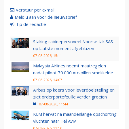
Verstuur per e-mail
Meld u aan voor de nieuwsbrief
Tip de redactie
Staking cabinepersoneel Noorse tak SAS
op laatste moment afgeblazen
07-08-2026, 15:11
Malaysia Airlines neemt maatregelen
nadat piloot 70.000 xtc-pillen smokkelde
07-08-2026, 14:07
Airbus op koers voor leverdoelstelling en
ziet orderportefeuille verder groeien
07-08-2026, 11:44
KLM hervat na maandenlange opschorting
vluchten naar Tel Aviv
07-08-2026, 11:10