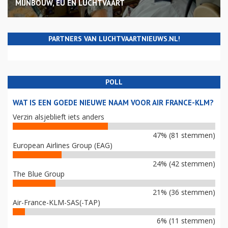
MIJNBOUW, EU EN LUCHTVAART
PARTNERS VAN LUCHTVAARTNIEUWS.NL!
POLL
WAT IS EEN GOEDE NIEUWE NAAM VOOR AIR FRANCE-KLM?
Verzin alsjeblieft iets anders
47% (81 stemmen)
European Airlines Group (EAG)
24% (42 stemmen)
The Blue Group
21% (36 stemmen)
Air-France-KLM-SAS(-TAP)
6% (11 stemmen)