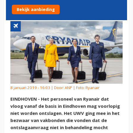
AIRPORT NIET ONTSLAAN
Bekijk aanbieding
8 januari 2019 - 16:03 | Door:
ANP
| Foto: Ryanair
EINDHOVEN - Het personeel van Ryanair dat
vloog vanaf de basis in Eindhoven mag voorlopig
niet worden ontslagen. Het UWV ging mee in het
bezwaar van vakbonden die vonden dat de
ontslagaanvraag niet in behandeling mocht