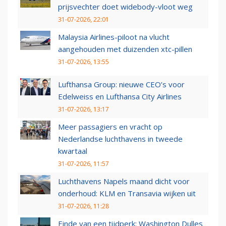
prijsvechter doet widebody-vloot weg
31-07-2026, 22:01
Malaysia Airlines-piloot na vlucht
aangehouden met duizenden xtc-pillen
31-07-2026, 13:55
Lufthansa Group: nieuwe CEO’s voor
Edelweiss en Lufthansa City Airlines
31-07-2026, 13:17
Meer passagiers en vracht op
Nederlandse luchthavens in tweede
kwartaal
31-07-2026, 11:57
Luchthavens Napels maand dicht voor
onderhoud: KLM en Transavia wijken uit
31-07-2026, 11:28
Einde van een tijdperk: Washington Dulles