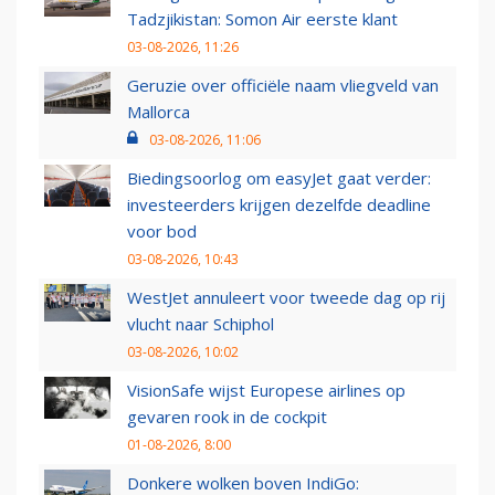
Tadzjikistan: Somon Air eerste klant
03-08-2026, 11:26
Geruzie over officiële naam vliegveld van
Mallorca
03-08-2026, 11:06
Biedingsoorlog om easyJet gaat verder:
investeerders krijgen dezelfde deadline
voor bod
03-08-2026, 10:43
WestJet annuleert voor tweede dag op rij
vlucht naar Schiphol
03-08-2026, 10:02
VisionSafe wijst Europese airlines op
gevaren rook in de cockpit
01-08-2026, 8:00
Donkere wolken boven IndiGo: