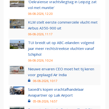
'Oekraïense vrachtvliegtuig in Leipzig zat
vol met munitie'
06-08-2026, 12:20
KLM stelt eerste commerciële vlucht met
Airbus A350-900 uit
06-08-2026, 11:17
TUI breidt uit op ABC-eilanden: volgend
jaar meer rechtstreekse vluchten vanaf
Schiphol
06-08-2026, 10:24
Nieuwe ervaren CEO moet het tij keren
voor geplaagd Air India
06-08-2026, 10:17
Saoedi’s kopen vrachtafhandelaar
Aviapartner op Luik Airport
05-08-2026, 16:57