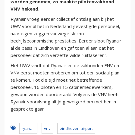
worden genomen, zo maakte pilotenvakbond
VNV bekend.
Ryanair vroeg eerder collectief ontslag aan bij het
UWV voor al het in Nederland gevestigde personeel,
naar eigen zeggen vanwege slechte
bedrijfseconomische prestaties. Eerder sloot Ryanair
al de basis in Eindhoven en gaf toen al aan dat het
personeel dat zich verzette wilde "uitfaseren".
Het UWV vindt dat Ryanair en de vakbonden FNV en
VNV eerst moeten proberen om tot een sociaal plan
te komen. Tot die tijd moet het betreffende
personeel, 16 piloten en 15 cabinemedewerkers,
gewoon worden doorbetaald. Volgens de VNV heeft
Ryanair vooralsnog altijd geweigerd om met hen in
gesprek te gaan.
ryanair
vnv
eindhoven airport