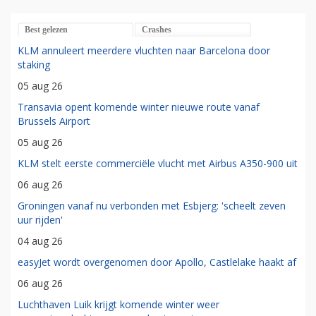
Best gelezen
Crashes
KLM annuleert meerdere vluchten naar Barcelona door
staking
05 aug 26
Transavia opent komende winter nieuwe route vanaf
Brussels Airport
05 aug 26
KLM stelt eerste commerciële vlucht met Airbus A350-900 uit
06 aug 26
Groningen vanaf nu verbonden met Esbjerg: 'scheelt zeven
uur rijden'
04 aug 26
easyJet wordt overgenomen door Apollo, Castlelake haakt af
06 aug 26
Luchthaven Luik krijgt komende winter weer