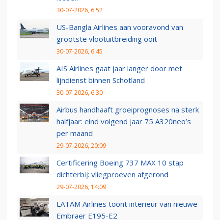
30-07-2026, 6:52
US-Bangla Airlines aan vooravond van
grootste vlootuitbreiding ooit
30-07-2026, 6:45
AIS Airlines gaat jaar langer door met
lijndienst binnen Schotland
30-07-2026, 6:30
Airbus handhaaft groeiprognoses na sterk
halfjaar: eind volgend jaar 75 A320neo’s
per maand
29-07-2026, 20:09
Certificering Boeing 737 MAX 10 stap
dichterbij: vliegproeven afgerond
29-07-2026, 14:09
LATAM Airlines toont interieur van nieuwe
Embraer E195-E2