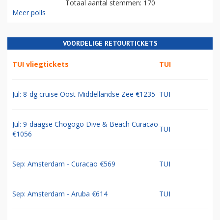
Totaal aantal stemmen: 170
Meer polls
VOORDELIGE RETOURTICKETS
TUI vliegtickets
TUI
Jul: 8-dg cruise Oost Middellandse Zee €1235
TUI
Jul: 9-daagse Chogogo Dive & Beach Curacao
TUI
€1056
Sep: Amsterdam - Curacao €569
TUI
Sep: Amsterdam - Aruba €614
TUI