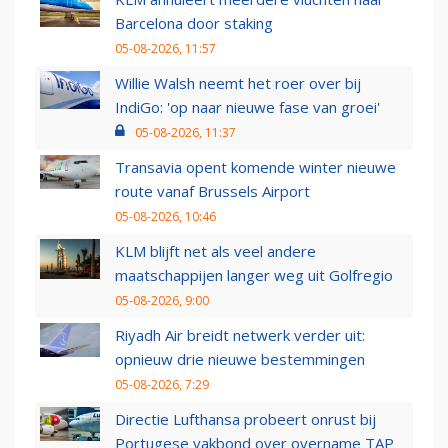
Barcelona door staking
05-08-2026, 11:57
Willie Walsh neemt het roer over bij
IndiGo: 'op naar nieuwe fase van groei'
05-08-2026, 11:37
Transavia opent komende winter nieuwe
route vanaf Brussels Airport
05-08-2026, 10:46
KLM blijft net als veel andere
maatschappijen langer weg uit Golfregio
05-08-2026, 9:00
Riyadh Air breidt netwerk verder uit:
opnieuw drie nieuwe bestemmingen
05-08-2026, 7:29
Directie Lufthansa probeert onrust bij
Portugese vakbond over overname TAP