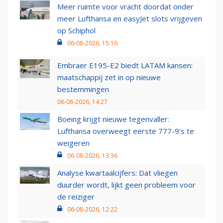
Meer ruimte voor vracht doordat onder
meer Lufthansa en easyJet slots vrijgeven
op Schiphol
06-08-2026, 15:16
Embraer E195-E2 biedt LATAM kansen:
maatschappij zet in op nieuwe
bestemmingen
06-08-2026, 14:27
Boeing krijgt nieuwe tegenvaller:
Lufthansa overweegt eerste 777-9’s te
weigeren
06-08-2026, 13:36
Analyse kwartaalcijfers: Dat vliegen
duurder wordt, lijkt geen probleem voor
de reiziger
06-08-2026, 12:22