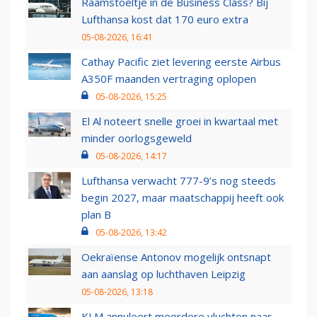
Raamstoeltje in de Business Class? Bij
Lufthansa kost dat 170 euro extra
05-08-2026, 16:41
Cathay Pacific ziet levering eerste Airbus
A350F maanden vertraging oplopen
05-08-2026, 15:25
El Al noteert snelle groei in kwartaal met
minder oorlogsgeweld
05-08-2026, 14:17
Lufthansa verwacht 777-9’s nog steeds
begin 2027, maar maatschappij heeft ook
plan B
05-08-2026, 13:42
Oekraïense Antonov mogelijk ontsnapt
aan aanslag op luchthaven Leipzig
05-08-2026, 13:18
KLM annuleert meerdere vluchten naar