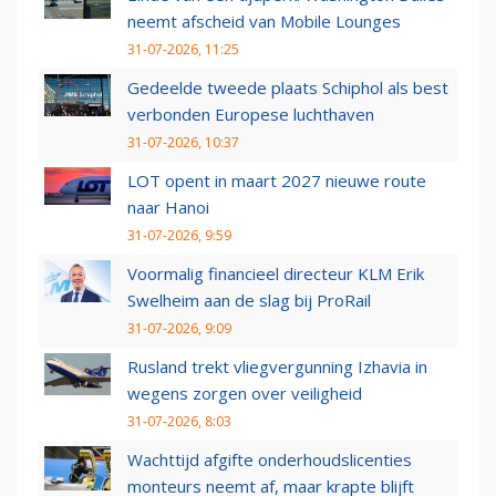
neemt afscheid van Mobile Lounges
31-07-2026, 11:25
Gedeelde tweede plaats Schiphol als best
verbonden Europese luchthaven
31-07-2026, 10:37
LOT opent in maart 2027 nieuwe route
naar Hanoi
31-07-2026, 9:59
Voormalig financieel directeur KLM Erik
Swelheim aan de slag bij ProRail
31-07-2026, 9:09
Rusland trekt vliegvergunning Izhavia in
wegens zorgen over veiligheid
31-07-2026, 8:03
Wachttijd afgifte onderhoudslicenties
monteurs neemt af, maar krapte blijft