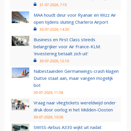
31-07-2026, 7:15
MAA houdt deur voor Ryanair en Wizz Air
open tijdens sluiting Charleroi Airport
30-07-2026, 14:30
Business en First Class steeds
belangrijker voor Air France-KLM:
‘investering betaalt zich uit’
30-07-2026, 12:10
Nabestaanden Germanwings-crash klagen
Duitse staat aan, maar vangen mogelijk
bot
30-07-2026, 11:58
Vraag naar vliegtickets wereldwijd onder
druk door oorlog in het Midden-Oosten
30-07-2026, 10:36
SWISS-Airbus A330 wijkt uit nadat