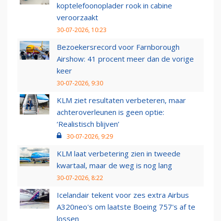
koptelefoonoplader rook in cabine
veroorzaakt
30-07-2026, 10:23
Bezoekersrecord voor Farnborough
Airshow: 41 procent meer dan de vorige
keer
30-07-2026, 9:30
KLM ziet resultaten verbeteren, maar
achteroverleunen is geen optie:
‘Realistisch blijven’
30-07-2026, 9:29
KLM laat verbetering zien in tweede
kwartaal, maar de weg is nog lang
30-07-2026, 8:22
Icelandair tekent voor zes extra Airbus
A320neo's om laatste Boeing 757's af te
lossen