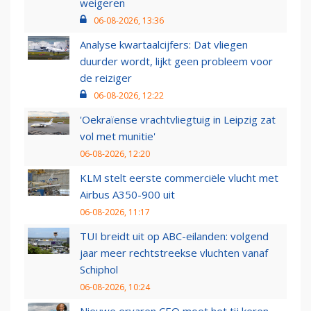
weigeren
06-08-2026, 13:36
Analyse kwartaalcijfers: Dat vliegen
duurder wordt, lijkt geen probleem voor
de reiziger
06-08-2026, 12:22
'Oekraïense vrachtvliegtuig in Leipzig zat
vol met munitie'
06-08-2026, 12:20
KLM stelt eerste commerciële vlucht met
Airbus A350-900 uit
06-08-2026, 11:17
TUI breidt uit op ABC-eilanden: volgend
jaar meer rechtstreekse vluchten vanaf
Schiphol
06-08-2026, 10:24