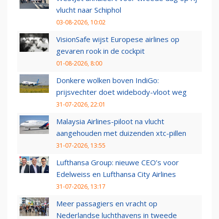
vlucht naar Schiphol
03-08-2026, 10:02
VisionSafe wijst Europese airlines op
gevaren rook in de cockpit
01-08-2026, 8:00
Donkere wolken boven IndiGo:
prijsvechter doet widebody-vloot weg
31-07-2026, 22:01
Malaysia Airlines-piloot na vlucht
aangehouden met duizenden xtc-pillen
31-07-2026, 13:55
Lufthansa Group: nieuwe CEO’s voor
Edelweiss en Lufthansa City Airlines
31-07-2026, 13:17
Meer passagiers en vracht op
Nederlandse luchthavens in tweede