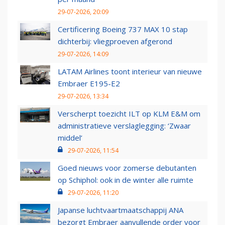
29-07-2026, 20:09
Certificering Boeing 737 MAX 10 stap
dichterbij: vliegproeven afgerond
29-07-2026, 14:09
LATAM Airlines toont interieur van nieuwe
Embraer E195-E2
29-07-2026, 13:34
Verscherpt toezicht ILT op KLM E&M om
administratieve verslaglegging: ‘Zwaar
middel’
29-07-2026, 11:54
Goed nieuws voor zomerse debutanten
op Schiphol: ook in de winter alle ruimte
29-07-2026, 11:20
Japanse luchtvaartmaatschappij ANA
bezorgt Embraer aanvullende order voor