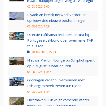
maatschappijen langer weg uit Golfregio
05-08-2026, 9:00
Riyadh Air breidt netwerk verder uit:
opnieuw drie nieuwe bestemmingen
05-08-2026, 7:29
Directie Lufthansa probeert onrust bij
Portugese vakbond over overname TAP
te sussen
04-08-2026, 15:33
Nieuwe Privium-lounge op Schiphol opent
op 6 augustus haar deuren
04-08-2026, 14:46
Groningen vanaf nu verbonden met
Esbjerg: 'scheelt zeven uur rijden'
04-08-2026, 14:41
Luchthaven Luik krijgt komende winter
weer passagiersvluchten naar