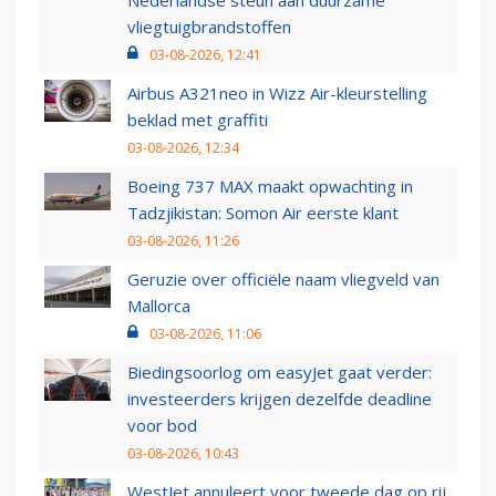
Nederlandse steun aan duurzame
vliegtuigbrandstoffen
03-08-2026, 12:41
Airbus A321neo in Wizz Air-kleurstelling
beklad met graffiti
03-08-2026, 12:34
Boeing 737 MAX maakt opwachting in
Tadzjikistan: Somon Air eerste klant
03-08-2026, 11:26
Geruzie over officiële naam vliegveld van
Mallorca
03-08-2026, 11:06
Biedingsoorlog om easyJet gaat verder:
investeerders krijgen dezelfde deadline
voor bod
03-08-2026, 10:43
WestJet annuleert voor tweede dag op rij