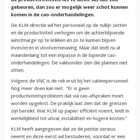
gebeuren, dan zou er mogelijk weer schot kunnen
komen in de cao-onderhandelingen.
De KLM-directie wil het personeel op de nullijn zetten
en de productiviteit verhogen om de achterblijvende
winstmarge op te krikken en zo te kunnen blijven
investeren in vlootvernieuwing. Maar dat leidt nu al
maandenlang tot een impasse in de lopende cao-
onderhandelingen. De vakbonden zien die plannen niet
zitten.
Volgens de VNC is de rek eruit bij het cabinepersoneel.
Nog meer doen kan niet. “Er is geen
productiviteitsprobleem dat via cao-afspraken moet
worden opgelost. De praktijk laat zien dat de grenzen
zijn bereikt. Wat KLM op papier efficiënt noemt, leidt in
werkelijkheid tot uitval, instabiliteit en hogere kosten.”
KLM heeft aangegeven dat ze de petitie serieus
neemt en deze eerst wil bestuderen, voordat er een