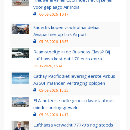
Nieuwe ervaren CEO moet het tij keren
voor geplaagd Air India
06-08-2026, 10:17
Saoedi’s kopen vrachtafhandelaar
Aviapartner op Luik Airport
05-08-2026, 16:57
Raamstoeltje in de Business Class? Bij
Lufthansa kost dat 170 euro extra
05-08-2026, 16:41
Cathay Pacific ziet levering eerste Airbus
A350F maanden vertraging oplopen
05-08-2026, 15:25
El Al noteert snelle groei in kwartaal met
minder oorlogsgeweld
05-08-2026, 14:17
Lufthansa verwacht 777-9’s nog steeds