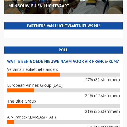
MIJNBOUW, EU EN LUCHTVAART
PARTNERS VAN LUCHTVAARTNIEUWS.NL!
POLL
WAT IS EEN GOEDE NIEUWE NAAM VOOR AIR FRANCE-KLM?
Verzin alsjeblieft iets anders
47% (81 stemmen)
European Airlines Group (EAG)
24% (42 stemmen)
The Blue Group
21% (36 stemmen)
Air-France-KLM-SAS(-TAP)