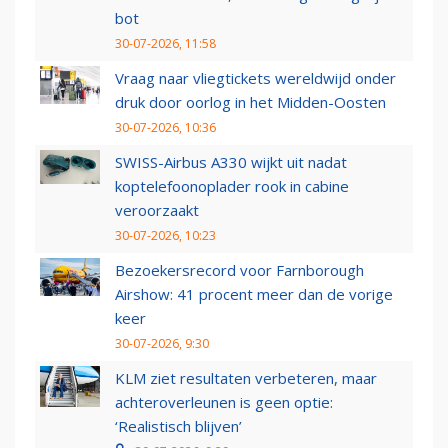
bot
30-07-2026, 11:58
Vraag naar vliegtickets wereldwijd onder
druk door oorlog in het Midden-Oosten
30-07-2026, 10:36
SWISS-Airbus A330 wijkt uit nadat
koptelefoonoplader rook in cabine
veroorzaakt
30-07-2026, 10:23
Bezoekersrecord voor Farnborough
Airshow: 41 procent meer dan de vorige
keer
30-07-2026, 9:30
KLM ziet resultaten verbeteren, maar
achteroverleunen is geen optie:
‘Realistisch blijven’