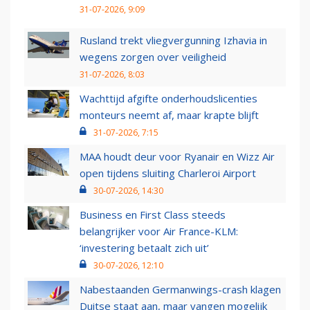
31-07-2026, 9:09
Rusland trekt vliegvergunning Izhavia in
wegens zorgen over veiligheid
31-07-2026, 8:03
Wachttijd afgifte onderhoudslicenties
monteurs neemt af, maar krapte blijft
31-07-2026, 7:15
MAA houdt deur voor Ryanair en Wizz Air
open tijdens sluiting Charleroi Airport
30-07-2026, 14:30
Business en First Class steeds
belangrijker voor Air France-KLM:
‘investering betaalt zich uit’
30-07-2026, 12:10
Nabestaanden Germanwings-crash klagen
Duitse staat aan, maar vangen mogelijk