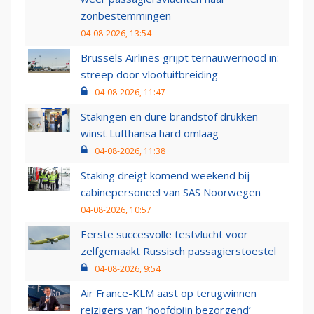
zonbestemmingen
04-08-2026, 13:54
Brussels Airlines grijpt ternauwernood in:
streep door vlootuitbreiding
04-08-2026, 11:47
Stakingen en dure brandstof drukken
winst Lufthansa hard omlaag
04-08-2026, 11:38
Staking dreigt komend weekend bij
cabinepersoneel van SAS Noorwegen
04-08-2026, 10:57
Eerste succesvolle testvlucht voor
zelfgemaakt Russisch passagierstoestel
04-08-2026, 9:54
Air France-KLM aast op terugwinnen
reizigers van ‘hoofdpijn bezorgend’