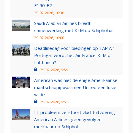
E190-E2
29-07-2026, 10:30
Saudi Arabian Airlines breidt
samenwerking met KLM op Schiphol uit
29-07-2026, 10:00
Deadlinedag voor biedingen op TAP Air
Portugal: wordt het Air France-KLM of
Lufthansa?
29-07-2026, 9:59
American was niet de enige Amerikaanse
maatschappij waarmee United een fusie
wilde
29-07-2026, 9:51
IT-probleem verstoort vluchtuitvoering
American Airlines, geen gevolgen
merkbaar op Schiphol