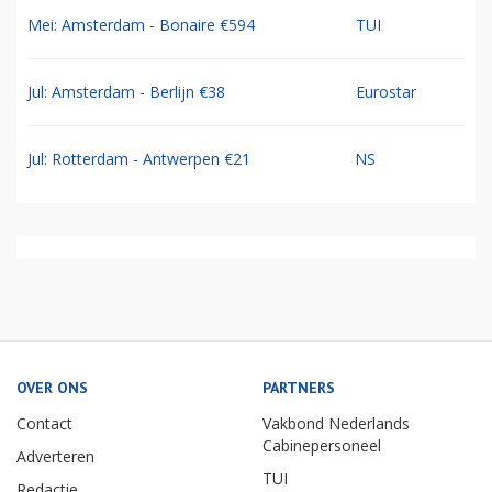
Mei: Amsterdam - Bonaire €594
TUI
Jul: Amsterdam - Berlijn €38
Eurostar
Jul: Rotterdam - Antwerpen €21
NS
OVER ONS
PARTNERS
Contact
Vakbond Nederlands
Cabinepersoneel
Adverteren
TUI
Redactie