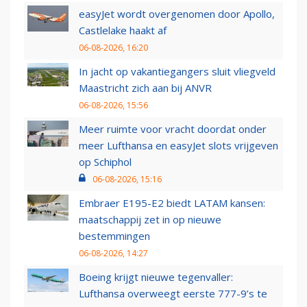
easyJet wordt overgenomen door Apollo,
Castlelake haakt af
06-08-2026, 16:20
In jacht op vakantiegangers sluit vliegveld
Maastricht zich aan bij ANVR
06-08-2026, 15:56
Meer ruimte voor vracht doordat onder
meer Lufthansa en easyJet slots vrijgeven
op Schiphol
06-08-2026, 15:16
Embraer E195-E2 biedt LATAM kansen:
maatschappij zet in op nieuwe
bestemmingen
06-08-2026, 14:27
Boeing krijgt nieuwe tegenvaller:
Lufthansa overweegt eerste 777-9’s te