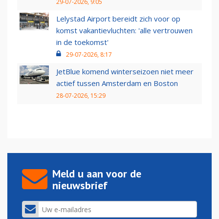
29-07-2026, 9:05
Lelystad Airport bereidt zich voor op
komst vakantievluchten: 'alle vertrouwen
in de toekomst'
29-07-2026, 8:17
JetBlue komend winterseizoen niet meer
actief tussen Amsterdam en Boston
28-07-2026, 15:29
Meld u aan voor de
nieuwsbrief