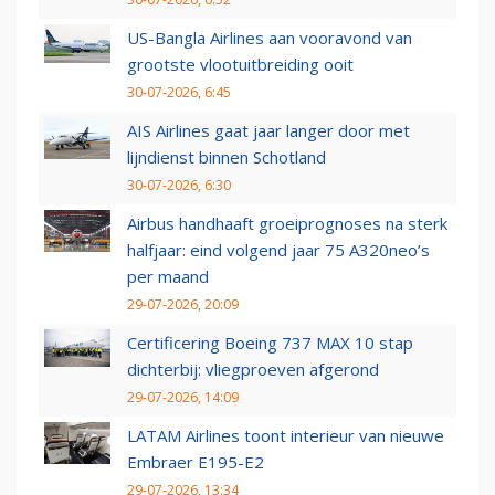
US-Bangla Airlines aan vooravond van
grootste vlootuitbreiding ooit
30-07-2026, 6:45
AIS Airlines gaat jaar langer door met
lijndienst binnen Schotland
30-07-2026, 6:30
Airbus handhaaft groeiprognoses na sterk
halfjaar: eind volgend jaar 75 A320neo’s
per maand
29-07-2026, 20:09
Certificering Boeing 737 MAX 10 stap
dichterbij: vliegproeven afgerond
29-07-2026, 14:09
LATAM Airlines toont interieur van nieuwe
Embraer E195-E2
29-07-2026, 13:34