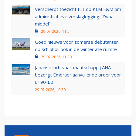
Verscherpt toezicht ILT op KLM E&M om
administratieve verslaglegging: ‘Zwaar
middel’
29-07-2026, 11:54
Goed nieuws voor zomerse debutanten
op Schiphol: ook in de winter alle ruimte
29-07-2026, 11:20
Japanse luchtvaartmaatschappij ANA
bezorgt Embraer aanvullende order voor
E190-E2
29-07-2026, 10:30