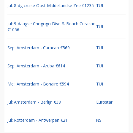
Jul: 8-dg cruise Oost Middellandse Zee €1235
TUI
Jul: 9-daagse Chogogo Dive & Beach Curacao
TUI
€1056
Sep: Amsterdam - Curacao €569
TUI
Sep: Amsterdam - Aruba €614
TUI
Mei: Amsterdam - Bonaire €594
TUI
Jul: Amsterdam - Berlijn €38
Eurostar
Jul: Rotterdam - Antwerpen €21
NS