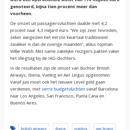
genoteerd, bijna tien procent meer dan
voorheen.
De omzet uit passagiersvluchten daalde met 4,2
procent naar 4,3 miljard euro. “We zijn zeer tevreden,
zeker aangezien het eerste kwartaal traditioneel
zwakker is dan de overige maanden”, aldus topman
Willie Walsh. Met name zakelijke reizigers pakten vaker
het vliegtuig bij de IAG-dochters.
In de resultaten zijn de omzet van dochter British
Airways, Iberia, Vueling en Aer Lingus opgenomen.
Vanaf juni moet ook het nieuwe Level geld gaan
verdienen, met
verre budgetvluchten
vanaf Barcelona
naar Los Angeles, San Francisco, Punta Cana en
Buenos Aires.
british airways
iberia
vueling
aer lingus