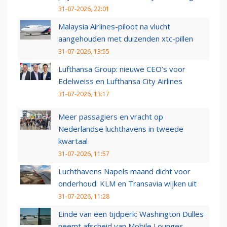
31-07-2026, 22:01
Malaysia Airlines-piloot na vlucht
aangehouden met duizenden xtc-pillen
31-07-2026, 13:55
Lufthansa Group: nieuwe CEO’s voor
Edelweiss en Lufthansa City Airlines
31-07-2026, 13:17
Meer passagiers en vracht op
Nederlandse luchthavens in tweede
kwartaal
31-07-2026, 11:57
Luchthavens Napels maand dicht voor
onderhoud: KLM en Transavia wijken uit
31-07-2026, 11:28
Einde van een tijdperk: Washington Dulles
neemt afscheid van Mobile Lounges