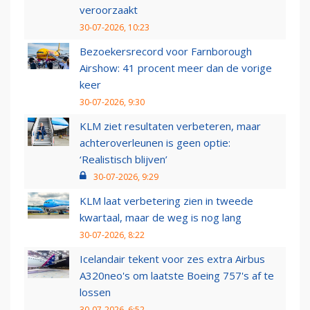
veroorzaakt
30-07-2026, 10:23
Bezoekersrecord voor Farnborough
Airshow: 41 procent meer dan de vorige
keer
30-07-2026, 9:30
KLM ziet resultaten verbeteren, maar
achteroverleunen is geen optie:
‘Realistisch blijven’
30-07-2026, 9:29
KLM laat verbetering zien in tweede
kwartaal, maar de weg is nog lang
30-07-2026, 8:22
Icelandair tekent voor zes extra Airbus
A320neo's om laatste Boeing 757's af te
lossen
30-07-2026, 6:52