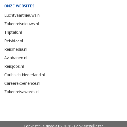
ONZE WEBSITES
Luchtvaartnieuws.nl
Zakenreisnieuws.nl
Triptalk.nl
Reisbizz.nl
Reismedia.nl
Aviabanen.nl
Reisjobs.nl
Caribisch Nederland.nl
Careerexperience.nl
Zakenreisawards.nl
Copyright Reismedia BV 2026 -
Cookieinstellingen