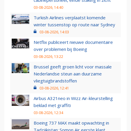
cabinepersoneel, einde staking in zicht
03-08-2026, 14:40
Turkish Airlines verplaatst komende
winter tussenstop op route naar Sydney
03-08-2026, 14:03
Netflix publiceert nieuwe documentaire
over problemen bij Boeing
03-08-2026, 13:22
Brussel geeft groen licht voor massale
Nederlandse steun aan duurzame
vliegtuigbrandstoffen
03-08-2026, 12:41
Airbus A321neo in Wizz Air-kleurstelling
beklad met graffiti
03-08-2026, 12:34
Boeing 737 MAX maakt opwachting in
Tadzjikistan: Somon Air eerste klant