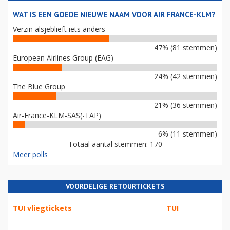
WAT IS EEN GOEDE NIEUWE NAAM VOOR AIR FRANCE-KLM?
Verzin alsjeblieft iets anders
47% (81 stemmen)
European Airlines Group (EAG)
24% (42 stemmen)
The Blue Group
21% (36 stemmen)
Air-France-KLM-SAS(-TAP)
6% (11 stemmen)
Totaal aantal stemmen: 170
Meer polls
VOORDELIGE RETOURTICKETS
TUI vliegtickets
TUI