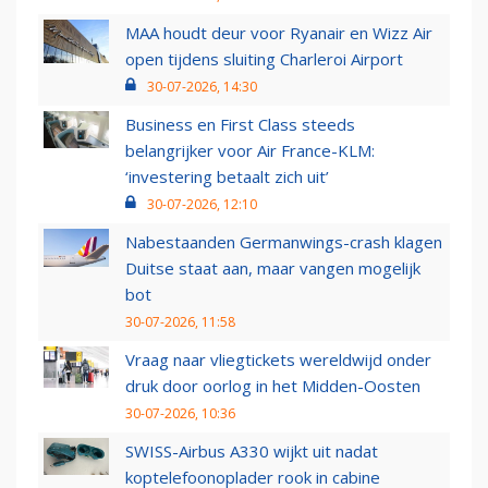
MAA houdt deur voor Ryanair en Wizz Air
open tijdens sluiting Charleroi Airport
30-07-2026, 14:30
Business en First Class steeds
belangrijker voor Air France-KLM:
‘investering betaalt zich uit’
30-07-2026, 12:10
Nabestaanden Germanwings-crash klagen
Duitse staat aan, maar vangen mogelijk
bot
30-07-2026, 11:58
Vraag naar vliegtickets wereldwijd onder
druk door oorlog in het Midden-Oosten
30-07-2026, 10:36
SWISS-Airbus A330 wijkt uit nadat
koptelefoonoplader rook in cabine