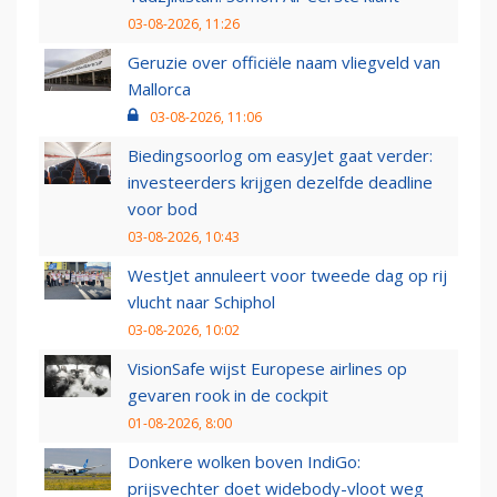
03-08-2026, 11:26
Geruzie over officiële naam vliegveld van
Mallorca
03-08-2026, 11:06
Biedingsoorlog om easyJet gaat verder:
investeerders krijgen dezelfde deadline
voor bod
03-08-2026, 10:43
WestJet annuleert voor tweede dag op rij
vlucht naar Schiphol
03-08-2026, 10:02
VisionSafe wijst Europese airlines op
gevaren rook in de cockpit
01-08-2026, 8:00
Donkere wolken boven IndiGo:
prijsvechter doet widebody-vloot weg