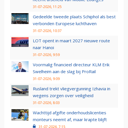
31-07-2026, 11:25
Gedeelde tweede plaats Schiphol als best
verbonden Europese luchthaven
31-07-2026, 10:37
LOT opent in maart 2027 nieuwe route
naar Hanoi
31-07-2026, 9:59
Voormalig financieel directeur KLM Erik
Swelheim aan de slag bij ProRail
31-07-2026, 9:09
Rusland trekt vliegvergunning Izhavia in
wegens zorgen over veiligheid
31-07-2026, 8:03
Wachttijd afgifte onderhoudslicenties
monteurs neemt af, maar krapte blijft
31-07-2026, 7:15