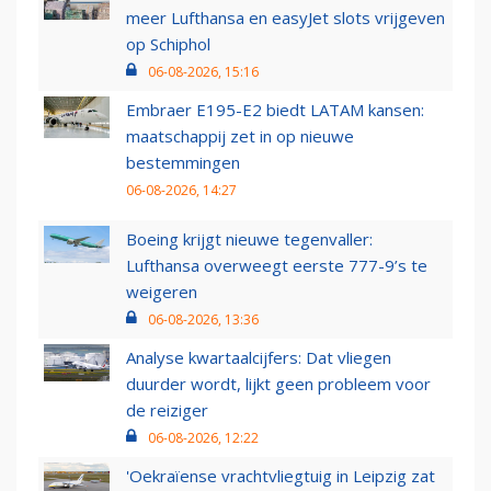
meer Lufthansa en easyJet slots vrijgeven
op Schiphol
06-08-2026, 15:16
Embraer E195-E2 biedt LATAM kansen:
maatschappij zet in op nieuwe
bestemmingen
06-08-2026, 14:27
Boeing krijgt nieuwe tegenvaller:
Lufthansa overweegt eerste 777-9’s te
weigeren
06-08-2026, 13:36
Analyse kwartaalcijfers: Dat vliegen
duurder wordt, lijkt geen probleem voor
de reiziger
06-08-2026, 12:22
'Oekraïense vrachtvliegtuig in Leipzig zat