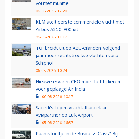
vol met munitie'
06-08-2026, 12:20
KLM stelt eerste commerciële vlucht met
Airbus A350-900 uit
06-08-2026, 11:17
TUI breidt uit op ABC-eilanden: volgend
jaar meer rechtstreekse vluchten vanaf
Schiphol
06-08-2026, 10:24
Nieuwe ervaren CEO moet het tij keren
voor geplaagd Air India
06-08-2026, 10:17
Saoedi’s kopen vrachtafhandelaar
Aviapartner op Luik Airport
05-08-2026, 16:57
Raamstoeltje in de Business Class? Bij