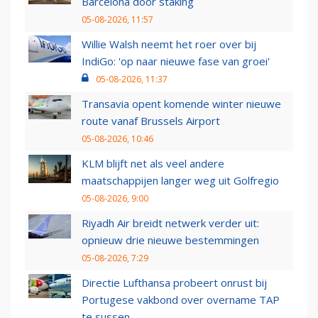
Barcelona door staking
05-08-2026, 11:57
Willie Walsh neemt het roer over bij
IndiGo: 'op naar nieuwe fase van groei'
05-08-2026, 11:37
Transavia opent komende winter nieuwe
route vanaf Brussels Airport
05-08-2026, 10:46
KLM blijft net als veel andere
maatschappijen langer weg uit Golfregio
05-08-2026, 9:00
Riyadh Air breidt netwerk verder uit:
opnieuw drie nieuwe bestemmingen
05-08-2026, 7:29
Directie Lufthansa probeert onrust bij
Portugese vakbond over overname TAP
te sussen