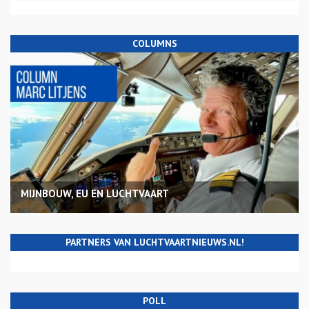
COLUMNS
MIJNBOUW, EU EN LUCHTVAART
PARTNERS VAN LUCHTVAARTNIEUWS.NL!
POLL