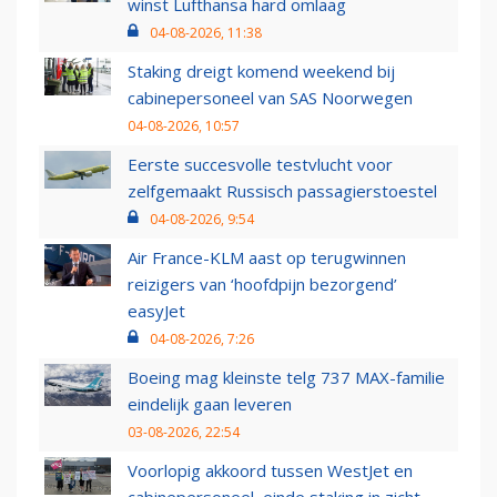
winst Lufthansa hard omlaag
04-08-2026, 11:38
Staking dreigt komend weekend bij
cabinepersoneel van SAS Noorwegen
04-08-2026, 10:57
Eerste succesvolle testvlucht voor
zelfgemaakt Russisch passagierstoestel
04-08-2026, 9:54
Air France-KLM aast op terugwinnen
reizigers van ‘hoofdpijn bezorgend’
easyJet
04-08-2026, 7:26
Boeing mag kleinste telg 737 MAX-familie
eindelijk gaan leveren
03-08-2026, 22:54
Voorlopig akkoord tussen WestJet en