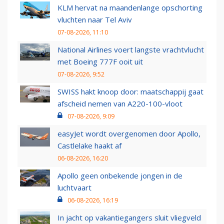
KLM hervat na maandenlange opschorting
vluchten naar Tel Aviv
07-08-2026, 11:10
National Airlines voert langste vrachtvlucht
met Boeing 777F ooit uit
07-08-2026, 9:52
SWISS hakt knoop door: maatschappij gaat
afscheid nemen van A220-100-vloot
07-08-2026, 9:09
easyJet wordt overgenomen door Apollo,
Castlelake haakt af
06-08-2026, 16:20
Apollo geen onbekende jongen in de
luchtvaart
06-08-2026, 16:19
In jacht op vakantiegangers sluit vliegveld