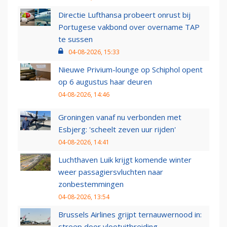
Directie Lufthansa probeert onrust bij
Portugese vakbond over overname TAP
te sussen
04-08-2026, 15:33
Nieuwe Privium-lounge op Schiphol opent
op 6 augustus haar deuren
04-08-2026, 14:46
Groningen vanaf nu verbonden met
Esbjerg: 'scheelt zeven uur rijden'
04-08-2026, 14:41
Luchthaven Luik krijgt komende winter
weer passagiersvluchten naar
zonbestemmingen
04-08-2026, 13:54
Brussels Airlines grijpt ternauwernood in:
streep door vlootuitbreiding