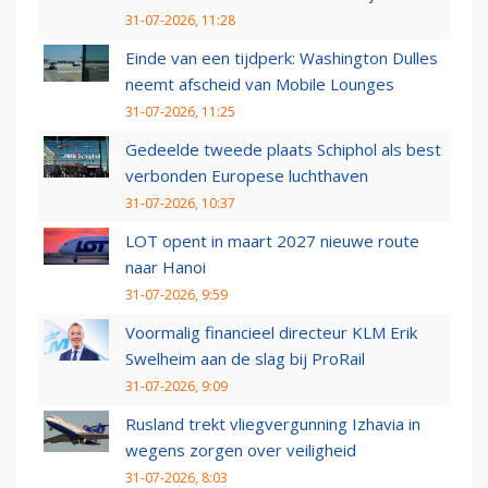
31-07-2026, 11:28
Einde van een tijdperk: Washington Dulles
neemt afscheid van Mobile Lounges
31-07-2026, 11:25
Gedeelde tweede plaats Schiphol als best
verbonden Europese luchthaven
31-07-2026, 10:37
LOT opent in maart 2027 nieuwe route
naar Hanoi
31-07-2026, 9:59
Voormalig financieel directeur KLM Erik
Swelheim aan de slag bij ProRail
31-07-2026, 9:09
Rusland trekt vliegvergunning Izhavia in
wegens zorgen over veiligheid
31-07-2026, 8:03