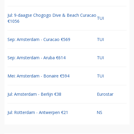
Jul: 9-daagse Chogogo Dive & Beach Curacao
TUI
€1056
Sep: Amsterdam - Curacao €569
TUI
Sep: Amsterdam - Aruba €614
TUI
Mei: Amsterdam - Bonaire €594
TUI
Jul: Amsterdam - Berlijn €38
Eurostar
Jul: Rotterdam - Antwerpen €21
NS