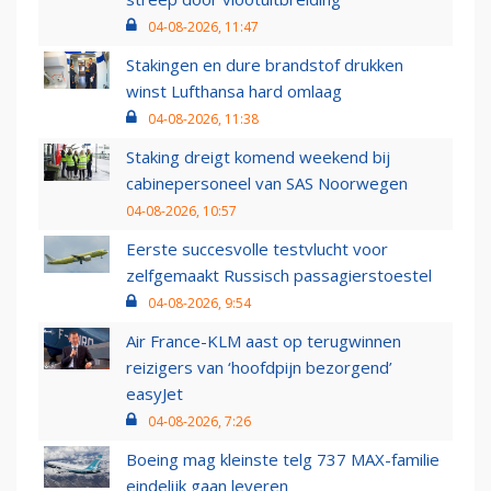
04-08-2026, 11:47
Stakingen en dure brandstof drukken
winst Lufthansa hard omlaag
04-08-2026, 11:38
Staking dreigt komend weekend bij
cabinepersoneel van SAS Noorwegen
04-08-2026, 10:57
Eerste succesvolle testvlucht voor
zelfgemaakt Russisch passagierstoestel
04-08-2026, 9:54
Air France-KLM aast op terugwinnen
reizigers van ‘hoofdpijn bezorgend’
easyJet
04-08-2026, 7:26
Boeing mag kleinste telg 737 MAX-familie
eindelijk gaan leveren