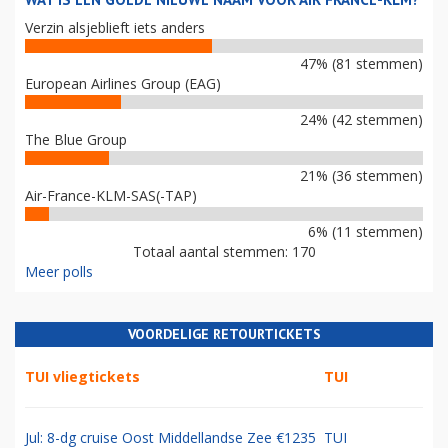
Verzin alsjeblieft iets anders
47% (81 stemmen)
European Airlines Group (EAG)
24% (42 stemmen)
The Blue Group
21% (36 stemmen)
Air-France-KLM-SAS(-TAP)
6% (11 stemmen)
Totaal aantal stemmen: 170
Meer polls
VOORDELIGE RETOURTICKETS
TUI vliegtickets
TUI
Jul: 8-dg cruise Oost Middellandse Zee €1235
TUI