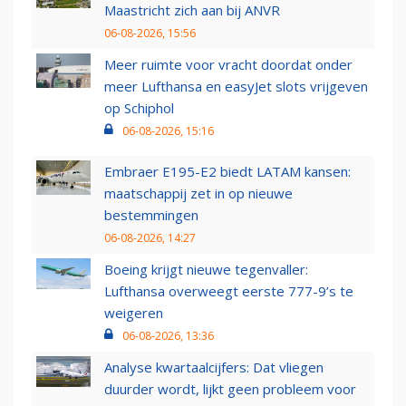
Maastricht zich aan bij ANVR
06-08-2026, 15:56
Meer ruimte voor vracht doordat onder
meer Lufthansa en easyJet slots vrijgeven
op Schiphol
06-08-2026, 15:16
Embraer E195-E2 biedt LATAM kansen:
maatschappij zet in op nieuwe
bestemmingen
06-08-2026, 14:27
Boeing krijgt nieuwe tegenvaller:
Lufthansa overweegt eerste 777-9’s te
weigeren
06-08-2026, 13:36
Analyse kwartaalcijfers: Dat vliegen
duurder wordt, lijkt geen probleem voor