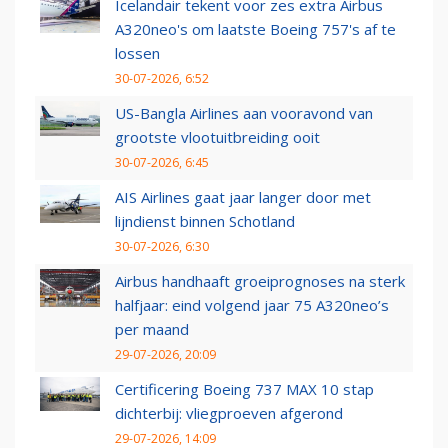
Icelandair tekent voor zes extra Airbus
A320neo's om laatste Boeing 757's af te
lossen
30-07-2026, 6:52
US-Bangla Airlines aan vooravond van
grootste vlootuitbreiding ooit
30-07-2026, 6:45
AIS Airlines gaat jaar langer door met
lijndienst binnen Schotland
30-07-2026, 6:30
Airbus handhaaft groeiprognoses na sterk
halfjaar: eind volgend jaar 75 A320neo’s
per maand
29-07-2026, 20:09
Certificering Boeing 737 MAX 10 stap
dichterbij: vliegproeven afgerond
29-07-2026, 14:09