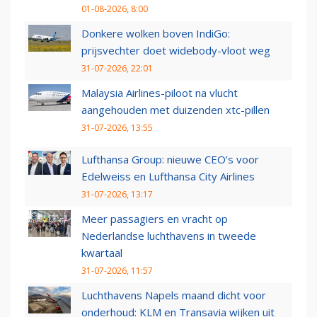
01-08-2026, 8:00
Donkere wolken boven IndiGo:
prijsvechter doet widebody-vloot weg
31-07-2026, 22:01
Malaysia Airlines-piloot na vlucht
aangehouden met duizenden xtc-pillen
31-07-2026, 13:55
Lufthansa Group: nieuwe CEO’s voor
Edelweiss en Lufthansa City Airlines
31-07-2026, 13:17
Meer passagiers en vracht op
Nederlandse luchthavens in tweede
kwartaal
31-07-2026, 11:57
Luchthavens Napels maand dicht voor
onderhoud: KLM en Transavia wijken uit