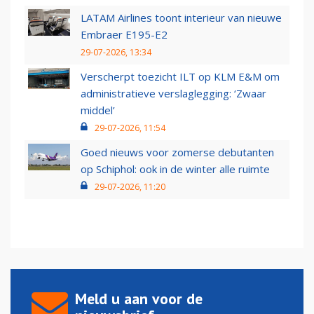
LATAM Airlines toont interieur van nieuwe
Embraer E195-E2
29-07-2026, 13:34
Verscherpt toezicht ILT op KLM E&M om
administratieve verslaglegging: ‘Zwaar
middel’
29-07-2026, 11:54
Goed nieuws voor zomerse debutanten
op Schiphol: ook in de winter alle ruimte
29-07-2026, 11:20
Meld u aan voor de