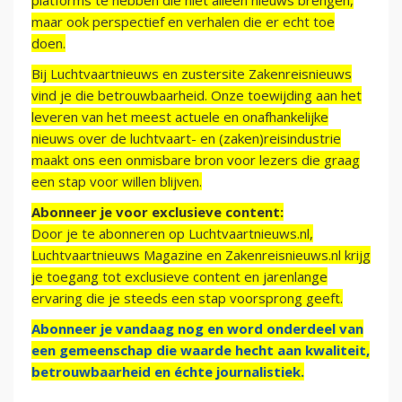
platforms te hebben die niet alleen nieuws brengen,
maar ook perspectief en verhalen die er echt toe
doen.
Bij Luchtvaartnieuws en zustersite Zakenreisnieuws
vind je die betrouwbaarheid. Onze toewijding aan het
leveren van het meest actuele en onafhankelijke
nieuws over de luchtvaart- en (zaken)reisindustrie
maakt ons een onmisbare bron voor lezers die graag
een stap voor willen blijven.
Abonneer je voor exclusieve content:
Door je te abonneren op Luchtvaartnieuws.nl,
Luchtvaartnieuws Magazine en Zakenreisnieuws.nl krijg
je toegang tot exclusieve content en jarenlange
ervaring die je steeds een stap voorsprong geeft.
Abonneer je vandaag nog en word onderdeel van
een gemeenschap die waarde hecht aan kwaliteit,
betrouwbaarheid en échte journalistiek.