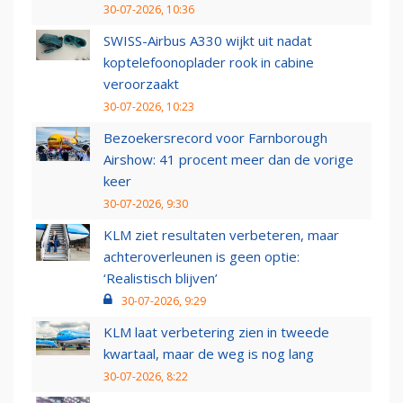
30-07-2026, 10:36
SWISS-Airbus A330 wijkt uit nadat
koptelefoonoplader rook in cabine
veroorzaakt
30-07-2026, 10:23
Bezoekersrecord voor Farnborough
Airshow: 41 procent meer dan de vorige
keer
30-07-2026, 9:30
KLM ziet resultaten verbeteren, maar
achteroverleunen is geen optie:
‘Realistisch blijven’
30-07-2026, 9:29
KLM laat verbetering zien in tweede
kwartaal, maar de weg is nog lang
30-07-2026, 8:22