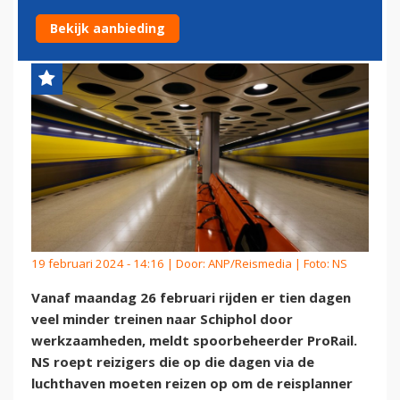
NAAR SCHIPHOL
Bekijk aanbieding
19 februari 2024 - 14:16 | Door:
ANP/Reismedia
| Foto: NS
Vanaf maandag 26 februari rijden er tien dagen
veel minder treinen naar Schiphol door
werkzaamheden, meldt spoorbeheerder ProRail.
NS roept reizigers die op die dagen via de
luchthaven moeten reizen op om de reisplanner