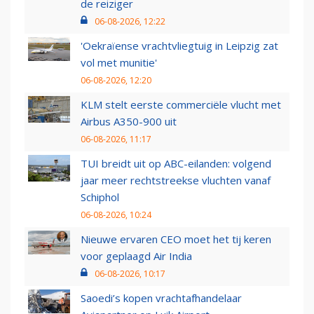
de reiziger
06-08-2026, 12:22
'Oekraïense vrachtvliegtuig in Leipzig zat
vol met munitie'
06-08-2026, 12:20
KLM stelt eerste commerciële vlucht met
Airbus A350-900 uit
06-08-2026, 11:17
TUI breidt uit op ABC-eilanden: volgend
jaar meer rechtstreekse vluchten vanaf
Schiphol
06-08-2026, 10:24
Nieuwe ervaren CEO moet het tij keren
voor geplaagd Air India
06-08-2026, 10:17
Saoedi’s kopen vrachtafhandelaar