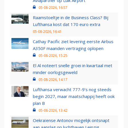
Aviapartner op Luik Airport
05-08-2026, 16:57
Raamstoeltje in de Business Class? Bij
Lufthansa kost dat 170 euro extra
05-08-2026, 16:41
Cathay Pacific ziet levering eerste Airbus
A350F maanden vertraging oplopen
05-08-2026, 15:25
El Al noteert snelle groei in kwartaal met
minder oorlogsgeweld
05-08-2026, 14:17
Lufthansa verwacht 777-9’s nog steeds
begin 2027, maar maatschappij heeft ook
plan B
05-08-2026, 13:42
Oekraïense Antonov mogelijk ontsnapt
aan aanslag op luchthaven Leipzig