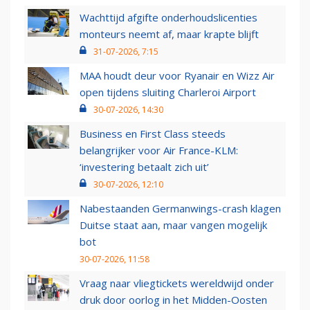
Wachttijd afgifte onderhoudslicenties
monteurs neemt af, maar krapte blijft
31-07-2026, 7:15
MAA houdt deur voor Ryanair en Wizz Air
open tijdens sluiting Charleroi Airport
30-07-2026, 14:30
Business en First Class steeds
belangrijker voor Air France-KLM:
‘investering betaalt zich uit’
30-07-2026, 12:10
Nabestaanden Germanwings-crash klagen
Duitse staat aan, maar vangen mogelijk
bot
30-07-2026, 11:58
Vraag naar vliegtickets wereldwijd onder
druk door oorlog in het Midden-Oosten