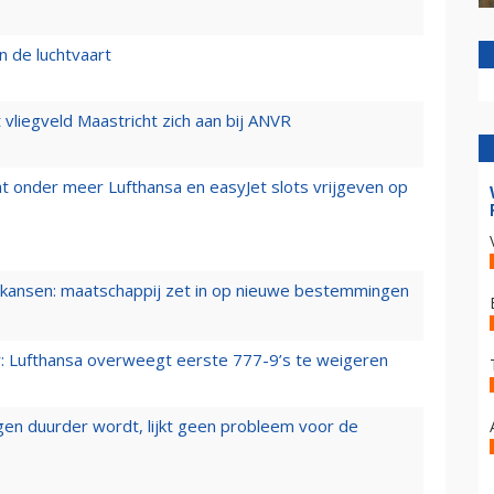
n de luchtvaart
t vliegveld Maastricht zich aan bij ANVR
t onder meer Lufthansa en easyJet slots vrijgeven op
ansen: maatschappij zet in op nieuwe bestemmingen
er: Lufthansa overweegt eerste 777-9’s te weigeren
iegen duurder wordt, lijkt geen probleem voor de