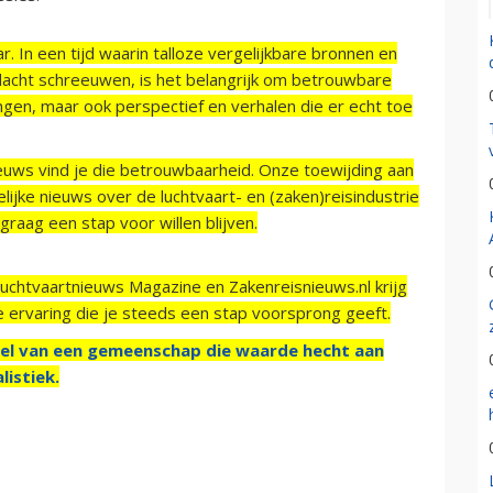
r. In een tijd waarin talloze vergelijkbare bronnen en
acht schreeuwen, is het belangrijk om betrouwbare
ngen, maar ook perspectief en verhalen die er echt toe
ieuws vind je die betrouwbaarheid. Onze toewijding aan
ijke nieuws over de luchtvaart- en (zaken)reisindustrie
raag een stap voor willen blijven.
Luchtvaartnieuws Magazine en Zakenreisnieuws.nl krijg
e ervaring die je steeds een stap voorsprong geeft.
el van een gemeenschap die waarde hecht aan
listiek.