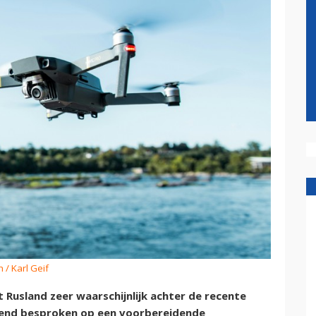
 / Karl Geif
t Rusland zeer waarschijnlijk achter de recente
tend besproken op een voorbereidende