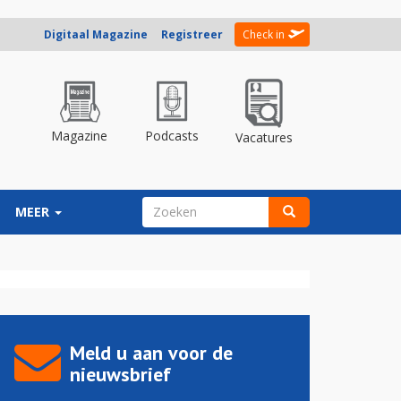
Digitaal Magazine
Registreer
Check in
Magazine
Podcasts
Vacatures
ZOEKVELD
MEER
Zoeken
Meld u aan voor de
nieuwsbrief