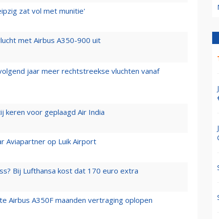
ipzig zat vol met munitie'
lucht met Airbus A350-900 uit
 volgend jaar meer rechtstreekse vluchten vanaf
j keren voor geplaagd Air India
r Aviapartner op Luik Airport
ss? Bij Lufthansa kost dat 170 euro extra
rste Airbus A350F maanden vertraging oplopen