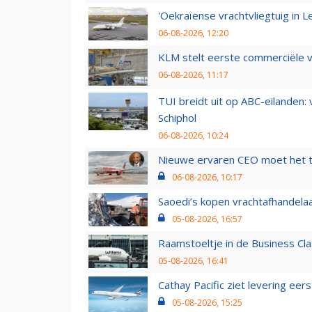
'Oekraïense vrachtvliegtuig in Le
06-08-2026, 12:20
KLM stelt eerste commerciële v
06-08-2026, 11:17
TUI breidt uit op ABC-eilanden:
Schiphol
06-08-2026, 10:24
Nieuwe ervaren CEO moet het ti
06-08-2026, 10:17
Saoedi’s kopen vrachtafhandelaa
05-08-2026, 16:57
Raamstoeltje in de Business Cla
05-08-2026, 16:41
Cathay Pacific ziet levering ee
05-08-2026, 15:25