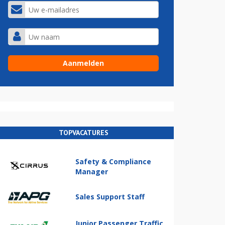
TOPVACATURES
Safety & Compliance
Manager
Sales Support Staff
Junior Passenger Traffic