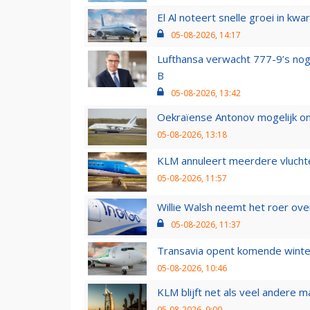
El Al noteert snelle groei in k
05-08-2026, 14:17
Lufthansa verwacht 777-9’s nog
B
05-08-2026, 13:42
Oekraïense Antonov mogelijk on
05-08-2026, 13:18
KLM annuleert meerdere vluchte
05-08-2026, 11:57
Willie Walsh neemt het roer over
05-08-2026, 11:37
Transavia opent komende winter
05-08-2026, 10:46
KLM blijft net als veel andere m
05-08-2026, 9:00