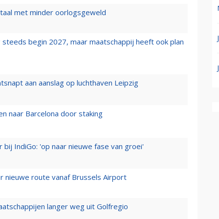
wartaal met minder oorlogsgeweld
 steeds begin 2027, maar maatschappij heeft ook plan
tsnapt aan aanslag op luchthaven Leipzig
n naar Barcelona door staking
 bij IndiGo: 'op naar nieuwe fase van groei'
 nieuwe route vanaf Brussels Airport
aatschappijen langer weg uit Golfregio