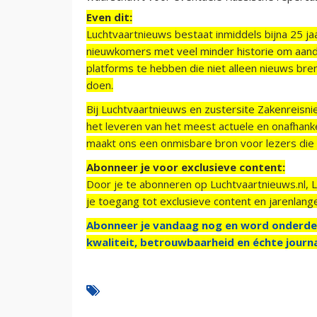
Even dit:
Luchtvaartnieuws bestaat inmiddels bijna 25 jaa
nieuwkomers met veel minder historie om aand
platforms te hebben die niet alleen nieuws bre
doen.
Bij Luchtvaartnieuws en zustersite Zakenreisn
het leveren van het meest actuele en onafhankel
maakt ons een onmisbare bron voor lezers die g
Abonneer je voor exclusieve content:
Door je te abonneren op Luchtvaartnieuws.nl, 
je toegang tot exclusieve content en jarenlang
Abonneer je vandaag nog en word onderde
kwaliteit, betrouwbaarheid en échte journa