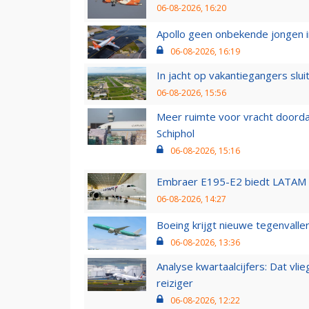
06-08-2026, 16:20
Apollo geen onbekende jongen i
06-08-2026, 16:19
In jacht op vakantiegangers slui
06-08-2026, 15:56
Meer ruimte voor vracht doorda
Schiphol
06-08-2026, 15:16
Embraer E195-E2 biedt LATAM k
06-08-2026, 14:27
Boeing krijgt nieuwe tegenvall
06-08-2026, 13:36
Analyse kwartaalcijfers: Dat vl
reiziger
06-08-2026, 12:22