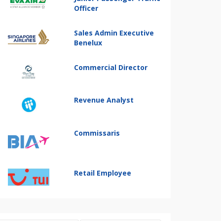
Officer
Sales Admin Executive
Benelux
Commercial Director
Revenue Analyst
Commissaris
Retail Employee