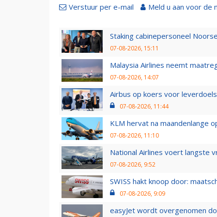
Verstuur per e-mail
Meld u aan voor de 
Staking cabinepersoneel Noorse
07-08-2026, 15:11
Malaysia Airlines neemt maatreg
07-08-2026, 14:07
Airbus op koers voor leverdoelst
07-08-2026, 11:44
KLM hervat na maandenlange ops
07-08-2026, 11:10
National Airlines voert langste 
07-08-2026, 9:52
SWISS hakt knoop door: maatsc
07-08-2026, 9:09
easyJet wordt overgenomen door