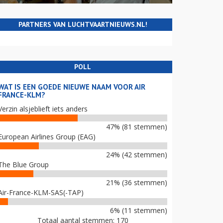
PARTNERS VAN LUCHTVAARTNIEUWS.NL!
POLL
WAT IS EEN GOEDE NIEUWE NAAM VOOR AIR
FRANCE-KLM?
Verzin alsjeblieft iets anders
47% (81 stemmen)
European Airlines Group (EAG)
24% (42 stemmen)
The Blue Group
21% (36 stemmen)
Air-France-KLM-SAS(-TAP)
6% (11 stemmen)
Totaal aantal stemmen: 170