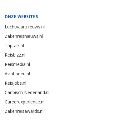
ONZE WEBSITES
Luchtvaartnieuws.nl
Zakenreisnieuws.nl
Triptalk.nl
Reisbizz.nl
Reismedia.nl
Aviabanen.nl
Reisjobs.nl
Caribisch Nederland.nl
Careerexperience.nl
Zakenreisawards.nl