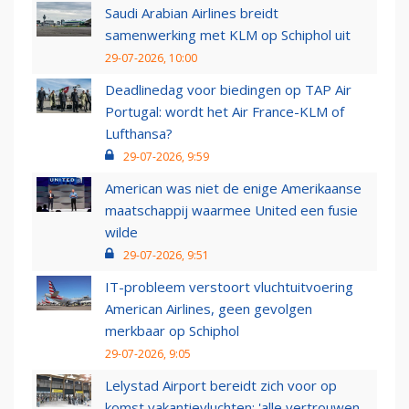
Saudi Arabian Airlines breidt
samenwerking met KLM op Schiphol uit
29-07-2026, 10:00
Deadlinedag voor biedingen op TAP Air
Portugal: wordt het Air France-KLM of
Lufthansa?
29-07-2026, 9:59
American was niet de enige Amerikaanse
maatschappij waarmee United een fusie
wilde
29-07-2026, 9:51
IT-probleem verstoort vluchtuitvoering
American Airlines, geen gevolgen
merkbaar op Schiphol
29-07-2026, 9:05
Lelystad Airport bereidt zich voor op
komst vakantievluchten: 'alle vertrouwen