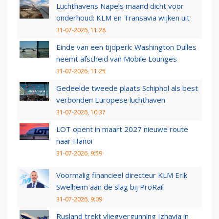
Luchthavens Napels maand dicht voor
onderhoud: KLM en Transavia wijken uit
31-07-2026, 11:28
Einde van een tijdperk: Washington Dulles
neemt afscheid van Mobile Lounges
31-07-2026, 11:25
Gedeelde tweede plaats Schiphol als best
verbonden Europese luchthaven
31-07-2026, 10:37
LOT opent in maart 2027 nieuwe route
naar Hanoi
31-07-2026, 9:59
Voormalig financieel directeur KLM Erik
Swelheim aan de slag bij ProRail
31-07-2026, 9:09
Rusland trekt vliegvergunning Izhavia in