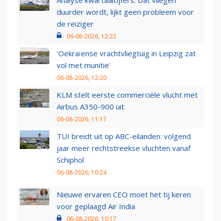
Analyse kwartaalcijfers: Dat vliegen
duurder wordt, lijkt geen probleem voor
de reiziger
06-08-2026, 12:22
'Oekraïense vrachtvliegtuig in Leipzig zat
vol met munitie'
06-08-2026, 12:20
KLM stelt eerste commerciële vlucht met
Airbus A350-900 uit
06-08-2026, 11:17
TUI breidt uit op ABC-eilanden: volgend
jaar meer rechtstreekse vluchten vanaf
Schiphol
06-08-2026, 10:24
Nieuwe ervaren CEO moet het tij keren
voor geplaagd Air India
06-08-2026, 10:17