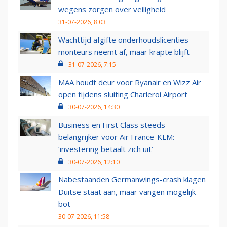
wegens zorgen over veiligheid
31-07-2026, 8:03
Wachttijd afgifte onderhoudslicenties
monteurs neemt af, maar krapte blijft
31-07-2026, 7:15
MAA houdt deur voor Ryanair en Wizz Air
open tijdens sluiting Charleroi Airport
30-07-2026, 14:30
Business en First Class steeds
belangrijker voor Air France-KLM:
‘investering betaalt zich uit’
30-07-2026, 12:10
Nabestaanden Germanwings-crash klagen
Duitse staat aan, maar vangen mogelijk
bot
30-07-2026, 11:58