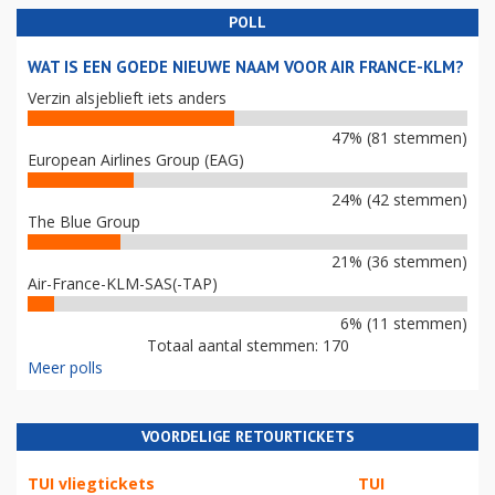
POLL
WAT IS EEN GOEDE NIEUWE NAAM VOOR AIR FRANCE-KLM?
Verzin alsjeblieft iets anders
47% (81 stemmen)
European Airlines Group (EAG)
24% (42 stemmen)
The Blue Group
21% (36 stemmen)
Air-France-KLM-SAS(-TAP)
6% (11 stemmen)
Totaal aantal stemmen: 170
Meer polls
VOORDELIGE RETOURTICKETS
TUI vliegtickets
TUI