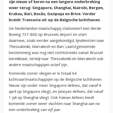
zijn nieuw of keren na een langere onderbreking
weer terug: Singapore, Shanghai, Nairobi, Bergen,
Krakau, Bari, Bacău, Gazipaşa en Brive. Verder
breidt Transavia uit op de Belgische luchthaven.
De Nederlandse maatschappij stationeert een derde
Boeing 737-800 op Brussels Airport en start
daarmee, zoals eerder aangekondigd, lijndiensten naar
Thessaloniki, Marrakesh en Bari. Laatstgenoemde
bestemming was nog niet rechtstreeks vanuit Brussel
bereikbaar, terwijl naar Thessaloniki en Marrakesh ook
andere maatschappijen actief zijn.
Komende zomer vliegen er in totaal 64
luchtvaartmaatschappijen op de Belgische luchthaven.
Nieuw zijn onder meer Singapore Airlines, dat vanaf 6
april op Singapore vliegt, en Juneyao Airlines, dat vanaf
1 juli op Shanghai vliegt. Ook Hainan Airlines biedt
komende zomer weer vluchten naar Shanghai aan na
een onderbreking van vijf jaar.