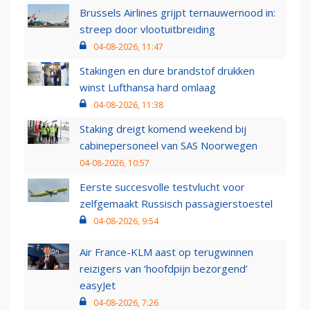
Brussels Airlines grijpt ternauwernood in:
streep door vlootuitbreiding
04-08-2026, 11:47
Stakingen en dure brandstof drukken
winst Lufthansa hard omlaag
04-08-2026, 11:38
Staking dreigt komend weekend bij
cabinepersoneel van SAS Noorwegen
04-08-2026, 10:57
Eerste succesvolle testvlucht voor
zelfgemaakt Russisch passagierstoestel
04-08-2026, 9:54
Air France-KLM aast op terugwinnen
reizigers van ‘hoofdpijn bezorgend’
easyJet
04-08-2026, 7:26