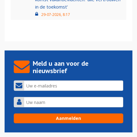
in de toekomst'
29-07-2026, 8:17
Meld u aan voor de
nieuwsbrief