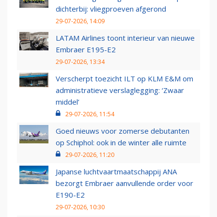
dichterbij: vliegproeven afgerond
29-07-2026, 14:09
LATAM Airlines toont interieur van nieuwe
Embraer E195-E2
29-07-2026, 13:34
Verscherpt toezicht ILT op KLM E&M om
administratieve verslaglegging: ‘Zwaar
middel’
29-07-2026, 11:54
Goed nieuws voor zomerse debutanten
op Schiphol: ook in de winter alle ruimte
29-07-2026, 11:20
Japanse luchtvaartmaatschappij ANA
bezorgt Embraer aanvullende order voor
E190-E2
29-07-2026, 10:30