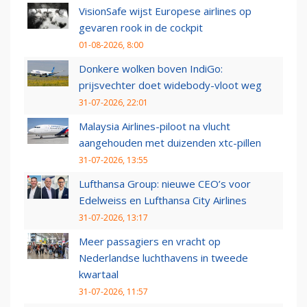
VisionSafe wijst Europese airlines op
gevaren rook in de cockpit
01-08-2026, 8:00
Donkere wolken boven IndiGo:
prijsvechter doet widebody-vloot weg
31-07-2026, 22:01
Malaysia Airlines-piloot na vlucht
aangehouden met duizenden xtc-pillen
31-07-2026, 13:55
Lufthansa Group: nieuwe CEO’s voor
Edelweiss en Lufthansa City Airlines
31-07-2026, 13:17
Meer passagiers en vracht op
Nederlandse luchthavens in tweede
kwartaal
31-07-2026, 11:57