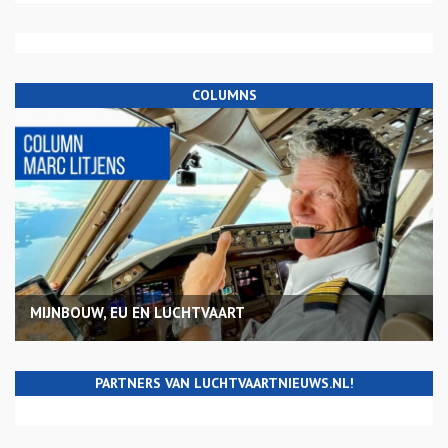
COLUMNS
MIJNBOUW, EU EN LUCHTVAART
PARTNERS VAN LUCHTVAARTNIEUWS.NL!