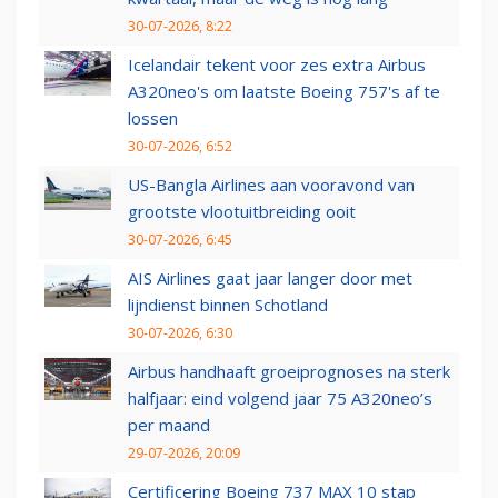
30-07-2026, 8:22
Icelandair tekent voor zes extra Airbus
A320neo's om laatste Boeing 757's af te
lossen
30-07-2026, 6:52
US-Bangla Airlines aan vooravond van
grootste vlootuitbreiding ooit
30-07-2026, 6:45
AIS Airlines gaat jaar langer door met
lijndienst binnen Schotland
30-07-2026, 6:30
Airbus handhaaft groeiprognoses na sterk
halfjaar: eind volgend jaar 75 A320neo’s
per maand
29-07-2026, 20:09
Certificering Boeing 737 MAX 10 stap