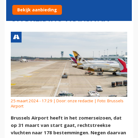
BESTEMMINGEN EN
Bekijk aanbieding
UITBREIDING TRANSAVIA
25 maart 2024 - 17:29 | Door:
onze redactie
| Foto: Brussels
Airport
Brussels Airport heeft in het zomerseizoen, dat
op 31 maart van start gaat, rechtstreekse
vluchten naar 178 bestemmingen. Negen daarvan