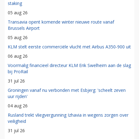
staking
05 aug 26
Transavia opent komende winter nieuwe route vanaf
Brussels Airport
05 aug 26
KLM stelt eerste commerciële vlucht met Airbus A350-900 uit
06 aug 26
Voormalig financieel directeur KLM Erik Swelheim aan de slag
bij ProRail
31 jul 26
Groningen vanaf nu verbonden met Esbjerg: 'scheelt zeven
uur rijden'
04 aug 26
Rusland trekt vliegvergunning Izhavia in wegens zorgen over
veiligheid
31 jul 26