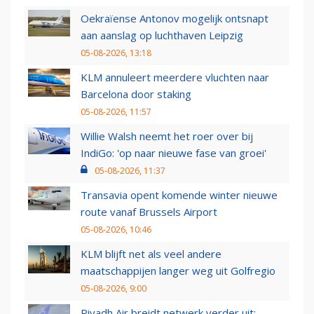
Oekraïense Antonov mogelijk ontsnapt
aan aanslag op luchthaven Leipzig
05-08-2026, 13:18
KLM annuleert meerdere vluchten naar
Barcelona door staking
05-08-2026, 11:57
Willie Walsh neemt het roer over bij
IndiGo: 'op naar nieuwe fase van groei'
05-08-2026, 11:37
Transavia opent komende winter nieuwe
route vanaf Brussels Airport
05-08-2026, 10:46
KLM blijft net als veel andere
maatschappijen langer weg uit Golfregio
05-08-2026, 9:00
Riyadh Air breidt netwerk verder uit: