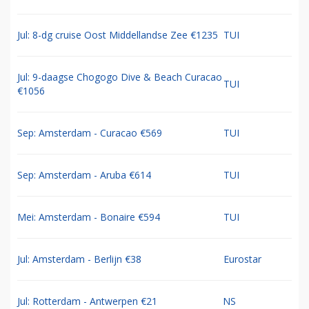
Jul: 8-dg cruise Oost Middellandse Zee €1235
TUI
Jul: 9-daagse Chogogo Dive & Beach Curacao
TUI
€1056
Sep: Amsterdam - Curacao €569
TUI
Sep: Amsterdam - Aruba €614
TUI
Mei: Amsterdam - Bonaire €594
TUI
Jul: Amsterdam - Berlijn €38
Eurostar
Jul: Rotterdam - Antwerpen €21
NS