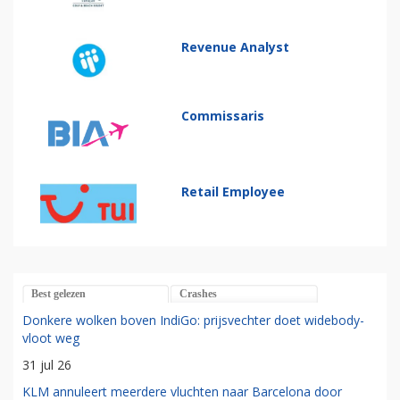
Revenue Analyst
Commissaris
Retail Employee
Best gelezen
Crashes
Donkere wolken boven IndiGo: prijsvechter doet widebody-
vloot weg
31 jul 26
KLM annuleert meerdere vluchten naar Barcelona door