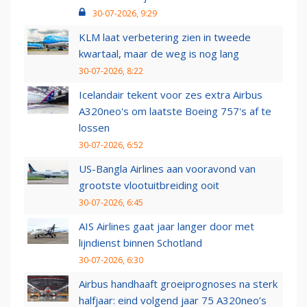
30-07-2026, 9:29
KLM laat verbetering zien in tweede
kwartaal, maar de weg is nog lang
30-07-2026, 8:22
Icelandair tekent voor zes extra Airbus
A320neo's om laatste Boeing 757's af te
lossen
30-07-2026, 6:52
US-Bangla Airlines aan vooravond van
grootste vlootuitbreiding ooit
30-07-2026, 6:45
AIS Airlines gaat jaar langer door met
lijndienst binnen Schotland
30-07-2026, 6:30
Airbus handhaaft groeiprognoses na sterk
halfjaar: eind volgend jaar 75 A320neo’s