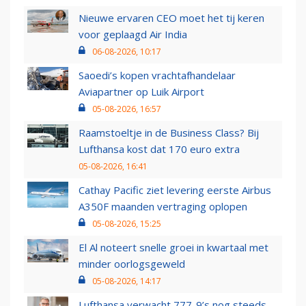
Nieuwe ervaren CEO moet het tij keren
voor geplaagd Air India
06-08-2026, 10:17
Saoedi’s kopen vrachtafhandelaar
Aviapartner op Luik Airport
05-08-2026, 16:57
Raamstoeltje in de Business Class? Bij
Lufthansa kost dat 170 euro extra
05-08-2026, 16:41
Cathay Pacific ziet levering eerste Airbus
A350F maanden vertraging oplopen
05-08-2026, 15:25
El Al noteert snelle groei in kwartaal met
minder oorlogsgeweld
05-08-2026, 14:17
Lufthansa verwacht 777-9’s nog steeds