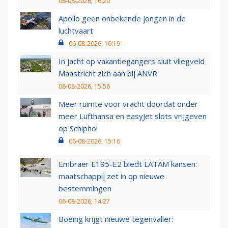
06-08-2026, 16:20
Apollo geen onbekende jongen in de
luchtvaart
06-08-2026, 16:19
In jacht op vakantiegangers sluit vliegveld
Maastricht zich aan bij ANVR
06-08-2026, 15:56
Meer ruimte voor vracht doordat onder
meer Lufthansa en easyJet slots vrijgeven
op Schiphol
06-08-2026, 15:16
Embraer E195-E2 biedt LATAM kansen:
maatschappij zet in op nieuwe
bestemmingen
06-08-2026, 14:27
Boeing krijgt nieuwe tegenvaller: