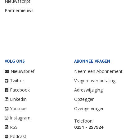
Nieuwsscript
Partnernieuws
VOLG ONS
ABONNEE VRAGEN
Nieuwsbrief
Neem een Abonnement
Twitter
Vragen over betaling
Facebook
Adreswijziging
LinkedIn
Opzeggen
Youtube
Overige vragen
Instagram
Telefoon:
RSS
0251 - 257924
Podcast