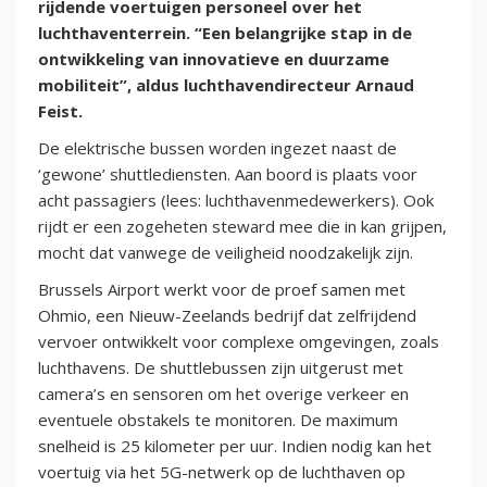
rijdende voertuigen personeel over het
luchthaventerrein. “Een belangrijke stap in de
ontwikkeling van innovatieve en duurzame
mobiliteit”, aldus luchthavendirecteur Arnaud
Feist.
De elektrische bussen worden ingezet naast de
‘gewone’ shuttlediensten. Aan boord is plaats voor
acht passagiers (lees: luchthavenmedewerkers). Ook
rijdt er een zogeheten steward mee die in kan grijpen,
mocht dat vanwege de veiligheid noodzakelijk zijn.
Brussels Airport werkt voor de proef samen met
Ohmio, een Nieuw-Zeelands bedrijf dat zelfrijdend
vervoer ontwikkelt voor complexe omgevingen, zoals
luchthavens. De shuttlebussen zijn uitgerust met
camera’s en sensoren om het overige verkeer en
eventuele obstakels te monitoren. De maximum
snelheid is 25 kilometer per uur. Indien nodig kan het
voertuig via het 5G-netwerk op de luchthaven op