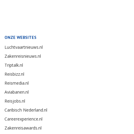
ONZE WEBSITES
Luchtvaartnieuws.nl
Zakenreisnieuws.nl
Triptalk.nl
Reisbizz.nl
Reismedia.nl
Aviabanen.nl
Reisjobs.nl
Caribisch Nederland.nl
Careerexperience.nl
Zakenreisawards.nl