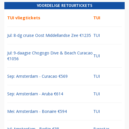
VOORDELIGE RETOURTICKETS
TUI vliegtickets
TUI
Jul: 8-dg cruise Oost Middellandse Zee €1235
TUI
Jul: 9-daagse Chogogo Dive & Beach Curacao
TUI
€1056
Sep: Amsterdam - Curacao €569
TUI
Sep: Amsterdam - Aruba €614
TUI
Mei: Amsterdam - Bonaire €594
TUI
Jul: Amsterdam - Berlijn €38
Eurostar