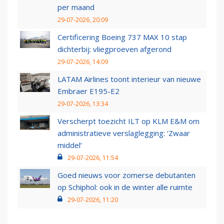
per maand
29-07-2026, 20:09
Certificering Boeing 737 MAX 10 stap
dichterbij: vliegproeven afgerond
29-07-2026, 14:09
LATAM Airlines toont interieur van nieuwe
Embraer E195-E2
29-07-2026, 13:34
Verscherpt toezicht ILT op KLM E&M om
administratieve verslaglegging: ‘Zwaar
middel’
29-07-2026, 11:54
Goed nieuws voor zomerse debutanten
op Schiphol: ook in de winter alle ruimte
29-07-2026, 11:20