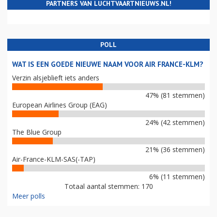
PARTNERS VAN LUCHTVAARTNIEUWS.NL!
POLL
WAT IS EEN GOEDE NIEUWE NAAM VOOR AIR FRANCE-KLM?
Verzin alsjeblieft iets anders
47% (81 stemmen)
European Airlines Group (EAG)
24% (42 stemmen)
The Blue Group
21% (36 stemmen)
Air-France-KLM-SAS(-TAP)
6% (11 stemmen)
Totaal aantal stemmen: 170
Meer polls