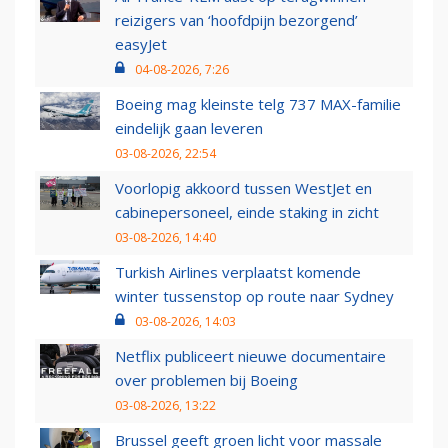
reizigers van ‘hoofdpijn bezorgend’
easyJet
04-08-2026, 7:26
Boeing mag kleinste telg 737 MAX-familie
eindelijk gaan leveren
03-08-2026, 22:54
Voorlopig akkoord tussen WestJet en
cabinepersoneel, einde staking in zicht
03-08-2026, 14:40
Turkish Airlines verplaatst komende
winter tussenstop op route naar Sydney
03-08-2026, 14:03
Netflix publiceert nieuwe documentaire
over problemen bij Boeing
03-08-2026, 13:22
Brussel geeft groen licht voor massale