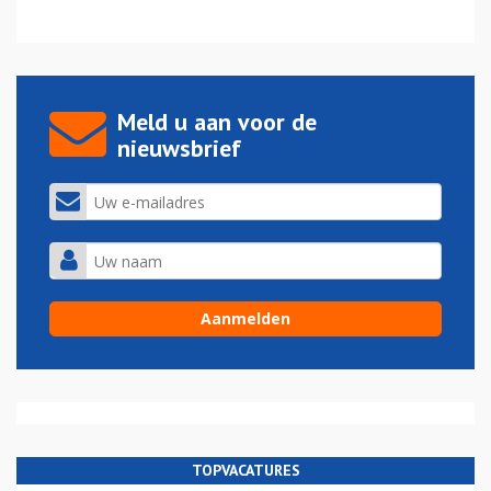
Meld u aan voor de
nieuwsbrief
TOPVACATURES