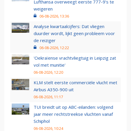
Lufthansa overweegt eerste 777-9’s te
weigeren
06-08-2026, 13:36
Analyse kwartaalcijfers: Dat vliegen
duurder wordt, lijkt geen probleem voor
de reiziger
06-08-2026, 12:22
'Oekraïense vrachtvliegtuig in Leipzig zat
vol met munitie'
06-08-2026, 12:20
KLM stelt eerste commerciële vlucht met
Airbus A350-900 uit
06-08-2026, 11:17
TUI breidt uit op ABC-eilanden: volgend
jaar meer rechtstreekse vluchten vanaf
Schiphol
06-08-2026, 10:24