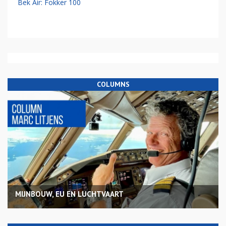
Bek Air: Fokker 100
COLUMNS
MIJNBOUW, EU EN LUCHTVAART