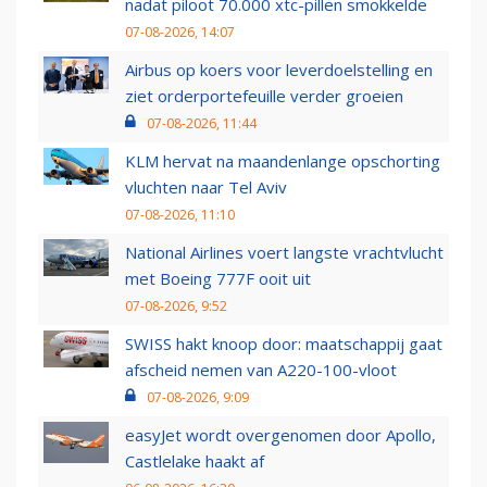
nadat piloot 70.000 xtc-pillen smokkelde
07-08-2026, 14:07
Airbus op koers voor leverdoelstelling en
ziet orderportefeuille verder groeien
07-08-2026, 11:44
KLM hervat na maandenlange opschorting
vluchten naar Tel Aviv
07-08-2026, 11:10
National Airlines voert langste vrachtvlucht
met Boeing 777F ooit uit
07-08-2026, 9:52
SWISS hakt knoop door: maatschappij gaat
afscheid nemen van A220-100-vloot
07-08-2026, 9:09
easyJet wordt overgenomen door Apollo,
Castlelake haakt af