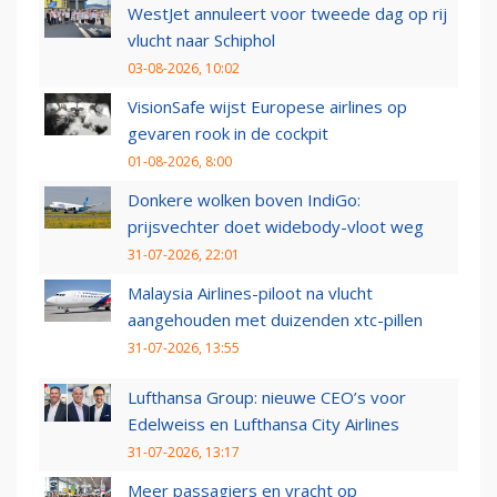
WestJet annuleert voor tweede dag op rij
vlucht naar Schiphol
03-08-2026, 10:02
VisionSafe wijst Europese airlines op
gevaren rook in de cockpit
01-08-2026, 8:00
Donkere wolken boven IndiGo:
prijsvechter doet widebody-vloot weg
31-07-2026, 22:01
Malaysia Airlines-piloot na vlucht
aangehouden met duizenden xtc-pillen
31-07-2026, 13:55
Lufthansa Group: nieuwe CEO’s voor
Edelweiss en Lufthansa City Airlines
31-07-2026, 13:17
Meer passagiers en vracht op