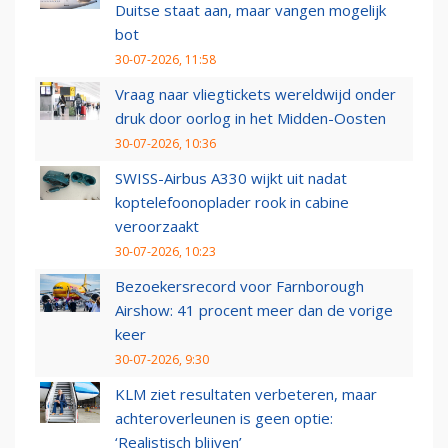
Duitse staat aan, maar vangen mogelijk
bot
30-07-2026, 11:58
Vraag naar vliegtickets wereldwijd onder
druk door oorlog in het Midden-Oosten
30-07-2026, 10:36
SWISS-Airbus A330 wijkt uit nadat
koptelefoonoplader rook in cabine
veroorzaakt
30-07-2026, 10:23
Bezoekersrecord voor Farnborough
Airshow: 41 procent meer dan de vorige
keer
30-07-2026, 9:30
KLM ziet resultaten verbeteren, maar
achteroverleunen is geen optie:
‘Realistisch blijven’