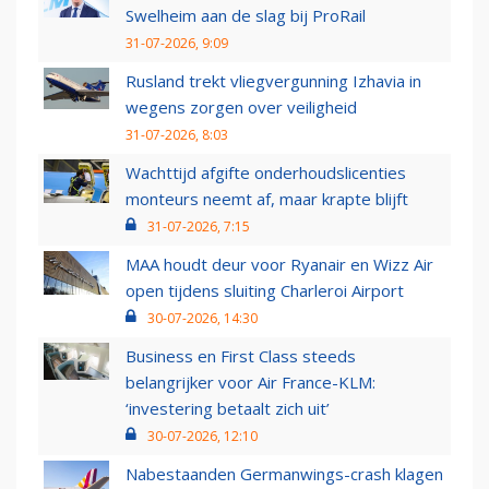
Swelheim aan de slag bij ProRail
31-07-2026, 9:09
Rusland trekt vliegvergunning Izhavia in
wegens zorgen over veiligheid
31-07-2026, 8:03
Wachttijd afgifte onderhoudslicenties
monteurs neemt af, maar krapte blijft
31-07-2026, 7:15
MAA houdt deur voor Ryanair en Wizz Air
open tijdens sluiting Charleroi Airport
30-07-2026, 14:30
Business en First Class steeds
belangrijker voor Air France-KLM:
‘investering betaalt zich uit’
30-07-2026, 12:10
Nabestaanden Germanwings-crash klagen