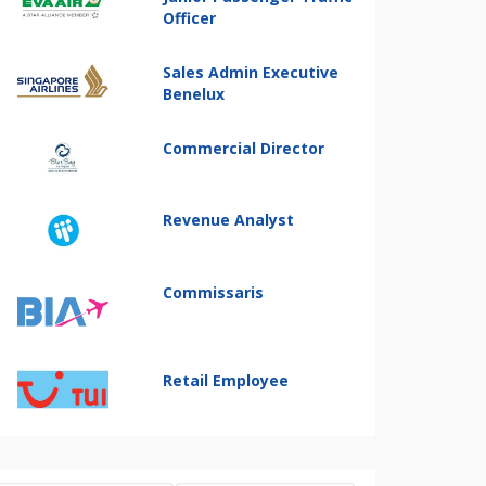
Officer
Sales Admin Executive
Benelux
Commercial Director
Revenue Analyst
Commissaris
Retail Employee