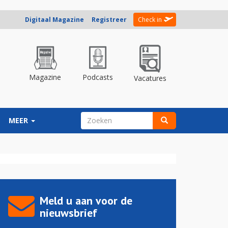
Digitaal Magazine
Registreer
Check in
Magazine
Podcasts
Vacatures
ZOEKVELD
MEER
Zoeken
Meld u aan voor de
nieuwsbrief