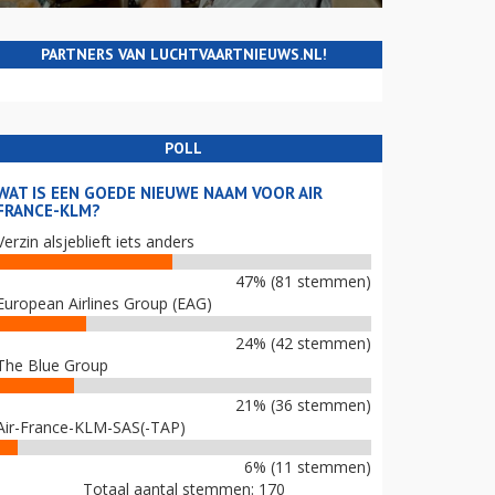
PARTNERS VAN LUCHTVAARTNIEUWS.NL!
POLL
WAT IS EEN GOEDE NIEUWE NAAM VOOR AIR
FRANCE-KLM?
Verzin alsjeblieft iets anders
47% (81 stemmen)
European Airlines Group (EAG)
24% (42 stemmen)
The Blue Group
21% (36 stemmen)
Air-France-KLM-SAS(-TAP)
6% (11 stemmen)
Totaal aantal stemmen: 170