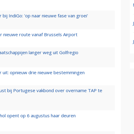
 bij IndiGo: 'op naar nieuwe fase van groei'
 nieuwe route vanaf Brussels Airport
aatschappijen langer weg uit Golfregio
er uit: opnieuw drie nieuwe bestemmingen
rust bij Portugese vakbond over overname TAP te
hol opent op 6 augustus haar deuren