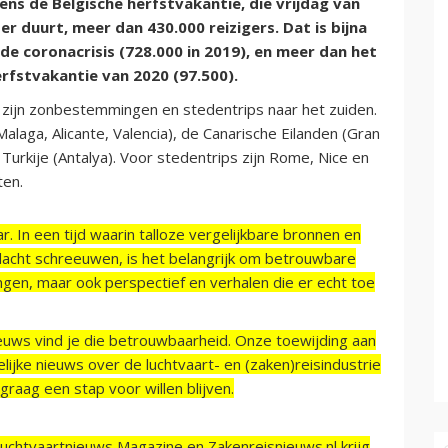
ns de Belgische herfstvakantie, die vrijdag van
 duurt, meer dan 430.000 reizigers. Dat is bijna
de coronacrisis (728.000 in 2019), en meer dan het
erfstvakantie van 2020 (97.500).
e zijn zonbestemmingen en stedentrips naar het zuiden.
laga, Alicante, Valencia), de Canarische Eilanden (Gran
 Turkije (Antalya). Voor stedentrips zijn Rome, Nice en
ten.
r. In een tijd waarin talloze vergelijkbare bronnen en
acht schreeuwen, is het belangrijk om betrouwbare
ngen, maar ook perspectief en verhalen die er echt toe
ieuws vind je die betrouwbaarheid. Onze toewijding aan
ijke nieuws over de luchtvaart- en (zaken)reisindustrie
raag een stap voor willen blijven.
Luchtvaartnieuws Magazine en Zakenreisnieuws.nl krijg