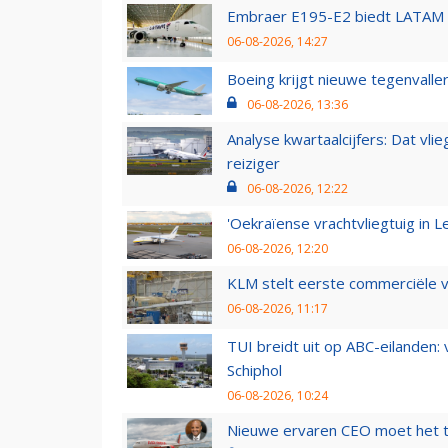
Embraer E195-E2 biedt LATAM k
06-08-2026, 14:27
Boeing krijgt nieuwe tegenvall
06-08-2026, 13:36
Analyse kwartaalcijfers: Dat vl
reiziger
06-08-2026, 12:22
'Oekraïense vrachtvliegtuig in Le
06-08-2026, 12:20
KLM stelt eerste commerciële v
06-08-2026, 11:17
TUI breidt uit op ABC-eilanden:
Schiphol
06-08-2026, 10:24
Nieuwe ervaren CEO moet het ti