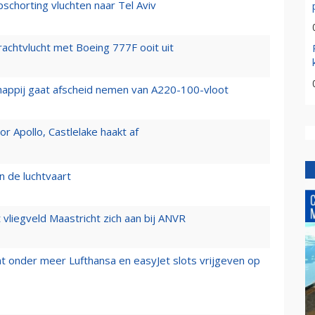
chorting vluchten naar Tel Aviv
vrachtvlucht met Boeing 777F ooit uit
happij gaat afscheid nemen van A220-100-vloot
 Apollo, Castlelake haakt af
n de luchtvaart
t vliegveld Maastricht zich aan bij ANVR
t onder meer Lufthansa en easyJet slots vrijgeven op