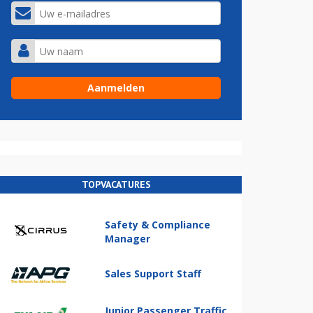
TOPVACATURES
Safety & Compliance
Manager
Sales Support Staff
Junior Passenger Traffic