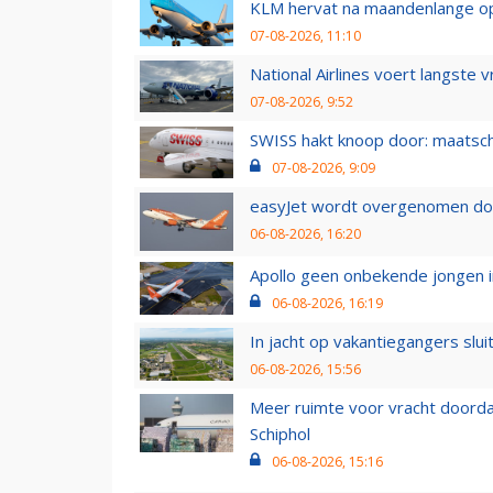
KLM hervat na maandenlange ops
07-08-2026, 11:10
National Airlines voert langste 
07-08-2026, 9:52
SWISS hakt knoop door: maatsc
07-08-2026, 9:09
easyJet wordt overgenomen door
06-08-2026, 16:20
Apollo geen onbekende jongen i
06-08-2026, 16:19
In jacht op vakantiegangers slui
06-08-2026, 15:56
Meer ruimte voor vracht doorda
Schiphol
06-08-2026, 15:16