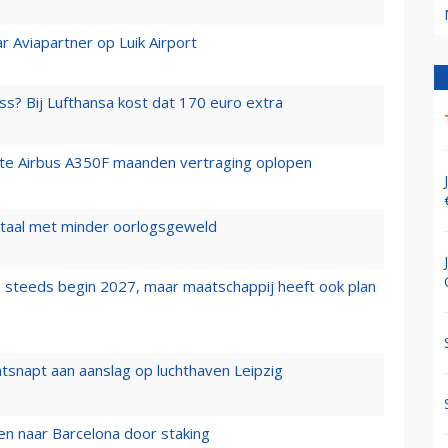
r Aviapartner op Luik Airport
ss? Bij Lufthansa kost dat 170 euro extra
rste Airbus A350F maanden vertraging oplopen
wartaal met minder oorlogsgeweld
 steeds begin 2027, maar maatschappij heeft ook plan
tsnapt aan aanslag op luchthaven Leipzig
n naar Barcelona door staking