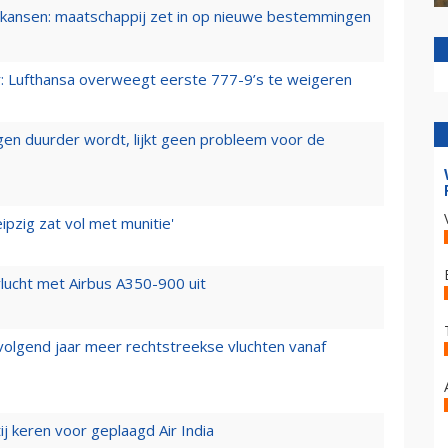
ansen: maatschappij zet in op nieuwe bestemmingen
er: Lufthansa overweegt eerste 777-9’s te weigeren
iegen duurder wordt, lijkt geen probleem voor de
ipzig zat vol met munitie'
lucht met Airbus A350-900 uit
 volgend jaar meer rechtstreekse vluchten vanaf
j keren voor geplaagd Air India