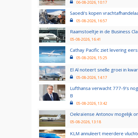
06-08-2026, 10:17
Saoedi’s kopen vrachtafhandelaa
05-08-2026, 16:57
Raamstoeltje in de Business Cla
05-08-2026, 16:41
Cathay Pacific ziet levering ee
05-08-2026, 15:25
El Al noteert snelle groei in k
05-08-2026, 14:17
Lufthansa verwacht 777-9’s nog
B
05-08-2026, 13:42
Oekraïense Antonov mogelijk on
05-08-2026, 13:18
KLM annuleert meerdere vluchte