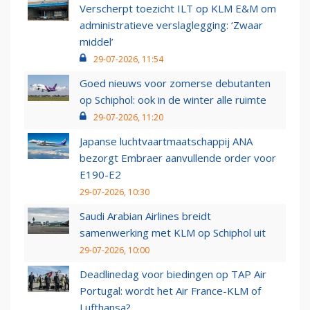
Verscherpt toezicht ILT op KLM E&M om
administratieve verslaglegging: ‘Zwaar
middel’
29-07-2026, 11:54
Goed nieuws voor zomerse debutanten
op Schiphol: ook in de winter alle ruimte
29-07-2026, 11:20
Japanse luchtvaartmaatschappij ANA
bezorgt Embraer aanvullende order voor
E190-E2
29-07-2026, 10:30
Saudi Arabian Airlines breidt
samenwerking met KLM op Schiphol uit
29-07-2026, 10:00
Deadlinedag voor biedingen op TAP Air
Portugal: wordt het Air France-KLM of
Lufthansa?