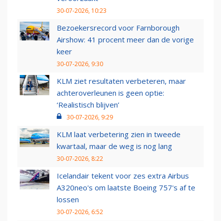
30-07-2026, 10:23
Bezoekersrecord voor Farnborough
Airshow: 41 procent meer dan de vorige
keer
30-07-2026, 9:30
KLM ziet resultaten verbeteren, maar
achteroverleunen is geen optie:
‘Realistisch blijven’
30-07-2026, 9:29
KLM laat verbetering zien in tweede
kwartaal, maar de weg is nog lang
30-07-2026, 8:22
Icelandair tekent voor zes extra Airbus
A320neo's om laatste Boeing 757's af te
lossen
30-07-2026, 6:52