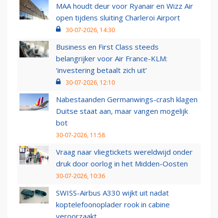
MAA houdt deur voor Ryanair en Wizz Air
open tijdens sluiting Charleroi Airport
30-07-2026, 14:30
Business en First Class steeds
belangrijker voor Air France-KLM:
‘investering betaalt zich uit’
30-07-2026, 12:10
Nabestaanden Germanwings-crash klagen
Duitse staat aan, maar vangen mogelijk
bot
30-07-2026, 11:58
Vraag naar vliegtickets wereldwijd onder
druk door oorlog in het Midden-Oosten
30-07-2026, 10:36
SWISS-Airbus A330 wijkt uit nadat
koptelefoonoplader rook in cabine
veroorzaakt