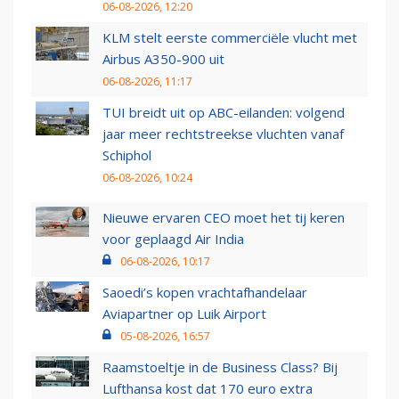
06-08-2026, 12:20
KLM stelt eerste commerciële vlucht met
Airbus A350-900 uit
06-08-2026, 11:17
TUI breidt uit op ABC-eilanden: volgend
jaar meer rechtstreekse vluchten vanaf
Schiphol
06-08-2026, 10:24
Nieuwe ervaren CEO moet het tij keren
voor geplaagd Air India
06-08-2026, 10:17
Saoedi’s kopen vrachtafhandelaar
Aviapartner op Luik Airport
05-08-2026, 16:57
Raamstoeltje in de Business Class? Bij
Lufthansa kost dat 170 euro extra