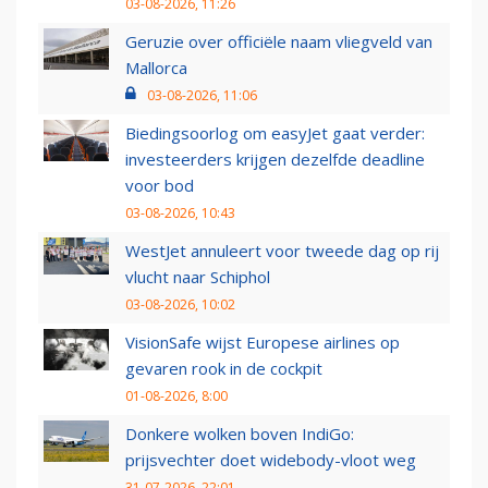
03-08-2026, 11:26
Geruzie over officiële naam vliegveld van
Mallorca
03-08-2026, 11:06
Biedingsoorlog om easyJet gaat verder:
investeerders krijgen dezelfde deadline
voor bod
03-08-2026, 10:43
WestJet annuleert voor tweede dag op rij
vlucht naar Schiphol
03-08-2026, 10:02
VisionSafe wijst Europese airlines op
gevaren rook in de cockpit
01-08-2026, 8:00
Donkere wolken boven IndiGo:
prijsvechter doet widebody-vloot weg
31-07-2026, 22:01