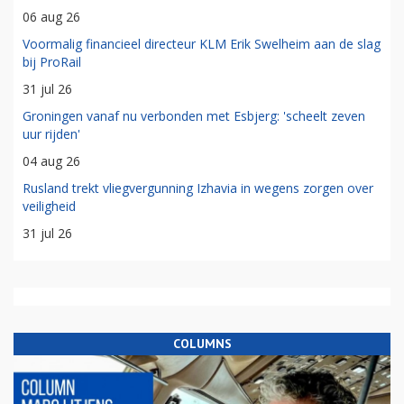
06 aug 26
Voormalig financieel directeur KLM Erik Swelheim aan de slag
bij ProRail
31 jul 26
Groningen vanaf nu verbonden met Esbjerg: 'scheelt zeven
uur rijden'
04 aug 26
Rusland trekt vliegvergunning Izhavia in wegens zorgen over
veiligheid
31 jul 26
COLUMNS