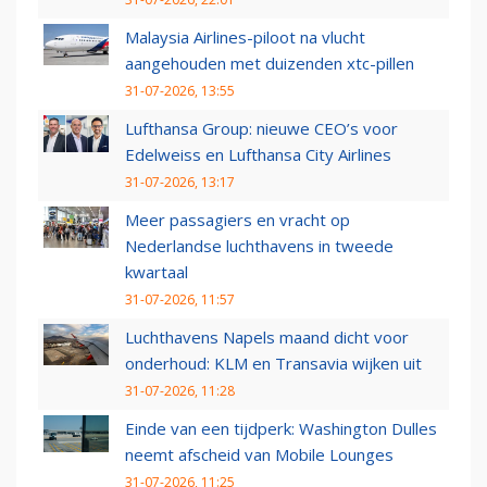
Malaysia Airlines-piloot na vlucht
aangehouden met duizenden xtc-pillen
31-07-2026, 13:55
Lufthansa Group: nieuwe CEO’s voor
Edelweiss en Lufthansa City Airlines
31-07-2026, 13:17
Meer passagiers en vracht op
Nederlandse luchthavens in tweede
kwartaal
31-07-2026, 11:57
Luchthavens Napels maand dicht voor
onderhoud: KLM en Transavia wijken uit
31-07-2026, 11:28
Einde van een tijdperk: Washington Dulles
neemt afscheid van Mobile Lounges
31-07-2026, 11:25