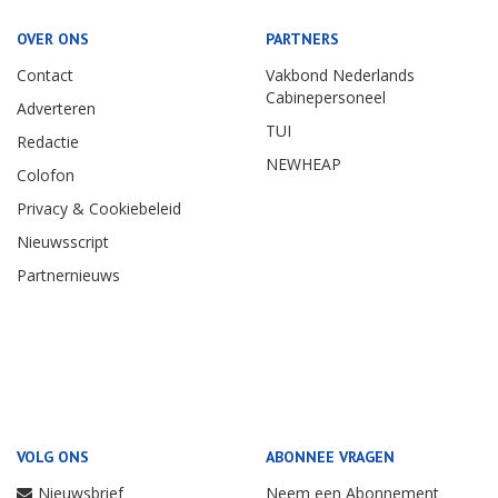
OVER ONS
PARTNERS
Contact
Vakbond Nederlands
Cabinepersoneel
Adverteren
TUI
Redactie
NEWHEAP
Colofon
Privacy & Cookiebeleid
Nieuwsscript
Partnernieuws
VOLG ONS
ABONNEE VRAGEN
Nieuwsbrief
Neem een Abonnement