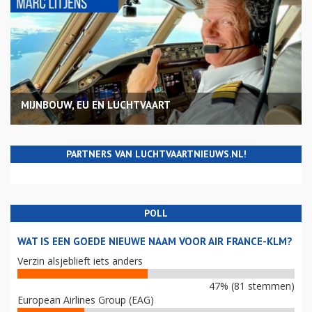
MIJNBOUW, EU EN LUCHTVAART
PARTNERS VAN LUCHTVAARTNIEUWS.NL!
POLL
WAT IS EEN GOEDE NIEUWE NAAM VOOR AIR FRANCE-KLM?
Verzin alsjeblieft iets anders
47% (81 stemmen)
European Airlines Group (EAG)