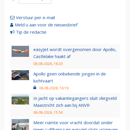
Verstuur per e-mail
Meld u aan voor de nieuwsbrief
Tip de redactie
easyJet wordt overgenomen door Apollo,
Castlelake haakt af
06-08-2026, 16:20
Apollo geen onbekende jongen in de
luchtvaart
06-08-2026, 16:19
In jacht op vakantiegangers sluit vliegveld
Maastricht zich aan bij ANVR
06-08-2026, 15:56
Meer ruimte voor vracht doordat onder
meer Lufthansa en easyJet slots vrijgeven