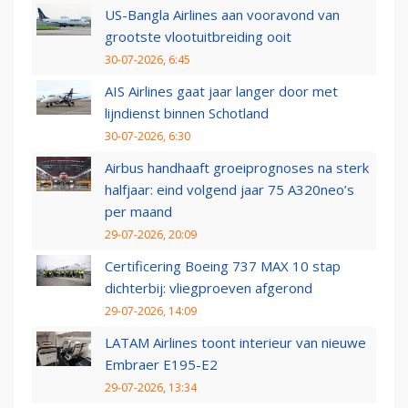
US-Bangla Airlines aan vooravond van
grootste vlootuitbreiding ooit
30-07-2026, 6:45
AIS Airlines gaat jaar langer door met
lijndienst binnen Schotland
30-07-2026, 6:30
Airbus handhaaft groeiprognoses na sterk
halfjaar: eind volgend jaar 75 A320neo’s
per maand
29-07-2026, 20:09
Certificering Boeing 737 MAX 10 stap
dichterbij: vliegproeven afgerond
29-07-2026, 14:09
LATAM Airlines toont interieur van nieuwe
Embraer E195-E2
29-07-2026, 13:34