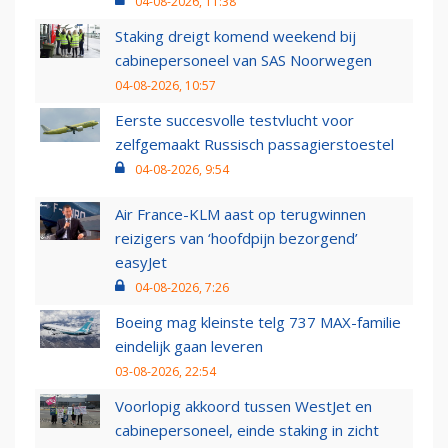
04-08-2026, 11:38
Staking dreigt komend weekend bij
cabinepersoneel van SAS Noorwegen
04-08-2026, 10:57
Eerste succesvolle testvlucht voor
zelfgemaakt Russisch passagierstoestel
04-08-2026, 9:54
Air France-KLM aast op terugwinnen
reizigers van ‘hoofdpijn bezorgend’
easyJet
04-08-2026, 7:26
Boeing mag kleinste telg 737 MAX-familie
eindelijk gaan leveren
03-08-2026, 22:54
Voorlopig akkoord tussen WestJet en
cabinepersoneel, einde staking in zicht