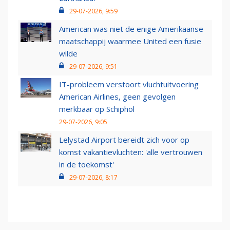
29-07-2026, 9:59
American was niet de enige Amerikaanse
maatschappij waarmee United een fusie
wilde
29-07-2026, 9:51
IT-probleem verstoort vluchtuitvoering
American Airlines, geen gevolgen
merkbaar op Schiphol
29-07-2026, 9:05
Lelystad Airport bereidt zich voor op
komst vakantievluchten: 'alle vertrouwen
in de toekomst'
29-07-2026, 8:17