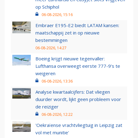
op Schiphol
06-08-2026, 15:16
Embraer E195-E2 biedt LATAM kansen:
maatschappij zet in op nieuwe
bestemmingen
06-08-2026, 14:27
Boeing krijgt nieuwe tegenvaller:
Lufthansa overweegt eerste 777-9’s te
weigeren
06-08-2026, 13:36
Analyse kwartaalcijfers: Dat vliegen
duurder wordt, lijkt geen probleem voor
de reiziger
06-08-2026, 12:22
'Oekraïense vrachtvliegtuig in Leipzig zat
vol met munitie'