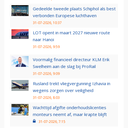
Gedeelde tweede plaats Schiphol als best
verbonden Europese luchthaven
31-07-2026, 10:37
LOT opent in maart 2027 nieuwe route
naar Hanoi
31-07-2026, 9:59
Voormalig financieel directeur KLM Erik
Swelheim aan de slag bij ProRail
31-07-2026, 9:09
Rusland trekt vliegvergunning Izhavia in
wegens zorgen over veiligheid
31-07-2026, 8:03
Wachttijd afgifte onderhoudslicenties
monteurs neemt af, maar krapte blijft
31-07-2026, 7:15