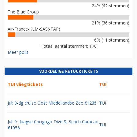
24% (42 stemmen)
The Blue Group
21% (36 stemmen)
Air-France-KLM-SAS(-TAP)
6% (11 stemmen)
Totaal aantal stemmen: 170
Meer polls
VOORDELIGE RETOURTICKETS
TUI vliegtickets
TUI
Jul: 8-dg cruise Oost Middellandse Zee €1235
TUI
Jul: 9-daagse Chogogo Dive & Beach Curacao
TUI
€1056