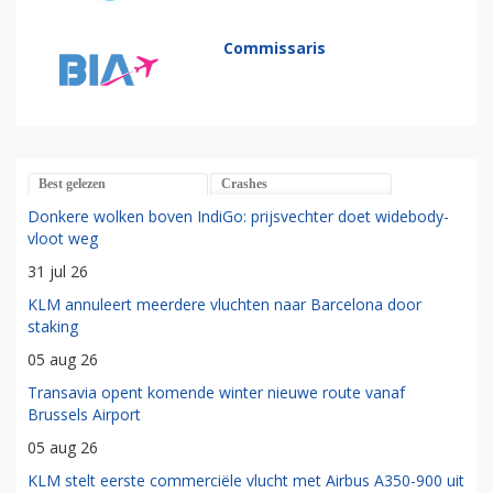
Commissaris
Best gelezen
Crashes
Donkere wolken boven IndiGo: prijsvechter doet widebody-
vloot weg
31 jul 26
KLM annuleert meerdere vluchten naar Barcelona door
staking
05 aug 26
Transavia opent komende winter nieuwe route vanaf
Brussels Airport
05 aug 26
KLM stelt eerste commerciële vlucht met Airbus A350-900 uit