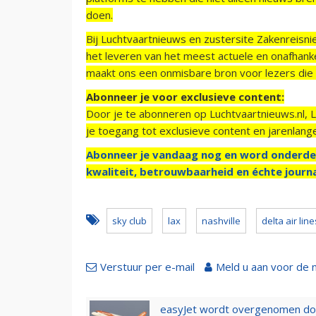
doen.
Bij Luchtvaartnieuws en zustersite Zakenreisn
het leveren van het meest actuele en onafhankel
maakt ons een onmisbare bron voor lezers die g
Abonneer je voor exclusieve content:
Door je te abonneren op Luchtvaartnieuws.nl, 
je toegang tot exclusieve content en jarenlang
Abonneer je vandaag nog en word onderde
kwaliteit, betrouwbaarheid en échte journa
sky club
lax
nashville
delta air line
Verstuur per e-mail
Meld u aan voor de 
easyJet wordt overgenomen door