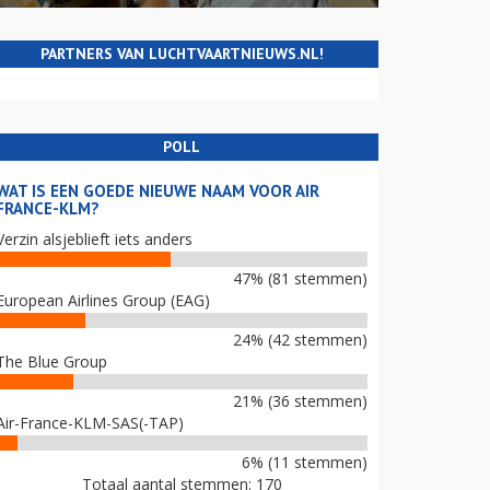
PARTNERS VAN LUCHTVAARTNIEUWS.NL!
POLL
WAT IS EEN GOEDE NIEUWE NAAM VOOR AIR
FRANCE-KLM?
Verzin alsjeblieft iets anders
47% (81 stemmen)
European Airlines Group (EAG)
24% (42 stemmen)
The Blue Group
21% (36 stemmen)
Air-France-KLM-SAS(-TAP)
6% (11 stemmen)
Totaal aantal stemmen: 170