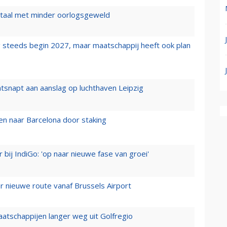
wartaal met minder oorlogsgeweld
 steeds begin 2027, maar maatschappij heeft ook plan
tsnapt aan aanslag op luchthaven Leipzig
n naar Barcelona door staking
 bij IndiGo: 'op naar nieuwe fase van groei'
 nieuwe route vanaf Brussels Airport
aatschappijen langer weg uit Golfregio