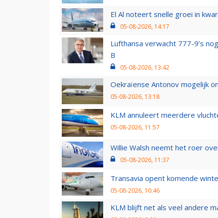
El Al noteert snelle groei in k
05-08-2026, 14:17
Lufthansa verwacht 777-9’s nog
B
05-08-2026, 13:42
Oekraïense Antonov mogelijk on
05-08-2026, 13:18
KLM annuleert meerdere vluchte
05-08-2026, 11:57
Willie Walsh neemt het roer over
05-08-2026, 11:37
Transavia opent komende winter
05-08-2026, 10:46
KLM blijft net als veel andere m