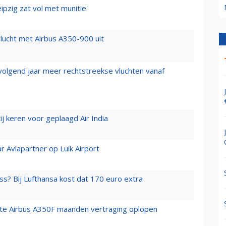
ipzig zat vol met munitie'
lucht met Airbus A350-900 uit
 volgend jaar meer rechtstreekse vluchten vanaf
j keren voor geplaagd Air India
r Aviapartner op Luik Airport
ss? Bij Lufthansa kost dat 170 euro extra
rste Airbus A350F maanden vertraging oplopen