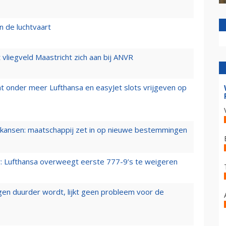
n de luchtvaart
t vliegveld Maastricht zich aan bij ANVR
t onder meer Lufthansa en easyJet slots vrijgeven op
ansen: maatschappij zet in op nieuwe bestemmingen
er: Lufthansa overweegt eerste 777-9’s te weigeren
iegen duurder wordt, lijkt geen probleem voor de