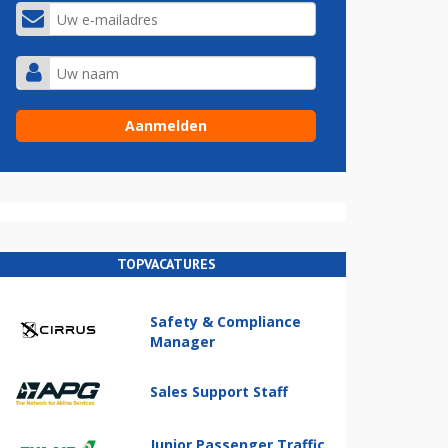
TOPVACATURES
Safety & Compliance
Manager
Sales Support Staff
Junior Passenger Traffic