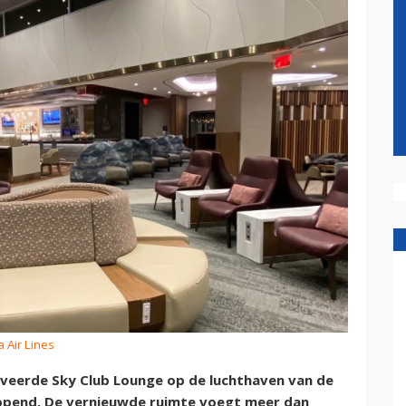
a Air Lines
oveerde Sky Club Lounge op de luchthaven van de
opend. De vernieuwde ruimte voegt meer dan