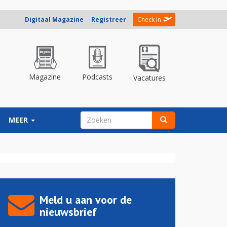
Digitaal Magazine
Registreer
Check in
Magazine
Podcasts
Vacatures
ZOEKVELD
MEER
Zoeken
Meld u aan voor de
nieuwsbrief