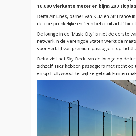
10.000 vierkante meter en bijna 200 zitpla
Delta Air Lines, parner van KLM en Air France i
de oorspronkelijke en "een beter uitzicht" biedt
De lounge in de 'Music City' is niet de eerste v
netwerk in de Verenigde Staten werkt de maatsch
voor verblijf van premium passagiers op lucht
Delta ziet het Sky Deck van de lounge op de l
zichzelf. Hier hebben passagiers met recht op 
en op Hollywood, terwijl ze gebruik kunnen mak