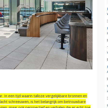
r. In een tijd waarin talloze vergelijkbare bronnen en
acht schreeuwen, is het belangrijk om betrouwbare
ngen, maar ook perspectief en verhalen die er echt toe