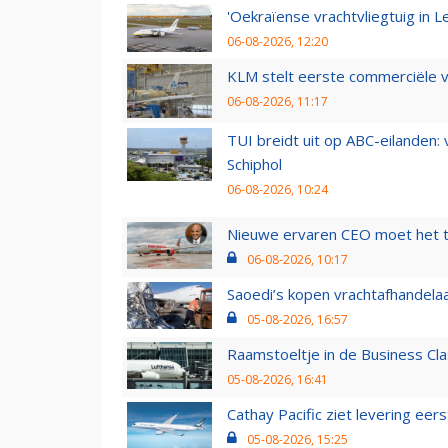
'Oekraïense vrachtvliegtuig in Le
06-08-2026, 12:20
KLM stelt eerste commerciële v
06-08-2026, 11:17
TUI breidt uit op ABC-eilanden:
Schiphol
06-08-2026, 10:24
Nieuwe ervaren CEO moet het ti
06-08-2026, 10:17
Saoedi’s kopen vrachtafhandelaa
05-08-2026, 16:57
Raamstoeltje in de Business Cla
05-08-2026, 16:41
Cathay Pacific ziet levering ee
05-08-2026, 15:25