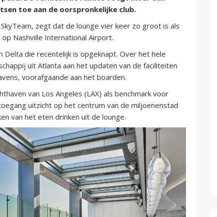
atsen toe aan de oorspronkelijke club.
n SkyTeam, zegt dat de lounge vier keer zo groot is als
 op Nashville International Airport.
an Delta die recentelijk is opgeknapt. Over het hele
appij uit Atlanta aan het updaten van de faciliteiten
havens, voorafgaande aan het boarden.
uchthaven van Los Angeles (LAX) als benchmark voor
toegang uitzicht op het centrum van de miljoenenstad
en van het eten drinken uit de lounge.