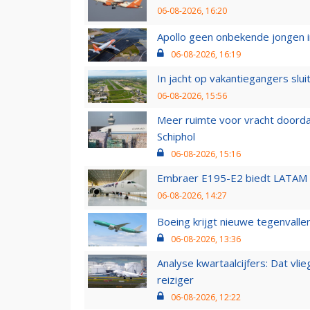
06-08-2026, 16:20
Apollo geen onbekende jongen i
06-08-2026, 16:19
In jacht op vakantiegangers slui
06-08-2026, 15:56
Meer ruimte voor vracht doorda
Schiphol
06-08-2026, 15:16
Embraer E195-E2 biedt LATAM k
06-08-2026, 14:27
Boeing krijgt nieuwe tegenvall
06-08-2026, 13:36
Analyse kwartaalcijfers: Dat vl
reiziger
06-08-2026, 12:22