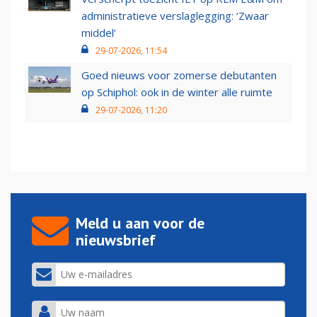
administratieve verslaglegging: ‘Zwaar
middel’
29-07-2026, 11:54
Goed nieuws voor zomerse debutanten
op Schiphol: ook in de winter alle ruimte
29-07-2026, 11:20
Meld u aan voor de
nieuwsbrief