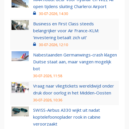
open tijdens sluiting Charleroi Airport
30-07-2026, 14:30
Business en First Class steeds
belangrijker voor Air France-KLM:
‘investering betaalt zich uit’
30-07-2026, 12:10
Nabestaanden Germanwings-crash klagen
Duitse staat aan, maar vangen mogelijk
bot
30-07-2026, 11:58
Vraag naar vliegtickets wereldwijd onder
druk door oorlog in het Midden-Oosten
30-07-2026, 10:36
SWISS-Airbus A330 wijkt uit nadat
koptelefoonoplader rook in cabine
veroorzaakt