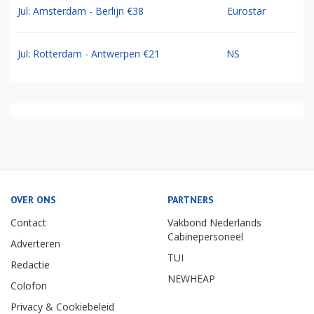
Jul: Amsterdam - Berlijn €38
Eurostar
Jul: Rotterdam - Antwerpen €21
NS
OVER ONS
PARTNERS
Contact
Vakbond Nederlands
Cabinepersoneel
Adverteren
TUI
Redactie
NEWHEAP
Colofon
Privacy & Cookiebeleid