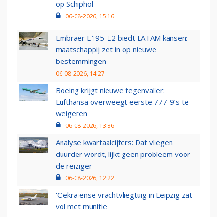
op Schiphol
06-08-2026, 15:16
Embraer E195-E2 biedt LATAM kansen:
maatschappij zet in op nieuwe
bestemmingen
06-08-2026, 14:27
Boeing krijgt nieuwe tegenvaller:
Lufthansa overweegt eerste 777-9’s te
weigeren
06-08-2026, 13:36
Analyse kwartaalcijfers: Dat vliegen
duurder wordt, lijkt geen probleem voor
de reiziger
06-08-2026, 12:22
'Oekraïense vrachtvliegtuig in Leipzig zat
vol met munitie'