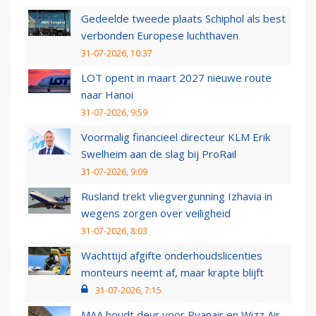
Gedeelde tweede plaats Schiphol als best
verbonden Europese luchthaven
31-07-2026, 10:37
LOT opent in maart 2027 nieuwe route
naar Hanoi
31-07-2026, 9:59
Voormalig financieel directeur KLM Erik
Swelheim aan de slag bij ProRail
31-07-2026, 9:09
Rusland trekt vliegvergunning Izhavia in
wegens zorgen over veiligheid
31-07-2026, 8:03
Wachttijd afgifte onderhoudslicenties
monteurs neemt af, maar krapte blijft
31-07-2026, 7:15
MAA houdt deur voor Ryanair en Wizz Air