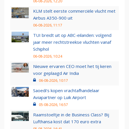
06-08-2026, 12:20
KLM stelt eerste commerciële vlucht met
Airbus A350-900 uit
06-08-2026, 11:17
TUI breidt uit op ABC-eilanden: volgend
jaar meer rechtstreekse vluchten vanaf
Schiphol
06-08-2026, 10:24
Nieuwe ervaren CEO moet het tij keren
voor geplaagd Air India
06-08-2026, 10:17
Saoedi’s kopen vrachtafhandelaar
Aviapartner op Luik Airport
05-08-2026, 16:57
Raamstoeltje in de Business Class? Bij
Lufthansa kost dat 170 euro extra
05-08-2026, 16:41