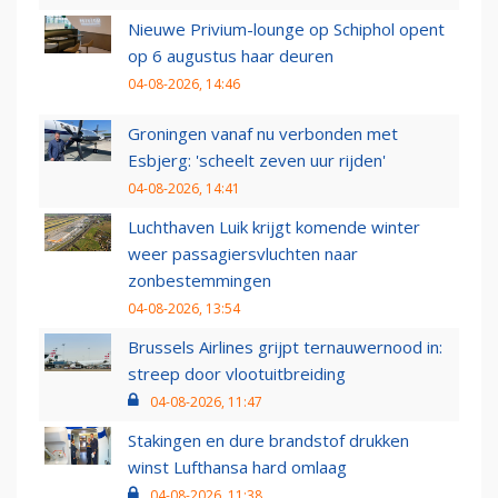
Nieuwe Privium-lounge op Schiphol opent
op 6 augustus haar deuren
04-08-2026, 14:46
Groningen vanaf nu verbonden met
Esbjerg: 'scheelt zeven uur rijden'
04-08-2026, 14:41
Luchthaven Luik krijgt komende winter
weer passagiersvluchten naar
zonbestemmingen
04-08-2026, 13:54
Brussels Airlines grijpt ternauwernood in:
streep door vlootuitbreiding
04-08-2026, 11:47
Stakingen en dure brandstof drukken
winst Lufthansa hard omlaag
04-08-2026, 11:38