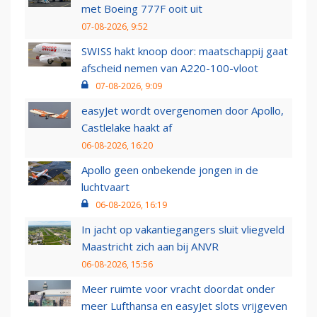
met Boeing 777F ooit uit
07-08-2026, 9:52
SWISS hakt knoop door: maatschappij gaat
afscheid nemen van A220-100-vloot
07-08-2026, 9:09
easyJet wordt overgenomen door Apollo,
Castlelake haakt af
06-08-2026, 16:20
Apollo geen onbekende jongen in de
luchtvaart
06-08-2026, 16:19
In jacht op vakantiegangers sluit vliegveld
Maastricht zich aan bij ANVR
06-08-2026, 15:56
Meer ruimte voor vracht doordat onder
meer Lufthansa en easyJet slots vrijgeven