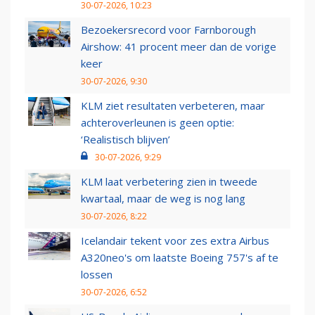
30-07-2026, 10:23
Bezoekersrecord voor Farnborough
Airshow: 41 procent meer dan de vorige
keer
30-07-2026, 9:30
KLM ziet resultaten verbeteren, maar
achteroverleunen is geen optie:
‘Realistisch blijven’
30-07-2026, 9:29
KLM laat verbetering zien in tweede
kwartaal, maar de weg is nog lang
30-07-2026, 8:22
Icelandair tekent voor zes extra Airbus
A320neo's om laatste Boeing 757's af te
lossen
30-07-2026, 6:52