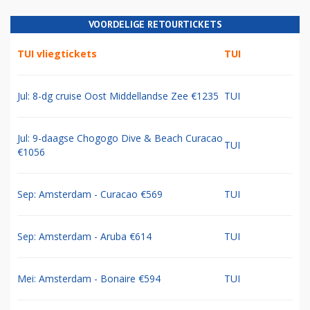
VOORDELIGE RETOURTICKETS
TUI vliegtickets
TUI
Jul: 8-dg cruise Oost Middellandse Zee €1235
TUI
Jul: 9-daagse Chogogo Dive & Beach Curacao
TUI
€1056
Sep: Amsterdam - Curacao €569
TUI
Sep: Amsterdam - Aruba €614
TUI
Mei: Amsterdam - Bonaire €594
TUI