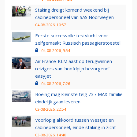
Staking dreigt komend weekend bij
cabinepersoneel van SAS Noorwegen
04-08-2026, 10:57
Eerste succesvolle testvlucht voor
zelfgemaakt Russisch passagierstoestel
04-08-2026, 9:54
Air France-KLM aast op terugwinnen
reizigers van ‘hoofdpijn bezorgend’
easyJet
04-08-2026, 7:26
Boeing mag kleinste telg 737 MAX-familie
eindelijk gaan leveren
03-08-2026, 22:54
Voorlopig akkoord tussen WestJet en
cabinepersoneel, einde staking in zicht
03-08-2026, 14:40