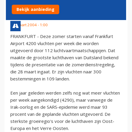
FRANKFURT AIRPORT
Bekijk aanbieding
19 maart 2004 - 1:00
FRANKFURT - Deze zomer starten vanaf Frankfurt
Airport 4200 vluchten per week die worden
uitgevoerd door 112 luchtvaartmaatschappijen. Dat
maakte de grootste luchthaven van Duitsland bekend
tijdens de presentatie van de zomerdienstregeling,
die 28 maart ingaat. Er zijn vluchten naar 300
bestemmingen in 109 landen.
Een jaar geleden werden zelfs nog wat meer vluchten
per week aangekondigd (4290), maar vanwege de
Irak-oorlog en de SARS-epidemie werd maar 93
procent van de geplande vluchten uitgevoerd. De
sterkste groeiregio's voor de luchthaven zijn Oost-
Europa en het Verre Oosten.