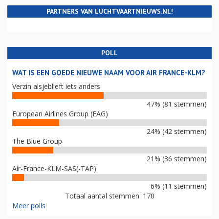
PARTNERS VAN LUCHTVAARTNIEUWS.NL!
POLL
WAT IS EEN GOEDE NIEUWE NAAM VOOR AIR FRANCE-KLM?
Verzin alsjeblieft iets anders
47% (81 stemmen)
European Airlines Group (EAG)
24% (42 stemmen)
The Blue Group
21% (36 stemmen)
Air-France-KLM-SAS(-TAP)
6% (11 stemmen)
Totaal aantal stemmen: 170
Meer polls