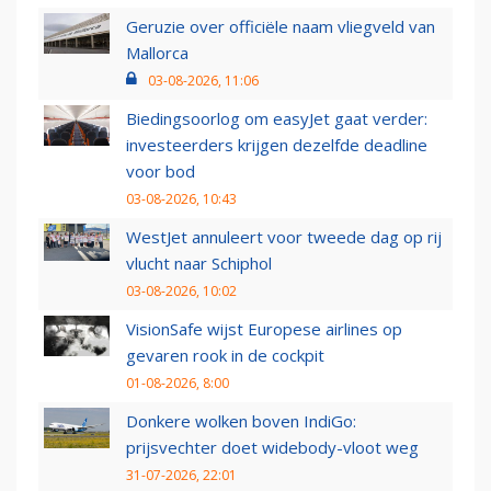
Geruzie over officiële naam vliegveld van
Mallorca
03-08-2026, 11:06
Biedingsoorlog om easyJet gaat verder:
investeerders krijgen dezelfde deadline
voor bod
03-08-2026, 10:43
WestJet annuleert voor tweede dag op rij
vlucht naar Schiphol
03-08-2026, 10:02
VisionSafe wijst Europese airlines op
gevaren rook in de cockpit
01-08-2026, 8:00
Donkere wolken boven IndiGo:
prijsvechter doet widebody-vloot weg
31-07-2026, 22:01