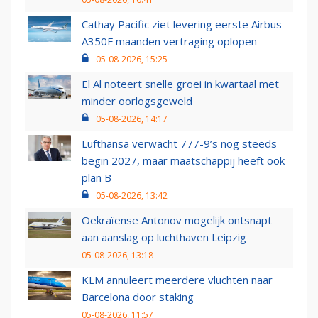
Cathay Pacific ziet levering eerste Airbus
A350F maanden vertraging oplopen
05-08-2026, 15:25
El Al noteert snelle groei in kwartaal met
minder oorlogsgeweld
05-08-2026, 14:17
Lufthansa verwacht 777-9’s nog steeds
begin 2027, maar maatschappij heeft ook
plan B
05-08-2026, 13:42
Oekraïense Antonov mogelijk ontsnapt
aan aanslag op luchthaven Leipzig
05-08-2026, 13:18
KLM annuleert meerdere vluchten naar
Barcelona door staking
05-08-2026, 11:57