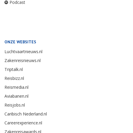
Podcast
ONZE WEBSITES
Luchtvaartnieuws.nl
Zakenreisnieuws.nl
Triptalk.nl
Reisbizz.nl
Reismedia.nl
Aviabanen.nl
Reisjobs.nl
Caribisch Nederland.nl
Careerexperience.nl
Zakenreisawards.nl