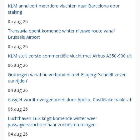
KLM annuleert meerdere vluchten naar Barcelona door
staking
05 aug 26
Transavia opent komende winter nieuwe route vanaf
Brussels Airport
05 aug 26
KLM stelt eerste commerciële vlucht met Airbus A350-900 uit
06 aug 26
Groningen vanaf nu verbonden met Esbjerg: 'scheelt zeven
uur rijden'
04 aug 26
easyJet wordt overgenomen door Apollo, Castlelake haakt af
06 aug 26
Luchthaven Luik krijgt komende winter weer
passagiersvluchten naar zonbestemmingen
04 aug 26