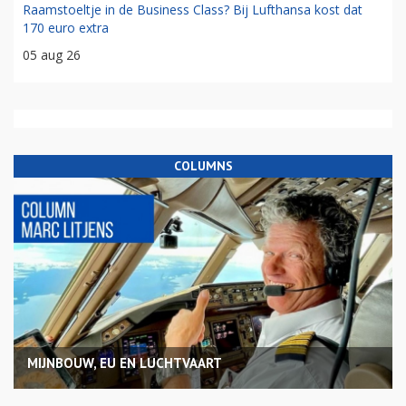
Raamstoeltje in de Business Class? Bij Lufthansa kost dat
170 euro extra
05 aug 26
COLUMNS
MIJNBOUW, EU EN LUCHTVAART