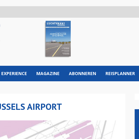
 EXPERIENCE
MAGAZINE
ABONNEREN
REISPLANNER
SSELS AIRPORT