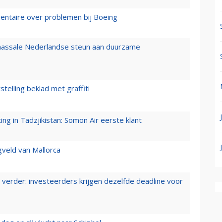
mentaire over problemen bij Boeing
 massale Nederlandse steun aan duurzame
stelling beklad met graffiti
g in Tadzjikistan: Somon Air eerste klant
gveld van Mallorca
verder: investeerders krijgen dezelfde deadline voor