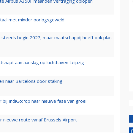
rste Airbus A350F maanden vertraging oplopen
wartaal met minder oorlogsgeweld
 steeds begin 2027, maar maatschappij heeft ook plan
tsnapt aan aanslag op luchthaven Leipzig
n naar Barcelona door staking
 bij IndiGo: 'op naar nieuwe fase van groei'
 nieuwe route vanaf Brussels Airport