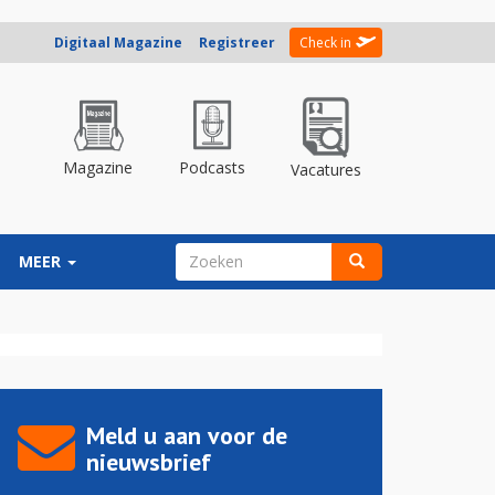
Digitaal Magazine
Registreer
Check in
Magazine
Podcasts
Vacatures
ZOEKVELD
MEER
Zoeken
Meld u aan voor de
nieuwsbrief