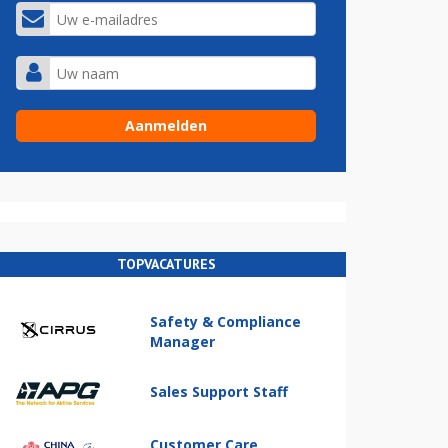
TOPVACATURES
Safety & Compliance
Manager
Sales Support Staff
Customer Care