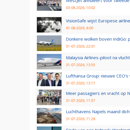
WestJet annuleert voor tweede d
03-08-2026, 10:02
VisionSafe wijst Europese airlin
01-08-2026, 8:00
Donkere wolken boven IndiGo: 
31-07-2026, 22:01
Malaysia Airlines-piloot na vlu
31-07-2026, 13:55
Lufthansa Group: nieuwe CEO’s v
31-07-2026, 13:17
Meer passagiers en vracht op N
31-07-2026, 11:57
Luchthavens Napels maand dicht
31-07-2026, 11:28
Einde van een tijdperk: Washin