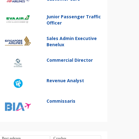
Junior Passenger Traffic
Officer
Sales Admin Executive
Benelux
Commercial Director
Revenue Analyst
Commissaris
Best gelezen
Crashes