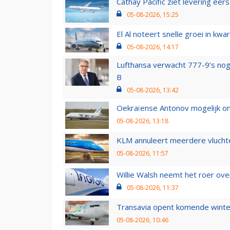
Cathay Pacific ziet levering ee
05-08-2026, 15:25
El Al noteert snelle groei in k
05-08-2026, 14:17
Lufthansa verwacht 777-9’s nog
B
05-08-2026, 13:42
Oekraïense Antonov mogelijk on
05-08-2026, 13:18
KLM annuleert meerdere vluchte
05-08-2026, 11:57
Willie Walsh neemt het roer over
05-08-2026, 11:37
Transavia opent komende winter
05-08-2026, 10:46