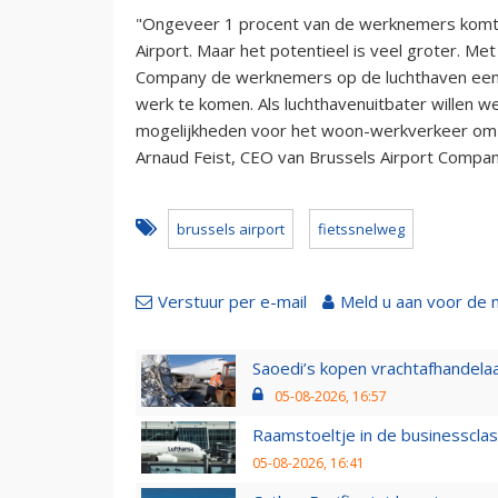
"Ongeveer 1 procent van de werknemers komt 
Airport. Maar het potentieel is veel groter. Me
Company de werknemers op de luchthaven een n
werk te komen. Als luchthavenuitbater willen w
mogelijkheden voor het woon-werkverkeer om zo
Arnaud Feist, CEO van Brussels Airport Compan
brussels airport
fietssnelweg
Verstuur per e-mail
Meld u aan voor de 
Saoedi’s kopen vrachtafhandelaa
05-08-2026, 16:57
Raamstoeltje in de businessclas
05-08-2026, 16:41