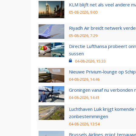
KLM blijft net als veel andere m
05-08-2026, 9:00
Riyadh Air breidt netwerk verd
05-08-2026, 7:29
Directie Lufthansa probeert on
sussen
04-08-2026, 15:33
Nieuwe Privium-lounge op Schip
04-08-2026, 14:46
Groningen vanaf nu verbonden me
04-08-2026, 14:41
Luchthaven Luik krijgt komende
zonbestemmingen
04-08-2026, 13:54
Brussels Airlines grijpt ternauw