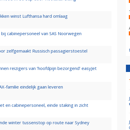
ukken winst Lufthansa hard omlaag
 bij cabinepersoneel van SAS Noorwegen
voor zelfgemaakt Russisch passagierstoestel
nen reizigers van ‘hoofdpijn bezorgend’ easyJet
X-familie eindelijk gaan leveren
t en cabinepersoneel, einde staking in zicht
mende winter tussenstop op route naar Sydney