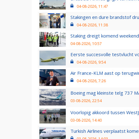
04-08-2026, 11:47
Stakingen en dure brandstof dr
04-08-2026, 11:38
Staking dreigt komend weekend
04-08-2026, 10:57
Eerste succesvolle testvlucht 
04-08-2026, 9:54
Air France-KLM aast op terugwin
04-08-2026, 7:26
Boeing mag kleinste telg 737 MA
03-08-2026, 22:54
Voorlopig akkoord tussen WestJe
03-08-2026, 14:40
Turkish Airlines verplaatst ko
03-08-2026, 14:03