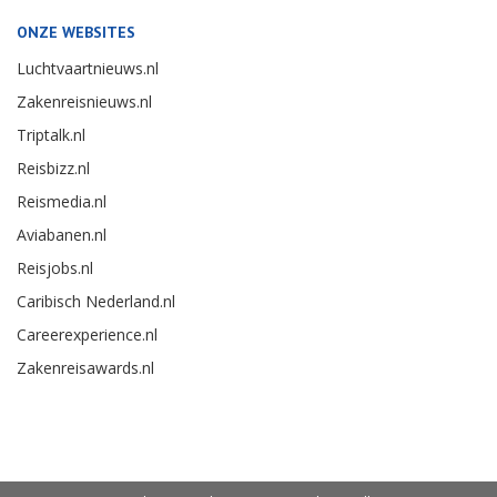
ONZE WEBSITES
Luchtvaartnieuws.nl
Zakenreisnieuws.nl
Triptalk.nl
Reisbizz.nl
Reismedia.nl
Aviabanen.nl
Reisjobs.nl
Caribisch Nederland.nl
Careerexperience.nl
Zakenreisawards.nl