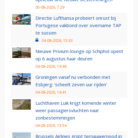
05-08-2026, 7:29
Directie Lufthansa probeert onrust bij
Portugese vakbond over overname TAP
te sussen
04-08-2026, 15:33
Nieuwe Privium-lounge op Schiphol opent
op 6 augustus haar deuren
04-08-2026, 14:46
Groningen vanaf nu verbonden met
Esbjerg: 'scheelt zeven uur rijden'
04-08-2026, 14:41
Luchthaven Luik krijgt komende winter
weer passagiersvluchten naar
zonbestemmingen
04-08-2026, 13:54
Brussels Airlines grijpt ternauwernood in: