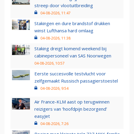
streep door vlootuitbreiding
04-08-2026, 11:47
Stakingen en dure brandstof drukken
winst Lufthansa hard omlaag
04-08-2026, 11:38
Staking dreigt komend weekend bij
cabinepersoneel van SAS Noorwegen
04-08-2026, 10:57
Eerste succesvolle testvlucht voor
zelfgemaakt Russisch passagierstoestel
04-08-2026, 9:54
Air France-KLM aast op terugwinnen
reizigers van ‘hoofdpijn bezorgend’
easyJet
04-08-2026, 7:26