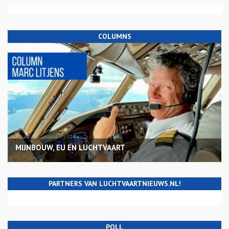
COLUMNS
MIJNBOUW, EU EN LUCHTVAART
PARTNERS VAN LUCHTVAARTNIEUWS.NL!
POLL