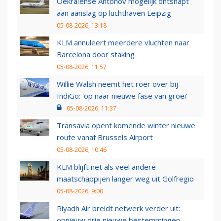
Oekraïense Antonov mogelijk ontsnapt
aan aanslag op luchthaven Leipzig
05-08-2026, 13:18
KLM annuleert meerdere vluchten naar
Barcelona door staking
05-08-2026, 11:57
Willie Walsh neemt het roer over bij
IndiGo: 'op naar nieuwe fase van groei'
05-08-2026, 11:37
Transavia opent komende winter nieuwe
route vanaf Brussels Airport
05-08-2026, 10:46
KLM blijft net als veel andere
maatschappijen langer weg uit Golfregio
05-08-2026, 9:00
Riyadh Air breidt netwerk verder uit:
opnieuw drie nieuwe bestemmingen