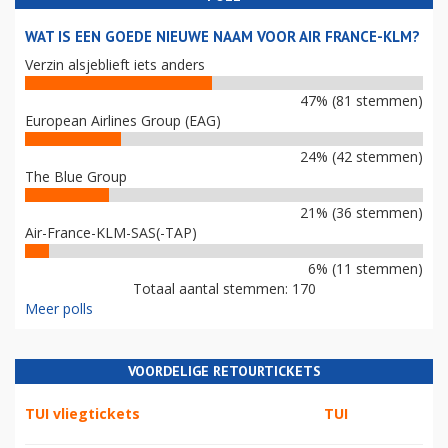
WAT IS EEN GOEDE NIEUWE NAAM VOOR AIR FRANCE-KLM?
Verzin alsjeblieft iets anders
47% (81 stemmen)
European Airlines Group (EAG)
24% (42 stemmen)
The Blue Group
21% (36 stemmen)
Air-France-KLM-SAS(-TAP)
6% (11 stemmen)
Totaal aantal stemmen: 170
Meer polls
VOORDELIGE RETOURTICKETS
TUI vliegtickets
TUI