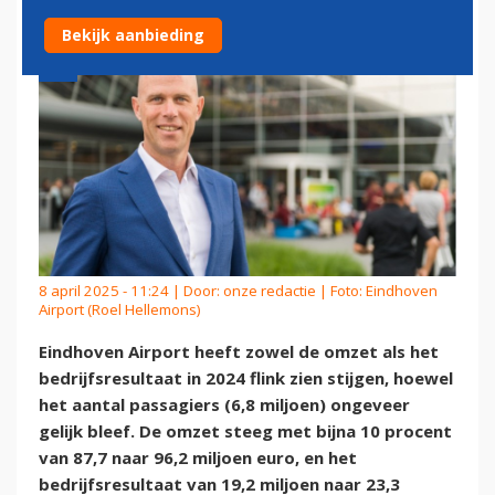
Bekijk aanbieding
8 april 2025 - 11:24 | Door:
onze redactie
| Foto: Eindhoven
Airport (Roel Hellemons)
Eindhoven Airport heeft zowel de omzet als het
bedrijfsresultaat in 2024 flink zien stijgen, hoewel
het aantal passagiers (6,8 miljoen) ongeveer
gelijk bleef. De omzet steeg met bijna 10 procent
van 87,7 naar 96,2 miljoen euro, en het
bedrijfsresultaat van 19,2 miljoen naar 23,3