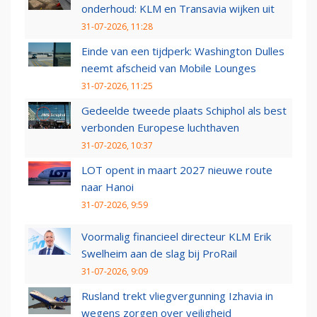
onderhoud: KLM en Transavia wijken uit
31-07-2026, 11:28
Einde van een tijdperk: Washington Dulles
neemt afscheid van Mobile Lounges
31-07-2026, 11:25
Gedeelde tweede plaats Schiphol als best
verbonden Europese luchthaven
31-07-2026, 10:37
LOT opent in maart 2027 nieuwe route
naar Hanoi
31-07-2026, 9:59
Voormalig financieel directeur KLM Erik
Swelheim aan de slag bij ProRail
31-07-2026, 9:09
Rusland trekt vliegvergunning Izhavia in
wegens zorgen over veiligheid