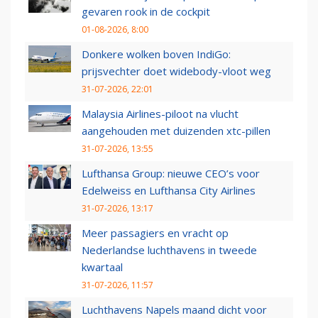
gevaren rook in de cockpit
01-08-2026, 8:00
Donkere wolken boven IndiGo:
prijsvechter doet widebody-vloot weg
31-07-2026, 22:01
Malaysia Airlines-piloot na vlucht
aangehouden met duizenden xtc-pillen
31-07-2026, 13:55
Lufthansa Group: nieuwe CEO’s voor
Edelweiss en Lufthansa City Airlines
31-07-2026, 13:17
Meer passagiers en vracht op
Nederlandse luchthavens in tweede
kwartaal
31-07-2026, 11:57
Luchthavens Napels maand dicht voor