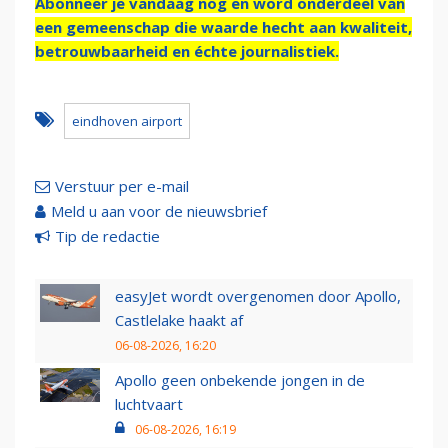
Abonneer je vandaag nog en word onderdeel van
een gemeenschap die waarde hecht aan kwaliteit,
betrouwbaarheid en échte journalistiek.
eindhoven airport
Verstuur per e-mail
Meld u aan voor de nieuwsbrief
Tip de redactie
easyJet wordt overgenomen door Apollo,
Castlelake haakt af
06-08-2026, 16:20
Apollo geen onbekende jongen in de
luchtvaart
06-08-2026, 16:19