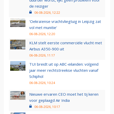
duurder wordt, lijkt geen probleem voor
de reiziger
06-08-2026, 12:22
'Oekraïense vrachtvliegtuig in Leipzig zat
vol met munitie'
06-08-2026, 12:20
KLM stelt eerste commerciële vlucht met
Airbus A350-900 uit
06-08-2026, 11:17
TUI breidt uit op ABC-eilanden: volgend
jaar meer rechtstreekse vluchten vanaf
Schiphol
06-08-2026, 10:24
Nieuwe ervaren CEO moet het tij keren
voor geplaagd Air India
06-08-2026, 10:17