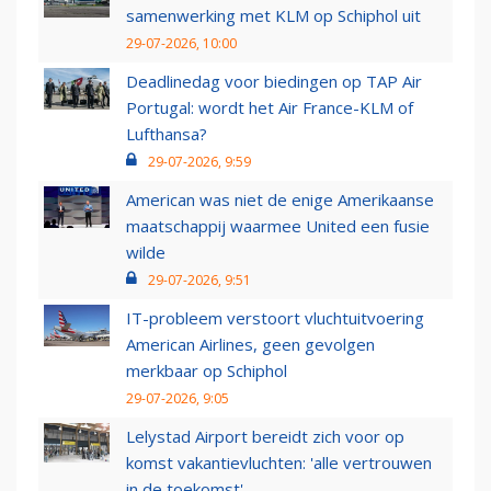
samenwerking met KLM op Schiphol uit
29-07-2026, 10:00
Deadlinedag voor biedingen op TAP Air
Portugal: wordt het Air France-KLM of
Lufthansa?
29-07-2026, 9:59
American was niet de enige Amerikaanse
maatschappij waarmee United een fusie
wilde
29-07-2026, 9:51
IT-probleem verstoort vluchtuitvoering
American Airlines, geen gevolgen
merkbaar op Schiphol
29-07-2026, 9:05
Lelystad Airport bereidt zich voor op
komst vakantievluchten: 'alle vertrouwen
in de toekomst'