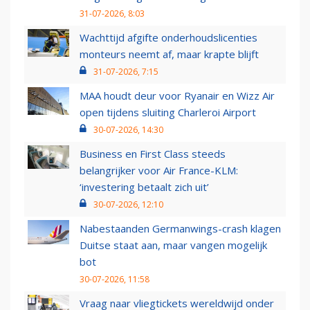
31-07-2026, 8:03
Wachttijd afgifte onderhoudslicenties
monteurs neemt af, maar krapte blijft
31-07-2026, 7:15
MAA houdt deur voor Ryanair en Wizz Air
open tijdens sluiting Charleroi Airport
30-07-2026, 14:30
Business en First Class steeds
belangrijker voor Air France-KLM:
‘investering betaalt zich uit’
30-07-2026, 12:10
Nabestaanden Germanwings-crash klagen
Duitse staat aan, maar vangen mogelijk
bot
30-07-2026, 11:58
Vraag naar vliegtickets wereldwijd onder