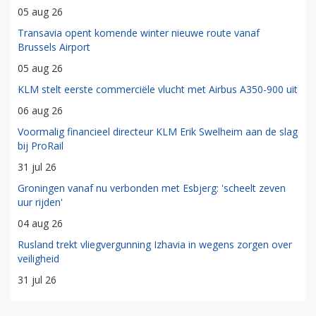
05 aug 26
Transavia opent komende winter nieuwe route vanaf
Brussels Airport
05 aug 26
KLM stelt eerste commerciële vlucht met Airbus A350-900 uit
06 aug 26
Voormalig financieel directeur KLM Erik Swelheim aan de slag
bij ProRail
31 jul 26
Groningen vanaf nu verbonden met Esbjerg: 'scheelt zeven
uur rijden'
04 aug 26
Rusland trekt vliegvergunning Izhavia in wegens zorgen over
veiligheid
31 jul 26