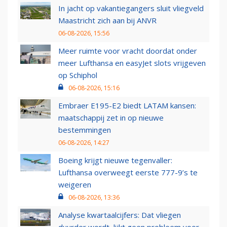
In jacht op vakantiegangers sluit vliegveld
Maastricht zich aan bij ANVR
06-08-2026, 15:56
Meer ruimte voor vracht doordat onder
meer Lufthansa en easyJet slots vrijgeven
op Schiphol
06-08-2026, 15:16
Embraer E195-E2 biedt LATAM kansen:
maatschappij zet in op nieuwe
bestemmingen
06-08-2026, 14:27
Boeing krijgt nieuwe tegenvaller:
Lufthansa overweegt eerste 777-9’s te
weigeren
06-08-2026, 13:36
Analyse kwartaalcijfers: Dat vliegen