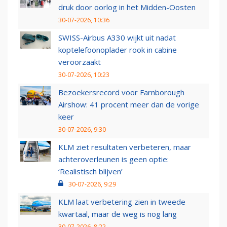
druk door oorlog in het Midden-Oosten
30-07-2026, 10:36
SWISS-Airbus A330 wijkt uit nadat
koptelefoonoplader rook in cabine
veroorzaakt
30-07-2026, 10:23
Bezoekersrecord voor Farnborough
Airshow: 41 procent meer dan de vorige
keer
30-07-2026, 9:30
KLM ziet resultaten verbeteren, maar
achteroverleunen is geen optie:
‘Realistisch blijven’
30-07-2026, 9:29
KLM laat verbetering zien in tweede
kwartaal, maar de weg is nog lang
30-07-2026, 8:22