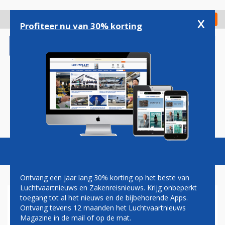
Overslaan
en
x
Digitaal Magazine
Registreer
Check in
naar
Profiteer nu van 30% korting
de
inhoud
gaan
Magazine
Podcasts
Vacatures
Toggl
naviga
Ontvang een jaar lang 30% korting op het beste van
Luchtvaartnieuws en Zakenreisnieuws. Krijg onbeperkt
toegang tot al het nieuws en de bijbehorende Apps.
FINANCIEEL RECORDJAAR
Ontvang tevens 12 maanden het Luchtvaartnieuws
VOOR EINDHOVEN AIRPORT
Magazine in de mail of op de mat.