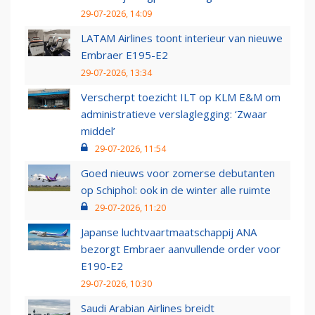
29-07-2026, 14:09
LATAM Airlines toont interieur van nieuwe
Embraer E195-E2
29-07-2026, 13:34
Verscherpt toezicht ILT op KLM E&M om
administratieve verslaglegging: ‘Zwaar
middel’
29-07-2026, 11:54
Goed nieuws voor zomerse debutanten
op Schiphol: ook in de winter alle ruimte
29-07-2026, 11:20
Japanse luchtvaartmaatschappij ANA
bezorgt Embraer aanvullende order voor
E190-E2
29-07-2026, 10:30
Saudi Arabian Airlines breidt