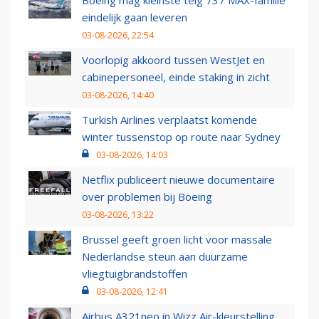
Boeing mag kleinste telg 737 MAX-familie
eindelijk gaan leveren
03-08-2026, 22:54
Voorlopig akkoord tussen WestJet en
cabinepersoneel, einde staking in zicht
03-08-2026, 14:40
Turkish Airlines verplaatst komende
winter tussenstop op route naar Sydney
03-08-2026, 14:03
Netflix publiceert nieuwe documentaire
over problemen bij Boeing
03-08-2026, 13:22
Brussel geeft groen licht voor massale
Nederlandse steun aan duurzame
vliegtuigbrandstoffen
03-08-2026, 12:41
Airbus A321neo in Wizz Air-kleurstelling