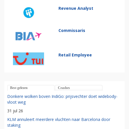
Revenue Analyst
Commissaris
Retail Employee
Best gelezen
Crashes
Donkere wolken boven IndiGo: prijsvechter doet widebody-
vloot weg
31 jul 26
KLM annuleert meerdere vluchten naar Barcelona door
staking