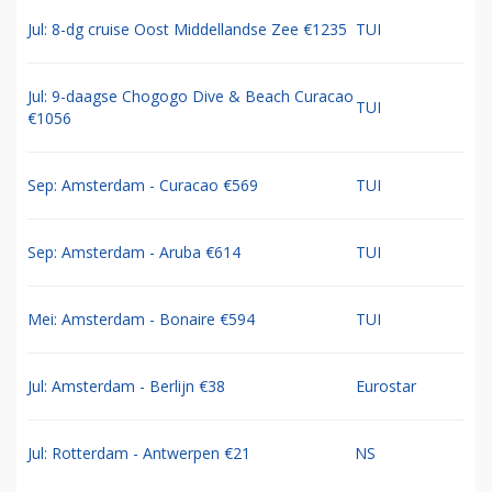
Jul: 8-dg cruise Oost Middellandse Zee €1235
TUI
Jul: 9-daagse Chogogo Dive & Beach Curacao
TUI
€1056
Sep: Amsterdam - Curacao €569
TUI
Sep: Amsterdam - Aruba €614
TUI
Mei: Amsterdam - Bonaire €594
TUI
Jul: Amsterdam - Berlijn €38
Eurostar
Jul: Rotterdam - Antwerpen €21
NS