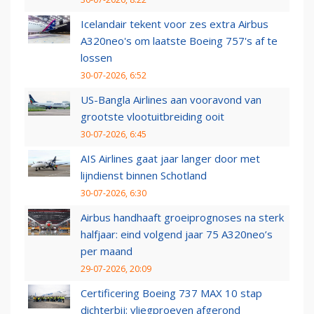
Icelandair tekent voor zes extra Airbus
A320neo's om laatste Boeing 757's af te
lossen
30-07-2026, 6:52
US-Bangla Airlines aan vooravond van
grootste vlootuitbreiding ooit
30-07-2026, 6:45
AIS Airlines gaat jaar langer door met
lijndienst binnen Schotland
30-07-2026, 6:30
Airbus handhaaft groeiprognoses na sterk
halfjaar: eind volgend jaar 75 A320neo’s
per maand
29-07-2026, 20:09
Certificering Boeing 737 MAX 10 stap
dichterbij: vliegproeven afgerond