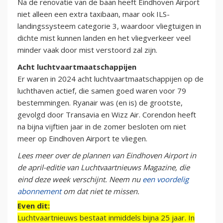
Na de renovatie van de baan heeft Eindhoven Airport
niet alleen een extra taxibaan, maar ook ILS-
landingssysteem categorie 3, waardoor vliegtuigen in
dichte mist kunnen landen en het vliegverkeer veel
minder vaak door mist verstoord zal zijn.
Acht luchtvaartmaatschappijen
Er waren in 2024 acht luchtvaartmaatschappijen op de
luchthaven actief, die samen goed waren voor 79
bestemmingen. Ryanair was (en is) de grootste,
gevolgd door Transavia en Wizz Air. Corendon heeft
na bijna vijftien jaar in de zomer besloten om niet
meer op Eindhoven Airport te vliegen.
Lees meer over de plannen van Eindhoven Airport in
de april-editie van Luchtvaartnieuws Magazine, die
eind deze week verschijnt. Neem nu
een voordelig
abonnement
om dat niet te missen.
Even dit:
Luchtvaartnieuws bestaat inmiddels bijna 25 jaar. In