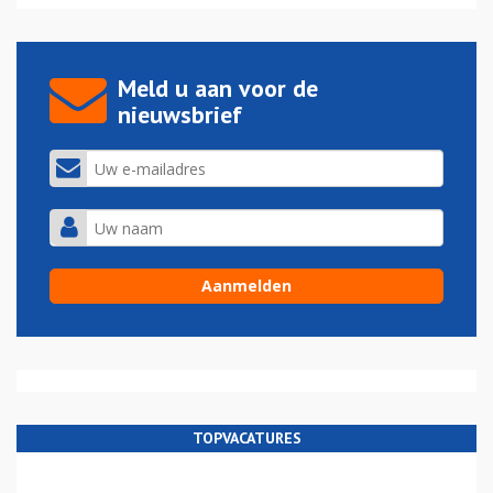
Meld u aan voor de
nieuwsbrief
TOPVACATURES