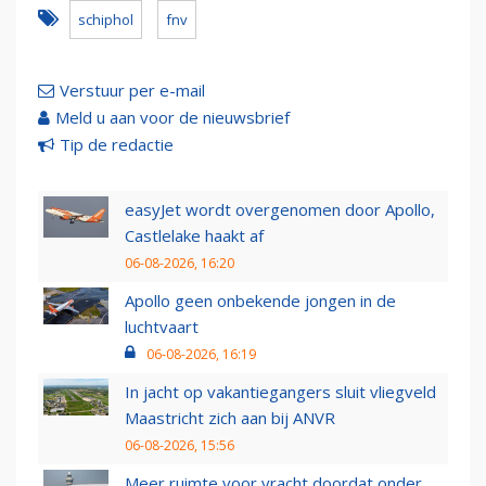
schiphol
fnv
Verstuur per e-mail
Meld u aan voor de nieuwsbrief
Tip de redactie
easyJet wordt overgenomen door Apollo,
Castlelake haakt af
06-08-2026, 16:20
Apollo geen onbekende jongen in de
luchtvaart
06-08-2026, 16:19
In jacht op vakantiegangers sluit vliegveld
Maastricht zich aan bij ANVR
06-08-2026, 15:56
Meer ruimte voor vracht doordat onder