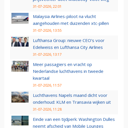
31-07-2026, 22:01
Malaysia Airlines-piloot na vlucht
aangehouden met duizenden xtc-pillen
31-07-2026, 13:55
Lufthansa Group: nieuwe CEO’s voor
Edelweiss en Lufthansa City Airlines
31-07-2026, 13:17
Meer passagiers en vracht op
Nederlandse luchthavens in tweede
kwartaal
31-07-2026, 11:57
Luchthavens Napels maand dicht voor
onderhoud: KLM en Transavia wijken uit
31-07-2026, 11:28
Einde van een tijdperk: Washington Dulles
neemt afscheid van Mobile Lounges