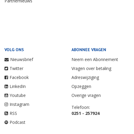
Partnernieuws
VOLG ONS
ABONNEE VRAGEN
Nieuwsbrief
Neem een Abonnement
Twitter
Vragen over betaling
Facebook
Adreswijziging
LinkedIn
Opzeggen
Youtube
Overige vragen
Instagram
Telefoon:
RSS
0251 - 257924
Podcast