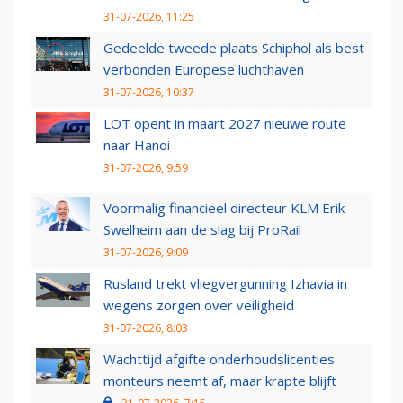
31-07-2026, 11:25
Gedeelde tweede plaats Schiphol als best
verbonden Europese luchthaven
31-07-2026, 10:37
LOT opent in maart 2027 nieuwe route
naar Hanoi
31-07-2026, 9:59
Voormalig financieel directeur KLM Erik
Swelheim aan de slag bij ProRail
31-07-2026, 9:09
Rusland trekt vliegvergunning Izhavia in
wegens zorgen over veiligheid
31-07-2026, 8:03
Wachttijd afgifte onderhoudslicenties
monteurs neemt af, maar krapte blijft