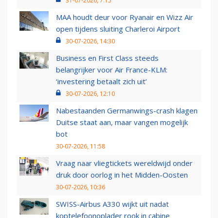
31-07-2026, 7:15
MAA houdt deur voor Ryanair en Wizz Air
open tijdens sluiting Charleroi Airport
30-07-2026, 14:30
Business en First Class steeds
belangrijker voor Air France-KLM:
‘investering betaalt zich uit’
30-07-2026, 12:10
Nabestaanden Germanwings-crash klagen
Duitse staat aan, maar vangen mogelijk
bot
30-07-2026, 11:58
Vraag naar vliegtickets wereldwijd onder
druk door oorlog in het Midden-Oosten
30-07-2026, 10:36
SWISS-Airbus A330 wijkt uit nadat
koptelefoonoplader rook in cabine