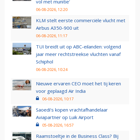
vol met munitie'
06-08-2026, 12:20
KLM stelt eerste commerciële vlucht met
Airbus A350-900 uit
06-08-2026, 11:17
TUI breidt uit op ABC-eilanden: volgend
jaar meer rechtstreekse vluchten vanaf
Schiphol
06-08-2026, 10:24
Nieuwe ervaren CEO moet het tij keren
voor geplaagd Air India
06-08-2026, 10:17
Saoedi’s kopen vrachtafhandelaar
Aviapartner op Luik Airport
05-08-2026, 16:57
Raamstoeltje in de Business Class? Bij