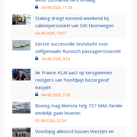
04-08-2026, 11:38
Staking dreigt komend weekend bij
cabinepersoneel van SAS Noorwegen
04-08-2026, 10:57
Eerste succesvolle testvlucht voor
zelfgemaakt Russisch passagierstoestel
04-08-2026, 9:54
Air France-KLM aast op terugwinnen
reizigers van ‘hoofdpijn bezorgend’
easyJet
04-08-2026, 7:26
Boeing mag kleinste telg 737 MAX-familie
eindelijk gaan leveren
03-08-2026, 22:54
Voorlopig akkoord tussen WestJet en