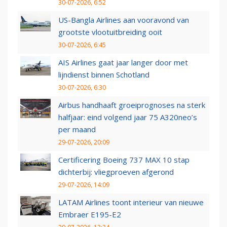
30-07-2026, 6:52
US-Bangla Airlines aan vooravond van
grootste vlootuitbreiding ooit
30-07-2026, 6:45
AIS Airlines gaat jaar langer door met
lijndienst binnen Schotland
30-07-2026, 6:30
Airbus handhaaft groeiprognoses na sterk
halfjaar: eind volgend jaar 75 A320neo’s
per maand
29-07-2026, 20:09
Certificering Boeing 737 MAX 10 stap
dichterbij: vliegproeven afgerond
29-07-2026, 14:09
LATAM Airlines toont interieur van nieuwe
Embraer E195-E2