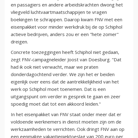
en passagiers en andere arbeidskrachten dwong het
vliegveld luchtvaartmaatschappijen te vragen
boekingen te schrappen. Daarop kwam FNV met een
eisenpakket voor minder werkdruk bij de op Schiphol
actieve bedrijven, anders zou er een "hete zomer"
dreigen.
Concrete toezeggingen heeft Schiphol niet gedaan,
zegt FNV-campagneleider Joost van Doesburg. "Dat
had ik ook niet verwacht, maar we praten
donderdagochtend verder. We zijn het er beiden
eigenlijk over eens dat de aantrekkelijkheid van het
werk op Schiphol moet toenemen. Dat is een
uitgangspunt om verder in gesprek te gaan en zeer
spoedig moet dat tot een akkoord leiden."
In het eisenpakket van FNV staat onder meer dat er
voldoende werknemers in dienst moeten zijn om de
werkzaamheden te verrichten. Ook dringt FNV aan op
een eenmalige vakantiepiektoeslag van 200 euro per