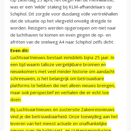
was er een 'wilde' staking bij KLM-afhandelaars op
Schiphol. Dit zorgde voor dusdanig volle vertrekhallen
dat de situatie op het vliegveld onveilig dreigde te
worden. Reizigers werden opgeroepen om niet naar
de luchthaven te komen en even gingen de op- en
afritten van de snelweg A4 naar Schiphol zelfs dicht.
Even dit:
Luchtvaartnieuws bestaat inmiddels bijna 25 jaar. In
een tijd waarin talloze vergelijkbare bronnen en
nieuwkomers met veel minder historie om aandacht
schreeuwen, is het belangrijk om betrouwbare
platforms te hebben die niet alleen nieuws brengen,
maar ook perspectief en verhalen die er echt toe
doen.
Bij Luchtvaartnieuws en zustersite Zakenreisnieuws
vind je die betrouwbaarheid. Onze toewijding aan het
leveren van het meest actuele en onafhankelijke
nieuws over de luchtvaart- en (zaken)reisindustrie