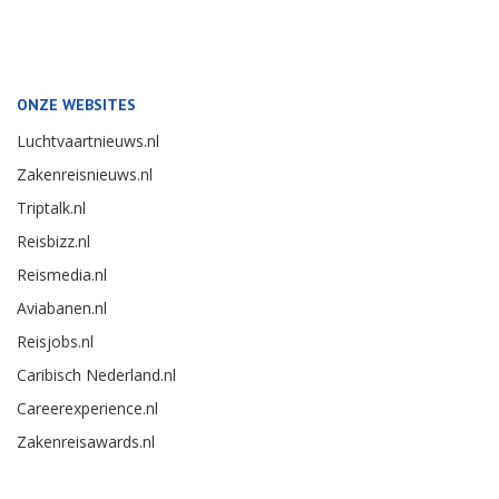
ONZE WEBSITES
Luchtvaartnieuws.nl
Zakenreisnieuws.nl
Triptalk.nl
Reisbizz.nl
Reismedia.nl
Aviabanen.nl
Reisjobs.nl
Caribisch Nederland.nl
Careerexperience.nl
Zakenreisawards.nl