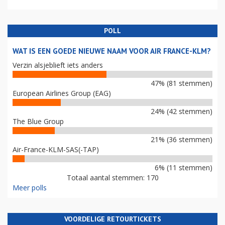
POLL
WAT IS EEN GOEDE NIEUWE NAAM VOOR AIR FRANCE-KLM?
Verzin alsjeblieft iets anders
47% (81 stemmen)
European Airlines Group (EAG)
24% (42 stemmen)
The Blue Group
21% (36 stemmen)
Air-France-KLM-SAS(-TAP)
6% (11 stemmen)
Totaal aantal stemmen: 170
Meer polls
VOORDELIGE RETOURTICKETS