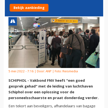
OVER PERSONEEL
Bekijk aanbieding
5 mei 2022 - 7:16 | Door:
ANP
| Foto: Reismedia
SCHIPHOL - Vakbond FNV heeft "een goed
gesprek gehad" met de leiding van luchthaven
Schiphol over een oplossing voor de
personeelsschaarste en praat donderdag verder.
Een tekort aan beveiligers, afhandelaars van bagage