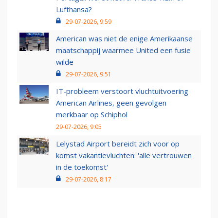
Lufthansa?
29-07-2026, 9:59
American was niet de enige Amerikaanse
maatschappij waarmee United een fusie
wilde
29-07-2026, 9:51
IT-probleem verstoort vluchtuitvoering
American Airlines, geen gevolgen
merkbaar op Schiphol
29-07-2026, 9:05
Lelystad Airport bereidt zich voor op
komst vakantievluchten: 'alle vertrouwen
in de toekomst'
29-07-2026, 8:17