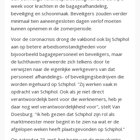
week voor krachten in de bagageafhandeling,
beveiliging en schoonmaak. Beveiligers zouden verder
minimaal tien aaneengesloten dagen verlof moeten
kunnen opnemen in de zomerperiode.
Voor de coronacrisis drong de vakbond ook bij Schiphol
aan op betere arbeidsomstandigheden voor
bijvoorbeeld bagagepersoneel en beveiligers, maar
de luchthaven verweerde zich telkens door te
verwijzen naar de eigenlijke werkgevers van dat
personeel: afhandelings- of beveiligingsbedrijven die
worden ingehuurd op Schiphol. "Zij werken vaak in
opdracht van Schiphol. Ook als je niet direct
verantwoordelijk bent voor die werknemers, heb je
daar nog wel verantwoordelijkheid voor", stelt Van
Doesburg. "Ik heb gezien dat Schiphol zijn rol als
marktmeester meer begint in te zien na wat er de
afgelopen weken heeft plaatsgevonden op Schiphol."
Op zaterdag 23 april, het begin van de meivakantie,