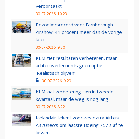
veroorzaakt
30-07-2026, 10:23
Bezoekersrecord voor Farnborough
Airshow: 41 procent meer dan de vorige
keer
30-07-2026, 9:30
KLM ziet resultaten verbeteren, maar
achteroverleunen is geen optie:
‘Realistisch blijven’
30-07-2026, 9:29
KLM laat verbetering zien in tweede
kwartaal, maar de weg is nog lang
30-07-2026, 8:22
Icelandair tekent voor zes extra Airbus
A320neo's om laatste Boeing 757's af te
lossen