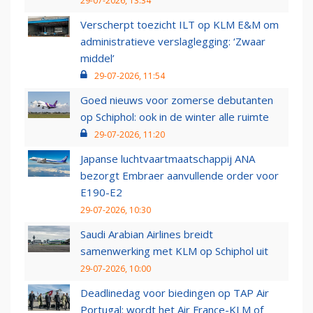
29-07-2026, 13:34
Verscherpt toezicht ILT op KLM E&M om
administratieve verslaglegging: ‘Zwaar
middel’
29-07-2026, 11:54
Goed nieuws voor zomerse debutanten
op Schiphol: ook in de winter alle ruimte
29-07-2026, 11:20
Japanse luchtvaartmaatschappij ANA
bezorgt Embraer aanvullende order voor
E190-E2
29-07-2026, 10:30
Saudi Arabian Airlines breidt
samenwerking met KLM op Schiphol uit
29-07-2026, 10:00
Deadlinedag voor biedingen op TAP Air
Portugal: wordt het Air France-KLM of