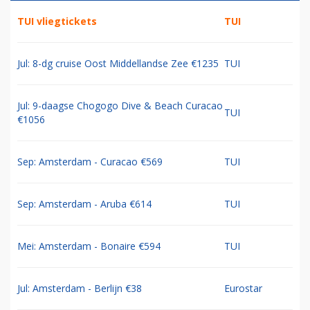
TUI vliegtickets
TUI
Jul: 8-dg cruise Oost Middellandse Zee €1235
TUI
Jul: 9-daagse Chogogo Dive & Beach Curacao
TUI
€1056
Sep: Amsterdam - Curacao €569
TUI
Sep: Amsterdam - Aruba €614
TUI
Mei: Amsterdam - Bonaire €594
TUI
Jul: Amsterdam - Berlijn €38
Eurostar