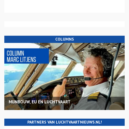
COLUMNS
MIJNBOUW, EU EN LUCHTVAART
PARTNERS VAN LUCHTVAARTNIEUWS.NL!