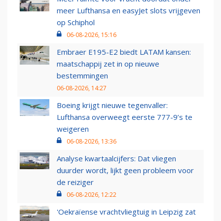
meer Lufthansa en easyJet slots vrijgeven
op Schiphol
06-08-2026, 15:16
Embraer E195-E2 biedt LATAM kansen:
maatschappij zet in op nieuwe
bestemmingen
06-08-2026, 14:27
Boeing krijgt nieuwe tegenvaller:
Lufthansa overweegt eerste 777-9’s te
weigeren
06-08-2026, 13:36
Analyse kwartaalcijfers: Dat vliegen
duurder wordt, lijkt geen probleem voor
de reiziger
06-08-2026, 12:22
'Oekraïense vrachtvliegtuig in Leipzig zat