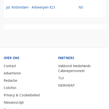
Jul: Rotterdam - Antwerpen €21
NS
OVER ONS
PARTNERS
Contact
Vakbond Nederlands
Cabinepersoneel
Adverteren
TUI
Redactie
NEWHEAP
Colofon
Privacy & Cookiebeleid
Nieuwsscript