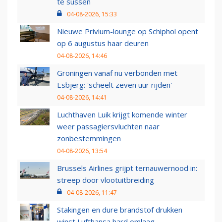
te sussen
04-08-2026, 15:33
Nieuwe Privium-lounge op Schiphol opent
op 6 augustus haar deuren
04-08-2026, 14:46
Groningen vanaf nu verbonden met
Esbjerg: 'scheelt zeven uur rijden'
04-08-2026, 14:41
Luchthaven Luik krijgt komende winter
weer passagiersvluchten naar
zonbestemmingen
04-08-2026, 13:54
Brussels Airlines grijpt ternauwernood in:
streep door vlootuitbreiding
04-08-2026, 11:47
Stakingen en dure brandstof drukken
winst Lufthansa hard omlaag