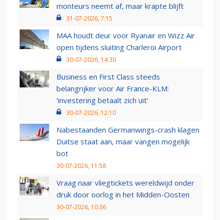
monteurs neemt af, maar krapte blijft
31-07-2026, 7:15
MAA houdt deur voor Ryanair en Wizz Air
open tijdens sluiting Charleroi Airport
30-07-2026, 14:30
Business en First Class steeds
belangrijker voor Air France-KLM:
‘investering betaalt zich uit’
30-07-2026, 12:10
Nabestaanden Germanwings-crash klagen
Duitse staat aan, maar vangen mogelijk
bot
30-07-2026, 11:58
Vraag naar vliegtickets wereldwijd onder
druk door oorlog in het Midden-Oosten
30-07-2026, 10:36