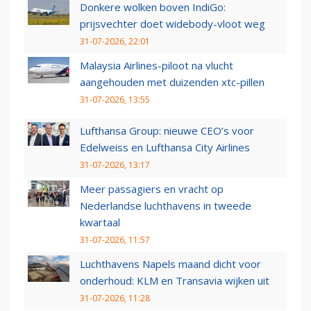
Donkere wolken boven IndiGo:
prijsvechter doet widebody-vloot weg
31-07-2026, 22:01
Malaysia Airlines-piloot na vlucht
aangehouden met duizenden xtc-pillen
31-07-2026, 13:55
Lufthansa Group: nieuwe CEO’s voor
Edelweiss en Lufthansa City Airlines
31-07-2026, 13:17
Meer passagiers en vracht op
Nederlandse luchthavens in tweede
kwartaal
31-07-2026, 11:57
Luchthavens Napels maand dicht voor
onderhoud: KLM en Transavia wijken uit
31-07-2026, 11:28