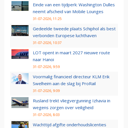
Einde van een tijdperk: Washington Dulles
neemt afscheid van Mobile Lounges
31-07-2026, 11:25
Gedeelde tweede plaats Schiphol als best
verbonden Europese luchthaven
31-07-2026, 10:37
LOT opent in maart 2027 nieuwe route
naar Hanoi
31-07-2026, 9:59
Voormalig financieel directeur KLM Erik
Swelheim aan de slag bij ProRail
31-07-2026, 9:09
Rusland trekt vliegvergunning Izhavia in
wegens zorgen over veiligheid
31-07-2026, 8:03
Wachttijd afgifte onderhoudslicenties