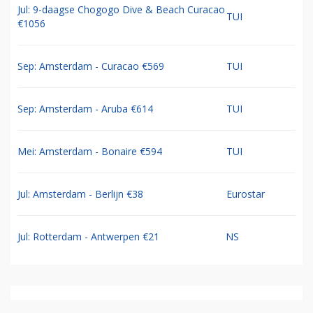
Jul: 9-daagse Chogogo Dive & Beach Curacao
TUI
€1056
Sep: Amsterdam - Curacao €569
TUI
Sep: Amsterdam - Aruba €614
TUI
Mei: Amsterdam - Bonaire €594
TUI
Jul: Amsterdam - Berlijn €38
Eurostar
Jul: Rotterdam - Antwerpen €21
NS