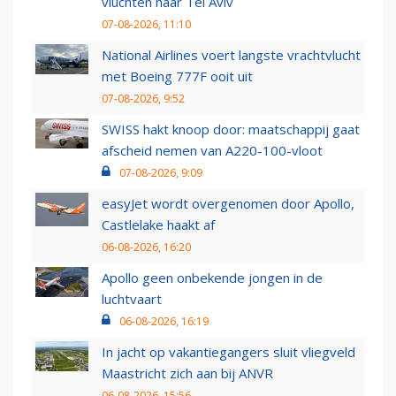
vluchten naar Tel Aviv
07-08-2026, 11:10
National Airlines voert langste vrachtvlucht
met Boeing 777F ooit uit
07-08-2026, 9:52
SWISS hakt knoop door: maatschappij gaat
afscheid nemen van A220-100-vloot
07-08-2026, 9:09
easyJet wordt overgenomen door Apollo,
Castlelake haakt af
06-08-2026, 16:20
Apollo geen onbekende jongen in de
luchtvaart
06-08-2026, 16:19
In jacht op vakantiegangers sluit vliegveld
Maastricht zich aan bij ANVR
06-08-2026, 15:56