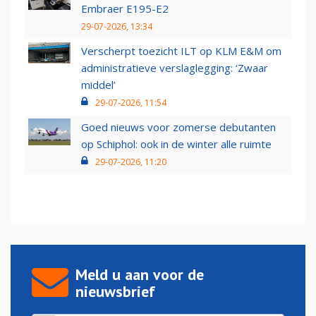
Embraer E195-E2
29-07-2026, 13:34
Verscherpt toezicht ILT op KLM E&M om
administratieve verslaglegging: ‘Zwaar
middel’
29-07-2026, 11:54
Goed nieuws voor zomerse debutanten
op Schiphol: ook in de winter alle ruimte
29-07-2026, 11:20
Meld u aan voor de
nieuwsbrief