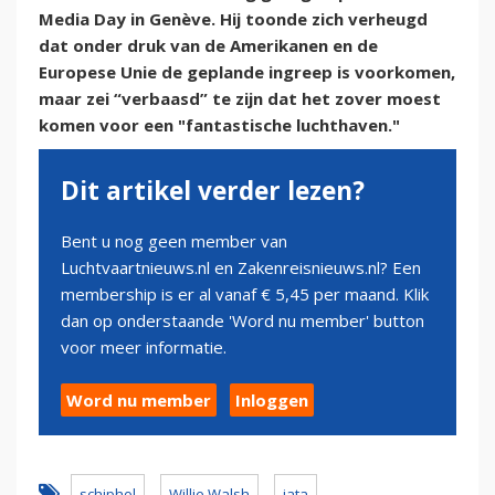
Media Day in Genève. Hij toonde zich verheugd
dat onder druk van de Amerikanen en de
Europese Unie de geplande ingreep is voorkomen,
maar zei “verbaasd” te zijn dat het zover moest
komen voor een "fantastische luchthaven."
Dit artikel verder lezen?
Bent u nog geen member van
Luchtvaartnieuws.nl en Zakenreisnieuws.nl? Een
membership is er al vanaf € 5,45 per maand. Klik
dan op onderstaande 'Word nu member' button
voor meer informatie.
Word nu member
Inloggen
schiphol
Willie Walsh
iata