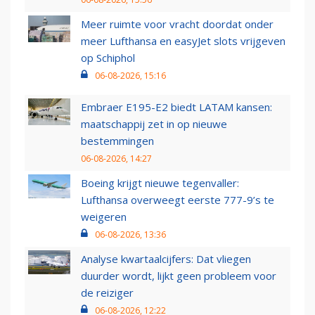
Meer ruimte voor vracht doordat onder
meer Lufthansa en easyJet slots vrijgeven
op Schiphol
06-08-2026, 15:16
Embraer E195-E2 biedt LATAM kansen:
maatschappij zet in op nieuwe
bestemmingen
06-08-2026, 14:27
Boeing krijgt nieuwe tegenvaller:
Lufthansa overweegt eerste 777-9’s te
weigeren
06-08-2026, 13:36
Analyse kwartaalcijfers: Dat vliegen
duurder wordt, lijkt geen probleem voor
de reiziger
06-08-2026, 12:22