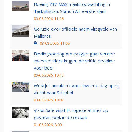
Boeing 737 MAX maakt opwachting in
Tadzjikistan: Somon Air eerste klant
03-08-2026, 11:26
Geruzie over officiële naam vliegveld van
Mallorca
03-08-2026, 11:06
Biedingsoorlog om easyJet gaat verder:
investeerders krijgen dezelfde deadline
voor bod
03-08-2026, 10:43
WestJet annuleert voor tweede dag op rij
vlucht naar Schiphol
03-08-2026, 10:02
VisionSafe wijst Europese airlines op
gevaren rook in de cockpit
01-08-2026, 8:00