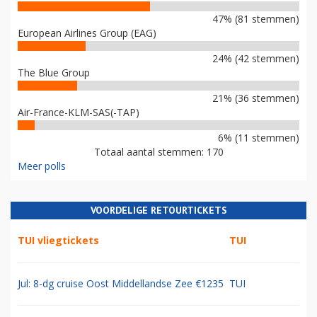
47% (81 stemmen)
European Airlines Group (EAG)
24% (42 stemmen)
The Blue Group
21% (36 stemmen)
Air-France-KLM-SAS(-TAP)
6% (11 stemmen)
Totaal aantal stemmen: 170
Meer polls
VOORDELIGE RETOURTICKETS
TUI vliegtickets
TUI
Jul: 8-dg cruise Oost Middellandse Zee €1235
TUI