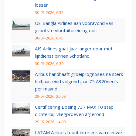
lossen
30-07-2026, 6:52
US-Bangla Airlines aan vooravond van
grootste vlootuitbreiding ooit
30-07-2026, 6:45
AIS Airlines gaat jaar langer door met
lijndienst binnen Schotland
30-07-2026, 6:30
Airbus handhaaft groeiprognoses na sterk
halfjaar: eind volgend jaar 75 A320neo’s
per maand
29-07-2026, 20:09
Certificering Boeing 737 MAX 10 stap
dichterbij: vliegproeven afgerond
29-07-2026, 14:09
LATAM Airlines toont interieur van nieuwe