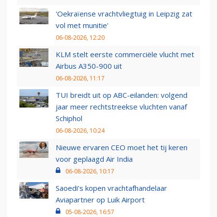
'Oekraïense vrachtvliegtuig in Leipzig zat
vol met munitie'
06-08-2026, 12:20
KLM stelt eerste commerciële vlucht met
Airbus A350-900 uit
06-08-2026, 11:17
TUI breidt uit op ABC-eilanden: volgend
jaar meer rechtstreekse vluchten vanaf
Schiphol
06-08-2026, 10:24
Nieuwe ervaren CEO moet het tij keren
voor geplaagd Air India
06-08-2026, 10:17
Saoedi’s kopen vrachtafhandelaar
Aviapartner op Luik Airport
05-08-2026, 16:57