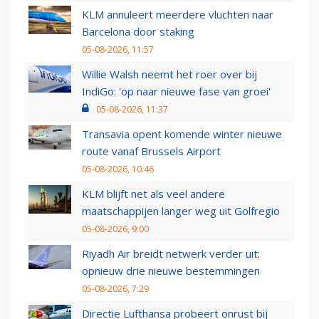
KLM annuleert meerdere vluchten naar
Barcelona door staking
05-08-2026, 11:57
Willie Walsh neemt het roer over bij
IndiGo: 'op naar nieuwe fase van groei'
05-08-2026, 11:37
Transavia opent komende winter nieuwe
route vanaf Brussels Airport
05-08-2026, 10:46
KLM blijft net als veel andere
maatschappijen langer weg uit Golfregio
05-08-2026, 9:00
Riyadh Air breidt netwerk verder uit:
opnieuw drie nieuwe bestemmingen
05-08-2026, 7:29
Directie Lufthansa probeert onrust bij