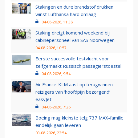
Stakingen en dure brandstof drukken
winst Lufthansa hard omlaag
04-08-2026, 11:38
Staking dreigt komend weekend bij
cabinepersoneel van SAS Noorwegen
04-08-2026, 10:57
Eerste succesvolle testvlucht voor
zelfgemaakt Russisch passagierstoestel
04-08-2026, 9:54
Air France-KLM aast op terugwinnen
reizigers van ‘hoofdpijn bezorgend’
easyJet
04-08-2026, 7:26
Boeing mag kleinste telg 737 MAX-familie
eindelijk gaan leveren
03-08-2026, 22:54