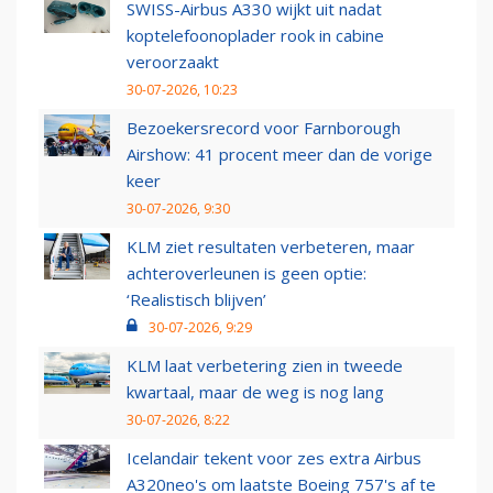
SWISS-Airbus A330 wijkt uit nadat
koptelefoonoplader rook in cabine
veroorzaakt
30-07-2026, 10:23
Bezoekersrecord voor Farnborough
Airshow: 41 procent meer dan de vorige
keer
30-07-2026, 9:30
KLM ziet resultaten verbeteren, maar
achteroverleunen is geen optie:
‘Realistisch blijven’
30-07-2026, 9:29
KLM laat verbetering zien in tweede
kwartaal, maar de weg is nog lang
30-07-2026, 8:22
Icelandair tekent voor zes extra Airbus
A320neo's om laatste Boeing 757's af te