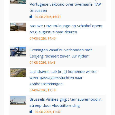
Portugese vakbond over overname TAP
te sussen
04-08-2026, 15:33
Nieuwe Privium-lounge op Schiphol opent
op 6 augustus haar deuren
04-08-2026, 14:46
Groningen vanaf nu verbonden met
Esbjerg: 'scheelt zeven uur rijden'
04-08-2026, 14:41
Luchthaven Luik krijgt komende winter
weer passagiersvluchten naar
zonbestemmingen
04-08-2026, 13:54
Brussels Airlines grijpt ternauwernood in:
streep door vlootuitbreiding
04-08-2026, 11:47