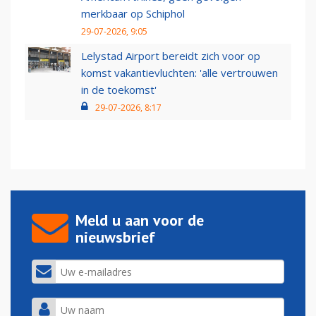
merkbaar op Schiphol
29-07-2026, 9:05
Lelystad Airport bereidt zich voor op
komst vakantievluchten: 'alle vertrouwen
in de toekomst'
29-07-2026, 8:17
Meld u aan voor de
nieuwsbrief