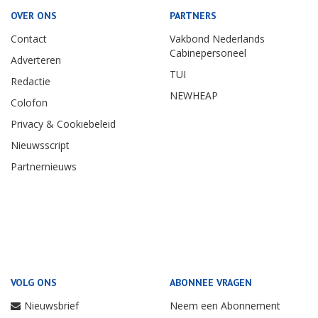
OVER ONS
PARTNERS
Contact
Vakbond Nederlands
Cabinepersoneel
Adverteren
TUI
Redactie
NEWHEAP
Colofon
Privacy & Cookiebeleid
Nieuwsscript
Partnernieuws
VOLG ONS
ABONNEE VRAGEN
Nieuwsbrief
Neem een Abonnement