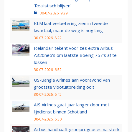
‘Realistisch blijven’
30-07-2026, 9:29
KLM laat verbetering zien in tweede
kwartaal, maar de weg is nog lang
30-07-2026, 8:22
Icelandair tekent voor zes extra Airbus
A320neo's om laatste Boeing 757's af te
lossen
30-07-2026, 6:52
US-Bangla Airlines aan vooravond van
grootste vlootuitbreiding ooit
30-07-2026, 6:45
AIS Airlines gaat jaar langer door met
lijndienst binnen Schotland
30-07-2026, 6:30
Airbus handhaaft groeiprognoses na sterk