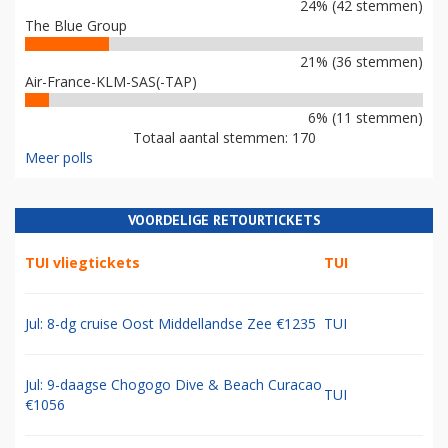
24% (42 stemmen)
The Blue Group
21% (36 stemmen)
Air-France-KLM-SAS(-TAP)
6% (11 stemmen)
Totaal aantal stemmen: 170
Meer polls
VOORDELIGE RETOURTICKETS
TUI vliegtickets
TUI
Jul: 8-dg cruise Oost Middellandse Zee €1235
TUI
Jul: 9-daagse Chogogo Dive & Beach Curacao
TUI
€1056