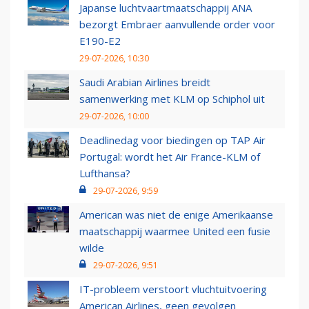
Japanse luchtvaartmaatschappij ANA
bezorgt Embraer aanvullende order voor
E190-E2
29-07-2026, 10:30
Saudi Arabian Airlines breidt
samenwerking met KLM op Schiphol uit
29-07-2026, 10:00
Deadlinedag voor biedingen op TAP Air
Portugal: wordt het Air France-KLM of
Lufthansa?
29-07-2026, 9:59
American was niet de enige Amerikaanse
maatschappij waarmee United een fusie
wilde
29-07-2026, 9:51
IT-probleem verstoort vluchtuitvoering
American Airlines, geen gevolgen