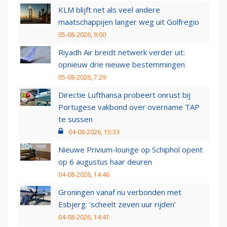
KLM blijft net als veel andere
maatschappijen langer weg uit Golfregio
05-08-2026, 9:00
Riyadh Air breidt netwerk verder uit:
opnieuw drie nieuwe bestemmingen
05-08-2026, 7:29
Directie Lufthansa probeert onrust bij
Portugese vakbond over overname TAP
te sussen
04-08-2026, 15:33
Nieuwe Privium-lounge op Schiphol opent
op 6 augustus haar deuren
04-08-2026, 14:46
Groningen vanaf nu verbonden met
Esbjerg: 'scheelt zeven uur rijden'
04-08-2026, 14:41