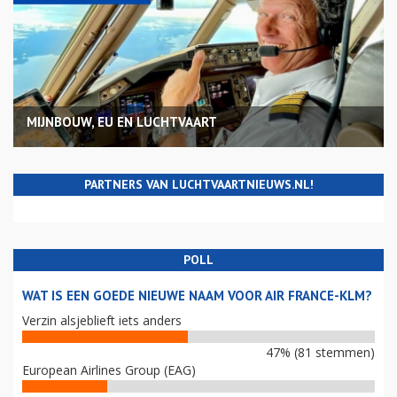
MIJNBOUW, EU EN LUCHTVAART
PARTNERS VAN LUCHTVAARTNIEUWS.NL!
POLL
WAT IS EEN GOEDE NIEUWE NAAM VOOR AIR FRANCE-KLM?
Verzin alsjeblieft iets anders
47% (81 stemmen)
European Airlines Group (EAG)