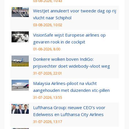
03-08-2026, 10:43
WestJet annuleert voor tweede dag op rij
vlucht naar Schiphol
03-08-2026, 10:02
VisionSafe wijst Europese airlines op
gevaren rook in de cockpit
01-08-2026, 8:00
Donkere wolken boven IndiGo:
prijsvechter doet widebody-vloot weg
31-07-2026, 22:01
Malaysia Airlines-piloot na vlucht
aangehouden met duizenden xtc-pillen
31-07-2026, 13:55
Lufthansa Group: nieuwe CEO’s voor
Edelweiss en Lufthansa City Airlines
31-07-2026, 13:17