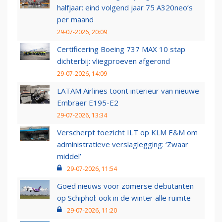
halfjaar: eind volgend jaar 75 A320neo’s
per maand
29-07-2026, 20:09
Certificering Boeing 737 MAX 10 stap
dichterbij: vliegproeven afgerond
29-07-2026, 14:09
LATAM Airlines toont interieur van nieuwe
Embraer E195-E2
29-07-2026, 13:34
Verscherpt toezicht ILT op KLM E&M om
administratieve verslaglegging: ‘Zwaar
middel’
29-07-2026, 11:54
Goed nieuws voor zomerse debutanten
op Schiphol: ook in de winter alle ruimte
29-07-2026, 11:20