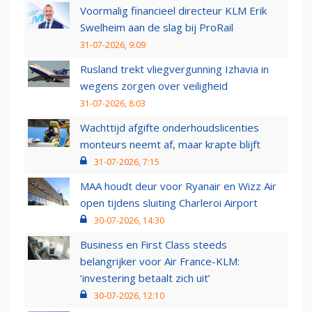
Voormalig financieel directeur KLM Erik
Swelheim aan de slag bij ProRail
31-07-2026, 9:09
Rusland trekt vliegvergunning Izhavia in
wegens zorgen over veiligheid
31-07-2026, 8:03
Wachttijd afgifte onderhoudslicenties
monteurs neemt af, maar krapte blijft
31-07-2026, 7:15
MAA houdt deur voor Ryanair en Wizz Air
open tijdens sluiting Charleroi Airport
30-07-2026, 14:30
Business en First Class steeds
belangrijker voor Air France-KLM:
‘investering betaalt zich uit’
30-07-2026, 12:10