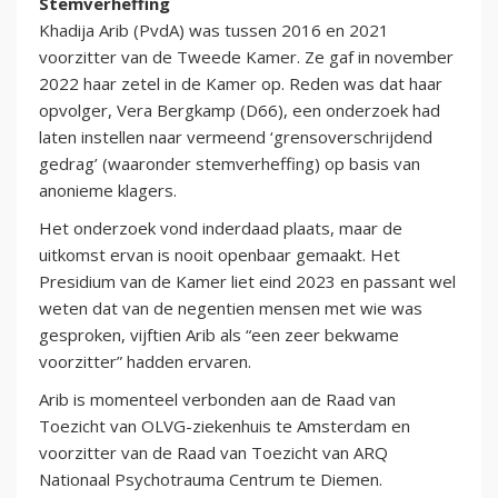
Stemverheffing
Khadija Arib (PvdA) was tussen 2016 en 2021
voorzitter van de Tweede Kamer. Ze gaf in november
2022 haar zetel in de Kamer op. Reden was dat haar
opvolger, Vera Bergkamp (D66), een onderzoek had
laten instellen naar vermeend ‘grensoverschrijdend
gedrag’ (waaronder stemverheffing) op basis van
anonieme klagers.
Het onderzoek vond inderdaad plaats, maar de
uitkomst ervan is nooit openbaar gemaakt. Het
Presidium van de Kamer liet eind 2023 en passant wel
weten dat van de negentien mensen met wie was
gesproken, vijftien Arib als “een zeer bekwame
voorzitter” hadden ervaren.
Arib is momenteel verbonden aan de Raad van
Toezicht van OLVG-ziekenhuis te Amsterdam en
voorzitter van de Raad van Toezicht van ARQ
Nationaal Psychotrauma Centrum te Diemen.