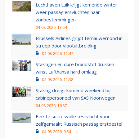
Luchthaven Luik krijgt komende winter
weer passagiersvluchten naar
zonbestemmingen
04-08-2026, 13:54
Brussels Airlines grijpt ternauwernood in:
streep door vlootuitbreiding
04-08-2026, 11:47
Stakingen en dure brandstof drukken
winst Lufthansa hard omlaag
04-08-2026, 11:38
Staking dreigt komend weekend bij
cabinepersoneel van SAS Noorwegen
04-08-2026, 10:57
Eerste succesvolle testvlucht voor
zelfgemaakt Russisch passagierstoestel
04-08-2026, 9:54