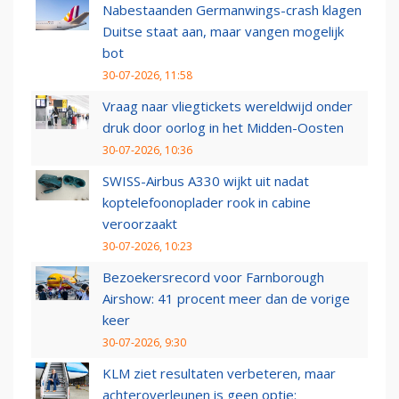
Nabestaanden Germanwings-crash klagen
Duitse staat aan, maar vangen mogelijk
bot
30-07-2026, 11:58
Vraag naar vliegtickets wereldwijd onder
druk door oorlog in het Midden-Oosten
30-07-2026, 10:36
SWISS-Airbus A330 wijkt uit nadat
koptelefoonoplader rook in cabine
veroorzaakt
30-07-2026, 10:23
Bezoekersrecord voor Farnborough
Airshow: 41 procent meer dan de vorige
keer
30-07-2026, 9:30
KLM ziet resultaten verbeteren, maar
achteroverleunen is geen optie: