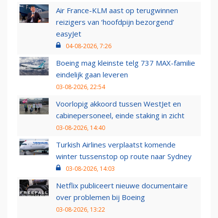
Air France-KLM aast op terugwinnen
reizigers van ‘hoofdpijn bezorgend’
easyJet
04-08-2026, 7:26
Boeing mag kleinste telg 737 MAX-familie
eindelijk gaan leveren
03-08-2026, 22:54
Voorlopig akkoord tussen WestJet en
cabinepersoneel, einde staking in zicht
03-08-2026, 14:40
Turkish Airlines verplaatst komende
winter tussenstop op route naar Sydney
03-08-2026, 14:03
Netflix publiceert nieuwe documentaire
over problemen bij Boeing
03-08-2026, 13:22