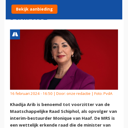
MAATSCHAPPELIJKE RAAD
Bekijk aanbieding
SCHIPHOL
16 februari 2024 - 16:50 | Door:
onze redactie
| Foto: PvdA
Khadija Arib is benoemd tot voorzitter van de
Maatschappelijke Raad Schiphol, als opvolger van
interim-bestuurder Monique van Haaf. De MRS is
een wettelijk erkende raad die de minister van