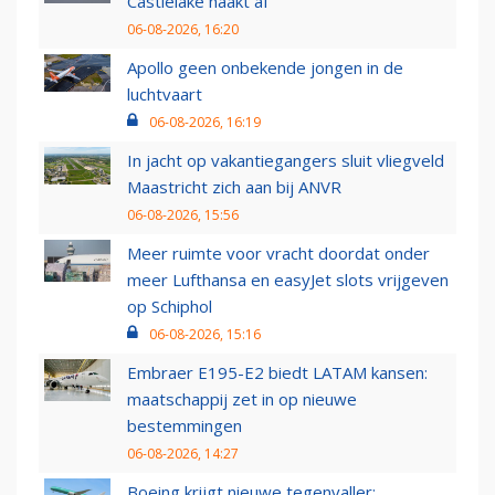
Castlelake haakt af
06-08-2026, 16:20
Apollo geen onbekende jongen in de
luchtvaart
06-08-2026, 16:19
In jacht op vakantiegangers sluit vliegveld
Maastricht zich aan bij ANVR
06-08-2026, 15:56
Meer ruimte voor vracht doordat onder
meer Lufthansa en easyJet slots vrijgeven
op Schiphol
06-08-2026, 15:16
Embraer E195-E2 biedt LATAM kansen:
maatschappij zet in op nieuwe
bestemmingen
06-08-2026, 14:27
Boeing krijgt nieuwe tegenvaller: