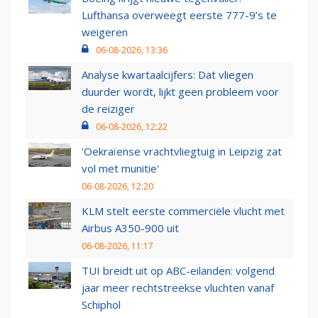
Lufthansa overweegt eerste 777-9’s te
weigeren
06-08-2026, 13:36
Analyse kwartaalcijfers: Dat vliegen
duurder wordt, lijkt geen probleem voor
de reiziger
06-08-2026, 12:22
'Oekraïense vrachtvliegtuig in Leipzig zat
vol met munitie'
06-08-2026, 12:20
KLM stelt eerste commerciële vlucht met
Airbus A350-900 uit
06-08-2026, 11:17
TUI breidt uit op ABC-eilanden: volgend
jaar meer rechtstreekse vluchten vanaf
Schiphol