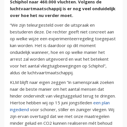
Schiphol naar 460.000 vluchten. Volgens de
luchtvaartmaatschappij is er nog veel onduidelijk
over hoe het nu verder moet.
“We zijn teleurgesteld over de uitspraak en
bestuderen deze. De rechter geeft niet concreet aan
op welke wijze een experimenteerregeling toegepast
kan worden. Het is daardoor op dit moment
onduidelijk wanneer, hoe en op welke manier het
arrest zal worden uitgevoerd en wat het betekent
voor het aantal vliegtuigbewegingen op Schiphol”,
aldus de luchtvaartmaatschappij.
KLM blijft naar eigen zeggen “in samenspraak zoeken
naar de beste manier om het aantal mensen dat
hinder ondervindt van vliegtuiggeluid terug te dringen.
Hiertoe hebben wij op 15 juni jongstleden
een plan
ingediend
voor schoner, stiller en zuiniger vliegen. Wij
zijn ervan overtuigd dat we met onze maatregelen
minder geluid en CO2 kunnen realiseren mét behoud