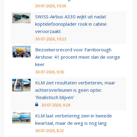
30-07-2026, 10:36
SWISS-Airbus A330 wijkt uit nadat
koptelefoonoplader rook in cabine
veroorzaakt
30-07-2026, 10:23
Bezoekersrecord voor Farnborough
Airshow: 41 procent meer dan de vorige
keer
30-07-2026, 9:30
KLM ziet resultaten verbeteren, maar
achteroverleunen is geen optie:
‘Realistisch blijven’
30-07-2026, 9:29
KLM laat verbetering zien in tweede
kwartaal, maar de weg is nog lang
30-07-2026, 8:22