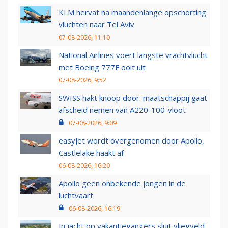
KLM hervat na maandenlange opschorting
vluchten naar Tel Aviv
07-08-2026, 11:10
National Airlines voert langste vrachtvlucht
met Boeing 777F ooit uit
07-08-2026, 9:52
SWISS hakt knoop door: maatschappij gaat
afscheid nemen van A220-100-vloot
07-08-2026, 9:09
easyJet wordt overgenomen door Apollo,
Castlelake haakt af
06-08-2026, 16:20
Apollo geen onbekende jongen in de
luchtvaart
06-08-2026, 16:19
In jacht op vakantiegangers sluit vliegveld