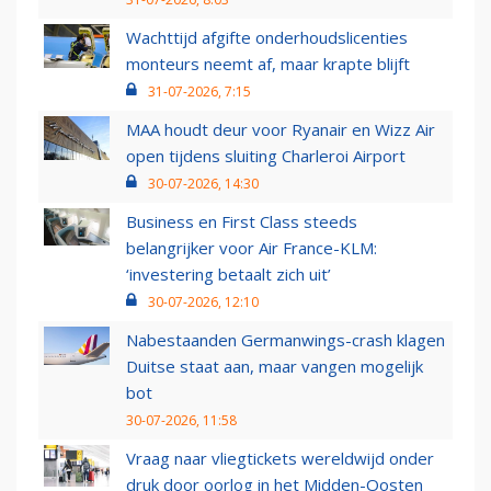
Wachttijd afgifte onderhoudslicenties
monteurs neemt af, maar krapte blijft
31-07-2026, 7:15
MAA houdt deur voor Ryanair en Wizz Air
open tijdens sluiting Charleroi Airport
30-07-2026, 14:30
Business en First Class steeds
belangrijker voor Air France-KLM:
‘investering betaalt zich uit’
30-07-2026, 12:10
Nabestaanden Germanwings-crash klagen
Duitse staat aan, maar vangen mogelijk
bot
30-07-2026, 11:58
Vraag naar vliegtickets wereldwijd onder
druk door oorlog in het Midden-Oosten