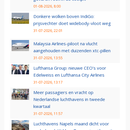
01-08-2026, 8:00
Donkere wolken boven IndiGo:
prijsvechter doet widebody-vloot weg
31-07-2026, 22:01
Malaysia Airlines-piloot na vlucht
aangehouden met duizenden xtc-pillen
31-07-2026, 13:55
Lufthansa Group: nieuwe CEO’s voor
Edelweiss en Lufthansa City Airlines
31-07-2026, 13:17
Meer passagiers en vracht op
Nederlandse luchthavens in tweede
kwartaal
31-07-2026, 11:57
Luchthavens Napels maand dicht voor