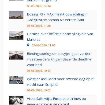
beklad met graffiti
03-08-2026, 12:34
Boeing 737 MAX maakt opwachting in
Tadzjikistan: Somon Air eerste klant
03-08-2026, 11:26
Geruzie over officiële naam vliegveld van
Mallorca
03-08-2026, 11:06
Biedingsoorlog om easyJet gaat verder:
investeerders krijgen dezelfde deadline
voor bod
03-08-2026, 10:43
WestJet annuleert voor tweede dag op rij
vlucht naar Schiphol
03-08-2026, 10:02
VisionSafe wijst Europese airlines op
gevaren rook in de cockpit