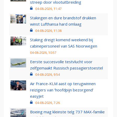
streep door vlootuitbreiding
04-08-2026, 11:47
Stakingen en dure brandstof drukken
winst Lufthansa hard omlaag
04-08-2026, 11:38
Staking dreigt komend weekend bij
cabinepersoneel van SAS Noorwegen
04-08-2026, 10:57
Eerste succesvolle testvlucht voor
zelfgemaakt Russisch passagierstoestel
04-08-2026, 9:54
Air France-KLM aast op terugwinnen
reizigers van ‘hoofdpijn bezorgend’
easyJet
04-08-2026, 7:26
Boeing mag kleinste telg 737 MAX-familie