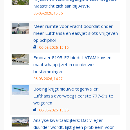
Maastricht zich aan bij ANVR
06-08-2026, 15:56
Meer ruimte voor vracht doordat onder
meer Lufthansa en easyJet slots vrijgeven
op Schiphol
06-08-2026, 15:16
Embraer E195-E2 biedt LATAM kansen:
maatschappij zet in op nieuwe
bestemmingen
06-08-2026, 14:27
Boeing krijgt nieuwe tegenvaller:
Lufthansa overweegt eerste 777-9’s te
weigeren
06-08-2026, 13:36
Analyse kwartaalcijfers: Dat vliegen
duurder wordt, lijkt geen probleem voor