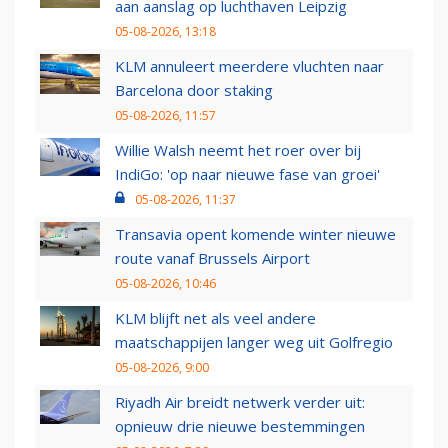
aan aanslag op luchthaven Leipzig
05-08-2026, 13:18
KLM annuleert meerdere vluchten naar
Barcelona door staking
05-08-2026, 11:57
Willie Walsh neemt het roer over bij
IndiGo: 'op naar nieuwe fase van groei'
05-08-2026, 11:37
Transavia opent komende winter nieuwe
route vanaf Brussels Airport
05-08-2026, 10:46
KLM blijft net als veel andere
maatschappijen langer weg uit Golfregio
05-08-2026, 9:00
Riyadh Air breidt netwerk verder uit:
opnieuw drie nieuwe bestemmingen