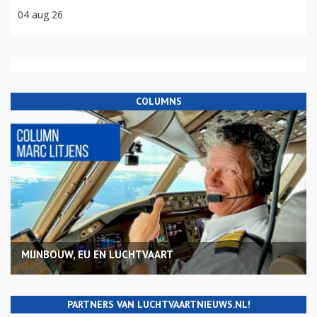
04 aug 26
COLUMNS
MIJNBOUW, EU EN LUCHTVAART
PARTNERS VAN LUCHTVAARTNIEUWS.NL!