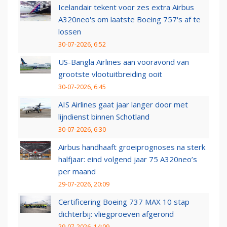
Icelandair tekent voor zes extra Airbus
A320neo's om laatste Boeing 757's af te
lossen
30-07-2026, 6:52
US-Bangla Airlines aan vooravond van
grootste vlootuitbreiding ooit
30-07-2026, 6:45
AIS Airlines gaat jaar langer door met
lijndienst binnen Schotland
30-07-2026, 6:30
Airbus handhaaft groeiprognoses na sterk
halfjaar: eind volgend jaar 75 A320neo’s
per maand
29-07-2026, 20:09
Certificering Boeing 737 MAX 10 stap
dichterbij: vliegproeven afgerond
29-07-2026, 14:09