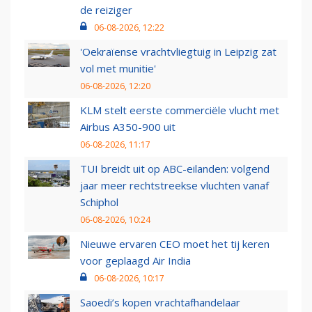
de reiziger
06-08-2026, 12:22
'Oekraïense vrachtvliegtuig in Leipzig zat
vol met munitie'
06-08-2026, 12:20
KLM stelt eerste commerciële vlucht met
Airbus A350-900 uit
06-08-2026, 11:17
TUI breidt uit op ABC-eilanden: volgend
jaar meer rechtstreekse vluchten vanaf
Schiphol
06-08-2026, 10:24
Nieuwe ervaren CEO moet het tij keren
voor geplaagd Air India
06-08-2026, 10:17
Saoedi’s kopen vrachtafhandelaar