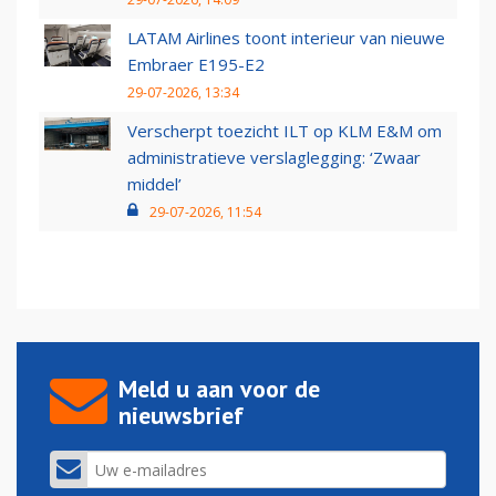
LATAM Airlines toont interieur van nieuwe
Embraer E195-E2
29-07-2026, 13:34
Verscherpt toezicht ILT op KLM E&M om
administratieve verslaglegging: ‘Zwaar
middel’
29-07-2026, 11:54
Meld u aan voor de
nieuwsbrief