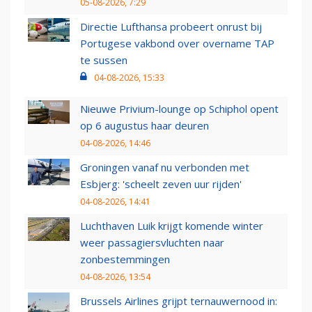
05-08-2026, 7:29
Directie Lufthansa probeert onrust bij
Portugese vakbond over overname TAP
te sussen
04-08-2026, 15:33
Nieuwe Privium-lounge op Schiphol opent
op 6 augustus haar deuren
04-08-2026, 14:46
Groningen vanaf nu verbonden met
Esbjerg: 'scheelt zeven uur rijden'
04-08-2026, 14:41
Luchthaven Luik krijgt komende winter
weer passagiersvluchten naar
zonbestemmingen
04-08-2026, 13:54
Brussels Airlines grijpt ternauwernood in: