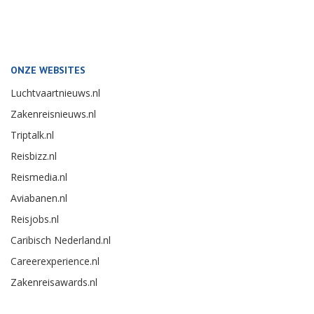
ONZE WEBSITES
Luchtvaartnieuws.nl
Zakenreisnieuws.nl
Triptalk.nl
Reisbizz.nl
Reismedia.nl
Aviabanen.nl
Reisjobs.nl
Caribisch Nederland.nl
Careerexperience.nl
Zakenreisawards.nl