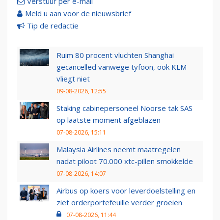
Verstuur per e-mail
Meld u aan voor de nieuwsbrief
Tip de redactie
Ruim 80 procent vluchten Shanghai
gecancelled vanwege tyfoon, ook KLM
vliegt niet
09-08-2026, 12:55
Staking cabinepersoneel Noorse tak SAS
op laatste moment afgeblazen
07-08-2026, 15:11
Malaysia Airlines neemt maatregelen
nadat piloot 70.000 xtc-pillen smokkelde
07-08-2026, 14:07
Airbus op koers voor leverdoelstelling en
ziet orderportefeuille verder groeien
07-08-2026, 11:44