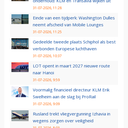
onderhoud: KLM en Transavia wijken uit
31-07-2026, 11:28
Einde van een tijdperk: Washington Dulles
neemt afscheid van Mobile Lounges
31-07-2026, 11:25
Gedeelde tweede plaats Schiphol als best
verbonden Europese luchthaven
31-07-2026, 10:37
LOT opent in maart 2027 nieuwe route
naar Hanoi
31-07-2026, 9:59
Voormalig financieel directeur KLM Erik
Swelheim aan de slag bij ProRail
31-07-2026, 9:09
Rusland trekt vliegvergunning Izhavia in
wegens zorgen over veiligheid
31-07-2026, 8:03