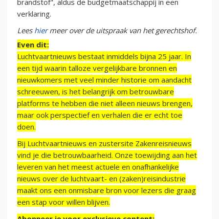
brandstof", aldus de budgetmaatschappij in een
verklaring.
Lees
hier
meer over de uitspraak van het gerechtshof.
Even dit:
Luchtvaartnieuws bestaat inmiddels bijna 25 jaar. In
een tijd waarin talloze vergelijkbare bronnen en
nieuwkomers met veel minder historie om aandacht
schreeuwen, is het belangrijk om betrouwbare
platforms te hebben die niet alleen nieuws brengen,
maar ook perspectief en verhalen die er echt toe
doen.
Bij Luchtvaartnieuws en zustersite Zakenreisnieuws
vind je die betrouwbaarheid. Onze toewijding aan het
leveren van het meest actuele en onafhankelijke
nieuws over de luchtvaart- en (zaken)reisindustrie
maakt ons een onmisbare bron voor lezers die graag
een stap voor willen blijven.
Abonneer je voor exclusieve content: