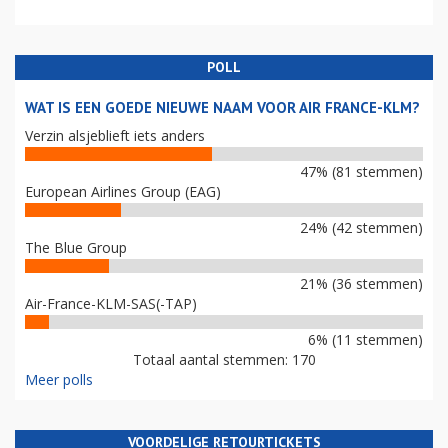
POLL
WAT IS EEN GOEDE NIEUWE NAAM VOOR AIR FRANCE-KLM?
Verzin alsjeblieft iets anders
47% (81 stemmen)
European Airlines Group (EAG)
24% (42 stemmen)
The Blue Group
21% (36 stemmen)
Air-France-KLM-SAS(-TAP)
6% (11 stemmen)
Totaal aantal stemmen: 170
Meer polls
VOORDELIGE RETOURTICKETS