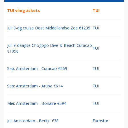
TUI vliegtickets
TUI
Jul: 8-dg cruise Oost Middellandse Zee €1235
TUI
Jul: 9-daagse Chogogo Dive & Beach Curacao
TUI
€1056
Sep: Amsterdam - Curacao €569
TUI
Sep: Amsterdam - Aruba €614
TUI
Mei: Amsterdam - Bonaire €594
TUI
Jul: Amsterdam - Berlijn €38
Eurostar