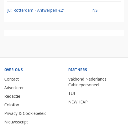
Jul: Rotterdam - Antwerpen €21
NS
OVER ONS
PARTNERS
Contact
Vakbond Nederlands
Cabinepersoneel
Adverteren
TUI
Redactie
NEWHEAP
Colofon
Privacy & Cookiebeleid
Nieuwsscript