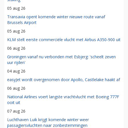
05 aug 26
Transavia opent komende winter nieuwe route vanaf
Brussels Airport
05 aug 26
KLM stelt eerste commerciële vlucht met Airbus A350-900 uit
06 aug 26
Groningen vanaf nu verbonden met Esbjerg: 'scheelt zeven
uur rijden'
04 aug 26
easyJet wordt overgenomen door Apollo, Castlelake haakt af
06 aug 26
National Airlines voert langste vrachtvlucht met Boeing 777F
ooit uit
07 aug 26
Luchthaven Luik krijgt komende winter weer
passagiersvluchten naar zonbestemmingen