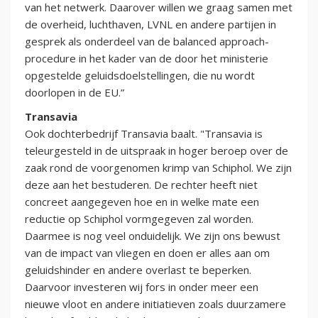
van het netwerk. Daarover willen we graag samen met
de overheid, luchthaven, LVNL en andere partijen in
gesprek als onderdeel van de balanced approach-
procedure in het kader van de door het ministerie
opgestelde geluidsdoelstellingen, die nu wordt
doorlopen in de EU.”
Transavia
Ook dochterbedrijf Transavia baalt. "Transavia is
teleurgesteld in de uitspraak in hoger beroep over de
zaak rond de voorgenomen krimp van Schiphol. We zijn
deze aan het bestuderen. De rechter heeft niet
concreet aangegeven hoe en in welke mate een
reductie op Schiphol vormgegeven zal worden.
Daarmee is nog veel onduidelijk. We zijn ons bewust
van de impact van vliegen en doen er alles aan om
geluidshinder en andere overlast te beperken.
Daarvoor investeren wij fors in onder meer een
nieuwe vloot en andere initiatieven zoals duurzamere