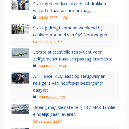
Stakingen en dure brandstof drukken
winst Lufthansa hard omlaag
04-08-2026, 11:38
Staking dreigt komend weekend bij
cabinepersoneel van SAS Noorwegen
04-08-2026, 10:57
Eerste succesvolle testvlucht voor
zelfgemaakt Russisch passagierstoestel
04-08-2026, 9:54
Air France-KLM aast op terugwinnen
reizigers van ‘hoofdpijn bezorgend’
easyJet
04-08-2026, 7:26
Boeing mag kleinste telg 737 MAX-familie
eindelijk gaan leveren
03-08-2026, 22:54