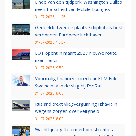
Einde van een tijdperk: Washington Dulles
neemt afscheid van Mobile Lounges
31-07-2026, 11:25
Gedeelde tweede plaats Schiphol als best
verbonden Europese luchthaven
31-07-2026, 10:37
LOT opent in maart 2027 nieuwe route
naar Hanoi
31-07-2026, 9:59
Voormalig financieel directeur KLM Erik
Swelheim aan de slag bij ProRail
31-07-2026, 9:09
Rusland trekt vliegvergunning Izhavia in
wegens zorgen over veiligheid
31-07-2026, 8:03
Wachttijd afgifte onderhoudslicenties