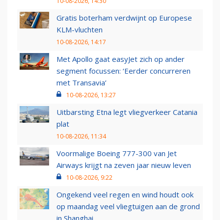
10-08-2026, 14:30
Gratis boterham verdwijnt op Europese
KLM-vluchten
10-08-2026, 14:17
Met Apollo gaat easyJet zich op ander
segment focussen: ‘Eerder concurreren
met Transavia’
10-08-2026, 13:27
Uitbarsting Etna legt vliegverkeer Catania
plat
10-08-2026, 11:34
Voormalige Boeing 777-300 van Jet
Airways krijgt na zeven jaar nieuw leven
10-08-2026, 9:22
Ongekend veel regen en wind houdt ook
op maandag veel vliegtuigen aan de grond
in Shanghai