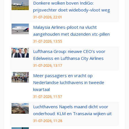
Donkere wolken boven IndiGo:
prijsvechter doet widebody-vloot weg
31-07-2026, 22:01
Malaysia Airlines-piloot na vlucht
aangehouden met duizenden xtc-pillen
31-07-2026, 13:55
Lufthansa Group: nieuwe CEO’s voor
Edelweiss en Lufthansa City Airlines
31-07-2026, 13:17
Meer passagiers en vracht op
Nederlandse luchthavens in tweede
kwartaal
31-07-2026, 11:57
Luchthavens Napels maand dicht voor
onderhoud: KLM en Transavia wijken uit
31-07-2026, 11:28