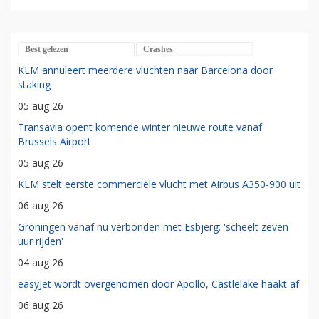
Best gelezen
Crashes
KLM annuleert meerdere vluchten naar Barcelona door
staking
05 aug 26
Transavia opent komende winter nieuwe route vanaf
Brussels Airport
05 aug 26
KLM stelt eerste commerciële vlucht met Airbus A350-900 uit
06 aug 26
Groningen vanaf nu verbonden met Esbjerg: 'scheelt zeven
uur rijden'
04 aug 26
easyJet wordt overgenomen door Apollo, Castlelake haakt af
06 aug 26