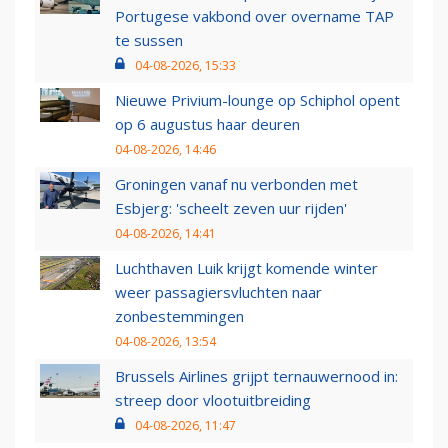
Portugese vakbond over overname TAP
te sussen
04-08-2026, 15:33
Nieuwe Privium-lounge op Schiphol opent
op 6 augustus haar deuren
04-08-2026, 14:46
Groningen vanaf nu verbonden met
Esbjerg: 'scheelt zeven uur rijden'
04-08-2026, 14:41
Luchthaven Luik krijgt komende winter
weer passagiersvluchten naar
zonbestemmingen
04-08-2026, 13:54
Brussels Airlines grijpt ternauwernood in:
streep door vlootuitbreiding
04-08-2026, 11:47