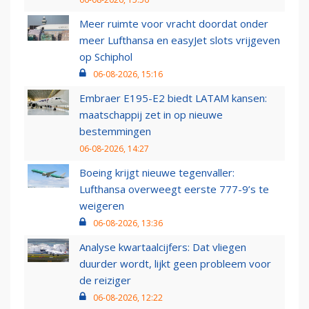
Meer ruimte voor vracht doordat onder
meer Lufthansa en easyJet slots vrijgeven
op Schiphol
06-08-2026, 15:16
Embraer E195-E2 biedt LATAM kansen:
maatschappij zet in op nieuwe
bestemmingen
06-08-2026, 14:27
Boeing krijgt nieuwe tegenvaller:
Lufthansa overweegt eerste 777-9’s te
weigeren
06-08-2026, 13:36
Analyse kwartaalcijfers: Dat vliegen
duurder wordt, lijkt geen probleem voor
de reiziger
06-08-2026, 12:22