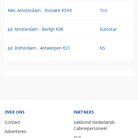
Mei: Amsterdam - Bonaire €594
TUI
Jul: Amsterdam - Berlijn €38
Eurostar
Jul: Rotterdam - Antwerpen €21
NS
OVER ONS
PARTNERS
Contact
Vakbond Nederlands
Cabinepersoneel
Adverteren
TUI