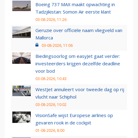
Boeing 737 MAX maakt opwachting in
Tadzjikistan: Somon Air eerste klant
03-08-2026, 11:26
Geruzie over officiële naam vliegveld van
Mallorca
03-08-2026, 11:06
Biedingsoorlog om easyJet gaat verder:
investeerders krijgen dezelfde deadline
voor bod
03-08-2026, 10:43
WestJet annuleert voor tweede dag op rij
vlucht naar Schiphol
03-08-2026, 10:02
VisionSafe wijst Europese airlines op
gevaren rook in de cockpit
01-08-2026, 8:00