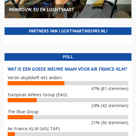
MIJNBOUW, EU EN LUCHTVAART
PARTNERS VAN LUCHTVAARTNIEUWS.NL!
POLL
WAT IS EEN GOEDE NIEUWE NAAM VOOR AIR FRANCE-KLM?
Verzin alsjeblieft iets anders
47% (81 stemmen)
European Airlines Group (EAG)
24% (42 stemmen)
The Blue Group
21% (36 stemmen)
Air-France-KLM-SAS(-TAP)