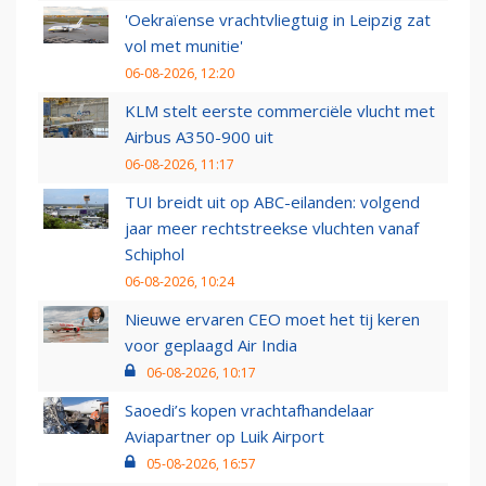
'Oekraïense vrachtvliegtuig in Leipzig zat
vol met munitie'
06-08-2026, 12:20
KLM stelt eerste commerciële vlucht met
Airbus A350-900 uit
06-08-2026, 11:17
TUI breidt uit op ABC-eilanden: volgend
jaar meer rechtstreekse vluchten vanaf
Schiphol
06-08-2026, 10:24
Nieuwe ervaren CEO moet het tij keren
voor geplaagd Air India
06-08-2026, 10:17
Saoedi’s kopen vrachtafhandelaar
Aviapartner op Luik Airport
05-08-2026, 16:57