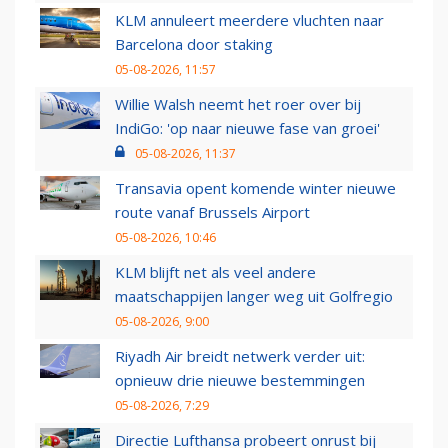
KLM annuleert meerdere vluchten naar
Barcelona door staking
05-08-2026, 11:57
Willie Walsh neemt het roer over bij
IndiGo: 'op naar nieuwe fase van groei'
05-08-2026, 11:37
Transavia opent komende winter nieuwe
route vanaf Brussels Airport
05-08-2026, 10:46
KLM blijft net als veel andere
maatschappijen langer weg uit Golfregio
05-08-2026, 9:00
Riyadh Air breidt netwerk verder uit:
opnieuw drie nieuwe bestemmingen
05-08-2026, 7:29
Directie Lufthansa probeert onrust bij