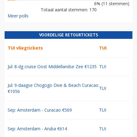
6% (11 stemmen)
Totaal aantal stemmen: 170
Meer polls
VOORDELIGE RETOURTICKETS
TUI vliegtickets
TUI
Jul: 8-dg cruise Oost Middellandse Zee €1235
TUI
Jul: 9-daagse Chogogo Dive & Beach Curacao
TUI
€1056
Sep: Amsterdam - Curacao €569
TUI
Sep: Amsterdam - Aruba €614
TUI