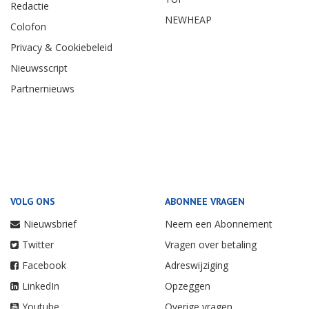
Redactie
NEWHEAP
Colofon
Privacy & Cookiebeleid
Nieuwsscript
Partnernieuws
VOLG ONS
ABONNEE VRAGEN
Nieuwsbrief
Neem een Abonnement
Twitter
Vragen over betaling
Facebook
Adreswijziging
LinkedIn
Opzeggen
Youtube
Overige vragen