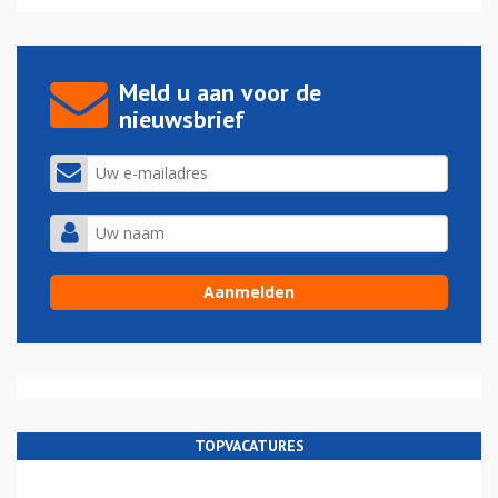
Meld u aan voor de
nieuwsbrief
TOPVACATURES