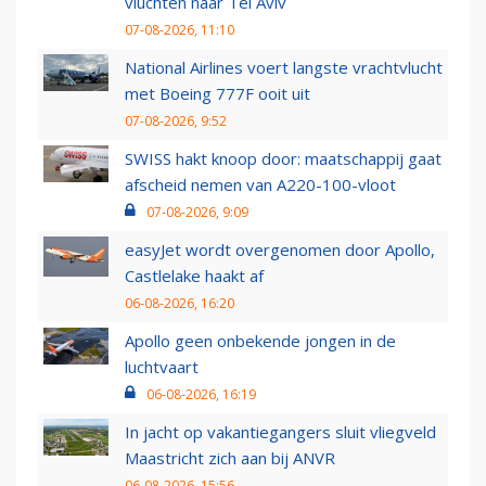
vluchten naar Tel Aviv
07-08-2026, 11:10
National Airlines voert langste vrachtvlucht
met Boeing 777F ooit uit
07-08-2026, 9:52
SWISS hakt knoop door: maatschappij gaat
afscheid nemen van A220-100-vloot
07-08-2026, 9:09
easyJet wordt overgenomen door Apollo,
Castlelake haakt af
06-08-2026, 16:20
Apollo geen onbekende jongen in de
luchtvaart
06-08-2026, 16:19
In jacht op vakantiegangers sluit vliegveld
Maastricht zich aan bij ANVR
06-08-2026, 15:56