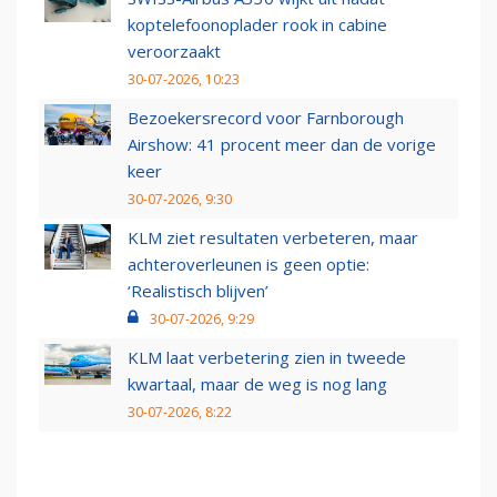
koptelefoonoplader rook in cabine
veroorzaakt
30-07-2026, 10:23
Bezoekersrecord voor Farnborough
Airshow: 41 procent meer dan de vorige
keer
30-07-2026, 9:30
KLM ziet resultaten verbeteren, maar
achteroverleunen is geen optie:
‘Realistisch blijven’
30-07-2026, 9:29
KLM laat verbetering zien in tweede
kwartaal, maar de weg is nog lang
30-07-2026, 8:22