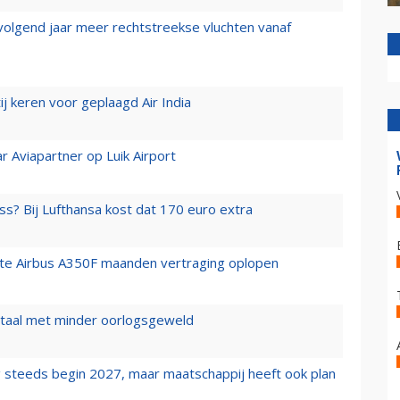
 volgend jaar meer rechtstreekse vluchten vanaf
j keren voor geplaagd Air India
r Aviapartner op Luik Airport
ss? Bij Lufthansa kost dat 170 euro extra
rste Airbus A350F maanden vertraging oplopen
wartaal met minder oorlogsgeweld
 steeds begin 2027, maar maatschappij heeft ook plan