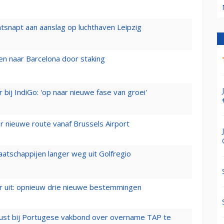
tsnapt aan aanslag op luchthaven Leipzig
n naar Barcelona door staking
 bij IndiGo: 'op naar nieuwe fase van groei'
 nieuwe route vanaf Brussels Airport
aatschappijen langer weg uit Golfregio
er uit: opnieuw drie nieuwe bestemmingen
rust bij Portugese vakbond over overname TAP te