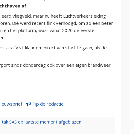
uchthaven af.
eerd vliegveld, maar nu heeft Luchtverkeersleiding
oren. Die werd recent flink verhoogd, om zo een beter
aan en het platform, waar vanaf 2020 de eerste
en.
rt als LVNL klaar om direct van start te gaan, als de
Airport sinds donderdag ook over een eigen brandweer.
nieuwsbrief
Tip de redactie
 tak SAS op laatste moment afgeblazen