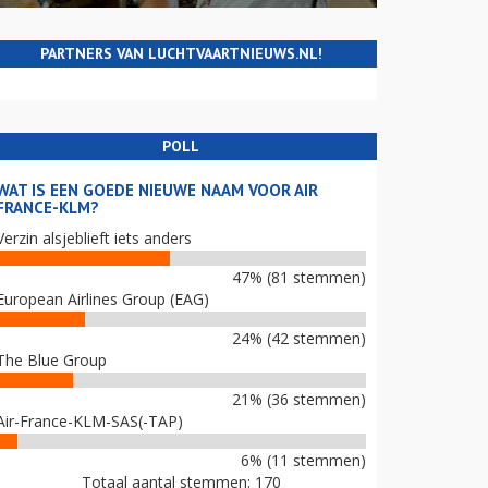
PARTNERS VAN LUCHTVAARTNIEUWS.NL!
POLL
WAT IS EEN GOEDE NIEUWE NAAM VOOR AIR
FRANCE-KLM?
Verzin alsjeblieft iets anders
47% (81 stemmen)
European Airlines Group (EAG)
24% (42 stemmen)
The Blue Group
21% (36 stemmen)
Air-France-KLM-SAS(-TAP)
6% (11 stemmen)
Totaal aantal stemmen: 170