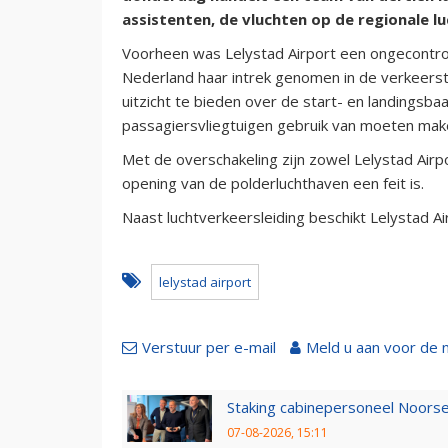
assistenten, de vluchten op de regionale l
Voorheen was Lelystad Airport een ongecontrol
Nederland haar intrek genomen in de verkeerst
uitzicht te bieden over de start- en landingsb
passagiersvliegtuigen gebruik van moeten mak
Met de overschakeling zijn zowel Lelystad Airpo
opening van de polderluchthaven een feit is.
Naast luchtverkeersleiding beschikt Lelystad 
lelystad airport
Verstuur per e-mail
Meld u aan voor de 
Staking cabinepersoneel Noorse
07-08-2026, 15:11