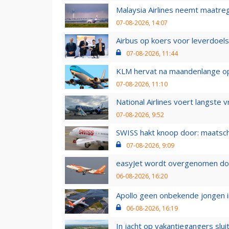
Malaysia Airlines neemt maatreg
07-08-2026, 14:07
Airbus op koers voor leverdoelst
07-08-2026, 11:44
KLM hervat na maandenlange ops
07-08-2026, 11:10
National Airlines voert langste 
07-08-2026, 9:52
SWISS hakt knoop door: maatsc
07-08-2026, 9:09
easyJet wordt overgenomen door
06-08-2026, 16:20
Apollo geen onbekende jongen i
06-08-2026, 16:19
In jacht op vakantiegangers slui