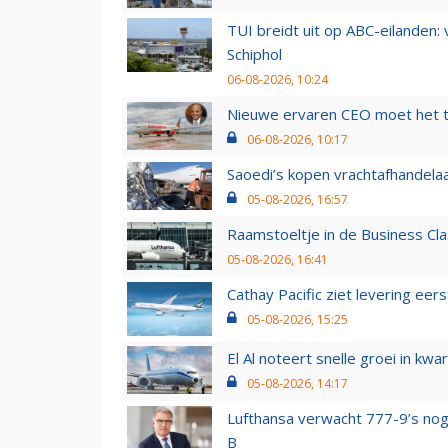
TUI breidt uit op ABC-eilanden:
Schiphol
06-08-2026, 10:24
Nieuwe ervaren CEO moet het ti
06-08-2026, 10:17
Saoedi’s kopen vrachtafhandelaa
05-08-2026, 16:57
Raamstoeltje in de Business Cla
05-08-2026, 16:41
Cathay Pacific ziet levering ee
05-08-2026, 15:25
El Al noteert snelle groei in k
05-08-2026, 14:17
Lufthansa verwacht 777-9’s nog
B