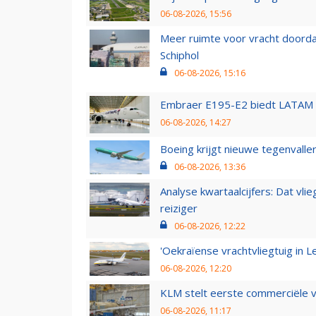
06-08-2026, 15:56
Meer ruimte voor vracht doorda
Schiphol
06-08-2026, 15:16
Embraer E195-E2 biedt LATAM k
06-08-2026, 14:27
Boeing krijgt nieuwe tegenvall
06-08-2026, 13:36
Analyse kwartaalcijfers: Dat vl
reiziger
06-08-2026, 12:22
'Oekraïense vrachtvliegtuig in Le
06-08-2026, 12:20
KLM stelt eerste commerciële v
06-08-2026, 11:17