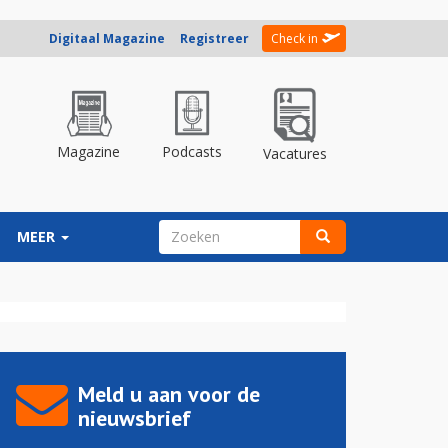
Digitaal Magazine
Registreer
Check in
Magazine
Podcasts
Vacatures
ZOEKVELD
MEER
Zoeken
Meld u aan voor de
nieuwsbrief