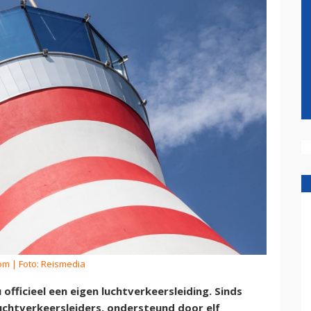
kom
| Foto: Reismedia
officieel een eigen luchtverkeersleiding. Sinds
chtverkeersleiders, ondersteund door elf