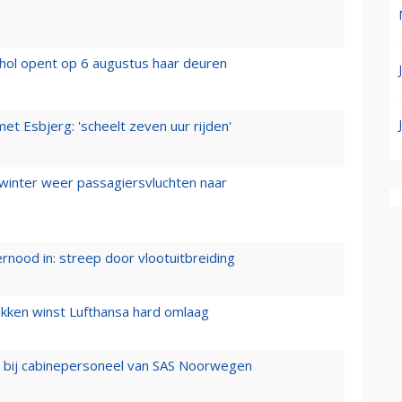
hol opent op 6 augustus haar deuren
t Esbjerg: 'scheelt zeven uur rijden'
 winter weer passagiersvluchten naar
ernood in: streep door vlootuitbreiding
ukken winst Lufthansa hard omlaag
 bij cabinepersoneel van SAS Noorwegen