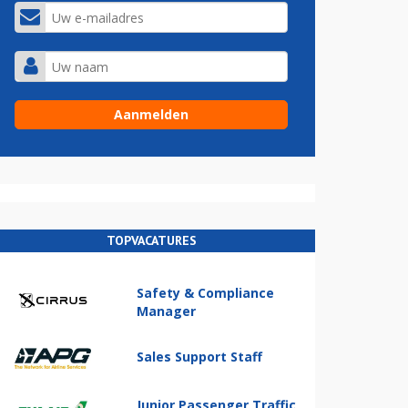
TOPVACATURES
Safety & Compliance
Manager
Sales Support Staff
Junior Passenger Traffic