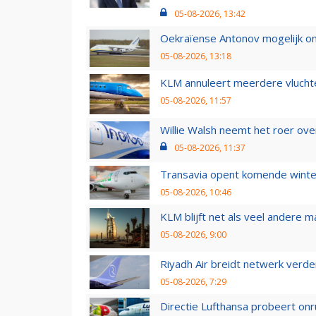
05-08-2026, 13:42
Oekraïense Antonov mogelijk on
05-08-2026, 13:18
KLM annuleert meerdere vluchte
05-08-2026, 11:57
Willie Walsh neemt het roer over
05-08-2026, 11:37
Transavia opent komende winter
05-08-2026, 10:46
KLM blijft net als veel andere m
05-08-2026, 9:00
Riyadh Air breidt netwerk verd
05-08-2026, 7:29
Directie Lufthansa probeert on