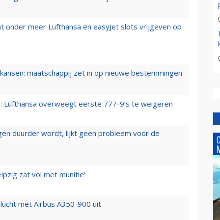
t onder meer Lufthansa en easyJet slots vrijgeven op
ansen: maatschappij zet in op nieuwe bestemmingen
er: Lufthansa overweegt eerste 777-9’s te weigeren
iegen duurder wordt, lijkt geen probleem voor de
ipzig zat vol met munitie'
lucht met Airbus A350-900 uit