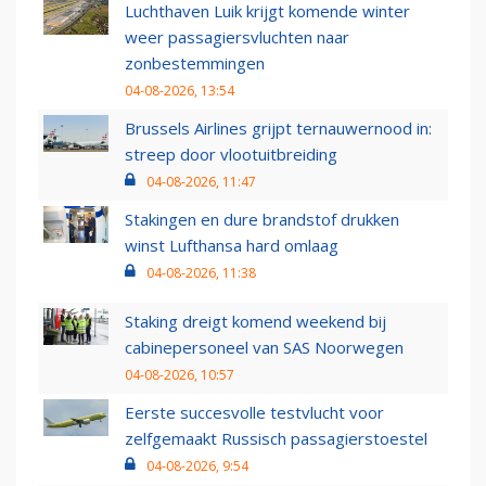
Luchthaven Luik krijgt komende winter
weer passagiersvluchten naar
zonbestemmingen
04-08-2026, 13:54
Brussels Airlines grijpt ternauwernood in:
streep door vlootuitbreiding
04-08-2026, 11:47
Stakingen en dure brandstof drukken
winst Lufthansa hard omlaag
04-08-2026, 11:38
Staking dreigt komend weekend bij
cabinepersoneel van SAS Noorwegen
04-08-2026, 10:57
Eerste succesvolle testvlucht voor
zelfgemaakt Russisch passagierstoestel
04-08-2026, 9:54