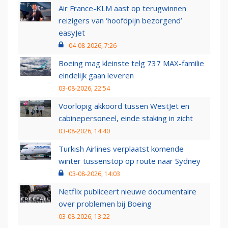
Air France-KLM aast op terugwinnen
reizigers van ‘hoofdpijn bezorgend’
easyJet
04-08-2026, 7:26
Boeing mag kleinste telg 737 MAX-familie
eindelijk gaan leveren
03-08-2026, 22:54
Voorlopig akkoord tussen WestJet en
cabinepersoneel, einde staking in zicht
03-08-2026, 14:40
Turkish Airlines verplaatst komende
winter tussenstop op route naar Sydney
03-08-2026, 14:03
Netflix publiceert nieuwe documentaire
over problemen bij Boeing
03-08-2026, 13:22