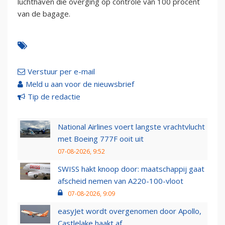
luchthaven die overging op controle van 100 procent
van de bagage.
Verstuur per e-mail
Meld u aan voor de nieuwsbrief
Tip de redactie
National Airlines voert langste vrachtvlucht
met Boeing 777F ooit uit
07-08-2026, 9:52
SWISS hakt knoop door: maatschappij gaat
afscheid nemen van A220-100-vloot
07-08-2026, 9:09
easyJet wordt overgenomen door Apollo,
Castlelake haakt af