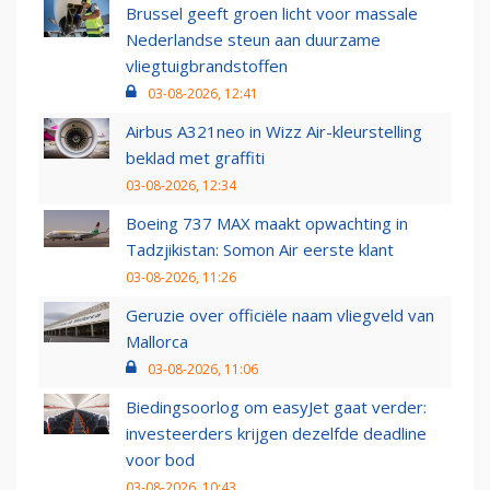
Brussel geeft groen licht voor massale
Nederlandse steun aan duurzame
vliegtuigbrandstoffen
03-08-2026, 12:41
Airbus A321neo in Wizz Air-kleurstelling
beklad met graffiti
03-08-2026, 12:34
Boeing 737 MAX maakt opwachting in
Tadzjikistan: Somon Air eerste klant
03-08-2026, 11:26
Geruzie over officiële naam vliegveld van
Mallorca
03-08-2026, 11:06
Biedingsoorlog om easyJet gaat verder:
investeerders krijgen dezelfde deadline
voor bod
03-08-2026, 10:43