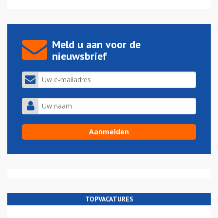
Meld u aan voor de
nieuwsbrief
TOPVACATURES