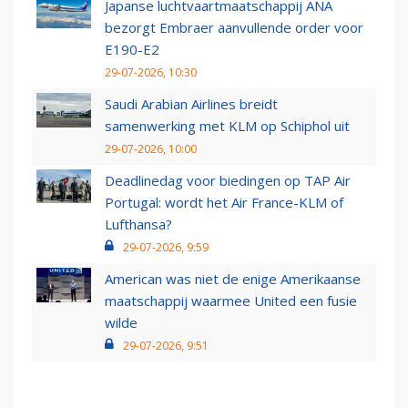
Japanse luchtvaartmaatschappij ANA
bezorgt Embraer aanvullende order voor
E190-E2
29-07-2026, 10:30
Saudi Arabian Airlines breidt
samenwerking met KLM op Schiphol uit
29-07-2026, 10:00
Deadlinedag voor biedingen op TAP Air
Portugal: wordt het Air France-KLM of
Lufthansa?
29-07-2026, 9:59
American was niet de enige Amerikaanse
maatschappij waarmee United een fusie
wilde
29-07-2026, 9:51