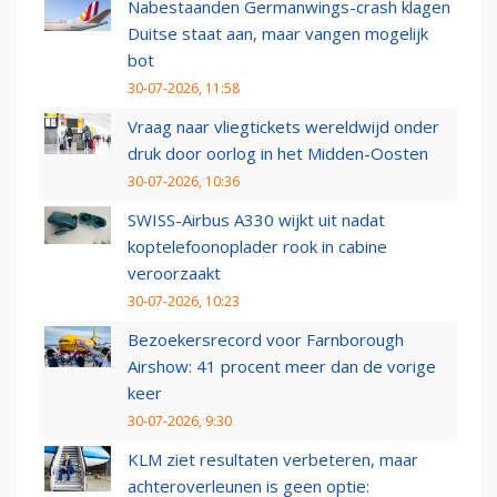
Nabestaanden Germanwings-crash klagen
Duitse staat aan, maar vangen mogelijk
bot
30-07-2026, 11:58
Vraag naar vliegtickets wereldwijd onder
druk door oorlog in het Midden-Oosten
30-07-2026, 10:36
SWISS-Airbus A330 wijkt uit nadat
koptelefoonoplader rook in cabine
veroorzaakt
30-07-2026, 10:23
Bezoekersrecord voor Farnborough
Airshow: 41 procent meer dan de vorige
keer
30-07-2026, 9:30
KLM ziet resultaten verbeteren, maar
achteroverleunen is geen optie: