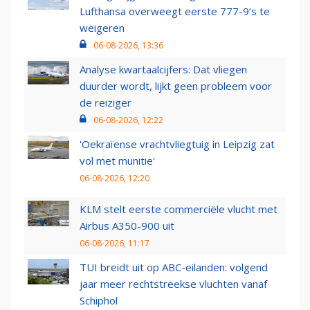
Lufthansa overweegt eerste 777-9’s te
weigeren
06-08-2026, 13:36
Analyse kwartaalcijfers: Dat vliegen
duurder wordt, lijkt geen probleem voor
de reiziger
06-08-2026, 12:22
'Oekraïense vrachtvliegtuig in Leipzig zat
vol met munitie'
06-08-2026, 12:20
KLM stelt eerste commerciële vlucht met
Airbus A350-900 uit
06-08-2026, 11:17
TUI breidt uit op ABC-eilanden: volgend
jaar meer rechtstreekse vluchten vanaf
Schiphol