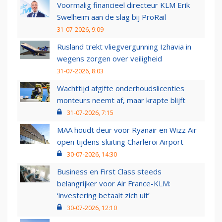
Voormalig financieel directeur KLM Erik
Swelheim aan de slag bij ProRail
31-07-2026, 9:09
Rusland trekt vliegvergunning Izhavia in
wegens zorgen over veiligheid
31-07-2026, 8:03
Wachttijd afgifte onderhoudslicenties
monteurs neemt af, maar krapte blijft
31-07-2026, 7:15
MAA houdt deur voor Ryanair en Wizz Air
open tijdens sluiting Charleroi Airport
30-07-2026, 14:30
Business en First Class steeds
belangrijker voor Air France-KLM:
‘investering betaalt zich uit’
30-07-2026, 12:10