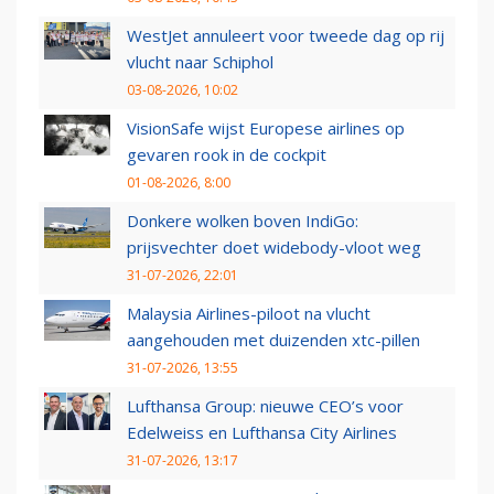
WestJet annuleert voor tweede dag op rij
vlucht naar Schiphol
03-08-2026, 10:02
VisionSafe wijst Europese airlines op
gevaren rook in de cockpit
01-08-2026, 8:00
Donkere wolken boven IndiGo:
prijsvechter doet widebody-vloot weg
31-07-2026, 22:01
Malaysia Airlines-piloot na vlucht
aangehouden met duizenden xtc-pillen
31-07-2026, 13:55
Lufthansa Group: nieuwe CEO’s voor
Edelweiss en Lufthansa City Airlines
31-07-2026, 13:17