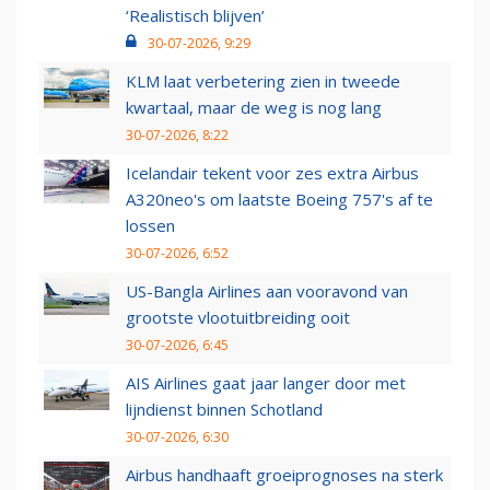
‘Realistisch blijven’
30-07-2026, 9:29
KLM laat verbetering zien in tweede
kwartaal, maar de weg is nog lang
30-07-2026, 8:22
Icelandair tekent voor zes extra Airbus
A320neo's om laatste Boeing 757's af te
lossen
30-07-2026, 6:52
US-Bangla Airlines aan vooravond van
grootste vlootuitbreiding ooit
30-07-2026, 6:45
AIS Airlines gaat jaar langer door met
lijndienst binnen Schotland
30-07-2026, 6:30
Airbus handhaaft groeiprognoses na sterk