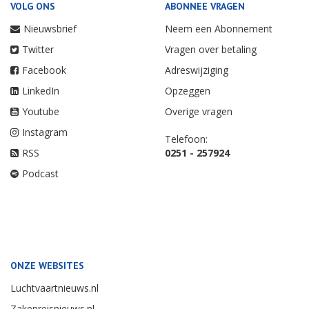
VOLG ONS
ABONNEE VRAGEN
Nieuwsbrief
Neem een Abonnement
Twitter
Vragen over betaling
Facebook
Adreswijziging
LinkedIn
Opzeggen
Youtube
Overige vragen
Instagram
Telefoon:
RSS
0251 - 257924
Podcast
ONZE WEBSITES
Luchtvaartnieuws.nl
Zakenreisnieuws.nl