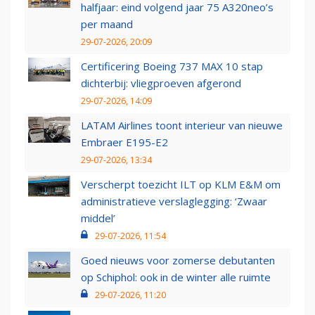
halfjaar: eind volgend jaar 75 A320neo’s
per maand
29-07-2026, 20:09
Certificering Boeing 737 MAX 10 stap
dichterbij: vliegproeven afgerond
29-07-2026, 14:09
LATAM Airlines toont interieur van nieuwe
Embraer E195-E2
29-07-2026, 13:34
Verscherpt toezicht ILT op KLM E&M om
administratieve verslaglegging: ‘Zwaar
middel’
29-07-2026, 11:54
Goed nieuws voor zomerse debutanten
op Schiphol: ook in de winter alle ruimte
29-07-2026, 11:20