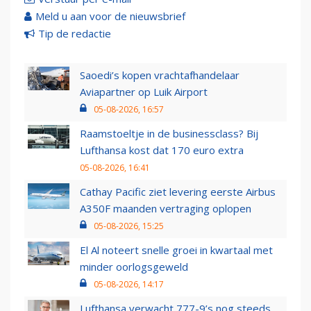
Meld u aan voor de nieuwsbrief
Tip de redactie
Saoedi’s kopen vrachtafhandelaar
Aviapartner op Luik Airport
05-08-2026, 16:57
Raamstoeltje in de businessclass? Bij
Lufthansa kost dat 170 euro extra
05-08-2026, 16:41
Cathay Pacific ziet levering eerste Airbus
A350F maanden vertraging oplopen
05-08-2026, 15:25
El Al noteert snelle groei in kwartaal met
minder oorlogsgeweld
05-08-2026, 14:17
Lufthansa verwacht 777-9’s nog steeds