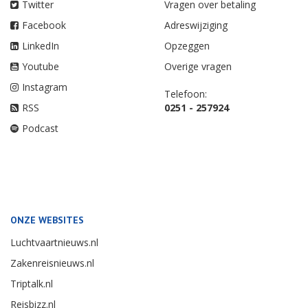
Twitter
Vragen over betaling
Facebook
Adreswijziging
LinkedIn
Opzeggen
Youtube
Overige vragen
Instagram
Telefoon:
RSS
0251 - 257924
Podcast
ONZE WEBSITES
Luchtvaartnieuws.nl
Zakenreisnieuws.nl
Triptalk.nl
Reisbizz.nl