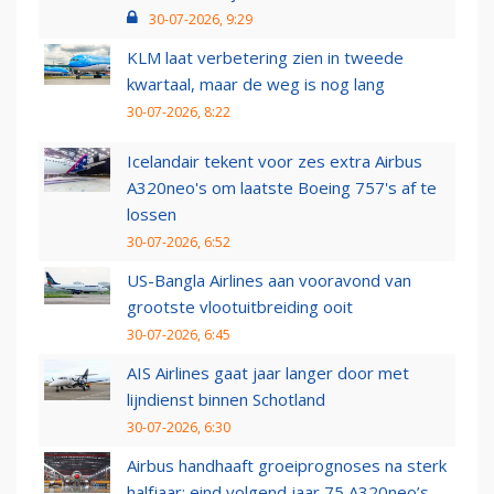
30-07-2026, 9:29
KLM laat verbetering zien in tweede
kwartaal, maar de weg is nog lang
30-07-2026, 8:22
Icelandair tekent voor zes extra Airbus
A320neo's om laatste Boeing 757's af te
lossen
30-07-2026, 6:52
US-Bangla Airlines aan vooravond van
grootste vlootuitbreiding ooit
30-07-2026, 6:45
AIS Airlines gaat jaar langer door met
lijndienst binnen Schotland
30-07-2026, 6:30
Airbus handhaaft groeiprognoses na sterk
halfjaar: eind volgend jaar 75 A320neo’s