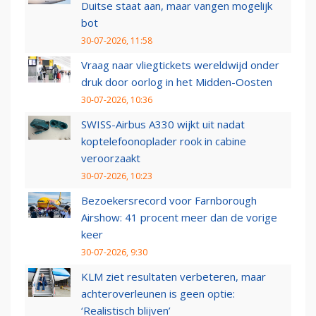
Duitse staat aan, maar vangen mogelijk
bot
30-07-2026, 11:58
Vraag naar vliegtickets wereldwijd onder
druk door oorlog in het Midden-Oosten
30-07-2026, 10:36
SWISS-Airbus A330 wijkt uit nadat
koptelefoonoplader rook in cabine
veroorzaakt
30-07-2026, 10:23
Bezoekersrecord voor Farnborough
Airshow: 41 procent meer dan de vorige
keer
30-07-2026, 9:30
KLM ziet resultaten verbeteren, maar
achteroverleunen is geen optie:
‘Realistisch blijven’