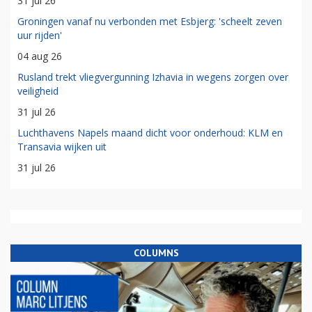
31 jul 26
Groningen vanaf nu verbonden met Esbjerg: 'scheelt zeven
uur rijden'
04 aug 26
Rusland trekt vliegvergunning Izhavia in wegens zorgen over
veiligheid
31 jul 26
Luchthavens Napels maand dicht voor onderhoud: KLM en
Transavia wijken uit
31 jul 26
COLUMNS