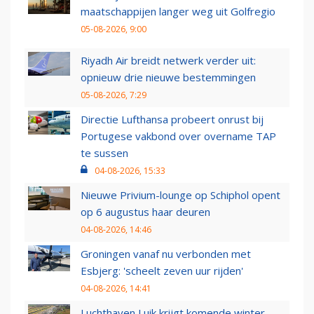
maatschappijen langer weg uit Golfregio
05-08-2026, 9:00
Riyadh Air breidt netwerk verder uit:
opnieuw drie nieuwe bestemmingen
05-08-2026, 7:29
Directie Lufthansa probeert onrust bij
Portugese vakbond over overname TAP
te sussen
04-08-2026, 15:33
Nieuwe Privium-lounge op Schiphol opent
op 6 augustus haar deuren
04-08-2026, 14:46
Groningen vanaf nu verbonden met
Esbjerg: 'scheelt zeven uur rijden'
04-08-2026, 14:41
Luchthaven Luik krijgt komende winter