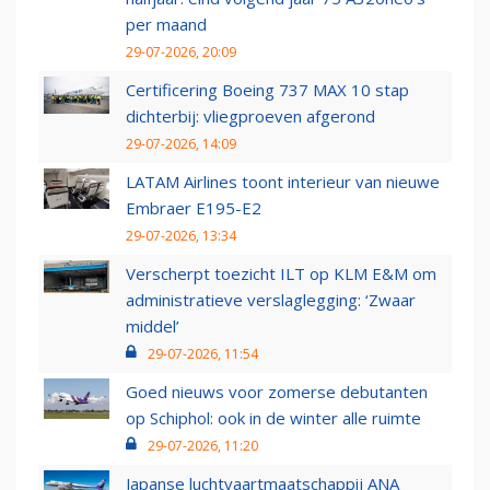
per maand
29-07-2026, 20:09
Certificering Boeing 737 MAX 10 stap
dichterbij: vliegproeven afgerond
29-07-2026, 14:09
LATAM Airlines toont interieur van nieuwe
Embraer E195-E2
29-07-2026, 13:34
Verscherpt toezicht ILT op KLM E&M om
administratieve verslaglegging: ‘Zwaar
middel’
29-07-2026, 11:54
Goed nieuws voor zomerse debutanten
op Schiphol: ook in de winter alle ruimte
29-07-2026, 11:20
Japanse luchtvaartmaatschappij ANA