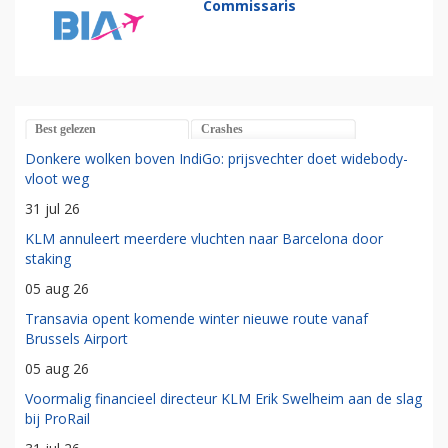
Commissaris
Best gelezen
Crashes
Donkere wolken boven IndiGo: prijsvechter doet widebody-
vloot weg
31 jul 26
KLM annuleert meerdere vluchten naar Barcelona door
staking
05 aug 26
Transavia opent komende winter nieuwe route vanaf
Brussels Airport
05 aug 26
Voormalig financieel directeur KLM Erik Swelheim aan de slag
bij ProRail