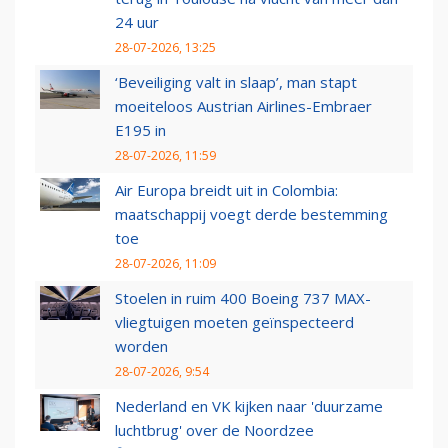
24 uur
28-07-2026, 13:25
‘Beveiliging valt in slaap’, man stapt
moeiteloos Austrian Airlines-Embraer
E195 in
28-07-2026, 11:59
Air Europa breidt uit in Colombia:
maatschappij voegt derde bestemming
toe
28-07-2026, 11:09
Stoelen in ruim 400 Boeing 737 MAX-
vliegtuigen moeten geïnspecteerd
worden
28-07-2026, 9:54
Nederland en VK kijken naar 'duurzame
luchtbrug' over de Noordzee