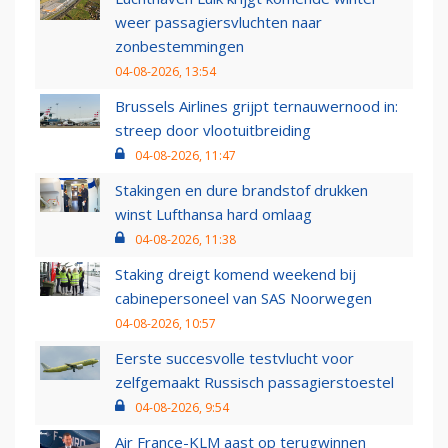
weer passagiersvluchten naar
zonbestemmingen
04-08-2026, 13:54
Brussels Airlines grijpt ternauwernood in:
streep door vlootuitbreiding
04-08-2026, 11:47
Stakingen en dure brandstof drukken
winst Lufthansa hard omlaag
04-08-2026, 11:38
Staking dreigt komend weekend bij
cabinepersoneel van SAS Noorwegen
04-08-2026, 10:57
Eerste succesvolle testvlucht voor
zelfgemaakt Russisch passagierstoestel
04-08-2026, 9:54
Air France-KLM aast op terugwinnen