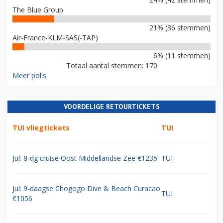
The Blue Group
21% (36 stemmen)
Air-France-KLM-SAS(-TAP)
6% (11 stemmen)
Totaal aantal stemmen: 170
Meer polls
VOORDELIGE RETOURTICKETS
TUI vliegtickets
TUI
Jul: 8-dg cruise Oost Middellandse Zee €1235
TUI
Jul: 9-daagse Chogogo Dive & Beach Curacao
TUI
€1056