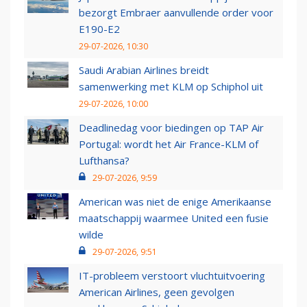
bezorgt Embraer aanvullende order voor
E190-E2
29-07-2026, 10:30
Saudi Arabian Airlines breidt
samenwerking met KLM op Schiphol uit
29-07-2026, 10:00
Deadlinedag voor biedingen op TAP Air
Portugal: wordt het Air France-KLM of
Lufthansa?
29-07-2026, 9:59
American was niet de enige Amerikaanse
maatschappij waarmee United een fusie
wilde
29-07-2026, 9:51
IT-probleem verstoort vluchtuitvoering
American Airlines, geen gevolgen