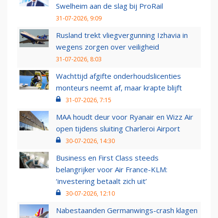
Swelheim aan de slag bij ProRail
31-07-2026, 9:09
Rusland trekt vliegvergunning Izhavia in
wegens zorgen over veiligheid
31-07-2026, 8:03
Wachttijd afgifte onderhoudslicenties
monteurs neemt af, maar krapte blijft
31-07-2026, 7:15
MAA houdt deur voor Ryanair en Wizz Air
open tijdens sluiting Charleroi Airport
30-07-2026, 14:30
Business en First Class steeds
belangrijker voor Air France-KLM:
‘investering betaalt zich uit’
30-07-2026, 12:10
Nabestaanden Germanwings-crash klagen