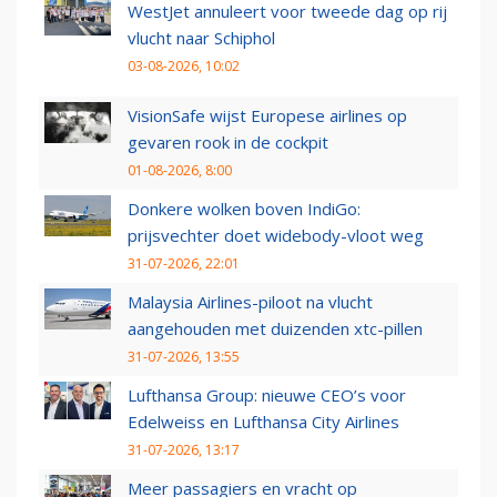
WestJet annuleert voor tweede dag op rij
vlucht naar Schiphol
03-08-2026, 10:02
VisionSafe wijst Europese airlines op
gevaren rook in de cockpit
01-08-2026, 8:00
Donkere wolken boven IndiGo:
prijsvechter doet widebody-vloot weg
31-07-2026, 22:01
Malaysia Airlines-piloot na vlucht
aangehouden met duizenden xtc-pillen
31-07-2026, 13:55
Lufthansa Group: nieuwe CEO’s voor
Edelweiss en Lufthansa City Airlines
31-07-2026, 13:17
Meer passagiers en vracht op