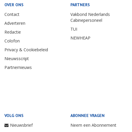
OVER ONS
PARTNERS
Contact
Vakbond Nederlands
Cabinepersoneel
Adverteren
TUI
Redactie
NEWHEAP
Colofon
Privacy & Cookiebeleid
Nieuwsscript
Partnernieuws
VOLG ONS
ABONNEE VRAGEN
Nieuwsbrief
Neem een Abonnement