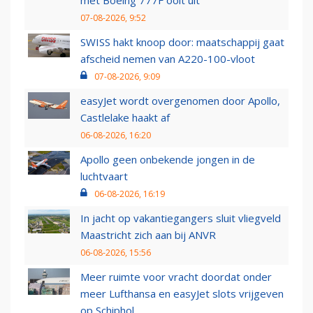
met Boeing 777F ooit uit
07-08-2026, 9:52
SWISS hakt knoop door: maatschappij gaat
afscheid nemen van A220-100-vloot
07-08-2026, 9:09
easyJet wordt overgenomen door Apollo,
Castlelake haakt af
06-08-2026, 16:20
Apollo geen onbekende jongen in de
luchtvaart
06-08-2026, 16:19
In jacht op vakantiegangers sluit vliegveld
Maastricht zich aan bij ANVR
06-08-2026, 15:56
Meer ruimte voor vracht doordat onder
meer Lufthansa en easyJet slots vrijgeven
op Schiphol