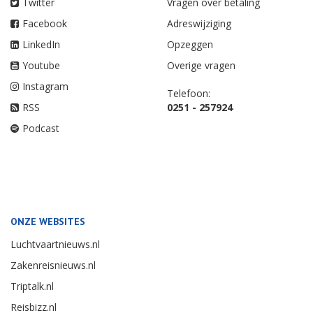
Twitter
Vragen over betaling
Facebook
Adreswijziging
LinkedIn
Opzeggen
Youtube
Overige vragen
Instagram
Telefoon:
RSS
0251 - 257924
Podcast
ONZE WEBSITES
Luchtvaartnieuws.nl
Zakenreisnieuws.nl
Triptalk.nl
Reisbizz.nl