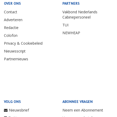
OVER ONS
PARTNERS
Contact
Vakbond Nederlands
Cabinepersoneel
Adverteren
TUI
Redactie
NEWHEAP
Colofon
Privacy & Cookiebeleid
Nieuwsscript
Partnernieuws
VOLG ONS
ABONNEE VRAGEN
Nieuwsbrief
Neem een Abonnement