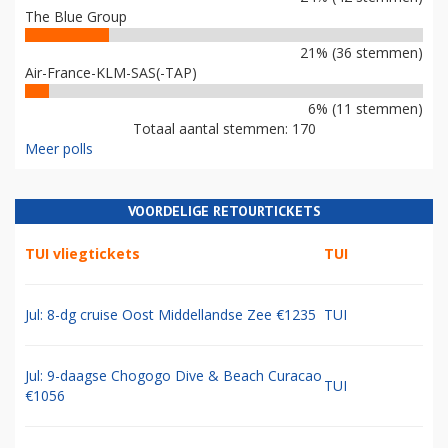
The Blue Group
21% (36 stemmen)
Air-France-KLM-SAS(-TAP)
6% (11 stemmen)
Totaal aantal stemmen: 170
Meer polls
VOORDELIGE RETOURTICKETS
TUI vliegtickets
TUI
Jul: 8-dg cruise Oost Middellandse Zee €1235
TUI
Jul: 9-daagse Chogogo Dive & Beach Curacao
TUI
€1056