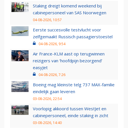
Staking dreigt komend weekend bij
cabinepersoneel van SAS Noorwegen
04-08-2026, 10:57
Eerste succesvolle testvlucht voor
zelfgemaakt Russisch passagierstoestel
04-08-2026, 9:54
Air France-KLM aast op terugwinnen
reizigers van ‘hoofdpijn bezorgend’
easyJet
04-08-2026, 7:26
Boeing mag kleinste telg 737 MAX-familie
eindelijk gaan leveren
03-08-2026, 22:54
Voorlopig akkoord tussen WestJet en
cabinepersoneel, einde staking in zicht
03-08-2026, 14:40