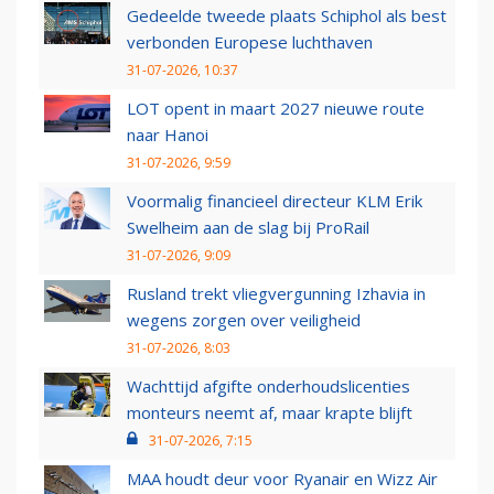
Gedeelde tweede plaats Schiphol als best
verbonden Europese luchthaven
31-07-2026, 10:37
LOT opent in maart 2027 nieuwe route
naar Hanoi
31-07-2026, 9:59
Voormalig financieel directeur KLM Erik
Swelheim aan de slag bij ProRail
31-07-2026, 9:09
Rusland trekt vliegvergunning Izhavia in
wegens zorgen over veiligheid
31-07-2026, 8:03
Wachttijd afgifte onderhoudslicenties
monteurs neemt af, maar krapte blijft
31-07-2026, 7:15
MAA houdt deur voor Ryanair en Wizz Air