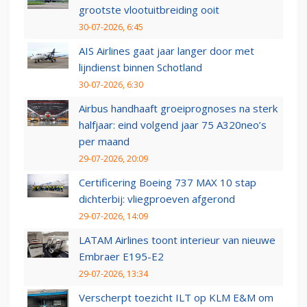
grootste vlootuitbreiding ooit
30-07-2026, 6:45
AIS Airlines gaat jaar langer door met
lijndienst binnen Schotland
30-07-2026, 6:30
Airbus handhaaft groeiprognoses na sterk
halfjaar: eind volgend jaar 75 A320neo’s
per maand
29-07-2026, 20:09
Certificering Boeing 737 MAX 10 stap
dichterbij: vliegproeven afgerond
29-07-2026, 14:09
LATAM Airlines toont interieur van nieuwe
Embraer E195-E2
29-07-2026, 13:34
Verscherpt toezicht ILT op KLM E&M om