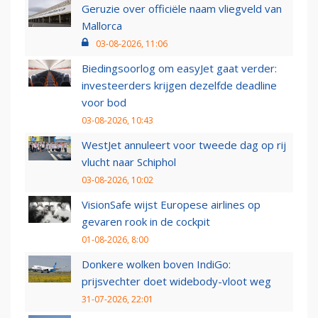
Geruzie over officiële naam vliegveld van
Mallorca
03-08-2026, 11:06
Biedingsoorlog om easyJet gaat verder:
investeerders krijgen dezelfde deadline
voor bod
03-08-2026, 10:43
WestJet annuleert voor tweede dag op rij
vlucht naar Schiphol
03-08-2026, 10:02
VisionSafe wijst Europese airlines op
gevaren rook in de cockpit
01-08-2026, 8:00
Donkere wolken boven IndiGo:
prijsvechter doet widebody-vloot weg
31-07-2026, 22:01