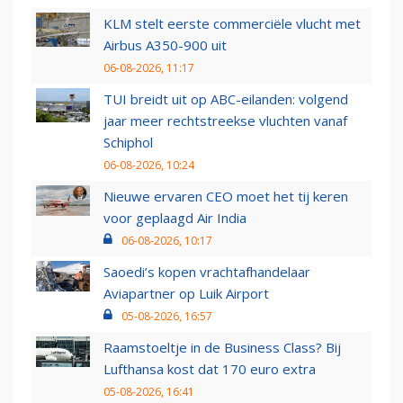
KLM stelt eerste commerciële vlucht met
Airbus A350-900 uit
06-08-2026, 11:17
TUI breidt uit op ABC-eilanden: volgend
jaar meer rechtstreekse vluchten vanaf
Schiphol
06-08-2026, 10:24
Nieuwe ervaren CEO moet het tij keren
voor geplaagd Air India
06-08-2026, 10:17
Saoedi’s kopen vrachtafhandelaar
Aviapartner op Luik Airport
05-08-2026, 16:57
Raamstoeltje in de Business Class? Bij
Lufthansa kost dat 170 euro extra
05-08-2026, 16:41