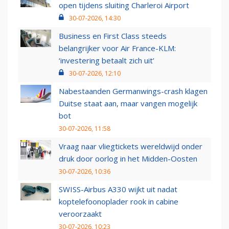
open tijdens sluiting Charleroi Airport
30-07-2026, 14:30
Business en First Class steeds
belangrijker voor Air France-KLM:
‘investering betaalt zich uit’
30-07-2026, 12:10
Nabestaanden Germanwings-crash klagen
Duitse staat aan, maar vangen mogelijk
bot
30-07-2026, 11:58
Vraag naar vliegtickets wereldwijd onder
druk door oorlog in het Midden-Oosten
30-07-2026, 10:36
SWISS-Airbus A330 wijkt uit nadat
koptelefoonoplader rook in cabine
veroorzaakt
30-07-2026, 10:23