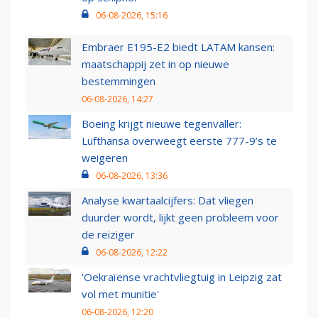
06-08-2026, 15:16
Embraer E195-E2 biedt LATAM kansen:
maatschappij zet in op nieuwe
bestemmingen
06-08-2026, 14:27
Boeing krijgt nieuwe tegenvaller:
Lufthansa overweegt eerste 777-9’s te
weigeren
06-08-2026, 13:36
Analyse kwartaalcijfers: Dat vliegen
duurder wordt, lijkt geen probleem voor
de reiziger
06-08-2026, 12:22
'Oekraïense vrachtvliegtuig in Leipzig zat
vol met munitie'
06-08-2026, 12:20