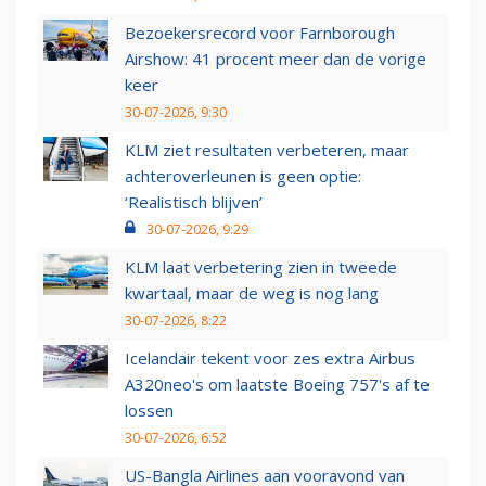
Bezoekersrecord voor Farnborough
Airshow: 41 procent meer dan de vorige
keer
30-07-2026, 9:30
KLM ziet resultaten verbeteren, maar
achteroverleunen is geen optie:
‘Realistisch blijven’
30-07-2026, 9:29
KLM laat verbetering zien in tweede
kwartaal, maar de weg is nog lang
30-07-2026, 8:22
Icelandair tekent voor zes extra Airbus
A320neo's om laatste Boeing 757's af te
lossen
30-07-2026, 6:52
US-Bangla Airlines aan vooravond van