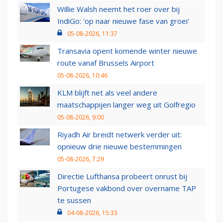
Willie Walsh neemt het roer over bij
IndiGo: 'op naar nieuwe fase van groei'
05-08-2026, 11:37
Transavia opent komende winter nieuwe
route vanaf Brussels Airport
05-08-2026, 10:46
KLM blijft net als veel andere
maatschappijen langer weg uit Golfregio
05-08-2026, 9:00
Riyadh Air breidt netwerk verder uit:
opnieuw drie nieuwe bestemmingen
05-08-2026, 7:29
Directie Lufthansa probeert onrust bij
Portugese vakbond over overname TAP
te sussen
04-08-2026, 15:33