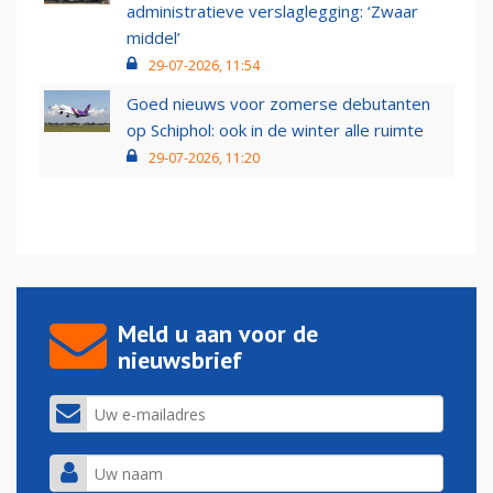
administratieve verslaglegging: ‘Zwaar
middel’
29-07-2026, 11:54
Goed nieuws voor zomerse debutanten
op Schiphol: ook in de winter alle ruimte
29-07-2026, 11:20
Meld u aan voor de
nieuwsbrief