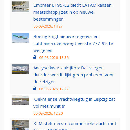
Embraer E195-E2 biedt LATAM kansen:
maatschappij zet in op nieuwe
bestemmingen
06-08-2026, 14:27
Boeing krijgt nieuwe tegenvaller:
Lufthansa overweegt eerste 777-9’s te
weigeren
06-08-2026, 13:36
Analyse kwartaalcijfers: Dat vliegen
duurder wordt, lijkt geen probleem voor
de reiziger
06-08-2026, 12:22
'Oekraïense vrachtvliegtuig in Leipzig zat
vol met munitie'
06-08-2026, 12:20
KLM stelt eerste commerciële vlucht met