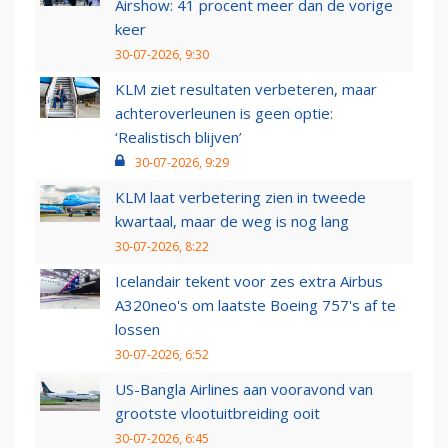
Airshow: 41 procent meer dan de vorige
keer
30-07-2026, 9:30
KLM ziet resultaten verbeteren, maar
achteroverleunen is geen optie:
‘Realistisch blijven’
30-07-2026, 9:29
KLM laat verbetering zien in tweede
kwartaal, maar de weg is nog lang
30-07-2026, 8:22
Icelandair tekent voor zes extra Airbus
A320neo's om laatste Boeing 757's af te
lossen
30-07-2026, 6:52
US-Bangla Airlines aan vooravond van
grootste vlootuitbreiding ooit
30-07-2026, 6:45