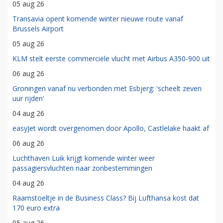
05 aug 26
Transavia opent komende winter nieuwe route vanaf
Brussels Airport
05 aug 26
KLM stelt eerste commerciële vlucht met Airbus A350-900 uit
06 aug 26
Groningen vanaf nu verbonden met Esbjerg: 'scheelt zeven
uur rijden'
04 aug 26
easyJet wordt overgenomen door Apollo, Castlelake haakt af
06 aug 26
Luchthaven Luik krijgt komende winter weer
passagiersvluchten naar zonbestemmingen
04 aug 26
Raamstoeltje in de Business Class? Bij Lufthansa kost dat
170 euro extra
05 aug 26