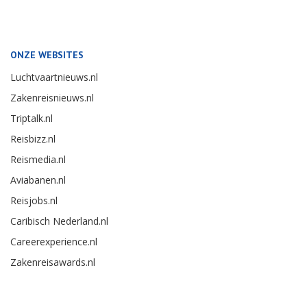
ONZE WEBSITES
Luchtvaartnieuws.nl
Zakenreisnieuws.nl
Triptalk.nl
Reisbizz.nl
Reismedia.nl
Aviabanen.nl
Reisjobs.nl
Caribisch Nederland.nl
Careerexperience.nl
Zakenreisawards.nl