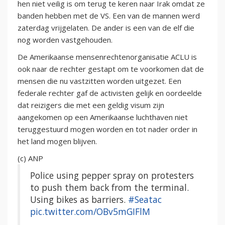
hen niet veilig is om terug te keren naar Irak omdat ze
banden hebben met de VS. Een van de mannen werd
zaterdag vrijgelaten. De ander is een van de elf die
nog worden vastgehouden.
De Amerikaanse mensenrechtenorganisatie ACLU is
ook naar de rechter gestapt om te voorkomen dat de
mensen die nu vastzitten worden uitgezet. Een
federale rechter gaf de activisten gelijk en oordeelde
dat reizigers die met een geldig visum zijn
aangekomen op een Amerikaanse luchthaven niet
teruggestuurd mogen worden en tot nader order in
het land mogen blijven.
(c) ANP
Police using pepper spray on protesters
to push them back from the terminal.
Using bikes as barriers.
#Seatac
pic.twitter.com/OBv5mGIFlM