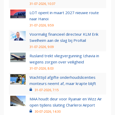
31-07-2026, 10:37
LOT opent in maart 2027 nieuwe route
naar Hanoi
31-07-2026, 9:59
Voormalig financieel directeur KLM Erik
Swelheim aan de slag bij ProRail
31-07-2026, 9:09
Rusland trekt vliegvergunning Izhavia in
wegens zorgen over veiligheid
31-07-2026, 8:03
Wachttijd afgifte onderhoudslicenties
monteurs neemt af, maar krapte blijft
31-07-2026, 7:15
MAA houdt deur voor Ryanair en Wizz Air
open tijdens sluiting Charleroi Airport
30-07-2026, 14:30