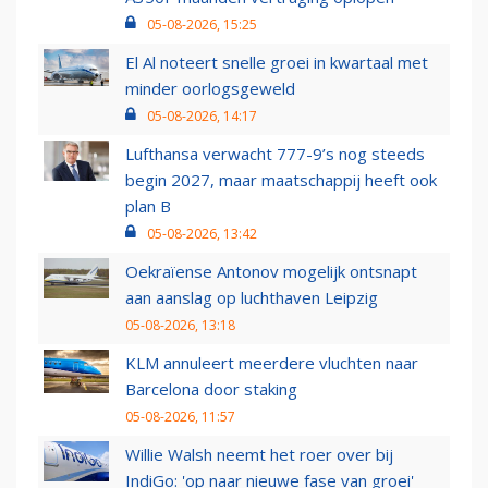
05-08-2026, 15:25
El Al noteert snelle groei in kwartaal met
minder oorlogsgeweld
05-08-2026, 14:17
Lufthansa verwacht 777-9’s nog steeds
begin 2027, maar maatschappij heeft ook
plan B
05-08-2026, 13:42
Oekraïense Antonov mogelijk ontsnapt
aan aanslag op luchthaven Leipzig
05-08-2026, 13:18
KLM annuleert meerdere vluchten naar
Barcelona door staking
05-08-2026, 11:57
Willie Walsh neemt het roer over bij
IndiGo: 'op naar nieuwe fase van groei'