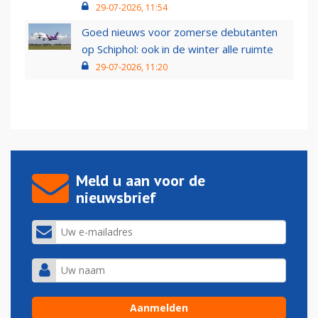
29-07-2026, 11:54
Goed nieuws voor zomerse debutanten
op Schiphol: ook in de winter alle ruimte
29-07-2026, 11:20
Meld u aan voor de
nieuwsbrief