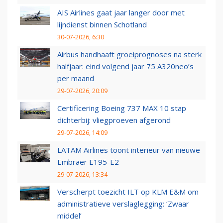
AIS Airlines gaat jaar langer door met
lijndienst binnen Schotland
30-07-2026, 6:30
Airbus handhaaft groeiprognoses na sterk
halfjaar: eind volgend jaar 75 A320neo’s
per maand
29-07-2026, 20:09
Certificering Boeing 737 MAX 10 stap
dichterbij: vliegproeven afgerond
29-07-2026, 14:09
LATAM Airlines toont interieur van nieuwe
Embraer E195-E2
29-07-2026, 13:34
Verscherpt toezicht ILT op KLM E&M om
administratieve verslaglegging: ‘Zwaar
middel’