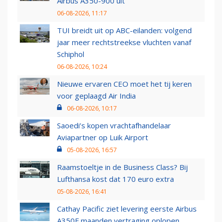
Airbus A350-900 uit
06-08-2026, 11:17
TUI breidt uit op ABC-eilanden: volgend
jaar meer rechtstreekse vluchten vanaf
Schiphol
06-08-2026, 10:24
Nieuwe ervaren CEO moet het tij keren
voor geplaagd Air India
06-08-2026, 10:17
Saoedi’s kopen vrachtafhandelaar
Aviapartner op Luik Airport
05-08-2026, 16:57
Raamstoeltje in de Business Class? Bij
Lufthansa kost dat 170 euro extra
05-08-2026, 16:41
Cathay Pacific ziet levering eerste Airbus
A350F maanden vertraging oplopen