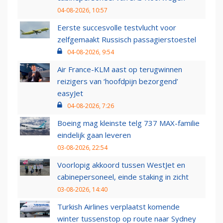
04-08-2026, 10:57
Eerste succesvolle testvlucht voor
zelfgemaakt Russisch passagierstoestel
04-08-2026, 9:54
Air France-KLM aast op terugwinnen
reizigers van ‘hoofdpijn bezorgend’
easyJet
04-08-2026, 7:26
Boeing mag kleinste telg 737 MAX-familie
eindelijk gaan leveren
03-08-2026, 22:54
Voorlopig akkoord tussen WestJet en
cabinepersoneel, einde staking in zicht
03-08-2026, 14:40
Turkish Airlines verplaatst komende
winter tussenstop op route naar Sydney