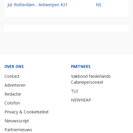
Jul: Rotterdam - Antwerpen €21
NS
OVER ONS
PARTNERS
Contact
Vakbond Nederlands
Cabinepersoneel
Adverteren
TUI
Redactie
NEWHEAP
Colofon
Privacy & Cookiebeleid
Nieuwsscript
Partnernieuws