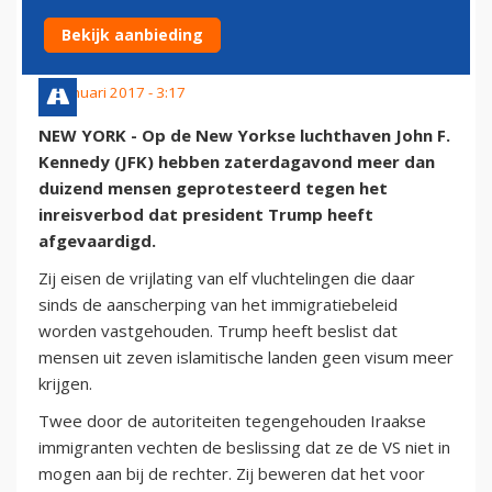
VLUCHTELINGEN
Bekijk aanbieding
29 januari 2017 - 3:17
NEW YORK - Op de New Yorkse luchthaven John F.
Kennedy (JFK) hebben zaterdagavond meer dan
duizend mensen geprotesteerd tegen het
inreisverbod dat president Trump heeft
afgevaardigd.
Zij eisen de vrijlating van elf vluchtelingen die daar
sinds de aanscherping van het immigratiebeleid
worden vastgehouden. Trump heeft beslist dat
mensen uit zeven islamitische landen geen visum meer
krijgen.
Twee door de autoriteiten tegengehouden Iraakse
immigranten vechten de beslissing dat ze de VS niet in
mogen aan bij de rechter. Zij beweren dat het voor