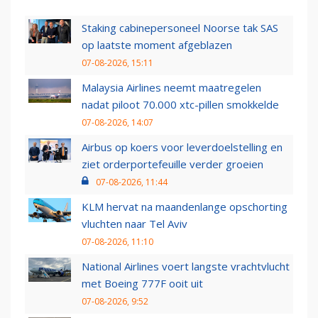
Staking cabinepersoneel Noorse tak SAS
op laatste moment afgeblazen
07-08-2026, 15:11
Malaysia Airlines neemt maatregelen
nadat piloot 70.000 xtc-pillen smokkelde
07-08-2026, 14:07
Airbus op koers voor leverdoelstelling en
ziet orderportefeuille verder groeien
07-08-2026, 11:44
KLM hervat na maandenlange opschorting
vluchten naar Tel Aviv
07-08-2026, 11:10
National Airlines voert langste vrachtvlucht
met Boeing 777F ooit uit
07-08-2026, 9:52