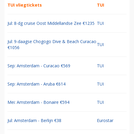
TUI vliegtickets
TUI
Jul: 8-dg cruise Oost Middellandse Zee €1235
TUI
Jul: 9-daagse Chogogo Dive & Beach Curacao
TUI
€1056
Sep: Amsterdam - Curacao €569
TUI
Sep: Amsterdam - Aruba €614
TUI
Mei: Amsterdam - Bonaire €594
TUI
Jul: Amsterdam - Berlijn €38
Eurostar