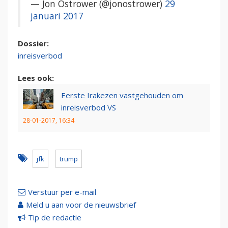
— Jon Ostrower (@jonostrower)
29
januari 2017
Dossier:
inreisverbod
Lees ook:
Eerste Irakezen vastgehouden om
inreisverbod VS
28-01-2017, 16:34
jfk
trump
Verstuur per e-mail
Meld u aan voor de nieuwsbrief
Tip de redactie