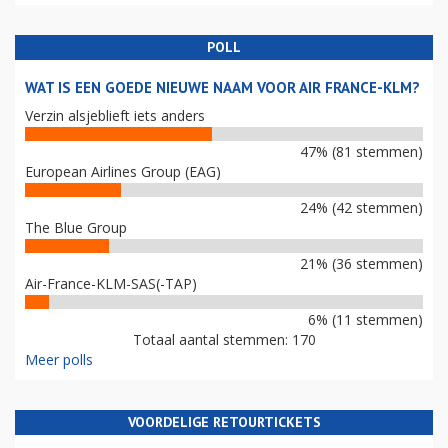
POLL
WAT IS EEN GOEDE NIEUWE NAAM VOOR AIR FRANCE-KLM?
Verzin alsjeblieft iets anders
47% (81 stemmen)
European Airlines Group (EAG)
24% (42 stemmen)
The Blue Group
21% (36 stemmen)
Air-France-KLM-SAS(-TAP)
6% (11 stemmen)
Totaal aantal stemmen: 170
Meer polls
VOORDELIGE RETOURTICKETS