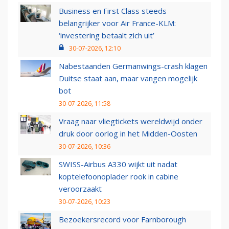
Business en First Class steeds
belangrijker voor Air France-KLM:
‘investering betaalt zich uit’
30-07-2026, 12:10
Nabestaanden Germanwings-crash klagen
Duitse staat aan, maar vangen mogelijk
bot
30-07-2026, 11:58
Vraag naar vliegtickets wereldwijd onder
druk door oorlog in het Midden-Oosten
30-07-2026, 10:36
SWISS-Airbus A330 wijkt uit nadat
koptelefoonoplader rook in cabine
veroorzaakt
30-07-2026, 10:23
Bezoekersrecord voor Farnborough