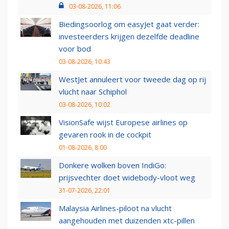
03-08-2026, 11:06
Biedingsoorlog om easyJet gaat verder:
investeerders krijgen dezelfde deadline
voor bod
03-08-2026, 10:43
WestJet annuleert voor tweede dag op rij
vlucht naar Schiphol
03-08-2026, 10:02
VisionSafe wijst Europese airlines op
gevaren rook in de cockpit
01-08-2026, 8:00
Donkere wolken boven IndiGo:
prijsvechter doet widebody-vloot weg
31-07-2026, 22:01
Malaysia Airlines-piloot na vlucht
aangehouden met duizenden xtc-pillen