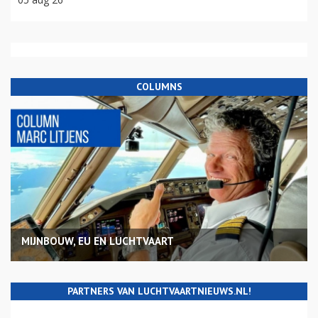
COLUMNS
MIJNBOUW, EU EN LUCHTVAART
PARTNERS VAN LUCHTVAARTNIEUWS.NL!