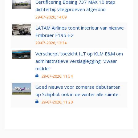
Certificering Boeing 737 MAX 10 stap
dichterbij: vliegproeven afgerond
29-07-2026, 14:09
LATAM Airlines toont interieur van nieuwe
Embraer E195-E2
29-07-2026, 13:34
Verscherpt toezicht ILT op KLM E&M om
administratieve verslaglegging: ‘Zwaar
middel’
29-07-2026, 11:54
Goed nieuws voor zomerse debutanten
op Schiphol: ook in de winter alle ruimte
29-07-2026, 11:20