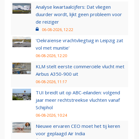
Analyse kwartaalcijfers: Dat vliegen
duurder wordt, lijkt geen probleem voor
de reiziger
06-08-2026, 12:22
'Oekraïense vrachtvliegtuig in Leipzig zat
vol met munitie'
06-08-2026, 12:20
KLM stelt eerste commerciële vlucht met
Airbus A350-900 uit
06-08-2026, 11:17
TUI breidt uit op ABC-eilanden: volgend
jaar meer rechtstreekse vluchten vanaf
Schiphol
06-08-2026, 10:24
Nieuwe ervaren CEO moet het tij keren
voor geplaagd Air India