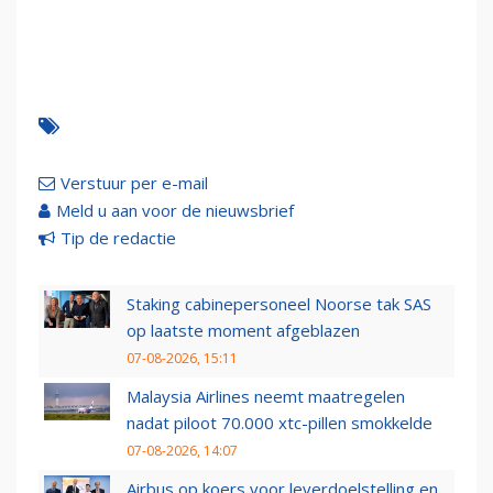
Verstuur per e-mail
Meld u aan voor de nieuwsbrief
Tip de redactie
Staking cabinepersoneel Noorse tak SAS
op laatste moment afgeblazen
07-08-2026, 15:11
Malaysia Airlines neemt maatregelen
nadat piloot 70.000 xtc-pillen smokkelde
07-08-2026, 14:07
Airbus op koers voor leverdoelstelling en