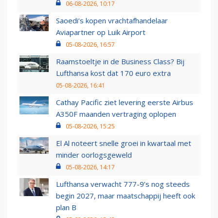
06-08-2026, 10:17
Saoedi’s kopen vrachtafhandelaar
Aviapartner op Luik Airport
05-08-2026, 16:57
Raamstoeltje in de Business Class? Bij
Lufthansa kost dat 170 euro extra
05-08-2026, 16:41
Cathay Pacific ziet levering eerste Airbus
A350F maanden vertraging oplopen
05-08-2026, 15:25
El Al noteert snelle groei in kwartaal met
minder oorlogsgeweld
05-08-2026, 14:17
Lufthansa verwacht 777-9’s nog steeds
begin 2027, maar maatschappij heeft ook
plan B