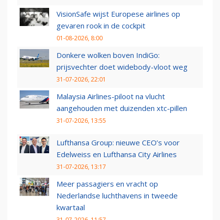
VisionSafe wijst Europese airlines op
gevaren rook in de cockpit
01-08-2026, 8:00
Donkere wolken boven IndiGo:
prijsvechter doet widebody-vloot weg
31-07-2026, 22:01
Malaysia Airlines-piloot na vlucht
aangehouden met duizenden xtc-pillen
31-07-2026, 13:55
Lufthansa Group: nieuwe CEO’s voor
Edelweiss en Lufthansa City Airlines
31-07-2026, 13:17
Meer passagiers en vracht op
Nederlandse luchthavens in tweede
kwartaal
31-07-2026, 11:57