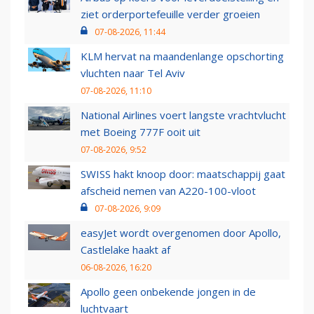
ziet orderportefeuille verder groeien
07-08-2026, 11:44
KLM hervat na maandenlange opschorting
vluchten naar Tel Aviv
07-08-2026, 11:10
National Airlines voert langste vrachtvlucht
met Boeing 777F ooit uit
07-08-2026, 9:52
SWISS hakt knoop door: maatschappij gaat
afscheid nemen van A220-100-vloot
07-08-2026, 9:09
easyJet wordt overgenomen door Apollo,
Castlelake haakt af
06-08-2026, 16:20
Apollo geen onbekende jongen in de
luchtvaart