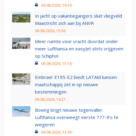
06-08-2026, 16:19
In jacht op vakantiegangers sluit vliegveld
Maastricht zich aan bij ANVR
06-08-2026, 15:56
Meer ruimte voor vracht doordat onder
meer Lufthansa en easyJet slots vrijgeven
op Schiphol
06-08-2026, 15:16
Embraer E195-E2 biedt LATAM kansen:
maatschappij zet in op nieuwe
bestemmingen
06-08-2026, 14:27
Boeing krijgt nieuwe tegenvaller:
Lufthansa overweegt eerste 777-9’s te
weigeren
06-08-2026, 13:36