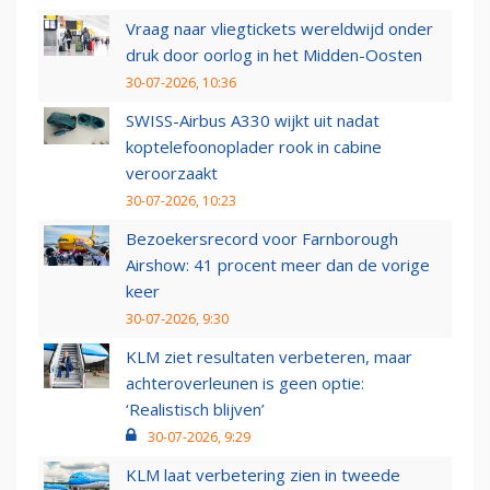
Vraag naar vliegtickets wereldwijd onder
druk door oorlog in het Midden-Oosten
30-07-2026, 10:36
SWISS-Airbus A330 wijkt uit nadat
koptelefoonoplader rook in cabine
veroorzaakt
30-07-2026, 10:23
Bezoekersrecord voor Farnborough
Airshow: 41 procent meer dan de vorige
keer
30-07-2026, 9:30
KLM ziet resultaten verbeteren, maar
achteroverleunen is geen optie:
‘Realistisch blijven’
30-07-2026, 9:29
KLM laat verbetering zien in tweede