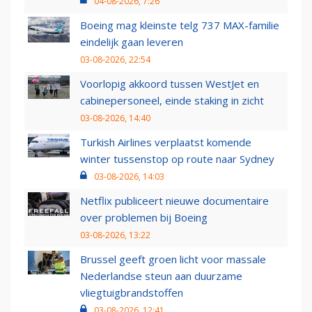
04-08-2026, 7:26
Boeing mag kleinste telg 737 MAX-familie
eindelijk gaan leveren
03-08-2026, 22:54
Voorlopig akkoord tussen WestJet en
cabinepersoneel, einde staking in zicht
03-08-2026, 14:40
Turkish Airlines verplaatst komende
winter tussenstop op route naar Sydney
03-08-2026, 14:03
Netflix publiceert nieuwe documentaire
over problemen bij Boeing
03-08-2026, 13:22
Brussel geeft groen licht voor massale
Nederlandse steun aan duurzame
vliegtuigbrandstoffen
03-08-2026, 12:41