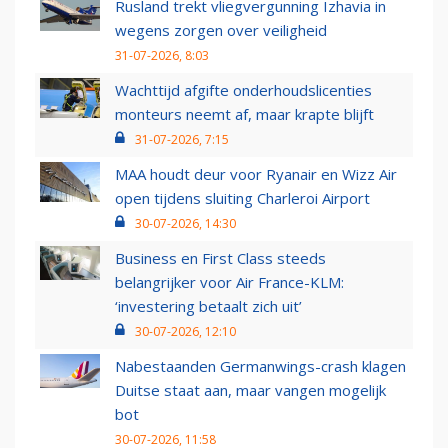
Rusland trekt vliegvergunning Izhavia in
wegens zorgen over veiligheid
31-07-2026, 8:03
Wachttijd afgifte onderhoudslicenties
monteurs neemt af, maar krapte blijft
31-07-2026, 7:15
MAA houdt deur voor Ryanair en Wizz Air
open tijdens sluiting Charleroi Airport
30-07-2026, 14:30
Business en First Class steeds
belangrijker voor Air France-KLM:
‘investering betaalt zich uit’
30-07-2026, 12:10
Nabestaanden Germanwings-crash klagen
Duitse staat aan, maar vangen mogelijk
bot
30-07-2026, 11:58