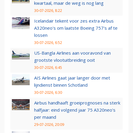
kwartaal, maar de weg is nog lang
30-07-2026, 8:22
Icelandair tekent voor zes extra Airbus
A320neo's om laatste Boeing 757's af te
lossen
30-07-2026, 6:52
US-Bangla Airlines aan vooravond van
grootste vlootuitbreiding ooit
30-07-2026, 6:45
AIS Airlines gaat jaar langer door met
lijndienst binnen Schotland
30-07-2026, 6:30
Airbus handhaaft groeiprognoses na sterk
halfjaar: eind volgend jaar 75 A320neo’s
per maand
29-07-2026, 20:09