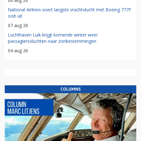
06 aug 26
National Airlines voert langste vrachtvlucht met Boeing 777F
ooit uit
07 aug 26
Luchthaven Luik krijgt komende winter weer
passagiersvluchten naar zonbestemmingen
04 aug 26
COLUMNS