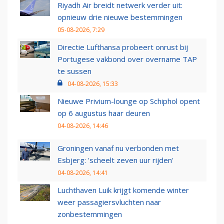
Riyadh Air breidt netwerk verder uit:
opnieuw drie nieuwe bestemmingen
05-08-2026, 7:29
Directie Lufthansa probeert onrust bij
Portugese vakbond over overname TAP
te sussen
04-08-2026, 15:33
Nieuwe Privium-lounge op Schiphol opent
op 6 augustus haar deuren
04-08-2026, 14:46
Groningen vanaf nu verbonden met
Esbjerg: 'scheelt zeven uur rijden'
04-08-2026, 14:41
Luchthaven Luik krijgt komende winter
weer passagiersvluchten naar
zonbestemmingen