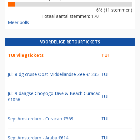
6% (11 stemmen)
Totaal aantal stemmen: 170
Meer polls
VOORDELIGE RETOURTICKETS
TUI vliegtickets
TUI
Jul: 8-dg cruise Oost Middellandse Zee €1235
TUI
Jul: 9-daagse Chogogo Dive & Beach Curacao
TUI
€1056
Sep: Amsterdam - Curacao €569
TUI
Sep: Amsterdam - Aruba €614
TUI