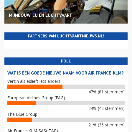
MIJNBOUW, EU EN LUCHTVAART
PARTNERS VAN LUCHTVAARTNIEUWS.NL!
POLL
WAT IS EEN GOEDE NIEUWE NAAM VOOR AIR FRANCE-KLM?
Verzin alsjeblieft iets anders
47% (81 stemmen)
European Airlines Group (EAG)
24% (42 stemmen)
The Blue Group
21% (36 stemmen)
Air-France-KLM-SAS(-TAP)