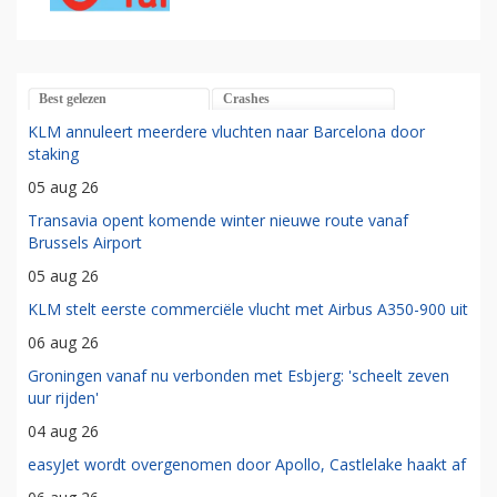
Best gelezen
Crashes
KLM annuleert meerdere vluchten naar Barcelona door
staking
05 aug 26
Transavia opent komende winter nieuwe route vanaf
Brussels Airport
05 aug 26
KLM stelt eerste commerciële vlucht met Airbus A350-900 uit
06 aug 26
Groningen vanaf nu verbonden met Esbjerg: 'scheelt zeven
uur rijden'
04 aug 26
easyJet wordt overgenomen door Apollo, Castlelake haakt af