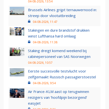
04-08-2026, 13:54
Brussels Airlines grijpt ternauwernood in:
streep door vlootuitbreiding
04-08-2026, 11:47
Stakingen en dure brandstof drukken
winst Lufthansa hard omlaag
04-08-2026, 11:38
Staking dreigt komend weekend bij
cabinepersoneel van SAS Noorwegen
04-08-2026, 10:57
Eerste succesvolle testvlucht voor
zelfgemaakt Russisch passagierstoestel
04-08-2026, 9:54
Air France-KLM aast op terugwinnen
reizigers van ‘hoofdpijn bezorgend’
easyJet