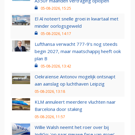
A350F maanden vertraging oplopen
05-08-2026, 15:25
El Al noteert snelle groei in kwartaal met
minder oorlogsgeweld
05-08-2026, 14:17
Lufthansa verwacht 777-9’s nog steeds
begin 2027, maar maatschappij heeft ook
plan B
05-08-2026, 13:42
Oekraïense Antonov mogelijk ontsnapt
aan aanslag op luchthaven Leipzig
05-08-2026, 13:18
KLM annuleert meerdere vluchten naar
Barcelona door staking
05-08-2026, 11:57
Willie Walsh neemt het roer over bij
IndiGo: 'op naar nieuwe fase van groei'