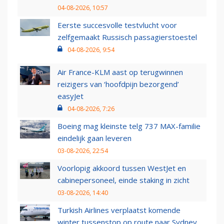
04-08-2026, 10:57
Eerste succesvolle testvlucht voor
zelfgemaakt Russisch passagierstoestel
04-08-2026, 9:54
Air France-KLM aast op terugwinnen
reizigers van ‘hoofdpijn bezorgend’
easyJet
04-08-2026, 7:26
Boeing mag kleinste telg 737 MAX-familie
eindelijk gaan leveren
03-08-2026, 22:54
Voorlopig akkoord tussen WestJet en
cabinepersoneel, einde staking in zicht
03-08-2026, 14:40
Turkish Airlines verplaatst komende
winter tussenstop op route naar Sydney