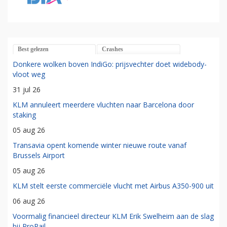
Best gelezen
Crashes
Donkere wolken boven IndiGo: prijsvechter doet widebody-
vloot weg
31 jul 26
KLM annuleert meerdere vluchten naar Barcelona door
staking
05 aug 26
Transavia opent komende winter nieuwe route vanaf
Brussels Airport
05 aug 26
KLM stelt eerste commerciële vlucht met Airbus A350-900 uit
06 aug 26
Voormalig financieel directeur KLM Erik Swelheim aan de slag
bij ProRail