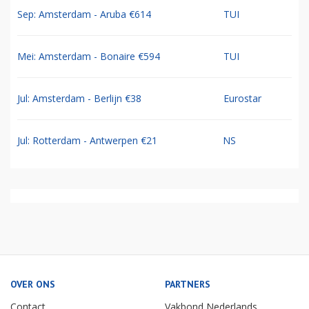
Sep: Amsterdam - Aruba €614
TUI
Mei: Amsterdam - Bonaire €594
TUI
Jul: Amsterdam - Berlijn €38
Eurostar
Jul: Rotterdam - Antwerpen €21
NS
OVER ONS
PARTNERS
Contact
Vakbond Nederlands