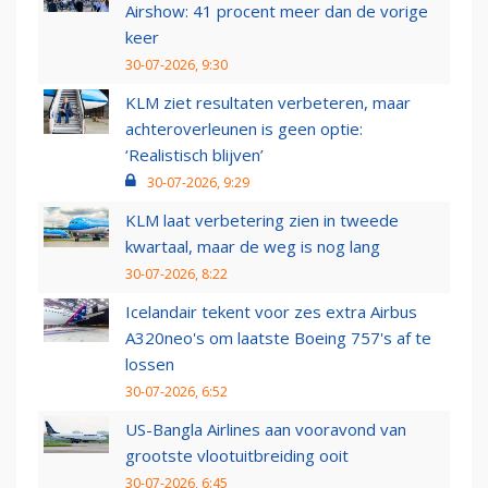
Airshow: 41 procent meer dan de vorige
keer
30-07-2026, 9:30
KLM ziet resultaten verbeteren, maar
achteroverleunen is geen optie:
‘Realistisch blijven’
30-07-2026, 9:29
KLM laat verbetering zien in tweede
kwartaal, maar de weg is nog lang
30-07-2026, 8:22
Icelandair tekent voor zes extra Airbus
A320neo's om laatste Boeing 757's af te
lossen
30-07-2026, 6:52
US-Bangla Airlines aan vooravond van
grootste vlootuitbreiding ooit
30-07-2026, 6:45