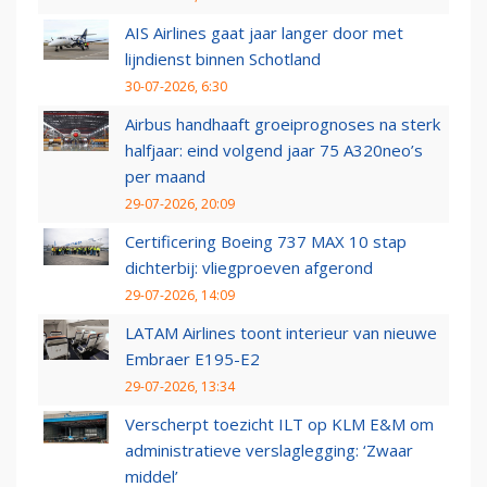
AIS Airlines gaat jaar langer door met
lijndienst binnen Schotland
30-07-2026, 6:30
Airbus handhaaft groeiprognoses na sterk
halfjaar: eind volgend jaar 75 A320neo’s
per maand
29-07-2026, 20:09
Certificering Boeing 737 MAX 10 stap
dichterbij: vliegproeven afgerond
29-07-2026, 14:09
LATAM Airlines toont interieur van nieuwe
Embraer E195-E2
29-07-2026, 13:34
Verscherpt toezicht ILT op KLM E&M om
administratieve verslaglegging: ‘Zwaar
middel’