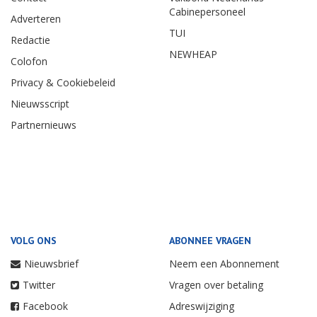
Cabinepersoneel
Adverteren
TUI
Redactie
NEWHEAP
Colofon
Privacy & Cookiebeleid
Nieuwsscript
Partnernieuws
VOLG ONS
ABONNEE VRAGEN
Nieuwsbrief
Neem een Abonnement
Twitter
Vragen over betaling
Facebook
Adreswijziging