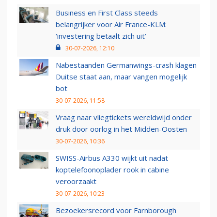
Business en First Class steeds
belangrijker voor Air France-KLM:
‘investering betaalt zich uit’
30-07-2026, 12:10
Nabestaanden Germanwings-crash klagen
Duitse staat aan, maar vangen mogelijk
bot
30-07-2026, 11:58
Vraag naar vliegtickets wereldwijd onder
druk door oorlog in het Midden-Oosten
30-07-2026, 10:36
SWISS-Airbus A330 wijkt uit nadat
koptelefoonoplader rook in cabine
veroorzaakt
30-07-2026, 10:23
Bezoekersrecord voor Farnborough