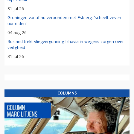
31 jul 26
Groningen vanaf nu verbonden met Esbjerg: 'scheelt zeven
uur rijden'
04 aug 26
Rusland trekt vliegvergunning Izhavia in wegens zorgen over
veiligheid
31 jul 26
COLUMNS