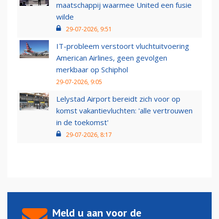
maatschappij waarmee United een fusie
wilde
29-07-2026, 9:51
IT-probleem verstoort vluchtuitvoering
American Airlines, geen gevolgen
merkbaar op Schiphol
29-07-2026, 9:05
Lelystad Airport bereidt zich voor op
komst vakantievluchten: 'alle vertrouwen
in de toekomst'
29-07-2026, 8:17
Meld u aan voor de