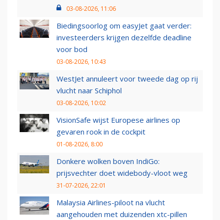
03-08-2026, 11:06
Biedingsoorlog om easyJet gaat verder:
investeerders krijgen dezelfde deadline
voor bod
03-08-2026, 10:43
WestJet annuleert voor tweede dag op rij
vlucht naar Schiphol
03-08-2026, 10:02
VisionSafe wijst Europese airlines op
gevaren rook in de cockpit
01-08-2026, 8:00
Donkere wolken boven IndiGo:
prijsvechter doet widebody-vloot weg
31-07-2026, 22:01
Malaysia Airlines-piloot na vlucht
aangehouden met duizenden xtc-pillen