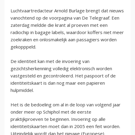
Luchtvaartredacteur Arnold Burlage brengt dat nieuws
vanochtend op de voorpagina van De Telegraaf. Een
zaterdag meldde die krant al proeven met een
radiochip in bagage labels, waardoor koffers niet meer
zoekraken en onlosmakelijk aan passagiers worden
gekopppeld.
De identiteit kan met de invoering van
gezichtsherkenniing volledig elektronisch worden
vastgesteld en gecontroleerd. Het paspoort of de
identiteitskaart is dan nog maar een papieren
hulpmiddel.
Het is de bedoeling om al in de loop van volgend jaar
onder meer op Schiphol met de eerste
praktijkproeven te beginnen. Invoering op alle
identiteitskaarten moet dan in 2005 een feit worden.
Uiteindelijk wordt dan het nieuwe (Europese)