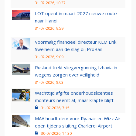
31-07-2026, 10:37
LOT opent in maart 2027 nieuwe route
naar Hanoi
31-07-2026, 9:59
Voormalig financieel directeur KLM Erik
Swelheim aan de slag bij ProRail
31-07-2026, 9:09
Rusland trekt vliegvergunning Izhavia in
wegens zorgen over veiligheid
31-07-2026, 8:03
Wachttijd afgifte onderhoudslicenties
monteurs neemt af, maar krapte blijft
31-07-2026, 7:15
MAA houdt deur voor Ryanair en Wizz Air
open tijdens sluiting Charleroi Airport
30-07-2026, 14:30