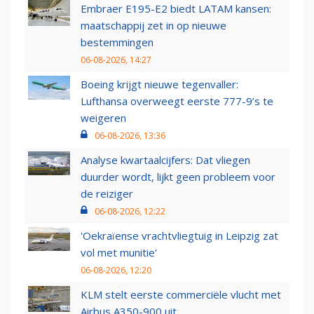
Embraer E195-E2 biedt LATAM kansen:
maatschappij zet in op nieuwe
bestemmingen
06-08-2026, 14:27
Boeing krijgt nieuwe tegenvaller:
Lufthansa overweegt eerste 777-9’s te
weigeren
06-08-2026, 13:36
Analyse kwartaalcijfers: Dat vliegen
duurder wordt, lijkt geen probleem voor
de reiziger
06-08-2026, 12:22
'Oekraïense vrachtvliegtuig in Leipzig zat
vol met munitie'
06-08-2026, 12:20
KLM stelt eerste commerciële vlucht met
Airbus A350-900 uit