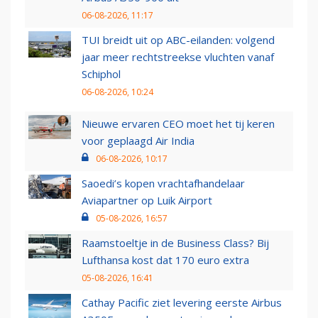
06-08-2026, 11:17
TUI breidt uit op ABC-eilanden: volgend
jaar meer rechtstreekse vluchten vanaf
Schiphol
06-08-2026, 10:24
Nieuwe ervaren CEO moet het tij keren
voor geplaagd Air India
06-08-2026, 10:17
Saoedi’s kopen vrachtafhandelaar
Aviapartner op Luik Airport
05-08-2026, 16:57
Raamstoeltje in de Business Class? Bij
Lufthansa kost dat 170 euro extra
05-08-2026, 16:41
Cathay Pacific ziet levering eerste Airbus