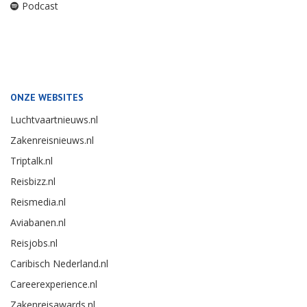
Podcast
ONZE WEBSITES
Luchtvaartnieuws.nl
Zakenreisnieuws.nl
Triptalk.nl
Reisbizz.nl
Reismedia.nl
Aviabanen.nl
Reisjobs.nl
Caribisch Nederland.nl
Careerexperience.nl
Zakenreisawards.nl