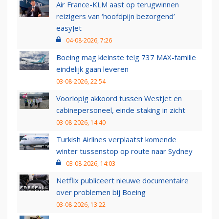
Air France-KLM aast op terugwinnen
reizigers van ‘hoofdpijn bezorgend’
easyJet
04-08-2026, 7:26
Boeing mag kleinste telg 737 MAX-familie
eindelijk gaan leveren
03-08-2026, 22:54
Voorlopig akkoord tussen WestJet en
cabinepersoneel, einde staking in zicht
03-08-2026, 14:40
Turkish Airlines verplaatst komende
winter tussenstop op route naar Sydney
03-08-2026, 14:03
Netflix publiceert nieuwe documentaire
over problemen bij Boeing
03-08-2026, 13:22