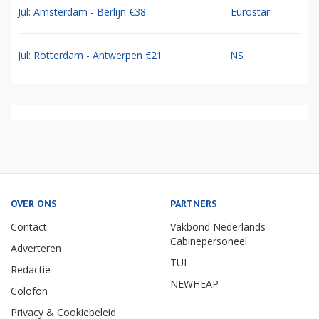
Jul: Amsterdam - Berlijn €38
Eurostar
Jul: Rotterdam - Antwerpen €21
NS
OVER ONS
PARTNERS
Contact
Vakbond Nederlands
Cabinepersoneel
Adverteren
TUI
Redactie
NEWHEAP
Colofon
Privacy & Cookiebeleid