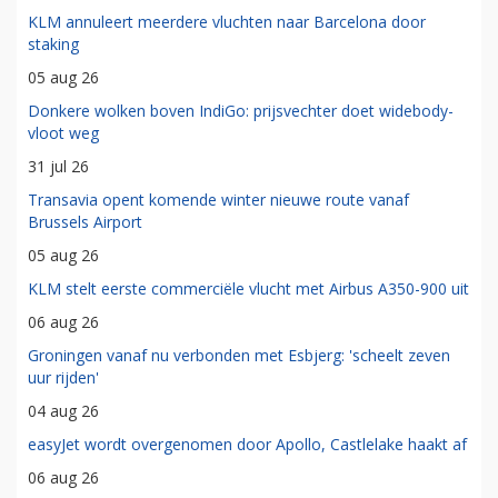
KLM annuleert meerdere vluchten naar Barcelona door
staking
05 aug 26
Donkere wolken boven IndiGo: prijsvechter doet widebody-
vloot weg
31 jul 26
Transavia opent komende winter nieuwe route vanaf
Brussels Airport
05 aug 26
KLM stelt eerste commerciële vlucht met Airbus A350-900 uit
06 aug 26
Groningen vanaf nu verbonden met Esbjerg: 'scheelt zeven
uur rijden'
04 aug 26
easyJet wordt overgenomen door Apollo, Castlelake haakt af
06 aug 26