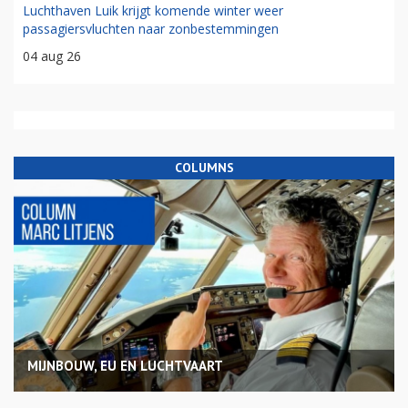
Luchthaven Luik krijgt komende winter weer
passagiersvluchten naar zonbestemmingen
04 aug 26
COLUMNS
MIJNBOUW, EU EN LUCHTVAART