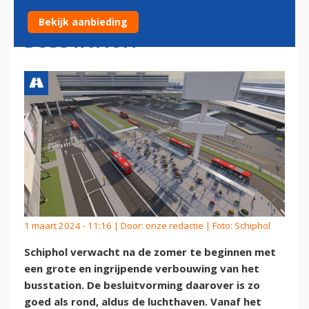
GROTE VERBOUWING
Bekijk aanbieding
BUSSTATION
1 maart 2024 - 11:16 | Door:
onze redactie
| Foto: Schiphol
Schiphol verwacht na de zomer te beginnen met
een grote en ingrijpende verbouwing van het
busstation. De besluitvorming daarover is zo
goed als rond, aldus de luchthaven. Vanaf het