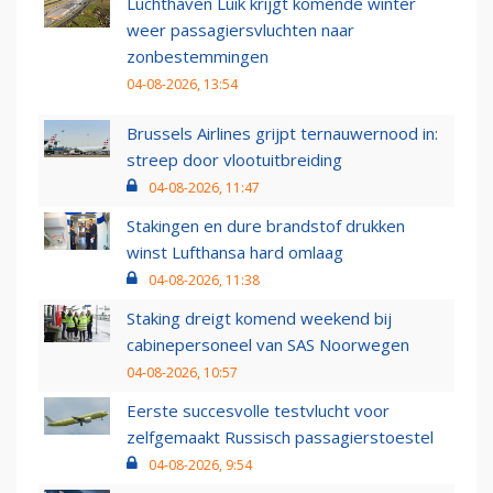
Luchthaven Luik krijgt komende winter
weer passagiersvluchten naar
zonbestemmingen
04-08-2026, 13:54
Brussels Airlines grijpt ternauwernood in:
streep door vlootuitbreiding
04-08-2026, 11:47
Stakingen en dure brandstof drukken
winst Lufthansa hard omlaag
04-08-2026, 11:38
Staking dreigt komend weekend bij
cabinepersoneel van SAS Noorwegen
04-08-2026, 10:57
Eerste succesvolle testvlucht voor
zelfgemaakt Russisch passagierstoestel
04-08-2026, 9:54