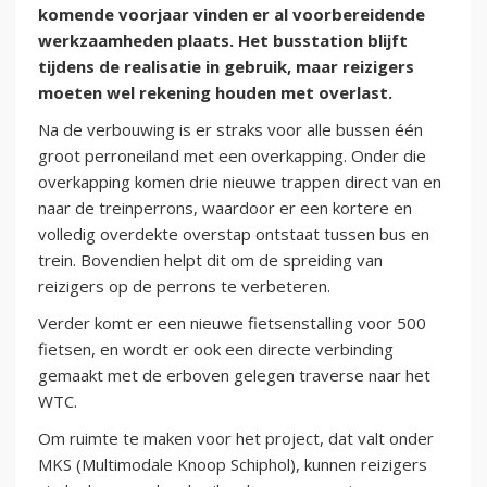
komende voorjaar vinden er al voorbereidende
werkzaamheden plaats. Het busstation blijft
tijdens de realisatie in gebruik, maar reizigers
moeten wel rekening houden met overlast.
Na de verbouwing is er straks voor alle bussen één
groot perroneiland met een overkapping. Onder die
overkapping komen drie nieuwe trappen direct van en
naar de treinperrons, waardoor er een kortere en
volledig overdekte overstap ontstaat tussen bus en
trein. Bovendien helpt dit om de spreiding van
reizigers op de perrons te verbeteren.
Verder komt er een nieuwe fietsenstalling voor 500
fietsen, en wordt er ook een directe verbinding
gemaakt met de erboven gelegen traverse naar het
WTC.
Om ruimte te maken voor het project, dat valt onder
MKS (Multimodale Knoop Schiphol), kunnen reizigers