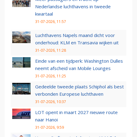
Nederlandse luchthavens in tweede
kwartaal
31-07-2026, 11:57
Luchthavens Napels maand dicht voor
onderhoud: KLM en Transavia wijken uit
31-07-2026, 11:28
Einde van een tijdperk: Washington Dulles
neemt afscheid van Mobile Lounges
31-07-2026, 11:25
Gedeelde tweede plaats Schiphol als best
verbonden Europese luchthaven
31-07-2026, 10:37
LOT opent in maart 2027 nieuwe route
naar Hanoi
31-07-2026, 9:59