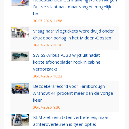
Duitse staat aan, maar vangen mogelijk
bot
30-07-2026, 11:58
Vraag naar vliegtickets wereldwijd onder
druk door oorlog in het Midden-Oosten
30-07-2026, 10:36
SWISS-Airbus A330 wijkt uit nadat
koptelefoonoplader rook in cabine
veroorzaakt
30-07-2026, 10:23
Bezoekersrecord voor Farnborough
Airshow: 41 procent meer dan de vorige
keer
30-07-2026, 9:30
KLM ziet resultaten verbeteren, maar
achteroverleunen is geen optie: