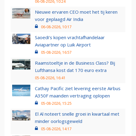
06-08-2026, 10:24
Nieuwe ervaren CEO moet het tij keren
voor geplaagd Air India
06-08-2026, 10:17
Saoedi’s kopen vrachtafhandelaar
Aviapartner op Luik Airport
05-08-2026, 16:57
Raamstoeltje in de Business Class? Bij
Lufthansa kost dat 170 euro extra
05-08-2026, 16:41
Cathay Pacific ziet levering eerste Airbus
A350F maanden vertraging oplopen
05-08-2026, 15:25
El Al noteert snelle groei in kwartaal met
minder oorlogsgeweld
05-08-2026, 14:17