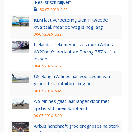
‘Realistisch blijven’
30-07-2026, 9:29
KLM laat verbetering zien in tweede
kwartaal, maar de weg is nog lang
30-07-2026, 8:22
Icelandair tekent voor zes extra Airbus
A320neo's om laatste Boeing 757's af te
lossen
30-07-2026, 6:52
US-Bangla Airlines aan vooravond van
grootste vlootuitbreiding ooit
30-07-2026, 6:45
AIS Airlines gaat jaar langer door met
lijndienst binnen Schotland
30-07-2026, 6:30
Airbus handhaaft groeiprognoses na sterk