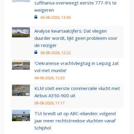
Lufthansa overweegt eerste 777-9’s te
weigeren
06-08-2026, 13:36
Analyse kwartaalcijfers: Dat vliegen
duurder wordt, lijkt geen probleem voor
de reiziger
06-08-2026, 12:22
'Oekraïense vrachtvliegtuig in Leipzig zat
vol met munitie'
06-08-2026, 12:20
KLM stelt eerste commerciële vlucht met
Airbus A350-900 uit
06-08-2026, 11:17
TUI breidt uit op ABC-eilanden: volgend
jaar meer rechtstreekse vluchten vanaf
Schiphol