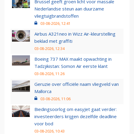
Brussel geeft groen licht voor massale
Nederlandse steun aan duurzame
vliegtuigbrandstoffen
03-08-2026, 12:41
Airbus A321neo in Wizz Air-kleurstelling
beklad met graffiti
03-08-2026, 12:34
Boeing 737 MAX maakt opwachting in
Tadzjikistan: Somon Air eerste klant
03-08-2026, 11:26
Geruzie over officiële naam vliegveld van
Mallorca
03-08-2026, 11:06
Biedingsoorlog om easyJet gaat verder:
investeerders krijgen dezelfde deadline
voor bod
03-08-2026, 10:43