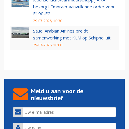
bezorgt Embraer aanvullende order voor
E190-E2
29-07-2026, 10:30
Saudi Arabian Airlines breidt
samenwerking met KLM op Schiphol uit
29-07-2026, 10:00
Meld u aan voor de
nieuwsbrief