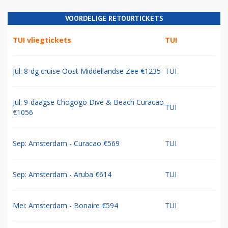
VOORDELIGE RETOURTICKETS
TUI vliegtickets
TUI
Jul: 8-dg cruise Oost Middellandse Zee €1235
TUI
Jul: 9-daagse Chogogo Dive & Beach Curacao
TUI
€1056
Sep: Amsterdam - Curacao €569
TUI
Sep: Amsterdam - Aruba €614
TUI
Mei: Amsterdam - Bonaire €594
TUI