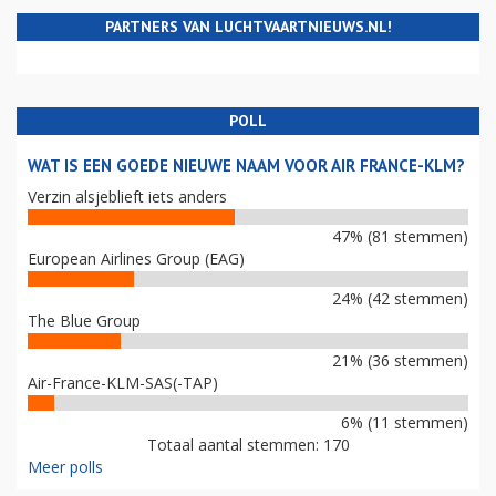
PARTNERS VAN LUCHTVAARTNIEUWS.NL!
POLL
WAT IS EEN GOEDE NIEUWE NAAM VOOR AIR FRANCE-KLM?
Verzin alsjeblieft iets anders
47% (81 stemmen)
European Airlines Group (EAG)
24% (42 stemmen)
The Blue Group
21% (36 stemmen)
Air-France-KLM-SAS(-TAP)
6% (11 stemmen)
Totaal aantal stemmen: 170
Meer polls