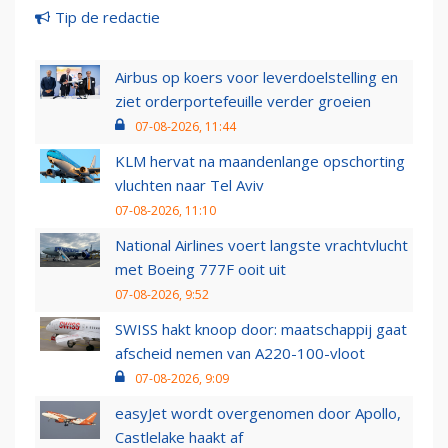
Tip de redactie
Airbus op koers voor leverdoelstelling en
ziet orderportefeuille verder groeien
07-08-2026, 11:44
KLM hervat na maandenlange opschorting
vluchten naar Tel Aviv
07-08-2026, 11:10
National Airlines voert langste vrachtvlucht
met Boeing 777F ooit uit
07-08-2026, 9:52
SWISS hakt knoop door: maatschappij gaat
afscheid nemen van A220-100-vloot
07-08-2026, 9:09
easyJet wordt overgenomen door Apollo,
Castlelake haakt af