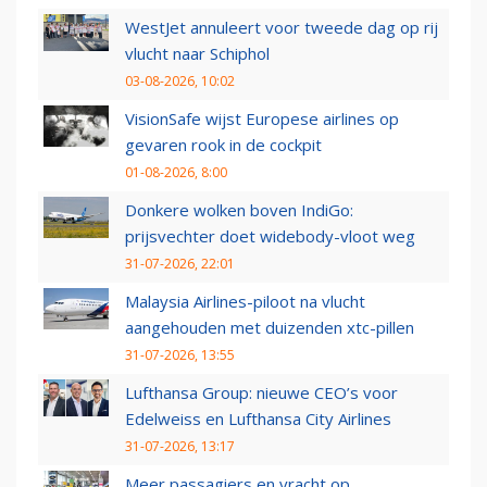
WestJet annuleert voor tweede dag op rij
vlucht naar Schiphol
03-08-2026, 10:02
VisionSafe wijst Europese airlines op
gevaren rook in de cockpit
01-08-2026, 8:00
Donkere wolken boven IndiGo:
prijsvechter doet widebody-vloot weg
31-07-2026, 22:01
Malaysia Airlines-piloot na vlucht
aangehouden met duizenden xtc-pillen
31-07-2026, 13:55
Lufthansa Group: nieuwe CEO’s voor
Edelweiss en Lufthansa City Airlines
31-07-2026, 13:17
Meer passagiers en vracht op