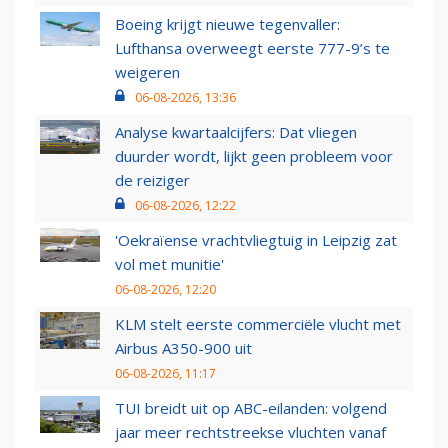
Boeing krijgt nieuwe tegenvaller:
Lufthansa overweegt eerste 777-9’s te
weigeren
06-08-2026, 13:36
Analyse kwartaalcijfers: Dat vliegen
duurder wordt, lijkt geen probleem voor
de reiziger
06-08-2026, 12:22
'Oekraïense vrachtvliegtuig in Leipzig zat
vol met munitie'
06-08-2026, 12:20
KLM stelt eerste commerciële vlucht met
Airbus A350-900 uit
06-08-2026, 11:17
TUI breidt uit op ABC-eilanden: volgend
jaar meer rechtstreekse vluchten vanaf