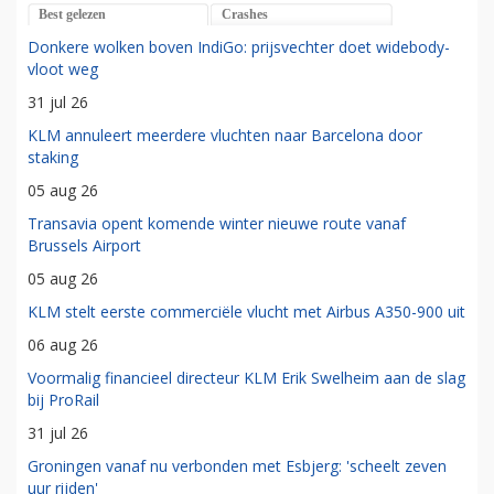
Best gelezen
Crashes
Donkere wolken boven IndiGo: prijsvechter doet widebody-
vloot weg
31 jul 26
KLM annuleert meerdere vluchten naar Barcelona door
staking
05 aug 26
Transavia opent komende winter nieuwe route vanaf
Brussels Airport
05 aug 26
KLM stelt eerste commerciële vlucht met Airbus A350-900 uit
06 aug 26
Voormalig financieel directeur KLM Erik Swelheim aan de slag
bij ProRail
31 jul 26
Groningen vanaf nu verbonden met Esbjerg: 'scheelt zeven
uur rijden'