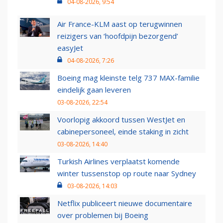
04-08-2026, 9:54
Air France-KLM aast op terugwinnen
reizigers van ‘hoofdpijn bezorgend’
easyJet
04-08-2026, 7:26
Boeing mag kleinste telg 737 MAX-familie
eindelijk gaan leveren
03-08-2026, 22:54
Voorlopig akkoord tussen WestJet en
cabinepersoneel, einde staking in zicht
03-08-2026, 14:40
Turkish Airlines verplaatst komende
winter tussenstop op route naar Sydney
03-08-2026, 14:03
Netflix publiceert nieuwe documentaire
over problemen bij Boeing