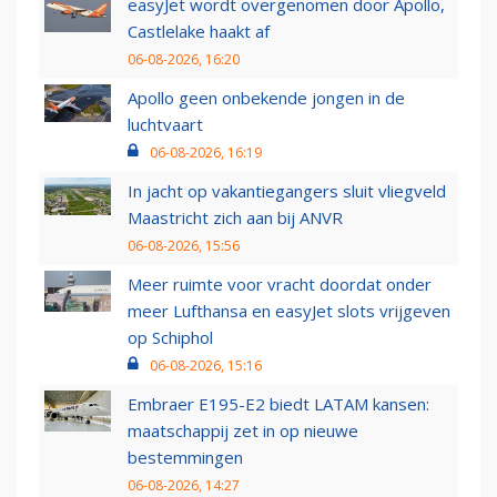
easyJet wordt overgenomen door Apollo,
Castlelake haakt af
06-08-2026, 16:20
Apollo geen onbekende jongen in de
luchtvaart
06-08-2026, 16:19
In jacht op vakantiegangers sluit vliegveld
Maastricht zich aan bij ANVR
06-08-2026, 15:56
Meer ruimte voor vracht doordat onder
meer Lufthansa en easyJet slots vrijgeven
op Schiphol
06-08-2026, 15:16
Embraer E195-E2 biedt LATAM kansen:
maatschappij zet in op nieuwe
bestemmingen
06-08-2026, 14:27