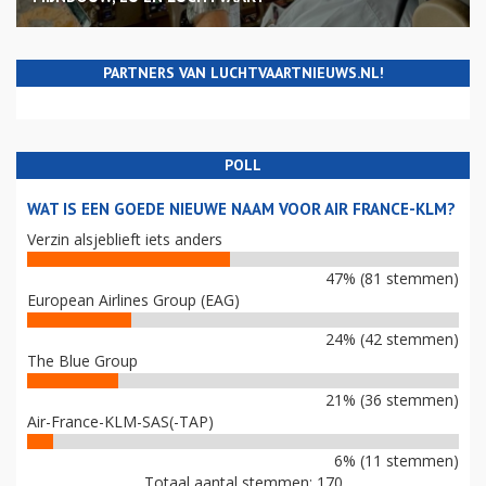
PARTNERS VAN LUCHTVAARTNIEUWS.NL!
POLL
WAT IS EEN GOEDE NIEUWE NAAM VOOR AIR FRANCE-KLM?
Verzin alsjeblieft iets anders
47% (81 stemmen)
European Airlines Group (EAG)
24% (42 stemmen)
The Blue Group
21% (36 stemmen)
Air-France-KLM-SAS(-TAP)
6% (11 stemmen)
Totaal aantal stemmen: 170