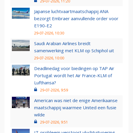
29-07-2026, 11:20
Japanse luchtvaartmaatschappij ANA
bezorgt Embraer aanvullende order voor
E190-E2
29-07-2026, 10:30
Saudi Arabian Airlines breidt
samenwerking met KLM op Schiphol uit
29-07-2026, 10:00
Deadlinedag voor biedingen op TAP Air
Portugal: wordt het Air France-KLM of
Lufthansa?
29-07-2026, 9:59
American was niet de enige Amerikaanse
maatschappij waarmee United een fusie
wilde
29-07-2026, 9:51
IT-probleem verstoort vluchtuitvoering