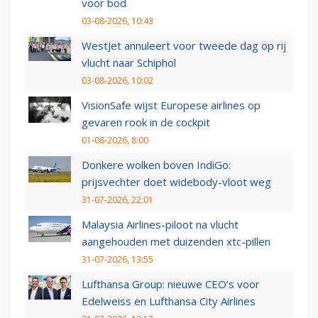
voor bod
03-08-2026, 10:43
WestJet annuleert voor tweede dag op rij
vlucht naar Schiphol
03-08-2026, 10:02
VisionSafe wijst Europese airlines op
gevaren rook in de cockpit
01-08-2026, 8:00
Donkere wolken boven IndiGo:
prijsvechter doet widebody-vloot weg
31-07-2026, 22:01
Malaysia Airlines-piloot na vlucht
aangehouden met duizenden xtc-pillen
31-07-2026, 13:55
Lufthansa Group: nieuwe CEO’s voor
Edelweiss en Lufthansa City Airlines