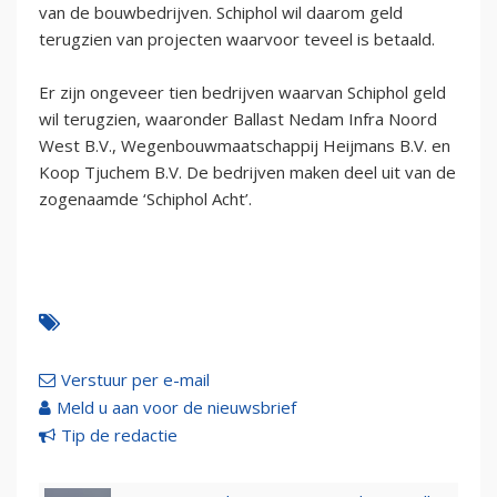
van de bouwbedrijven. Schiphol wil daarom geld
terugzien van projecten waarvoor teveel is betaald.
Er zijn ongeveer tien bedrijven waarvan Schiphol geld
wil terugzien, waaronder Ballast Nedam Infra Noord
West B.V., Wegenbouwmaatschappij Heijmans B.V. en
Koop Tjuchem B.V. De bedrijven maken deel uit van de
zogenaamde ‘Schiphol Acht’.
Verstuur per e-mail
Meld u aan voor de nieuwsbrief
Tip de redactie