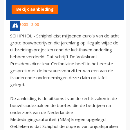
BOUWBEDRIJVEN
Bekijk aanbieding
5 juli 2005 - 2:00
SCHIPHOL - Schiphol eist miljoenen euro’s van de acht
grote bouwbedrijven die jarenlang op illegale wijze de
uitbreidingsprojecten rond de luchthaven onderling
hebben verdeeld. Dat schrijft De Volkskrant.
President-directeur Cerfontaine heeft in het eerste
gesprek met de bestuursvoorzitter van een van de
frauderende ondernemingen deze claim op tafel
gelegd.
De aanleiding is de uitkomst van de rechtszaken in de
bouwfraudezaak en de boetes die de bedrijven na
onderzoek van de Nederlandse
Mededingingsautoriteit (NMa) kregen opgelegd.
Gebleken is dat Schiphol de dupe is van prijsafspraken