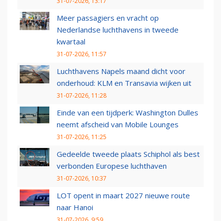
31-07-2026, 13:17
Meer passagiers en vracht op
Nederlandse luchthavens in tweede
kwartaal
31-07-2026, 11:57
Luchthavens Napels maand dicht voor
onderhoud: KLM en Transavia wijken uit
31-07-2026, 11:28
Einde van een tijdperk: Washington Dulles
neemt afscheid van Mobile Lounges
31-07-2026, 11:25
Gedeelde tweede plaats Schiphol als best
verbonden Europese luchthaven
31-07-2026, 10:37
LOT opent in maart 2027 nieuwe route
naar Hanoi
31-07-2026, 9:59