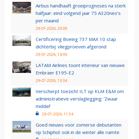
Airbus handhaaft groeiprognoses na sterk
halfjaar: eind volgend jaar 75 A320neo’s
per maand
29-07-2026, 20:09
Certificering Boeing 737 MAX 10 stap
dichterbij: vliegproeven afgerond
29-07-2026, 14:09
LATAM Airlines toont interieur van nieuwe
Embraer E195-E2
29-07-2026, 13:34
Verscherpt toezicht ILT op KLM E&M om
administratieve verslaglegging: ‘Zwaar
middel’
29-07-2026, 11:54
Goed nieuws voor zomerse debutanten
op Schiphol: ook in de winter alle ruimte