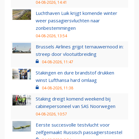
04-08-2026, 14:41
Luchthaven Luik krijgt komende winter
weer passagiersvluchten naar
zonbestemmingen
04-08-2026, 13:54
Brussels Airlines grijpt ternauwernood in:
streep door vlootuitbreiding
04-08-2026, 11:47
Stakingen en dure brandstof drukken
winst Lufthansa hard omlaag
04-08-2026, 11:38
Staking dreigt komend weekend bij
cabinepersoneel van SAS Noorwegen
04-08-2026, 10:57
Eerste succesvolle testvlucht voor
zelfgemaakt Russisch passagierstoestel