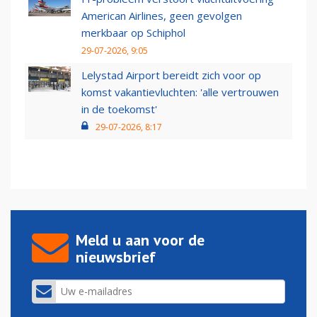
American Airlines, geen gevolgen
merkbaar op Schiphol
29-07-2026, 9:05
Lelystad Airport bereidt zich voor op
komst vakantievluchten: 'alle vertrouwen
in de toekomst'
29-07-2026, 8:17
Meld u aan voor de
nieuwsbrief