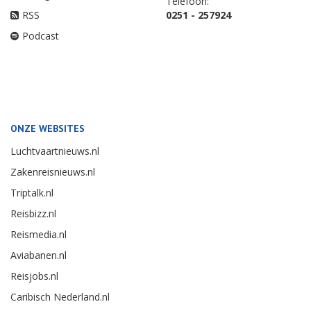
Telefoon:
RSS
0251 - 257924
Podcast
ONZE WEBSITES
Luchtvaartnieuws.nl
Zakenreisnieuws.nl
Triptalk.nl
Reisbizz.nl
Reismedia.nl
Aviabanen.nl
Reisjobs.nl
Caribisch Nederland.nl