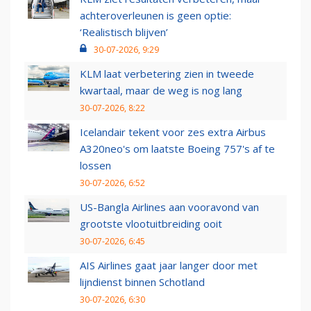
achteroverleunen is geen optie:
‘Realistisch blijven’
30-07-2026, 9:29
KLM laat verbetering zien in tweede
kwartaal, maar de weg is nog lang
30-07-2026, 8:22
Icelandair tekent voor zes extra Airbus
A320neo's om laatste Boeing 757's af te
lossen
30-07-2026, 6:52
US-Bangla Airlines aan vooravond van
grootste vlootuitbreiding ooit
30-07-2026, 6:45
AIS Airlines gaat jaar langer door met
lijndienst binnen Schotland
30-07-2026, 6:30