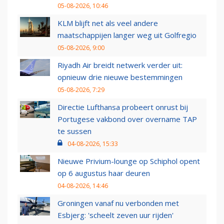
05-08-2026, 10:46
KLM blijft net als veel andere
maatschappijen langer weg uit Golfregio
05-08-2026, 9:00
Riyadh Air breidt netwerk verder uit:
opnieuw drie nieuwe bestemmingen
05-08-2026, 7:29
Directie Lufthansa probeert onrust bij
Portugese vakbond over overname TAP
te sussen
04-08-2026, 15:33
Nieuwe Privium-lounge op Schiphol opent
op 6 augustus haar deuren
04-08-2026, 14:46
Groningen vanaf nu verbonden met
Esbjerg: 'scheelt zeven uur rijden'