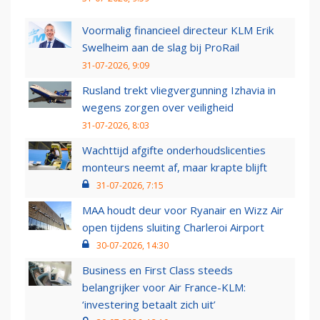
Voormalig financieel directeur KLM Erik
Swelheim aan de slag bij ProRail
31-07-2026, 9:09
Rusland trekt vliegvergunning Izhavia in
wegens zorgen over veiligheid
31-07-2026, 8:03
Wachttijd afgifte onderhoudslicenties
monteurs neemt af, maar krapte blijft
31-07-2026, 7:15
MAA houdt deur voor Ryanair en Wizz Air
open tijdens sluiting Charleroi Airport
30-07-2026, 14:30
Business en First Class steeds
belangrijker voor Air France-KLM:
‘investering betaalt zich uit’