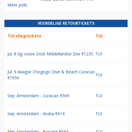
Meer polls
VOORDELIGE RETOURTICKETS
TUI vliegtickets
TUI
Jul: 8-dg cruise Oost Middellandse Zee €1235
TUI
Jul: 9-daagse Chogogo Dive & Beach Curacao
TUI
€1056
Sep: Amsterdam - Curacao €569
TUI
Sep: Amsterdam - Aruba €614
TUI
Mei: Amsterdam - Bonaire €594
TUI