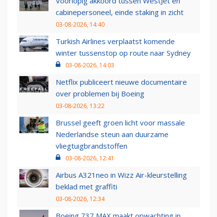
Voorlopig akkoord tussen WestJet en
cabinepersoneel, einde staking in zicht
03-08-2026, 14:40
Turkish Airlines verplaatst komende
winter tussenstop op route naar Sydney
03-08-2026, 14:03
Netflix publiceert nieuwe documentaire
over problemen bij Boeing
03-08-2026, 13:22
Brussel geeft groen licht voor massale
Nederlandse steun aan duurzame
vliegtuigbrandstoffen
03-08-2026, 12:41
Airbus A321neo in Wizz Air-kleurstelling
beklad met graffiti
03-08-2026, 12:34
Boeing 737 MAX maakt opwachting in