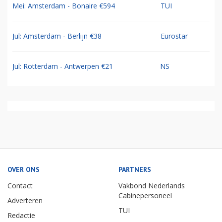
Mei: Amsterdam - Bonaire €594
TUI
Jul: Amsterdam - Berlijn €38
Eurostar
Jul: Rotterdam - Antwerpen €21
NS
OVER ONS
PARTNERS
Contact
Vakbond Nederlands
Cabinepersoneel
Adverteren
TUI
Redactie