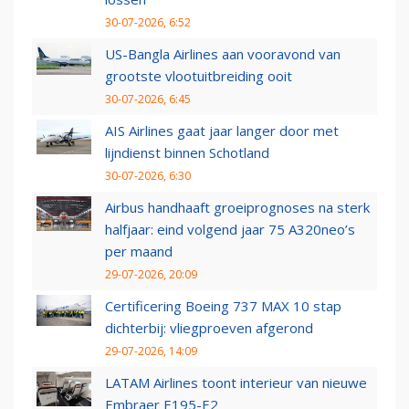
30-07-2026, 6:52
US-Bangla Airlines aan vooravond van
grootste vlootuitbreiding ooit
30-07-2026, 6:45
AIS Airlines gaat jaar langer door met
lijndienst binnen Schotland
30-07-2026, 6:30
Airbus handhaaft groeiprognoses na sterk
halfjaar: eind volgend jaar 75 A320neo’s
per maand
29-07-2026, 20:09
Certificering Boeing 737 MAX 10 stap
dichterbij: vliegproeven afgerond
29-07-2026, 14:09
LATAM Airlines toont interieur van nieuwe
Embraer E195-E2