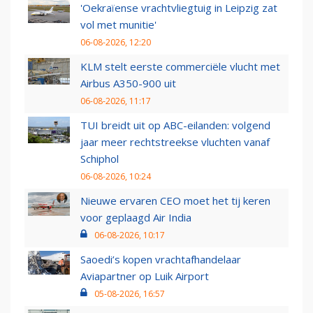
'Oekraïense vrachtvliegtuig in Leipzig zat
vol met munitie'
06-08-2026, 12:20
KLM stelt eerste commerciële vlucht met
Airbus A350-900 uit
06-08-2026, 11:17
TUI breidt uit op ABC-eilanden: volgend
jaar meer rechtstreekse vluchten vanaf
Schiphol
06-08-2026, 10:24
Nieuwe ervaren CEO moet het tij keren
voor geplaagd Air India
06-08-2026, 10:17
Saoedi’s kopen vrachtafhandelaar
Aviapartner op Luik Airport
05-08-2026, 16:57