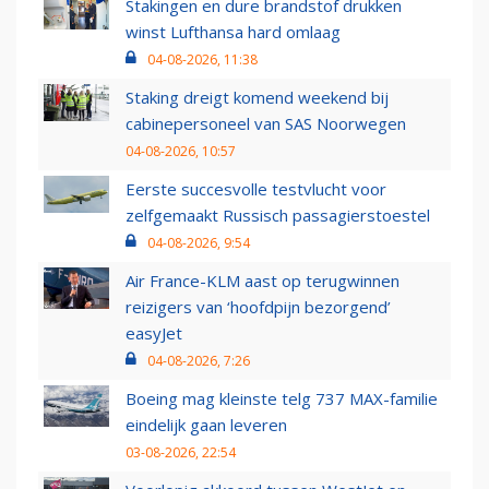
Stakingen en dure brandstof drukken
winst Lufthansa hard omlaag
04-08-2026, 11:38
Staking dreigt komend weekend bij
cabinepersoneel van SAS Noorwegen
04-08-2026, 10:57
Eerste succesvolle testvlucht voor
zelfgemaakt Russisch passagierstoestel
04-08-2026, 9:54
Air France-KLM aast op terugwinnen
reizigers van ‘hoofdpijn bezorgend’
easyJet
04-08-2026, 7:26
Boeing mag kleinste telg 737 MAX-familie
eindelijk gaan leveren
03-08-2026, 22:54