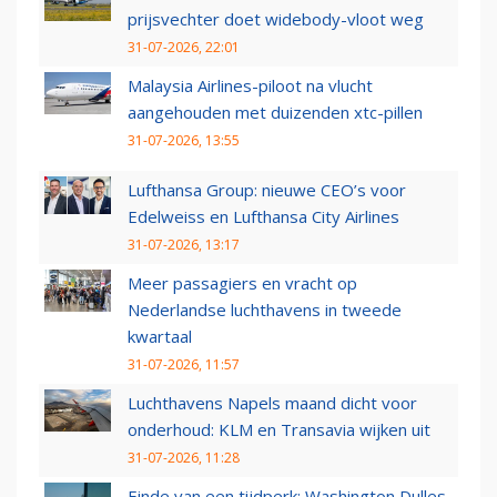
prijsvechter doet widebody-vloot weg
31-07-2026, 22:01
Malaysia Airlines-piloot na vlucht
aangehouden met duizenden xtc-pillen
31-07-2026, 13:55
Lufthansa Group: nieuwe CEO’s voor
Edelweiss en Lufthansa City Airlines
31-07-2026, 13:17
Meer passagiers en vracht op
Nederlandse luchthavens in tweede
kwartaal
31-07-2026, 11:57
Luchthavens Napels maand dicht voor
onderhoud: KLM en Transavia wijken uit
31-07-2026, 11:28
Einde van een tijdperk: Washington Dulles