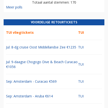
Totaal aantal stemmen: 170
Meer polls
VOORDELIGE RETOURTICKETS
TUI vliegtickets
TUI
Jul: 8-dg cruise Oost Middellandse Zee €1235
TUI
Jul: 9-daagse Chogogo Dive & Beach Curacao
TUI
€1056
Sep: Amsterdam - Curacao €569
TUI
Sep: Amsterdam - Aruba €614
TUI