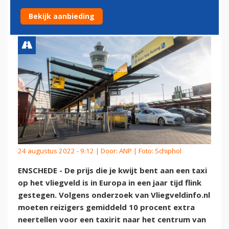
UITZONDERING
Bekijk aanbieding
24 augustus 2022 - 9:12 | Door:
ANP
| Foto: Schiphol
ENSCHEDE - De prijs die je kwijt bent aan een taxi
op het vliegveld is in Europa in een jaar tijd flink
gestegen. Volgens onderzoek van Vliegveldinfo.nl
moeten reizigers gemiddeld 10 procent extra
neertellen voor een taxirit naar het centrum van