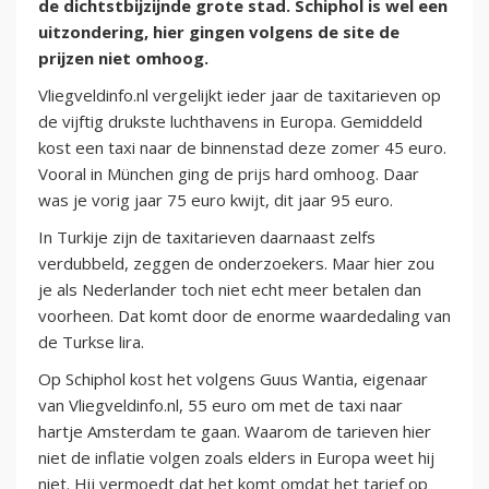
de dichtstbijzijnde grote stad. Schiphol is wel een
uitzondering, hier gingen volgens de site de
prijzen niet omhoog.
Vliegveldinfo.nl vergelijkt ieder jaar de taxitarieven op
de vijftig drukste luchthavens in Europa. Gemiddeld
kost een taxi naar de binnenstad deze zomer 45 euro.
Vooral in München ging de prijs hard omhoog. Daar
was je vorig jaar 75 euro kwijt, dit jaar 95 euro.
In Turkije zijn de taxitarieven daarnaast zelfs
verdubbeld, zeggen de onderzoekers. Maar hier zou
je als Nederlander toch niet echt meer betalen dan
voorheen. Dat komt door de enorme waardedaling van
de Turkse lira.
Op Schiphol kost het volgens Guus Wantia, eigenaar
van Vliegveldinfo.nl, 55 euro om met de taxi naar
hartje Amsterdam te gaan. Waarom de tarieven hier
niet de inflatie volgen zoals elders in Europa weet hij
niet. Hij vermoedt dat het komt omdat het tarief op