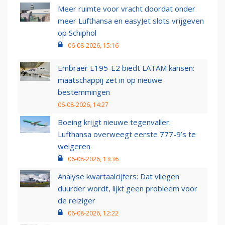
Meer ruimte voor vracht doordat onder
meer Lufthansa en easyJet slots vrijgeven
op Schiphol
06-08-2026, 15:16
Embraer E195-E2 biedt LATAM kansen:
maatschappij zet in op nieuwe
bestemmingen
06-08-2026, 14:27
Boeing krijgt nieuwe tegenvaller:
Lufthansa overweegt eerste 777-9’s te
weigeren
06-08-2026, 13:36
Analyse kwartaalcijfers: Dat vliegen
duurder wordt, lijkt geen probleem voor
de reiziger
06-08-2026, 12:22