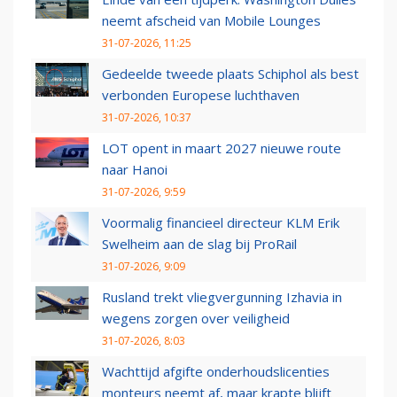
neemt afscheid van Mobile Lounges
31-07-2026, 11:25
Gedeelde tweede plaats Schiphol als best
verbonden Europese luchthaven
31-07-2026, 10:37
LOT opent in maart 2027 nieuwe route
naar Hanoi
31-07-2026, 9:59
Voormalig financieel directeur KLM Erik
Swelheim aan de slag bij ProRail
31-07-2026, 9:09
Rusland trekt vliegvergunning Izhavia in
wegens zorgen over veiligheid
31-07-2026, 8:03
Wachttijd afgifte onderhoudslicenties
monteurs neemt af, maar krapte blijft