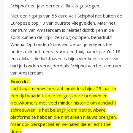
Schiphol een jaar eerder al flink is gestegen.
Met een ritprijs van 55 euro valt Schiphol net buiten de
Europese top 10 van duurste vliegvelden. Maar het
centrum van Amsterdam is relatief dichtbij en in de
spits kunnen de ritprijzen nog oplopen, benadrukt
Wantia. Op Londen Stansted betaal je volgens het
onderzoek het meest voor een taxi, namelijk zo'n 118
euro. Maar die luchthaven is bijna vier keer zo ver van
hartje Londen verwijderd als Schiphol van het centrum
van Amsterdam.
Even dit:
Luchtvaartnieuws bestaat inmiddels bijna 25 jaar. In
een tijd waarin talloze vergelijkbare bronnen en
nieuwkomers met veel minder historie om aandacht
schreeuwen, is het belangrijk om betrouwbare
platforms te hebben die niet alleen nieuws brengen,
maar ook perspectief en verhalen die er echt toe
doen.