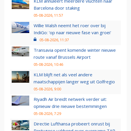
KLM annuleert meerdere vluchten naar
Barcelona door staking
05-08-2026, 11:57
Willie Walsh neemt het roer over bij
IndiGo: 'op naar nieuwe fase van groei'
05-08-2026, 11:37
Transavia opent komende winter nieuwe
route vanaf Brussels Airport
05-08-2026, 10:46
KLM blijft net als veel andere
maatschappijen langer weg uit Golfregio
05-08-2026, 9:00
Riyadh Air breidt netwerk verder uit:
opnieuw drie nieuwe bestemmingen
05-08-2026, 7:29
Directie Lufthansa probeert onrust bij
Portugese vakbond over overname TAP