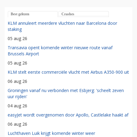
Best gelezen
Crashes
KLM annuleert meerdere vluchten naar Barcelona door
staking
05 aug 26
Transavia opent komende winter nieuwe route vanaf
Brussels Airport
05 aug 26
KLM stelt eerste commerciële vlucht met Airbus A350-900 uit
06 aug 26
Groningen vanaf nu verbonden met Esbjerg: 'scheelt zeven
uur rijden'
04 aug 26
easyJet wordt overgenomen door Apollo, Castlelake haakt af
06 aug 26
Luchthaven Luik krijgt komende winter weer