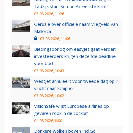
Tadzjikistan: Somon Air eerste klant
03-08-2026, 11:26
Geruzie over officiële naam vliegveld van
Mallorca
03-08-2026, 11:06
Biedingsoorlog om easyJet gaat verder:
investeerders krijgen dezelfde deadline
voor bod
03-08-2026, 10:43
WestJet annuleert voor tweede dag op rij
vlucht naar Schiphol
03-08-2026, 10:02
VisionSafe wijst Europese airlines op
gevaren rook in de cockpit
01-08-2026, 8:00
Donkere wolken boven IndiGo: