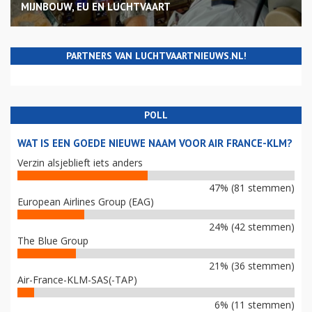
MIJNBOUW, EU EN LUCHTVAART
PARTNERS VAN LUCHTVAARTNIEUWS.NL!
POLL
WAT IS EEN GOEDE NIEUWE NAAM VOOR AIR FRANCE-KLM?
Verzin alsjeblieft iets anders
47% (81 stemmen)
European Airlines Group (EAG)
24% (42 stemmen)
The Blue Group
21% (36 stemmen)
Air-France-KLM-SAS(-TAP)
6% (11 stemmen)