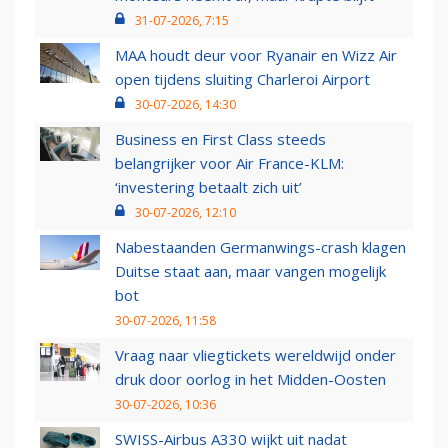
31-07-2026, 7:15
MAA houdt deur voor Ryanair en Wizz Air
open tijdens sluiting Charleroi Airport
30-07-2026, 14:30
Business en First Class steeds
belangrijker voor Air France-KLM:
‘investering betaalt zich uit’
30-07-2026, 12:10
Nabestaanden Germanwings-crash klagen
Duitse staat aan, maar vangen mogelijk
bot
30-07-2026, 11:58
Vraag naar vliegtickets wereldwijd onder
druk door oorlog in het Midden-Oosten
30-07-2026, 10:36
SWISS-Airbus A330 wijkt uit nadat