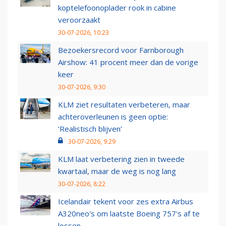
koptelefoonoplader rook in cabine
veroorzaakt
30-07-2026, 10:23
Bezoekersrecord voor Farnborough
Airshow: 41 procent meer dan de vorige
keer
30-07-2026, 9:30
KLM ziet resultaten verbeteren, maar
achteroverleunen is geen optie:
‘Realistisch blijven’
30-07-2026, 9:29
KLM laat verbetering zien in tweede
kwartaal, maar de weg is nog lang
30-07-2026, 8:22
Icelandair tekent voor zes extra Airbus
A320neo's om laatste Boeing 757's af te
lossen