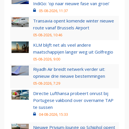
IndiGo: 'op naar nieuwe fase van groei'
05-08-2026, 11:37
Transavia opent komende winter nieuwe
route vanaf Brussels Airport
05-08-2026, 10:46
KLM blijft net als veel andere
maatschappijen langer weg uit Golfregio
05-08-2026, 9:00
Riyadh Air breidt netwerk verder uit:
opnieuw drie nieuwe bestemmingen
05-08-2026, 7:29
Directie Lufthansa probeert onrust bij
Portugese vakbond over overname TAP
te sussen
04-08-2026, 15:33
Nieuwe Privium-lounge op Schiphol opent