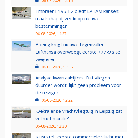
06-08-2026, 15:16
Embraer E195-E2 biedt LATAM kansen:
maatschappij zet in op nieuwe
bestemmingen
06-08-2026, 14:27
Boeing krijgt nieuwe tegenvaller:
Lufthansa overweegt eerste 777-9’s te
weigeren
06-08-2026, 13:36
Analyse kwartaalcijfers: Dat vliegen
duurder wordt, lijkt geen probleem voor
de reiziger
06-08-2026, 12:22
'Oekraïense vrachtvliegtuig in Leipzig zat
vol met munitie'
06-08-2026, 12:20
KLM stelt eerste commerciële vlucht met