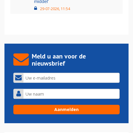
middel’
29-07-2026, 11:54
Meld u aan voor de
nieuwsbrief