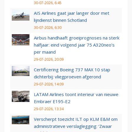
30-07-2026, 6:45
AIS Airlines gaat jaar langer door met
lijndienst binnen Schotland
30-07-2026, 6:30
Airbus handhaaft groeiprognoses na sterk
halfjaar: eind volgend jaar 75 A320neo’s
per maand
29-07-2026, 20:09
Certificering Boeing 737 MAX 10 stap
dichterbij: vliegproeven afgerond
29-07-2026, 14:09
LATAM Airlines toont interieur van nieuwe
Embraer E195-E2
29-07-2026, 13:34
Verscherpt toezicht ILT op KLM E&M om
administratieve verslaglegging: ‘Zwaar