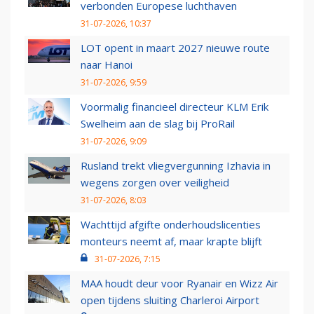
verbonden Europese luchthaven
31-07-2026, 10:37
LOT opent in maart 2027 nieuwe route
naar Hanoi
31-07-2026, 9:59
Voormalig financieel directeur KLM Erik
Swelheim aan de slag bij ProRail
31-07-2026, 9:09
Rusland trekt vliegvergunning Izhavia in
wegens zorgen over veiligheid
31-07-2026, 8:03
Wachttijd afgifte onderhoudslicenties
monteurs neemt af, maar krapte blijft
31-07-2026, 7:15
MAA houdt deur voor Ryanair en Wizz Air
open tijdens sluiting Charleroi Airport