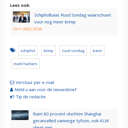
Lees ook:
Schipholbaas Ruud Sondag waarschuwt
voor nog meer krimp
19-11-2023, 23:36
schiphol
krimp
ruud sondag
barin
mark harbers
Verstuur per e-mail
Meld u aan voor de nieuwsbrief
Tip de redactie
Ruim 80 procent vluchten Shanghai
gecancelled vanwege tyfoon, ook KLM
vliegt niet