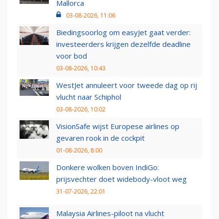
Mallorca
03-08-2026, 11:06
Biedingsoorlog om easyJet gaat verder:
investeerders krijgen dezelfde deadline
voor bod
03-08-2026, 10:43
WestJet annuleert voor tweede dag op rij
vlucht naar Schiphol
03-08-2026, 10:02
VisionSafe wijst Europese airlines op
gevaren rook in de cockpit
01-08-2026, 8:00
Donkere wolken boven IndiGo:
prijsvechter doet widebody-vloot weg
31-07-2026, 22:01
Malaysia Airlines-piloot na vlucht