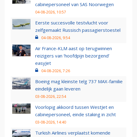
cabinepersoneel van SAS Noorwegen
04-08-2026, 10:57
Eerste succesvolle testvlucht voor
zelfgemaakt Russisch passagierstoestel
04-08-2026, 9:54
Air France-KLM aast op terugwinnen
reizigers van ‘hoofdpijn bezorgend’
easyJet
04-08-2026, 7:26
Boeing mag kleinste telg 737 MAX-familie
eindelijk gaan leveren
03-08-2026, 22:54
Voorlopig akkoord tussen WestJet en
cabinepersoneel, einde staking in zicht
03-08-2026, 14:40
Turkish Airlines verplaatst komende