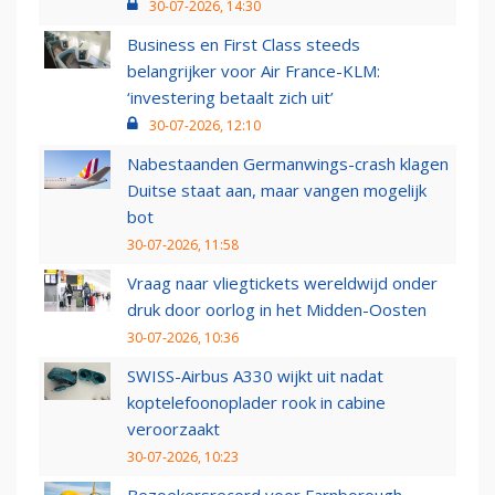
30-07-2026, 14:30
Business en First Class steeds
belangrijker voor Air France-KLM:
‘investering betaalt zich uit’
30-07-2026, 12:10
Nabestaanden Germanwings-crash klagen
Duitse staat aan, maar vangen mogelijk
bot
30-07-2026, 11:58
Vraag naar vliegtickets wereldwijd onder
druk door oorlog in het Midden-Oosten
30-07-2026, 10:36
SWISS-Airbus A330 wijkt uit nadat
koptelefoonoplader rook in cabine
veroorzaakt
30-07-2026, 10:23