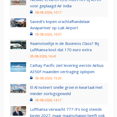
voor geplaagd Air India
06-08-2026, 10:17
Saoedi’s kopen vrachtafhandelaar
Aviapartner op Luik Airport
05-08-2026, 16:57
Raamstoeltje in de Business Class? Bij
Lufthansa kost dat 170 euro extra
05-08-2026, 16:41
Cathay Pacific ziet levering eerste Airbus
A350F maanden vertraging oplopen
05-08-2026, 15:25
El Al noteert snelle groei in kwartaal met
minder oorlogsgeweld
05-08-2026, 14:17
Lufthansa verwacht 777-9’s nog steeds
begin 2027, maar maatschappij heeft ook