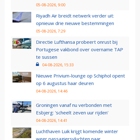
05-08-2026, 9:00
Riyadh Air breidt netwerk verder uit:
opnieuw drie nieuwe bestemmingen
05-08-2026, 7:29
Directie Lufthansa probeert onrust bij
Portugese vakbond over overname TAP
te sussen
04-08-2026, 15:33
Nieuwe Privium-lounge op Schiphol opent
op 6 augustus haar deuren
04-08-2026, 14:46
Groningen vanaf nu verbonden met
Esbjerg: 'scheelt zeven uur rijden'
04-08-2026, 14:41
Luchthaven Luik krijgt komende winter
weer passagiersvluchten naar