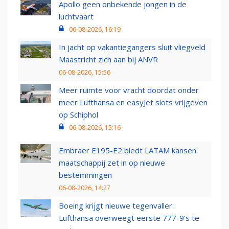
Apollo geen onbekende jongen in de
luchtvaart
06-08-2026, 16:19
In jacht op vakantiegangers sluit vliegveld
Maastricht zich aan bij ANVR
06-08-2026, 15:56
Meer ruimte voor vracht doordat onder
meer Lufthansa en easyJet slots vrijgeven
op Schiphol
06-08-2026, 15:16
Embraer E195-E2 biedt LATAM kansen:
maatschappij zet in op nieuwe
bestemmingen
06-08-2026, 14:27
Boeing krijgt nieuwe tegenvaller:
Lufthansa overweegt eerste 777-9’s te