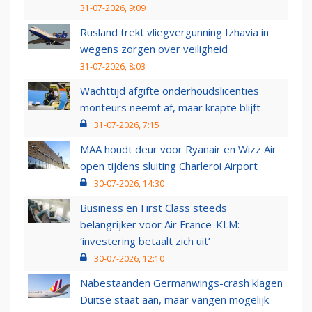
31-07-2026, 9:09
Rusland trekt vliegvergunning Izhavia in
wegens zorgen over veiligheid
31-07-2026, 8:03
Wachttijd afgifte onderhoudslicenties
monteurs neemt af, maar krapte blijft
31-07-2026, 7:15
MAA houdt deur voor Ryanair en Wizz Air
open tijdens sluiting Charleroi Airport
30-07-2026, 14:30
Business en First Class steeds
belangrijker voor Air France-KLM:
‘investering betaalt zich uit’
30-07-2026, 12:10
Nabestaanden Germanwings-crash klagen
Duitse staat aan, maar vangen mogelijk