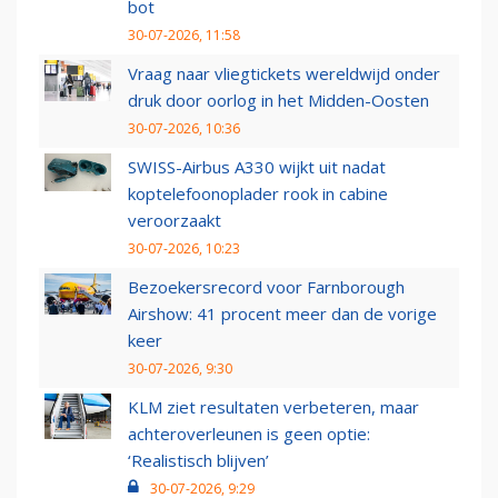
bot
30-07-2026, 11:58
Vraag naar vliegtickets wereldwijd onder
druk door oorlog in het Midden-Oosten
30-07-2026, 10:36
SWISS-Airbus A330 wijkt uit nadat
koptelefoonoplader rook in cabine
veroorzaakt
30-07-2026, 10:23
Bezoekersrecord voor Farnborough
Airshow: 41 procent meer dan de vorige
keer
30-07-2026, 9:30
KLM ziet resultaten verbeteren, maar
achteroverleunen is geen optie:
‘Realistisch blijven’
30-07-2026, 9:29