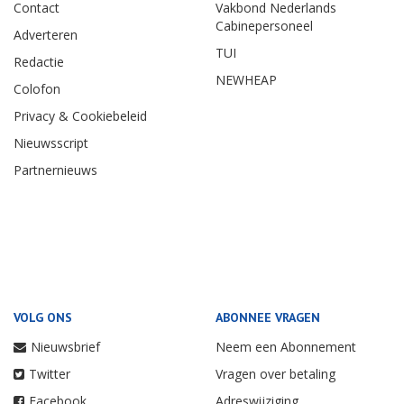
Contact
Vakbond Nederlands
Cabinepersoneel
Adverteren
TUI
Redactie
NEWHEAP
Colofon
Privacy & Cookiebeleid
Nieuwsscript
Partnernieuws
VOLG ONS
ABONNEE VRAGEN
Nieuwsbrief
Neem een Abonnement
Twitter
Vragen over betaling
Facebook
Adreswijziging