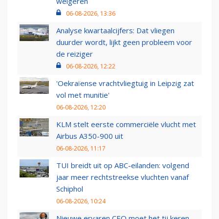
weigeren
06-08-2026, 13:36
Analyse kwartaalcijfers: Dat vliegen
duurder wordt, lijkt geen probleem voor
de reiziger
06-08-2026, 12:22
'Oekraïense vrachtvliegtuig in Leipzig zat
vol met munitie'
06-08-2026, 12:20
KLM stelt eerste commerciële vlucht met
Airbus A350-900 uit
06-08-2026, 11:17
TUI breidt uit op ABC-eilanden: volgend
jaar meer rechtstreekse vluchten vanaf
Schiphol
06-08-2026, 10:24
Nieuwe ervaren CEO moet het tij keren