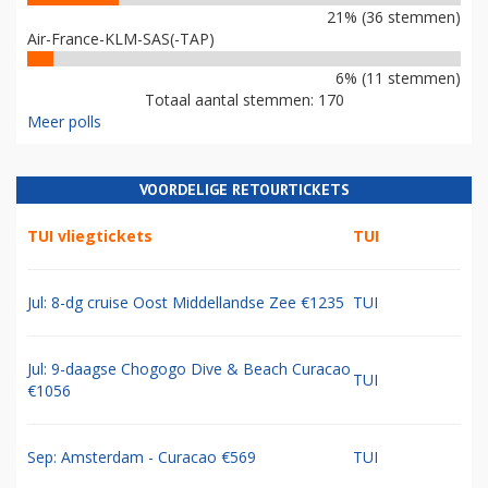
21% (36 stemmen)
Air-France-KLM-SAS(-TAP)
6% (11 stemmen)
Totaal aantal stemmen: 170
Meer polls
VOORDELIGE RETOURTICKETS
TUI vliegtickets
TUI
Jul: 8-dg cruise Oost Middellandse Zee €1235
TUI
Jul: 9-daagse Chogogo Dive & Beach Curacao
TUI
€1056
Sep: Amsterdam - Curacao €569
TUI