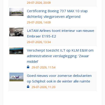
29-07-2026, 20:09
Certificering Boeing 737 MAX 10 stap
dichterbij: vliegproeven afgerond
29-07-2026, 14:09
LATAM Airlines toont interieur van nieuwe
Embraer E195-E2
29-07-2026, 13:34
Verscherpt toezicht ILT op KLM E&M om
administratieve verslaglegging: ‘Zwaar
middel’
29-07-2026, 11:54
Goed nieuws voor zomerse debutanten
op Schiphol: ook in de winter alle ruimte
29-07-2026, 11:20