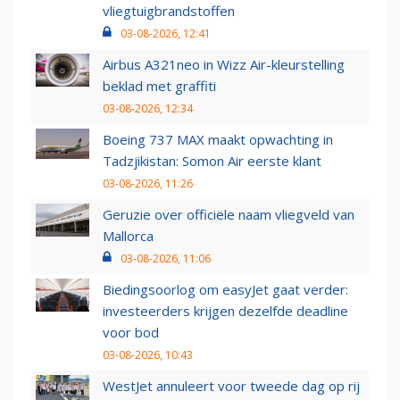
vliegtuigbrandstoffen
03-08-2026, 12:41
Airbus A321neo in Wizz Air-kleurstelling
beklad met graffiti
03-08-2026, 12:34
Boeing 737 MAX maakt opwachting in
Tadzjikistan: Somon Air eerste klant
03-08-2026, 11:26
Geruzie over officiële naam vliegveld van
Mallorca
03-08-2026, 11:06
Biedingsoorlog om easyJet gaat verder:
investeerders krijgen dezelfde deadline
voor bod
03-08-2026, 10:43
WestJet annuleert voor tweede dag op rij