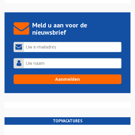
Meld u aan voor de
nieuwsbrief
TOPVACATURES