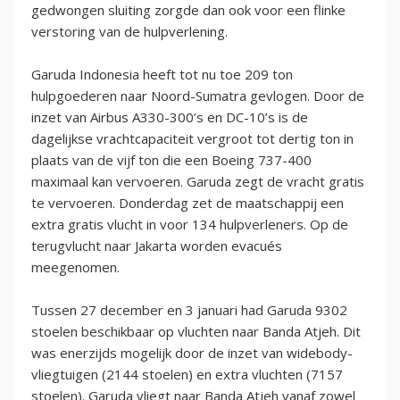
gedwongen sluiting zorgde dan ook voor een flinke
verstoring van de hulpverlening.
Garuda Indonesia heeft tot nu toe 209 ton
hulpgoederen naar Noord-Sumatra gevlogen. Door de
inzet van Airbus A330-300’s en DC-10’s is de
dagelijkse vrachtcapaciteit vergroot tot dertig ton in
plaats van de vijf ton die een Boeing 737-400
maximaal kan vervoeren. Garuda zegt de vracht gratis
te vervoeren. Donderdag zet de maatschappij een
extra gratis vlucht in voor 134 hulpverleners. Op de
terugvlucht naar Jakarta worden evacués
meegenomen.
Tussen 27 december en 3 januari had Garuda 9302
stoelen beschikbaar op vluchten naar Banda Atjeh. Dit
was enerzijds mogelijk door de inzet van widebody-
vliegtuigen (2144 stoelen) en extra vluchten (7157
stoelen). Garuda vliegt naar Banda Atjeh vanaf zowel