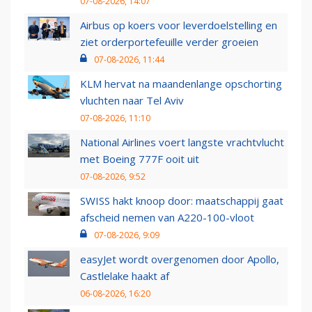
07-08-2026, 14:07
Airbus op koers voor leverdoelstelling en
ziet orderportefeuille verder groeien
07-08-2026, 11:44
KLM hervat na maandenlange opschorting
vluchten naar Tel Aviv
07-08-2026, 11:10
National Airlines voert langste vrachtvlucht
met Boeing 777F ooit uit
07-08-2026, 9:52
SWISS hakt knoop door: maatschappij gaat
afscheid nemen van A220-100-vloot
07-08-2026, 9:09
easyJet wordt overgenomen door Apollo,
Castlelake haakt af
06-08-2026, 16:20