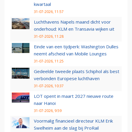
kwartaal
31-07-2026, 11:57
Luchthavens Napels maand dicht voor
onderhoud: KLM en Transavia wijken uit
31-07-2026, 11:28
Einde van een tijdperk: Washington Dulles
neemt afscheid van Mobile Lounges
31-07-2026, 11:25
Gedeelde tweede plaats Schiphol als best
verbonden Europese luchthaven
31-07-2026, 10:37
LOT opent in maart 2027 nieuwe route
naar Hanoi
31-07-2026, 9:59
Voormalig financieel directeur KLM Erik
Swelheim aan de slag bij ProRail