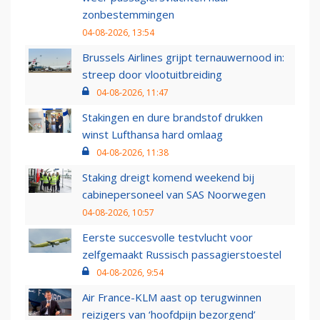
zonbestemmingen
04-08-2026, 13:54
Brussels Airlines grijpt ternauwernood in:
streep door vlootuitbreiding
04-08-2026, 11:47
Stakingen en dure brandstof drukken
winst Lufthansa hard omlaag
04-08-2026, 11:38
Staking dreigt komend weekend bij
cabinepersoneel van SAS Noorwegen
04-08-2026, 10:57
Eerste succesvolle testvlucht voor
zelfgemaakt Russisch passagierstoestel
04-08-2026, 9:54
Air France-KLM aast op terugwinnen
reizigers van ‘hoofdpijn bezorgend’