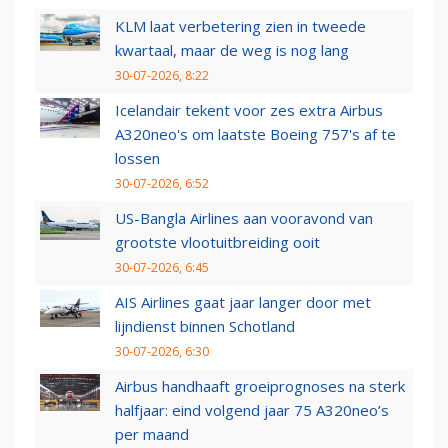
KLM laat verbetering zien in tweede
kwartaal, maar de weg is nog lang
30-07-2026, 8:22
Icelandair tekent voor zes extra Airbus
A320neo's om laatste Boeing 757's af te
lossen
30-07-2026, 6:52
US-Bangla Airlines aan vooravond van
grootste vlootuitbreiding ooit
30-07-2026, 6:45
AIS Airlines gaat jaar langer door met
lijndienst binnen Schotland
30-07-2026, 6:30
Airbus handhaaft groeiprognoses na sterk
halfjaar: eind volgend jaar 75 A320neo’s
per maand