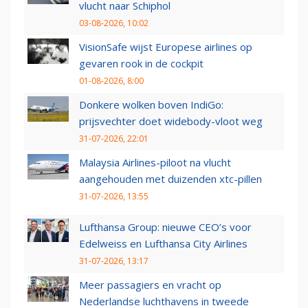
vlucht naar Schiphol
03-08-2026, 10:02
VisionSafe wijst Europese airlines op
gevaren rook in de cockpit
01-08-2026, 8:00
Donkere wolken boven IndiGo:
prijsvechter doet widebody-vloot weg
31-07-2026, 22:01
Malaysia Airlines-piloot na vlucht
aangehouden met duizenden xtc-pillen
31-07-2026, 13:55
Lufthansa Group: nieuwe CEO’s voor
Edelweiss en Lufthansa City Airlines
31-07-2026, 13:17
Meer passagiers en vracht op
Nederlandse luchthavens in tweede