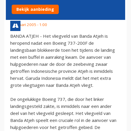
EXTRA VLIEGTUIGEN IN
Bekijk aanbieding
4 januari 2005 - 1:00
BANDA ATJEH - Het vliegveld van Banda Atjeh is
heropend nadat een Boeing 737-200F de
landingsbaan blokkeerde toen het tijdens de landing
met een buffel in aanraking kwam. De aanvoer van
hulpgoederen naar de door de zeebeving zwaar
getroffen Indonesische provincie Atjeh is inmiddels
hervat. Garuda Indonesia meldt dat het met extra
grote vliegtuigen naar Banda Atjeh vliegt.
De ongelukkige Boeing 737, die door het linker
landingsgesteld zakte, is inmiddels naar een ander
deel van het vliegveld gesleept. Het vliegveld van
Banda Atjeh speelt een cruciale rol in de aanvoer van
hulpgoederen voor het getroffen gebied. De