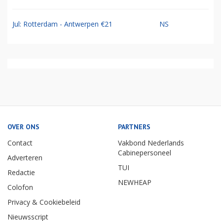
Jul: Rotterdam - Antwerpen €21
NS
OVER ONS
PARTNERS
Contact
Vakbond Nederlands
Cabinepersoneel
Adverteren
TUI
Redactie
NEWHEAP
Colofon
Privacy & Cookiebeleid
Nieuwsscript