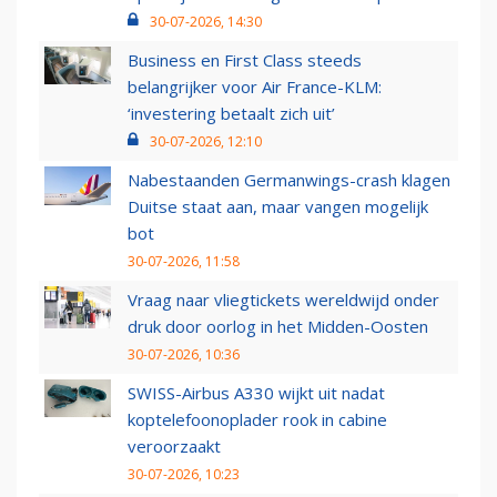
30-07-2026, 14:30
Business en First Class steeds
belangrijker voor Air France-KLM:
‘investering betaalt zich uit’
30-07-2026, 12:10
Nabestaanden Germanwings-crash klagen
Duitse staat aan, maar vangen mogelijk
bot
30-07-2026, 11:58
Vraag naar vliegtickets wereldwijd onder
druk door oorlog in het Midden-Oosten
30-07-2026, 10:36
SWISS-Airbus A330 wijkt uit nadat
koptelefoonoplader rook in cabine
veroorzaakt
30-07-2026, 10:23