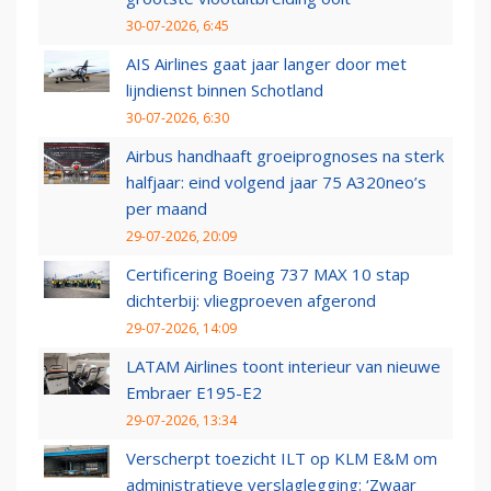
30-07-2026, 6:45
AIS Airlines gaat jaar langer door met
lijndienst binnen Schotland
30-07-2026, 6:30
Airbus handhaaft groeiprognoses na sterk
halfjaar: eind volgend jaar 75 A320neo’s
per maand
29-07-2026, 20:09
Certificering Boeing 737 MAX 10 stap
dichterbij: vliegproeven afgerond
29-07-2026, 14:09
LATAM Airlines toont interieur van nieuwe
Embraer E195-E2
29-07-2026, 13:34
Verscherpt toezicht ILT op KLM E&M om
administratieve verslaglegging: ‘Zwaar