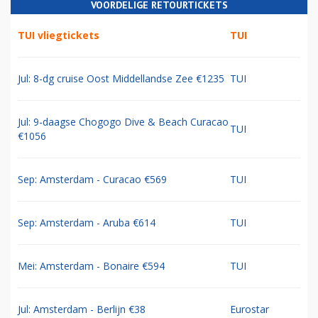
VOORDELIGE RETOURTICKETS
TUI vliegtickets
TUI
Jul: 8-dg cruise Oost Middellandse Zee €1235
TUI
Jul: 9-daagse Chogogo Dive & Beach Curacao
TUI
€1056
Sep: Amsterdam - Curacao €569
TUI
Sep: Amsterdam - Aruba €614
TUI
Mei: Amsterdam - Bonaire €594
TUI
Jul: Amsterdam - Berlijn €38
Eurostar