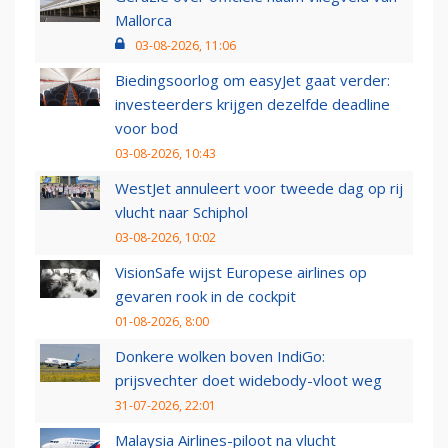
Mallorca
03-08-2026, 11:06
Biedingsoorlog om easyJet gaat verder:
investeerders krijgen dezelfde deadline
voor bod
03-08-2026, 10:43
WestJet annuleert voor tweede dag op rij
vlucht naar Schiphol
03-08-2026, 10:02
VisionSafe wijst Europese airlines op
gevaren rook in de cockpit
01-08-2026, 8:00
Donkere wolken boven IndiGo:
prijsvechter doet widebody-vloot weg
31-07-2026, 22:01
Malaysia Airlines-piloot na vlucht