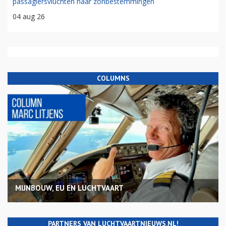
passagiersvluchten naar zonbestemmingen
04 aug 26
COLUMNS
MIJNBOUW, EU EN LUCHTVAART
PARTNERS VAN LUCHTVAARTNIEUWS.NL!