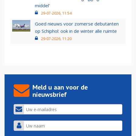
middel’
29-07-2026, 11:54
Goed nieuws voor zomerse debutanten
op Schiphol: ook in de winter alle ruimte
29-07-2026, 11:20
Meld u aan voor de
nieuwsbrief