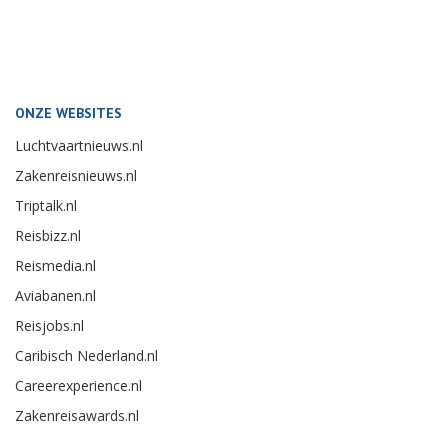
ONZE WEBSITES
Luchtvaartnieuws.nl
Zakenreisnieuws.nl
Triptalk.nl
Reisbizz.nl
Reismedia.nl
Aviabanen.nl
Reisjobs.nl
Caribisch Nederland.nl
Careerexperience.nl
Zakenreisawards.nl