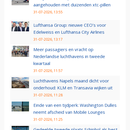
aangehouden met duizenden xtc-pillen
31-07-2026, 13:55
Lufthansa Group: nieuwe CEO’s voor
Edelweiss en Lufthansa City Airlines
31-07-2026, 13:17
Meer passagiers en vracht op
Nederlandse luchthavens in tweede
kwartaal
31-07-2026, 11:57
Luchthavens Napels maand dicht voor
onderhoud: KLM en Transavia wijken uit
31-07-2026, 11:28
Einde van een tijdperk: Washington Dulles
neemt afscheid van Mobile Lounges
31-07-2026, 11:25
Gedeelde tweede plaats Schiphol als best