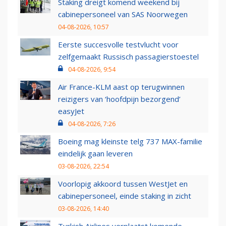
Staking dreigt komend weekend bij
cabinepersoneel van SAS Noorwegen
04-08-2026, 10:57
Eerste succesvolle testvlucht voor
zelfgemaakt Russisch passagierstoestel
04-08-2026, 9:54
Air France-KLM aast op terugwinnen
reizigers van ‘hoofdpijn bezorgend’
easyJet
04-08-2026, 7:26
Boeing mag kleinste telg 737 MAX-familie
eindelijk gaan leveren
03-08-2026, 22:54
Voorlopig akkoord tussen WestJet en
cabinepersoneel, einde staking in zicht
03-08-2026, 14:40