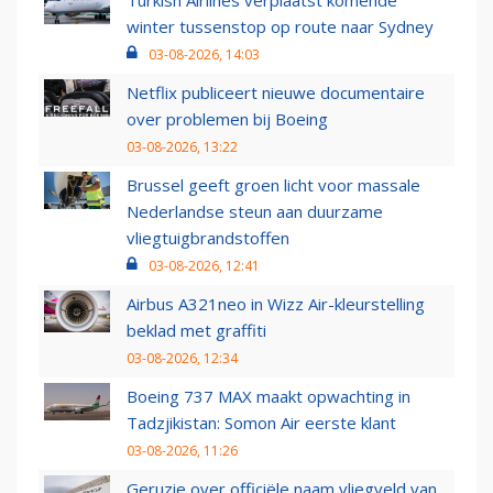
Turkish Airlines verplaatst komende
winter tussenstop op route naar Sydney
03-08-2026, 14:03
Netflix publiceert nieuwe documentaire
over problemen bij Boeing
03-08-2026, 13:22
Brussel geeft groen licht voor massale
Nederlandse steun aan duurzame
vliegtuigbrandstoffen
03-08-2026, 12:41
Airbus A321neo in Wizz Air-kleurstelling
beklad met graffiti
03-08-2026, 12:34
Boeing 737 MAX maakt opwachting in
Tadzjikistan: Somon Air eerste klant
03-08-2026, 11:26
Geruzie over officiële naam vliegveld van