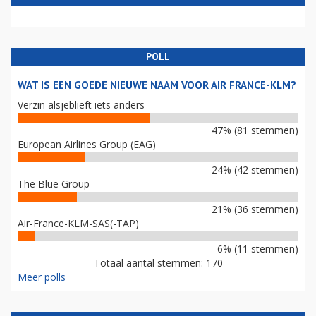
POLL
WAT IS EEN GOEDE NIEUWE NAAM VOOR AIR FRANCE-KLM?
Verzin alsjeblieft iets anders
47% (81 stemmen)
European Airlines Group (EAG)
24% (42 stemmen)
The Blue Group
21% (36 stemmen)
Air-France-KLM-SAS(-TAP)
6% (11 stemmen)
Totaal aantal stemmen: 170
Meer polls