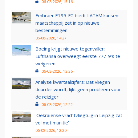
06-08-2026, 15:16
Embraer E195-E2 biedt LATAM kansen:
maatschappij zet in op nieuwe
bestemmingen
06-08-2026, 14:27
Boeing krijgt nieuwe tegenvaller:
Lufthansa overweegt eerste 777-9’s te
weigeren
06-08-2026, 13:36
Analyse kwartaalcijfers: Dat vliegen
duurder wordt, lijkt geen probleem voor
de reiziger
06-08-2026, 12:22
'Oekraïense vrachtvliegtuig in Leipzig zat
vol met munitie'
06-08-2026, 12:20