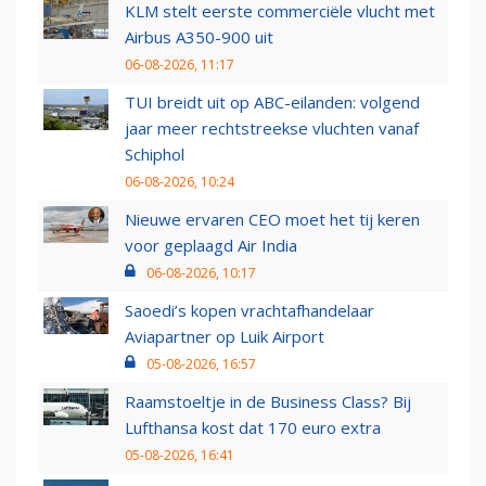
KLM stelt eerste commerciële vlucht met
Airbus A350-900 uit
06-08-2026, 11:17
TUI breidt uit op ABC-eilanden: volgend
jaar meer rechtstreekse vluchten vanaf
Schiphol
06-08-2026, 10:24
Nieuwe ervaren CEO moet het tij keren
voor geplaagd Air India
06-08-2026, 10:17
Saoedi’s kopen vrachtafhandelaar
Aviapartner op Luik Airport
05-08-2026, 16:57
Raamstoeltje in de Business Class? Bij
Lufthansa kost dat 170 euro extra
05-08-2026, 16:41