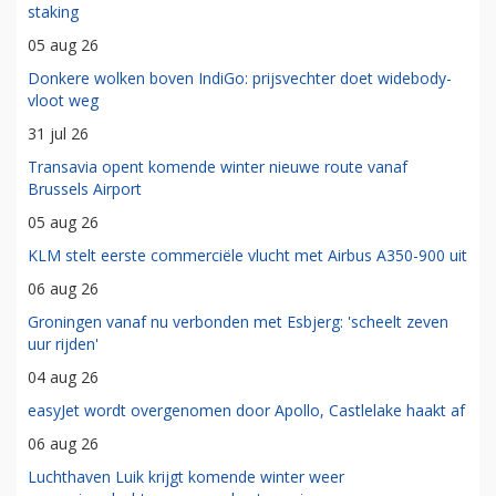
staking
05 aug 26
Donkere wolken boven IndiGo: prijsvechter doet widebody-
vloot weg
31 jul 26
Transavia opent komende winter nieuwe route vanaf
Brussels Airport
05 aug 26
KLM stelt eerste commerciële vlucht met Airbus A350-900 uit
06 aug 26
Groningen vanaf nu verbonden met Esbjerg: 'scheelt zeven
uur rijden'
04 aug 26
easyJet wordt overgenomen door Apollo, Castlelake haakt af
06 aug 26
Luchthaven Luik krijgt komende winter weer