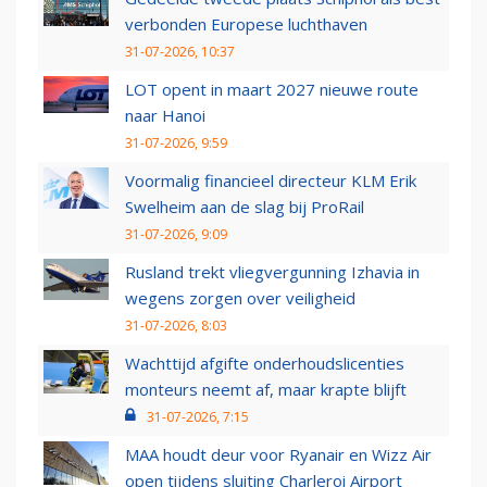
verbonden Europese luchthaven
31-07-2026, 10:37
LOT opent in maart 2027 nieuwe route
naar Hanoi
31-07-2026, 9:59
Voormalig financieel directeur KLM Erik
Swelheim aan de slag bij ProRail
31-07-2026, 9:09
Rusland trekt vliegvergunning Izhavia in
wegens zorgen over veiligheid
31-07-2026, 8:03
Wachttijd afgifte onderhoudslicenties
monteurs neemt af, maar krapte blijft
31-07-2026, 7:15
MAA houdt deur voor Ryanair en Wizz Air
open tijdens sluiting Charleroi Airport