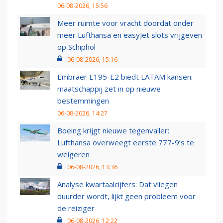
06-08-2026, 15:56
Meer ruimte voor vracht doordat onder
meer Lufthansa en easyJet slots vrijgeven
op Schiphol
06-08-2026, 15:16
Embraer E195-E2 biedt LATAM kansen:
maatschappij zet in op nieuwe
bestemmingen
06-08-2026, 14:27
Boeing krijgt nieuwe tegenvaller:
Lufthansa overweegt eerste 777-9’s te
weigeren
06-08-2026, 13:36
Analyse kwartaalcijfers: Dat vliegen
duurder wordt, lijkt geen probleem voor
de reiziger
06-08-2026, 12:22