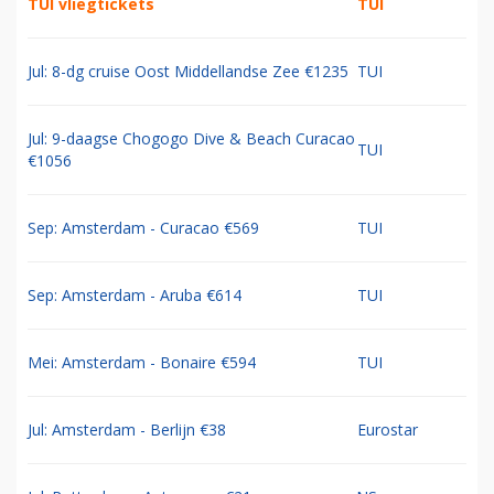
TUI vliegtickets
TUI
Jul: 8-dg cruise Oost Middellandse Zee €1235
TUI
Jul: 9-daagse Chogogo Dive & Beach Curacao
TUI
€1056
Sep: Amsterdam - Curacao €569
TUI
Sep: Amsterdam - Aruba €614
TUI
Mei: Amsterdam - Bonaire €594
TUI
Jul: Amsterdam - Berlijn €38
Eurostar