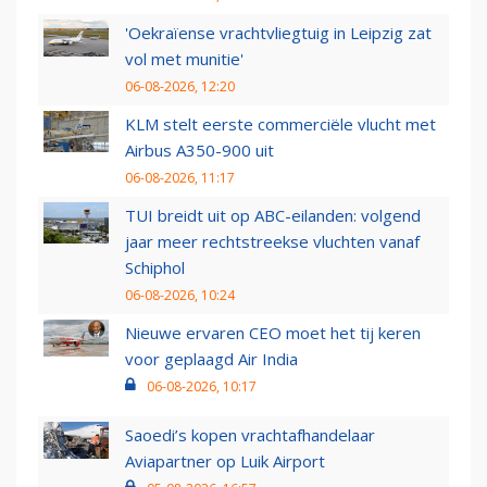
'Oekraïense vrachtvliegtuig in Leipzig zat
vol met munitie'
06-08-2026, 12:20
KLM stelt eerste commerciële vlucht met
Airbus A350-900 uit
06-08-2026, 11:17
TUI breidt uit op ABC-eilanden: volgend
jaar meer rechtstreekse vluchten vanaf
Schiphol
06-08-2026, 10:24
Nieuwe ervaren CEO moet het tij keren
voor geplaagd Air India
06-08-2026, 10:17
Saoedi’s kopen vrachtafhandelaar
Aviapartner op Luik Airport