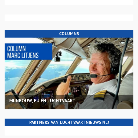
COLUMNS
MIJNBOUW, EU EN LUCHTVAART
PARTNERS VAN LUCHTVAARTNIEUWS.NL!