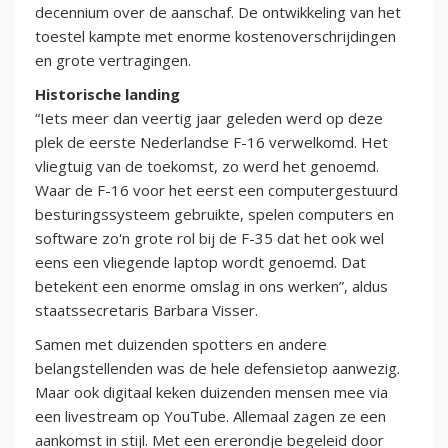
decennium over de aanschaf. De ontwikkeling van het
toestel kampte met enorme kostenoverschrijdingen
en grote vertragingen.
Historische landing
“Iets meer dan veertig jaar geleden werd op deze
plek de eerste Nederlandse F-16 verwelkomd. Het
vliegtuig van de toekomst, zo werd het genoemd.
Waar de F-16 voor het eerst een computergestuurd
besturingssysteem gebruikte, spelen computers en
software zo'n grote rol bij de F-35 dat het ook wel
eens een vliegende laptop wordt genoemd. Dat
betekent een enorme omslag in ons werken”, aldus
staatssecretaris Barbara Visser.
Samen met duizenden spotters en andere
belangstellenden was de hele defensietop aanwezig.
Maar ook digitaal keken duizenden mensen mee via
een livestream op YouTube. Allemaal zagen ze een
aankomst in stijl. Met een ererondje begeleid door