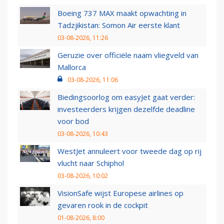
Boeing 737 MAX maakt opwachting in
Tadzjikistan: Somon Air eerste klant
03-08-2026, 11:26
Geruzie over officiële naam vliegveld van
Mallorca
03-08-2026, 11:06
Biedingsoorlog om easyJet gaat verder:
investeerders krijgen dezelfde deadline
voor bod
03-08-2026, 10:43
WestJet annuleert voor tweede dag op rij
vlucht naar Schiphol
03-08-2026, 10:02
VisionSafe wijst Europese airlines op
gevaren rook in de cockpit
01-08-2026, 8:00