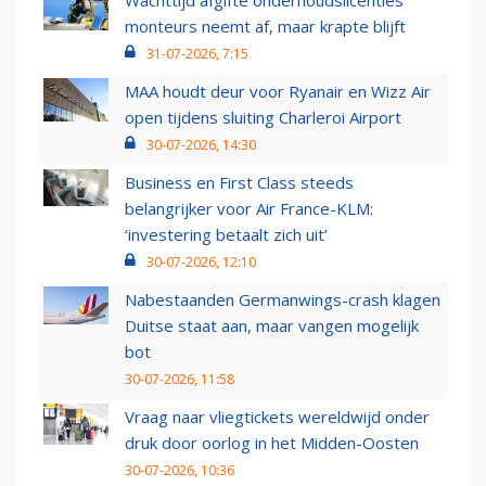
Wachttijd afgifte onderhoudslicenties
monteurs neemt af, maar krapte blijft
31-07-2026, 7:15
MAA houdt deur voor Ryanair en Wizz Air
open tijdens sluiting Charleroi Airport
30-07-2026, 14:30
Business en First Class steeds
belangrijker voor Air France-KLM:
‘investering betaalt zich uit’
30-07-2026, 12:10
Nabestaanden Germanwings-crash klagen
Duitse staat aan, maar vangen mogelijk
bot
30-07-2026, 11:58
Vraag naar vliegtickets wereldwijd onder
druk door oorlog in het Midden-Oosten
30-07-2026, 10:36