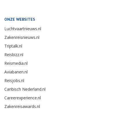
ONZE WEBSITES
Luchtvaartnieuws.nl
Zakenreisnieuws.nl
Triptalk.nl
Reisbizz.nl
Reismedia.nl
Aviabanen.nl
Reisjobs.nl
Caribisch Nederland.nl
Careerexperience.nl
Zakenreisawards.nl