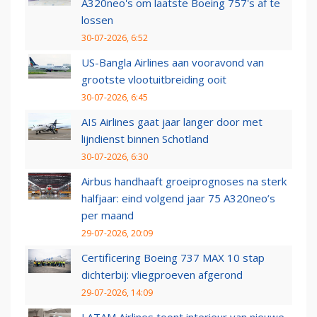
A320neo's om laatste Boeing 757's af te
lossen
30-07-2026, 6:52
US-Bangla Airlines aan vooravond van
grootste vlootuitbreiding ooit
30-07-2026, 6:45
AIS Airlines gaat jaar langer door met
lijndienst binnen Schotland
30-07-2026, 6:30
Airbus handhaaft groeiprognoses na sterk
halfjaar: eind volgend jaar 75 A320neo’s
per maand
29-07-2026, 20:09
Certificering Boeing 737 MAX 10 stap
dichterbij: vliegproeven afgerond
29-07-2026, 14:09