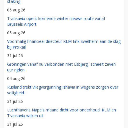
staking
05 aug 26
Transavia opent komende winter nieuwe route vanaf
Brussels Airport
05 aug 26
Voormalig financieel directeur KLM Erik Swelheim aan de slag
bij ProRail
31 jul 26
Groningen vanaf nu verbonden met Esbjerg: 'scheelt zeven
uur rijden'
04 aug 26
Rusland trekt vliegvergunning Izhavia in wegens zorgen over
veiligheid
31 jul 26
Luchthavens Napels maand dicht voor onderhoud: KLM en
Transavia wijken uit
31 jul 26