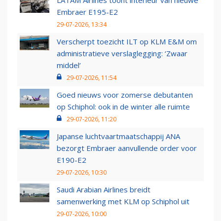
LATAM Airlines toont interieur van nieuwe
Embraer E195-E2
29-07-2026, 13:34
Verscherpt toezicht ILT op KLM E&M om
administratieve verslaglegging: ‘Zwaar
middel’
29-07-2026, 11:54
Goed nieuws voor zomerse debutanten
op Schiphol: ook in de winter alle ruimte
29-07-2026, 11:20
Japanse luchtvaartmaatschappij ANA
bezorgt Embraer aanvullende order voor
E190-E2
29-07-2026, 10:30
Saudi Arabian Airlines breidt
samenwerking met KLM op Schiphol uit
29-07-2026, 10:00