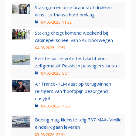
Stakingen en dure brandstof drukken
winst Lufthansa hard omlaag
04-08-2026, 11:38
Staking dreigt komend weekend bij
cabinepersoneel van SAS Noorwegen
04-08-2026, 10:57
Eerste succesvolle testvlucht voor
zelfgemaakt Russisch passagierstoestel
04-08-2026, 9:54
Air France-KLM aast op terugwinnen
reizigers van ‘hoofdpijn bezorgend’
easyJet
04-08-2026, 7:26
Boeing mag kleinste telg 737 MAX-familie
eindelijk gaan leveren
03-08-2026, 22:54