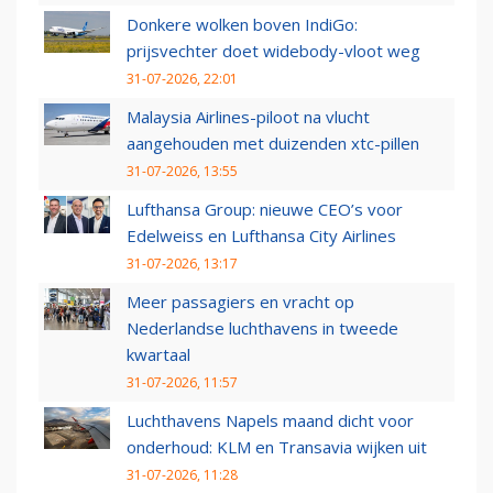
Donkere wolken boven IndiGo:
prijsvechter doet widebody-vloot weg
31-07-2026, 22:01
Malaysia Airlines-piloot na vlucht
aangehouden met duizenden xtc-pillen
31-07-2026, 13:55
Lufthansa Group: nieuwe CEO’s voor
Edelweiss en Lufthansa City Airlines
31-07-2026, 13:17
Meer passagiers en vracht op
Nederlandse luchthavens in tweede
kwartaal
31-07-2026, 11:57
Luchthavens Napels maand dicht voor
onderhoud: KLM en Transavia wijken uit
31-07-2026, 11:28