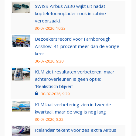
SWISS-Airbus A330 wijkt uit nadat
koptelefoonoplader rook in cabine
veroorzaakt
30-07-2026, 10:23
Bezoekersrecord voor Farnborough
Airshow: 41 procent meer dan de vorige
keer
30-07-2026, 9:30
KLM ziet resultaten verbeteren, maar
achteroverleunen is geen optie:
‘Realistisch blijven’
30-07-2026, 9:29
KLM laat verbetering zien in tweede
kwartaal, maar de weg is nog lang
30-07-2026, 8:22
Icelandair tekent voor zes extra Airbus