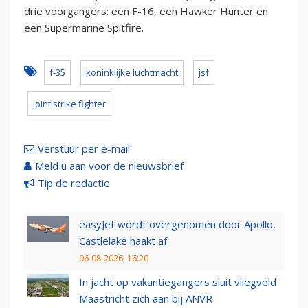
drie voorgangers: een F-16, een Hawker Hunter en
een Supermarine Spitfire.
f-35
koninklijke luchtmacht
jsf
joint strike fighter
Verstuur per e-mail
Meld u aan voor de nieuwsbrief
Tip de redactie
easyJet wordt overgenomen door Apollo,
Castlelake haakt af
06-08-2026, 16:20
In jacht op vakantiegangers sluit vliegveld
Maastricht zich aan bij ANVR