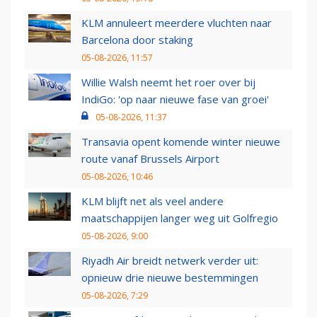
KLM annuleert meerdere vluchten naar
Barcelona door staking
05-08-2026, 11:57
Willie Walsh neemt het roer over bij
IndiGo: 'op naar nieuwe fase van groei'
05-08-2026, 11:37
Transavia opent komende winter nieuwe
route vanaf Brussels Airport
05-08-2026, 10:46
KLM blijft net als veel andere
maatschappijen langer weg uit Golfregio
05-08-2026, 9:00
Riyadh Air breidt netwerk verder uit:
opnieuw drie nieuwe bestemmingen
05-08-2026, 7:29