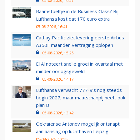
05-08-2026, 16:57
Raamstoeltje in de Business Class? Bij
Lufthansa kost dat 170 euro extra
05-08-2026, 16:41
Cathay Pacific ziet levering eerste Airbus
A350F maanden vertraging oplopen
05-08-2026, 15:25
El Al noteert snelle groei in kwartaal met
minder oorlogsgeweld
05-08-2026, 14:17
Lufthansa verwacht 777-9’s nog steeds
begin 2027, maar maatschappij heeft ook
plan B
05-08-2026, 13:42
Oekraïense Antonov mogelijk ontsnapt
aan aanslag op luchthaven Leipzig
05-08-2026, 13:18