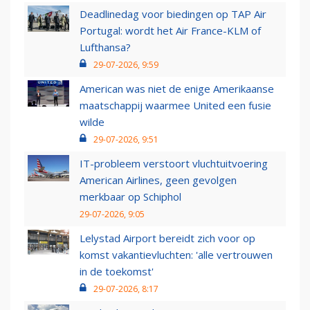
Deadlinedag voor biedingen op TAP Air
Portugal: wordt het Air France-KLM of
Lufthansa?
29-07-2026, 9:59
American was niet de enige Amerikaanse
maatschappij waarmee United een fusie
wilde
29-07-2026, 9:51
IT-probleem verstoort vluchtuitvoering
American Airlines, geen gevolgen
merkbaar op Schiphol
29-07-2026, 9:05
Lelystad Airport bereidt zich voor op
komst vakantievluchten: 'alle vertrouwen
in de toekomst'
29-07-2026, 8:17