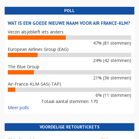
POLL
WAT IS EEN GOEDE NIEUWE NAAM VOOR AIR FRANCE-KLM?
Verzin alsjeblieft iets anders
47% (81 stemmen)
European Airlines Group (EAG)
24% (42 stemmen)
The Blue Group
21% (36 stemmen)
Air-France-KLM-SAS(-TAP)
6% (11 stemmen)
Totaal aantal stemmen: 170
Meer polls
VOORDELIGE RETOURTICKETS