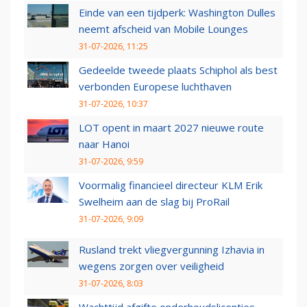
Einde van een tijdperk: Washington Dulles
neemt afscheid van Mobile Lounges
31-07-2026, 11:25
Gedeelde tweede plaats Schiphol als best
verbonden Europese luchthaven
31-07-2026, 10:37
LOT opent in maart 2027 nieuwe route
naar Hanoi
31-07-2026, 9:59
Voormalig financieel directeur KLM Erik
Swelheim aan de slag bij ProRail
31-07-2026, 9:09
Rusland trekt vliegvergunning Izhavia in
wegens zorgen over veiligheid
31-07-2026, 8:03