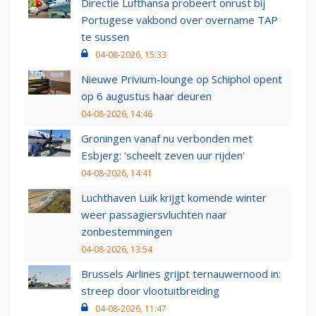
Directie Lufthansa probeert onrust bij
Portugese vakbond over overname TAP
te sussen
04-08-2026, 15:33
Nieuwe Privium-lounge op Schiphol opent
op 6 augustus haar deuren
04-08-2026, 14:46
Groningen vanaf nu verbonden met
Esbjerg: 'scheelt zeven uur rijden'
04-08-2026, 14:41
Luchthaven Luik krijgt komende winter
weer passagiersvluchten naar
zonbestemmingen
04-08-2026, 13:54
Brussels Airlines grijpt ternauwernood in:
streep door vlootuitbreiding
04-08-2026, 11:47