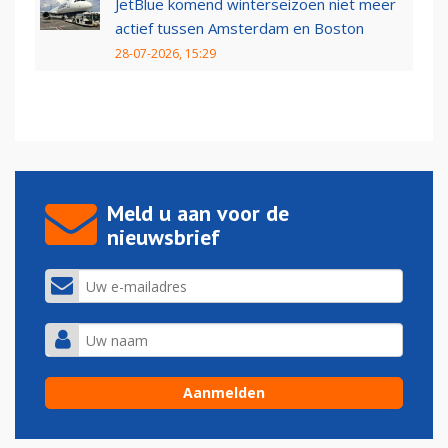
JetBlue komend winterseizoen niet meer
actief tussen Amsterdam en Boston
28-07-2026, 15:29
Meld u aan voor de
nieuwsbrief