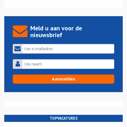
Meld u aan voor de
nieuwsbrief
TOPVACATURES