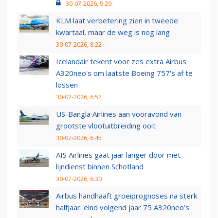
30-07-2026, 9:29
KLM laat verbetering zien in tweede
kwartaal, maar de weg is nog lang
30-07-2026, 8:22
Icelandair tekent voor zes extra Airbus
A320neo's om laatste Boeing 757's af te
lossen
30-07-2026, 6:52
US-Bangla Airlines aan vooravond van
grootste vlootuitbreiding ooit
30-07-2026, 6:45
AIS Airlines gaat jaar langer door met
lijndienst binnen Schotland
30-07-2026, 6:30
Airbus handhaaft groeiprognoses na sterk
halfjaar: eind volgend jaar 75 A320neo’s