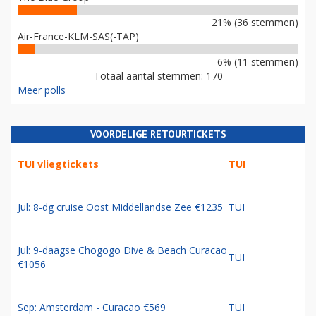
21% (36 stemmen)
Air-France-KLM-SAS(-TAP)
6% (11 stemmen)
Totaal aantal stemmen: 170
Meer polls
VOORDELIGE RETOURTICKETS
TUI vliegtickets
TUI
Jul: 8-dg cruise Oost Middellandse Zee €1235
TUI
Jul: 9-daagse Chogogo Dive & Beach Curacao
TUI
€1056
Sep: Amsterdam - Curacao €569
TUI