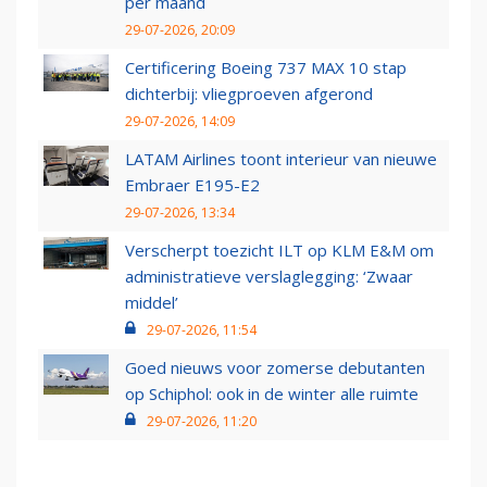
per maand
29-07-2026, 20:09
Certificering Boeing 737 MAX 10 stap
dichterbij: vliegproeven afgerond
29-07-2026, 14:09
LATAM Airlines toont interieur van nieuwe
Embraer E195-E2
29-07-2026, 13:34
Verscherpt toezicht ILT op KLM E&M om
administratieve verslaglegging: ‘Zwaar
middel’
29-07-2026, 11:54
Goed nieuws voor zomerse debutanten
op Schiphol: ook in de winter alle ruimte
29-07-2026, 11:20