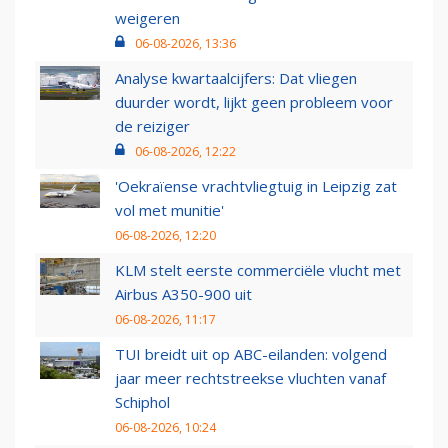
weigeren
06-08-2026, 13:36
Analyse kwartaalcijfers: Dat vliegen
duurder wordt, lijkt geen probleem voor
de reiziger
06-08-2026, 12:22
'Oekraïense vrachtvliegtuig in Leipzig zat
vol met munitie'
06-08-2026, 12:20
KLM stelt eerste commerciële vlucht met
Airbus A350-900 uit
06-08-2026, 11:17
TUI breidt uit op ABC-eilanden: volgend
jaar meer rechtstreekse vluchten vanaf
Schiphol
06-08-2026, 10:24