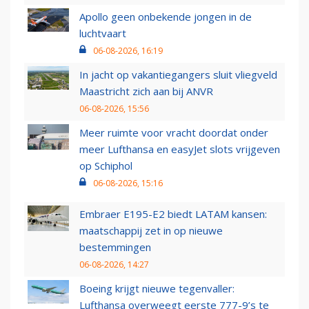
Apollo geen onbekende jongen in de
luchtvaart
06-08-2026, 16:19
In jacht op vakantiegangers sluit vliegveld
Maastricht zich aan bij ANVR
06-08-2026, 15:56
Meer ruimte voor vracht doordat onder
meer Lufthansa en easyJet slots vrijgeven
op Schiphol
06-08-2026, 15:16
Embraer E195-E2 biedt LATAM kansen:
maatschappij zet in op nieuwe
bestemmingen
06-08-2026, 14:27
Boeing krijgt nieuwe tegenvaller:
Lufthansa overweegt eerste 777-9’s te