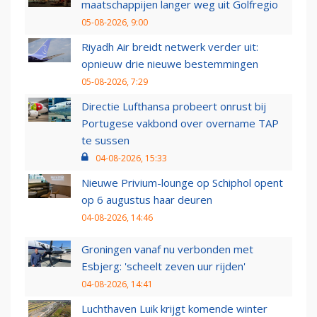
maatschappijen langer weg uit Golfregio
05-08-2026, 9:00
Riyadh Air breidt netwerk verder uit:
opnieuw drie nieuwe bestemmingen
05-08-2026, 7:29
Directie Lufthansa probeert onrust bij
Portugese vakbond over overname TAP
te sussen
04-08-2026, 15:33
Nieuwe Privium-lounge op Schiphol opent
op 6 augustus haar deuren
04-08-2026, 14:46
Groningen vanaf nu verbonden met
Esbjerg: 'scheelt zeven uur rijden'
04-08-2026, 14:41
Luchthaven Luik krijgt komende winter