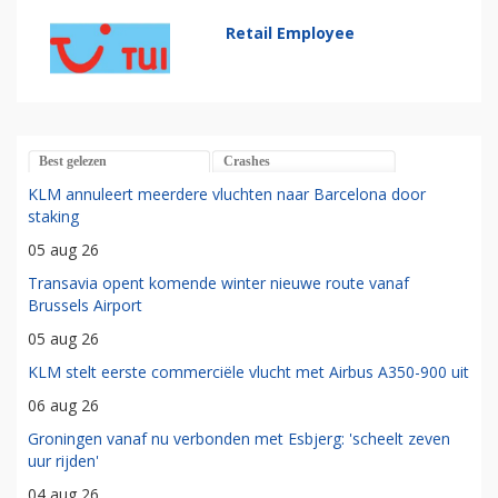
Retail Employee
Best gelezen
Crashes
KLM annuleert meerdere vluchten naar Barcelona door
staking
05 aug 26
Transavia opent komende winter nieuwe route vanaf
Brussels Airport
05 aug 26
KLM stelt eerste commerciële vlucht met Airbus A350-900 uit
06 aug 26
Groningen vanaf nu verbonden met Esbjerg: 'scheelt zeven
uur rijden'
04 aug 26