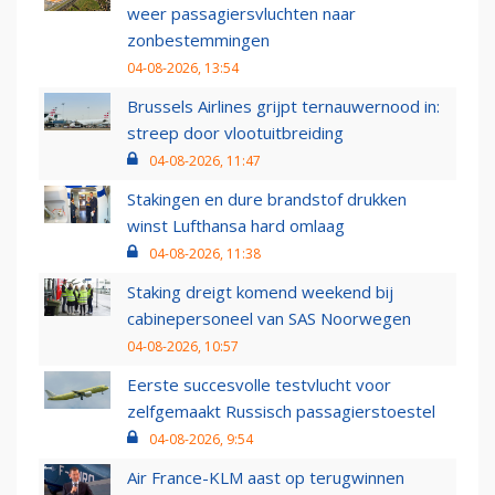
weer passagiersvluchten naar
zonbestemmingen
04-08-2026, 13:54
Brussels Airlines grijpt ternauwernood in:
streep door vlootuitbreiding
04-08-2026, 11:47
Stakingen en dure brandstof drukken
winst Lufthansa hard omlaag
04-08-2026, 11:38
Staking dreigt komend weekend bij
cabinepersoneel van SAS Noorwegen
04-08-2026, 10:57
Eerste succesvolle testvlucht voor
zelfgemaakt Russisch passagierstoestel
04-08-2026, 9:54
Air France-KLM aast op terugwinnen