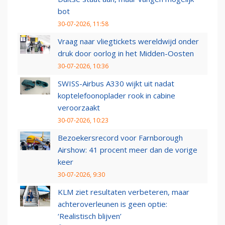
bot
30-07-2026, 11:58
Vraag naar vliegtickets wereldwijd onder
druk door oorlog in het Midden-Oosten
30-07-2026, 10:36
SWISS-Airbus A330 wijkt uit nadat
koptelefoonoplader rook in cabine
veroorzaakt
30-07-2026, 10:23
Bezoekersrecord voor Farnborough
Airshow: 41 procent meer dan de vorige
keer
30-07-2026, 9:30
KLM ziet resultaten verbeteren, maar
achteroverleunen is geen optie:
‘Realistisch blijven’