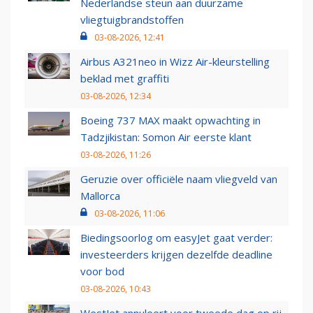
Nederlandse steun aan duurzame
vliegtuigbrandstoffen
03-08-2026, 12:41
Airbus A321neo in Wizz Air-kleurstelling
beklad met graffiti
03-08-2026, 12:34
Boeing 737 MAX maakt opwachting in
Tadzjikistan: Somon Air eerste klant
03-08-2026, 11:26
Geruzie over officiële naam vliegveld van
Mallorca
03-08-2026, 11:06
Biedingsoorlog om easyJet gaat verder:
investeerders krijgen dezelfde deadline
voor bod
03-08-2026, 10:43
WestJet annuleert voor tweede dag op rij