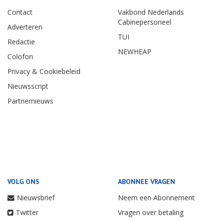
Contact
Vakbond Nederlands
Cabinepersoneel
Adverteren
TUI
Redactie
NEWHEAP
Colofon
Privacy & Cookiebeleid
Nieuwsscript
Partnernieuws
VOLG ONS
ABONNEE VRAGEN
Nieuwsbrief
Neem een Abonnement
Twitter
Vragen over betaling