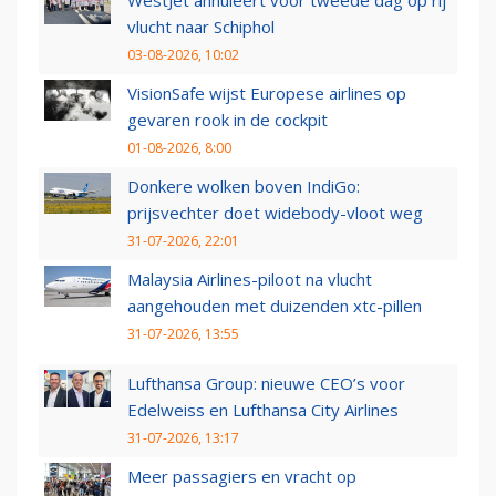
vlucht naar Schiphol
03-08-2026, 10:02
VisionSafe wijst Europese airlines op
gevaren rook in de cockpit
01-08-2026, 8:00
Donkere wolken boven IndiGo:
prijsvechter doet widebody-vloot weg
31-07-2026, 22:01
Malaysia Airlines-piloot na vlucht
aangehouden met duizenden xtc-pillen
31-07-2026, 13:55
Lufthansa Group: nieuwe CEO’s voor
Edelweiss en Lufthansa City Airlines
31-07-2026, 13:17
Meer passagiers en vracht op