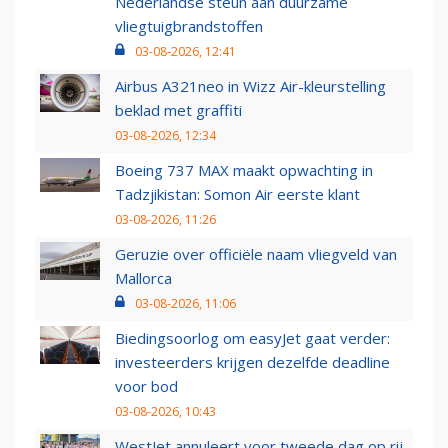
Nederlandse steun aan duurzame
vliegtuigbrandstoffen
03-08-2026, 12:41
Airbus A321neo in Wizz Air-kleurstelling
beklad met graffiti
03-08-2026, 12:34
Boeing 737 MAX maakt opwachting in
Tadzjikistan: Somon Air eerste klant
03-08-2026, 11:26
Geruzie over officiële naam vliegveld van
Mallorca
03-08-2026, 11:06
Biedingsoorlog om easyJet gaat verder:
investeerders krijgen dezelfde deadline
voor bod
03-08-2026, 10:43
WestJet annuleert voor tweede dag op rij