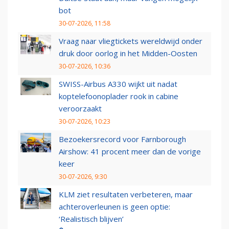
bot
30-07-2026, 11:58
Vraag naar vliegtickets wereldwijd onder
druk door oorlog in het Midden-Oosten
30-07-2026, 10:36
SWISS-Airbus A330 wijkt uit nadat
koptelefoonoplader rook in cabine
veroorzaakt
30-07-2026, 10:23
Bezoekersrecord voor Farnborough
Airshow: 41 procent meer dan de vorige
keer
30-07-2026, 9:30
KLM ziet resultaten verbeteren, maar
achteroverleunen is geen optie:
‘Realistisch blijven’