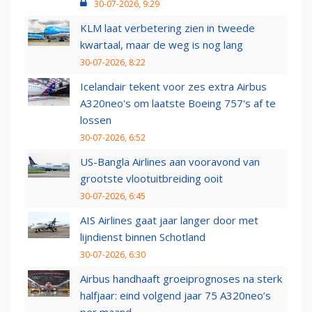
30-07-2026, 9:29
KLM laat verbetering zien in tweede
kwartaal, maar de weg is nog lang
30-07-2026, 8:22
Icelandair tekent voor zes extra Airbus
A320neo's om laatste Boeing 757's af te
lossen
30-07-2026, 6:52
US-Bangla Airlines aan vooravond van
grootste vlootuitbreiding ooit
30-07-2026, 6:45
AIS Airlines gaat jaar langer door met
lijndienst binnen Schotland
30-07-2026, 6:30
Airbus handhaaft groeiprognoses na sterk
halfjaar: eind volgend jaar 75 A320neo’s