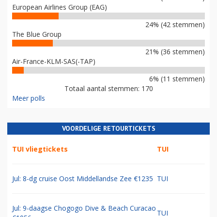
European Airlines Group (EAG)
24% (42 stemmen)
The Blue Group
21% (36 stemmen)
Air-France-KLM-SAS(-TAP)
6% (11 stemmen)
Totaal aantal stemmen: 170
Meer polls
VOORDELIGE RETOURTICKETS
TUI vliegtickets
TUI
Jul: 8-dg cruise Oost Middellandse Zee €1235
TUI
Jul: 9-daagse Chogogo Dive & Beach Curacao
TUI