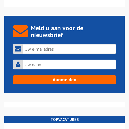
Meld u aan voor de
nieuwsbrief
TOPVACATURES