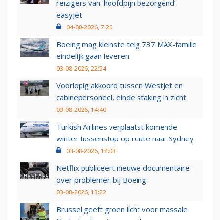
reizigers van ‘hoofdpijn bezorgend’
easyJet
04-08-2026, 7:26
Boeing mag kleinste telg 737 MAX-familie
eindelijk gaan leveren
03-08-2026, 22:54
Voorlopig akkoord tussen WestJet en
cabinepersoneel, einde staking in zicht
03-08-2026, 14:40
Turkish Airlines verplaatst komende
winter tussenstop op route naar Sydney
03-08-2026, 14:03
Netflix publiceert nieuwe documentaire
over problemen bij Boeing
03-08-2026, 13:22
Brussel geeft groen licht voor massale