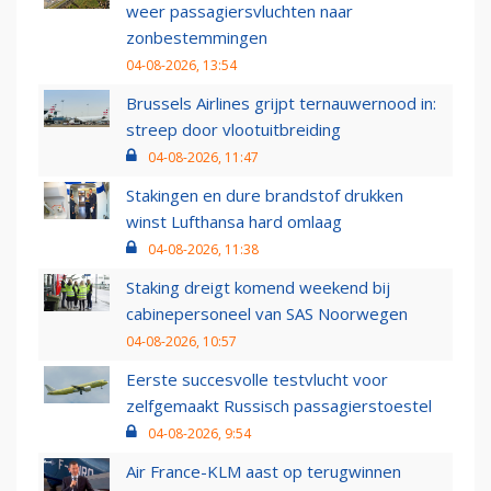
weer passagiersvluchten naar
zonbestemmingen
04-08-2026, 13:54
Brussels Airlines grijpt ternauwernood in:
streep door vlootuitbreiding
04-08-2026, 11:47
Stakingen en dure brandstof drukken
winst Lufthansa hard omlaag
04-08-2026, 11:38
Staking dreigt komend weekend bij
cabinepersoneel van SAS Noorwegen
04-08-2026, 10:57
Eerste succesvolle testvlucht voor
zelfgemaakt Russisch passagierstoestel
04-08-2026, 9:54
Air France-KLM aast op terugwinnen