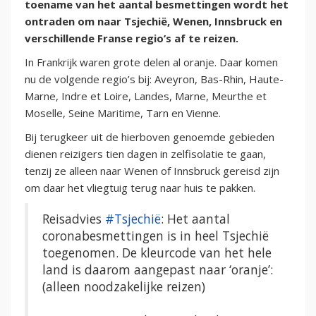
toename van het aantal besmettingen wordt het
ontraden om naar Tsjechië, Wenen, Innsbruck en
verschillende Franse regio’s af te reizen.
In Frankrijk waren grote delen al oranje. Daar komen
nu de volgende regio’s bij: Aveyron, Bas-Rhin, Haute-
Marne, Indre et Loire, Landes, Marne, Meurthe et
Moselle, Seine Maritime, Tarn en Vienne.
Bij terugkeer uit de hierboven genoemde gebieden
dienen reizigers tien dagen in zelfisolatie te gaan,
tenzij ze alleen naar Wenen of Innsbruck gereisd zijn
om daar het vliegtuig terug naar huis te pakken.
Reisadvies
#Tsjechië
: Het aantal
coronabesmettingen is in heel Tsjechië
toegenomen. De kleurcode van het hele
land is daarom aangepast naar ‘oranje’:
(alleen noodzakelijke reizen)