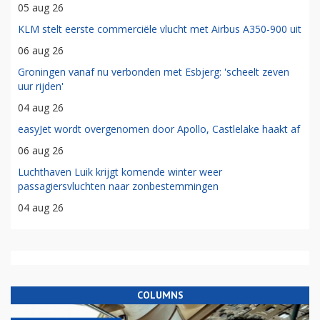
05 aug 26
KLM stelt eerste commerciële vlucht met Airbus A350-900 uit
06 aug 26
Groningen vanaf nu verbonden met Esbjerg: 'scheelt zeven
uur rijden'
04 aug 26
easyJet wordt overgenomen door Apollo, Castlelake haakt af
06 aug 26
Luchthaven Luik krijgt komende winter weer
passagiersvluchten naar zonbestemmingen
04 aug 26
COLUMNS