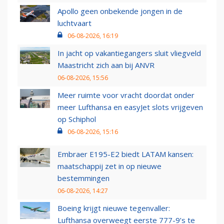
Apollo geen onbekende jongen in de
luchtvaart
06-08-2026, 16:19
In jacht op vakantiegangers sluit vliegveld
Maastricht zich aan bij ANVR
06-08-2026, 15:56
Meer ruimte voor vracht doordat onder
meer Lufthansa en easyJet slots vrijgeven
op Schiphol
06-08-2026, 15:16
Embraer E195-E2 biedt LATAM kansen:
maatschappij zet in op nieuwe
bestemmingen
06-08-2026, 14:27
Boeing krijgt nieuwe tegenvaller:
Lufthansa overweegt eerste 777-9’s te