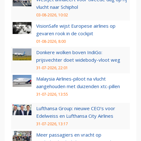
vlucht naar Schiphol
03-08-2026, 10:02
VisionSafe wijst Europese airlines op
gevaren rook in de cockpit
01-08-2026, 8:00
Donkere wolken boven IndiGo:
prijsvechter doet widebody-vloot weg
31-07-2026, 22:01
Malaysia Airlines-piloot na vlucht
aangehouden met duizenden xtc-pillen
31-07-2026, 13:55
Lufthansa Group: nieuwe CEO’s voor
Edelweiss en Lufthansa City Airlines
31-07-2026, 13:17
Meer passagiers en vracht op