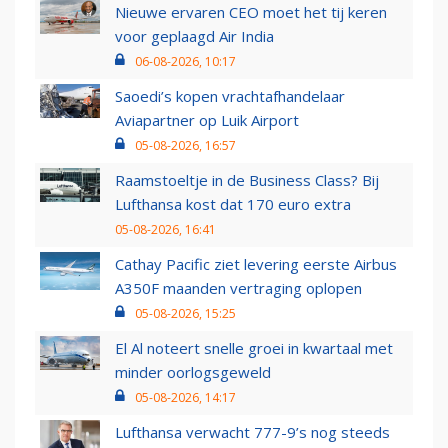
Nieuwe ervaren CEO moet het tij keren
voor geplaagd Air India
06-08-2026, 10:17
Saoedi’s kopen vrachtafhandelaar
Aviapartner op Luik Airport
05-08-2026, 16:57
Raamstoeltje in de Business Class? Bij
Lufthansa kost dat 170 euro extra
05-08-2026, 16:41
Cathay Pacific ziet levering eerste Airbus
A350F maanden vertraging oplopen
05-08-2026, 15:25
El Al noteert snelle groei in kwartaal met
minder oorlogsgeweld
05-08-2026, 14:17
Lufthansa verwacht 777-9’s nog steeds