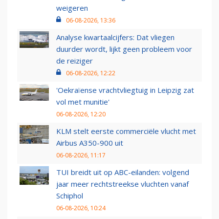
weigeren
06-08-2026, 13:36
Analyse kwartaalcijfers: Dat vliegen
duurder wordt, lijkt geen probleem voor
de reiziger
06-08-2026, 12:22
'Oekraïense vrachtvliegtuig in Leipzig zat
vol met munitie'
06-08-2026, 12:20
KLM stelt eerste commerciële vlucht met
Airbus A350-900 uit
06-08-2026, 11:17
TUI breidt uit op ABC-eilanden: volgend
jaar meer rechtstreekse vluchten vanaf
Schiphol
06-08-2026, 10:24