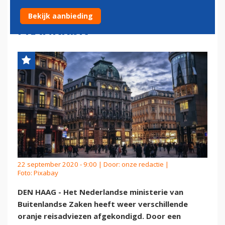
INNSBRUCK EN DELEN VAN
Bekijk aanbieding
FRANKRIJK
22 september 2020 - 9:00 | Door:
onze redactie
|
Foto: Pixabay
DEN HAAG - Het Nederlandse ministerie van
Buitenlandse Zaken heeft weer verschillende
oranje reisadviezen afgekondigd. Door een