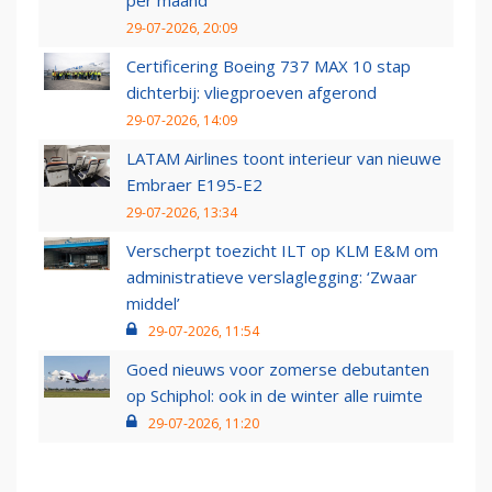
per maand
29-07-2026, 20:09
Certificering Boeing 737 MAX 10 stap
dichterbij: vliegproeven afgerond
29-07-2026, 14:09
LATAM Airlines toont interieur van nieuwe
Embraer E195-E2
29-07-2026, 13:34
Verscherpt toezicht ILT op KLM E&M om
administratieve verslaglegging: ‘Zwaar
middel’
29-07-2026, 11:54
Goed nieuws voor zomerse debutanten
op Schiphol: ook in de winter alle ruimte
29-07-2026, 11:20