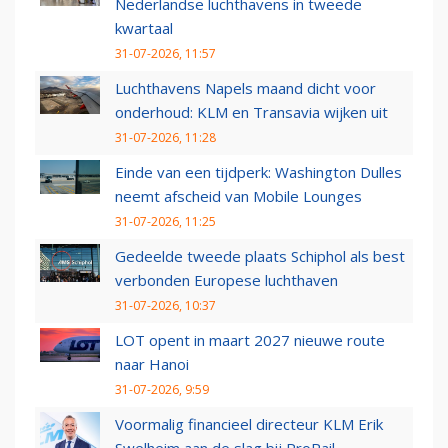
Nederlandse luchthavens in tweede
kwartaal
31-07-2026, 11:57
Luchthavens Napels maand dicht voor
onderhoud: KLM en Transavia wijken uit
31-07-2026, 11:28
Einde van een tijdperk: Washington Dulles
neemt afscheid van Mobile Lounges
31-07-2026, 11:25
Gedeelde tweede plaats Schiphol als best
verbonden Europese luchthaven
31-07-2026, 10:37
LOT opent in maart 2027 nieuwe route
naar Hanoi
31-07-2026, 9:59
Voormalig financieel directeur KLM Erik