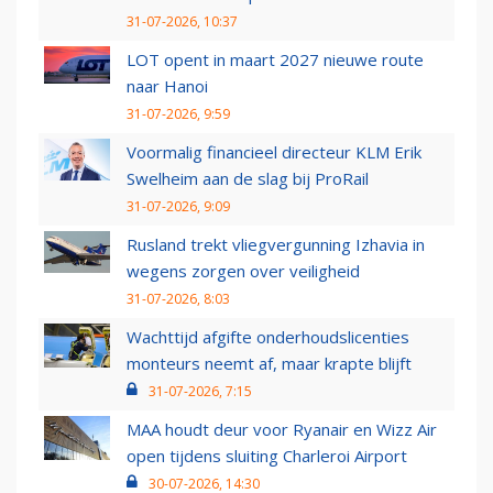
31-07-2026, 10:37
LOT opent in maart 2027 nieuwe route
naar Hanoi
31-07-2026, 9:59
Voormalig financieel directeur KLM Erik
Swelheim aan de slag bij ProRail
31-07-2026, 9:09
Rusland trekt vliegvergunning Izhavia in
wegens zorgen over veiligheid
31-07-2026, 8:03
Wachttijd afgifte onderhoudslicenties
monteurs neemt af, maar krapte blijft
31-07-2026, 7:15
MAA houdt deur voor Ryanair en Wizz Air
open tijdens sluiting Charleroi Airport
30-07-2026, 14:30