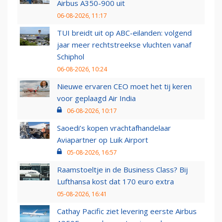
Airbus A350-900 uit
06-08-2026, 11:17
TUI breidt uit op ABC-eilanden: volgend
jaar meer rechtstreekse vluchten vanaf
Schiphol
06-08-2026, 10:24
Nieuwe ervaren CEO moet het tij keren
voor geplaagd Air India
06-08-2026, 10:17
Saoedi’s kopen vrachtafhandelaar
Aviapartner op Luik Airport
05-08-2026, 16:57
Raamstoeltje in de Business Class? Bij
Lufthansa kost dat 170 euro extra
05-08-2026, 16:41
Cathay Pacific ziet levering eerste Airbus