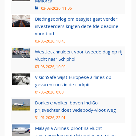
Mallorca
03-08-2026, 11:06
Biedingsoorlog om easyJet gaat verder:
investeerders krijgen dezelfde deadline
voor bod
03-08-2026, 10:43
WestJet annuleert voor tweede dag op rij
vlucht naar Schiphol
03-08-2026, 10:02
VisionSafe wijst Europese airlines op
gevaren rook in de cockpit
01-08-2026, 8:00
Donkere wolken boven IndiGo:
prijsvechter doet widebody-vloot weg
31-07-2026, 22:01
Malaysia Airlines-piloot na vlucht
aangehouden met duizenden xtc-pillen