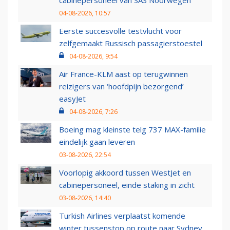
cabinepersoneel van SAS Noorwegen
04-08-2026, 10:57
Eerste succesvolle testvlucht voor
zelfgemaakt Russisch passagierstoestel
04-08-2026, 9:54
Air France-KLM aast op terugwinnen
reizigers van ‘hoofdpijn bezorgend’
easyJet
04-08-2026, 7:26
Boeing mag kleinste telg 737 MAX-familie
eindelijk gaan leveren
03-08-2026, 22:54
Voorlopig akkoord tussen WestJet en
cabinepersoneel, einde staking in zicht
03-08-2026, 14:40
Turkish Airlines verplaatst komende
winter tussenstop op route naar Sydney