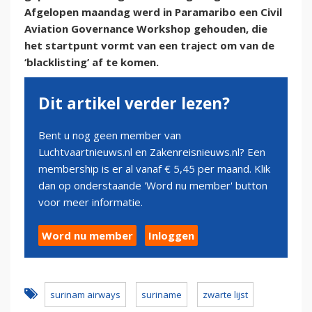
Afgelopen maandag werd in Paramaribo een Civil
Aviation Governance Workshop gehouden, die
het startpunt vormt van een traject om van de
‘blacklisting’ af te komen.
Dit artikel verder lezen?
Bent u nog geen member van
Luchtvaartnieuws.nl en Zakenreisnieuws.nl? Een
membership is er al vanaf € 5,45 per maand. Klik
dan op onderstaande 'Word nu member' button
voor meer informatie.
Word nu member
Inloggen
surinam airways
suriname
zwarte lijst