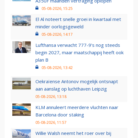
A350F maanden vertraging oplopen
05-08-2026, 15:25
El Al noteert snelle groei in kwartaal met
minder oorlogsgeweld
05-08-2026, 14:17
Lufthansa verwacht 777-9’s nog steeds
begin 2027, maar maatschappij heeft ook
plan B
05-08-2026, 13:42
Oekraïense Antonov mogelijk ontsnapt
aan aanslag op luchthaven Leipzig
05-08-2026, 13:18
KLM annuleert meerdere vluchten naar
Barcelona door staking
05-08-2026, 11:57
Willie Walsh neemt het roer over bij