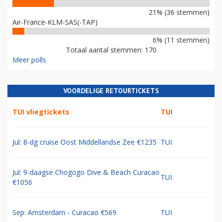
21% (36 stemmen)
Air-France-KLM-SAS(-TAP)
6% (11 stemmen)
Totaal aantal stemmen: 170
Meer polls
VOORDELIGE RETOURTICKETS
TUI vliegtickets
TUI
Jul: 8-dg cruise Oost Middellandse Zee €1235
TUI
Jul: 9-daagse Chogogo Dive & Beach Curacao
TUI
€1056
Sep: Amsterdam - Curacao €569
TUI