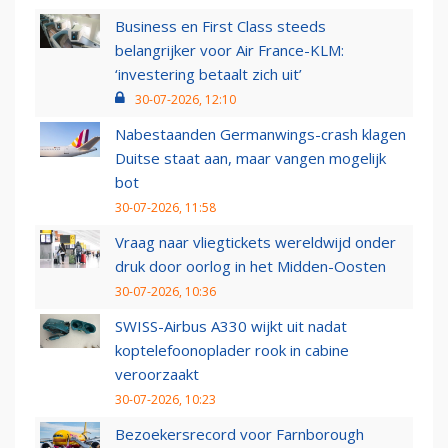
Business en First Class steeds
belangrijker voor Air France-KLM:
‘investering betaalt zich uit’
30-07-2026, 12:10
Nabestaanden Germanwings-crash klagen
Duitse staat aan, maar vangen mogelijk
bot
30-07-2026, 11:58
Vraag naar vliegtickets wereldwijd onder
druk door oorlog in het Midden-Oosten
30-07-2026, 10:36
SWISS-Airbus A330 wijkt uit nadat
koptelefoonoplader rook in cabine
veroorzaakt
30-07-2026, 10:23
Bezoekersrecord voor Farnborough