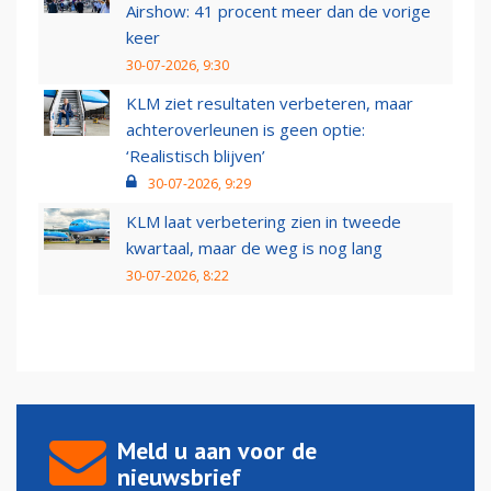
Airshow: 41 procent meer dan de vorige
keer
30-07-2026, 9:30
KLM ziet resultaten verbeteren, maar
achteroverleunen is geen optie:
‘Realistisch blijven’
30-07-2026, 9:29
KLM laat verbetering zien in tweede
kwartaal, maar de weg is nog lang
30-07-2026, 8:22
Meld u aan voor de
nieuwsbrief