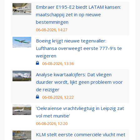
Embraer E195-E2 biedt LATAM kansen:
maatschappij zet in op nieuwe
bestemmingen
06-08-2026, 14:27
Boeing krijgt nieuwe tegenvaller:
Lufthansa overweegt eerste 777-9’s te
weigeren
06-08-2026, 13:36
Analyse kwartaalcijfers: Dat vliegen
duurder wordt, lijkt geen probleem voor
de reiziger
06-08-2026, 12:22
'Oekraïense vrachtvliegtuig in Leipzig zat
vol met munitie'
06-08-2026, 12:20
KLM stelt eerste commerciële vlucht met