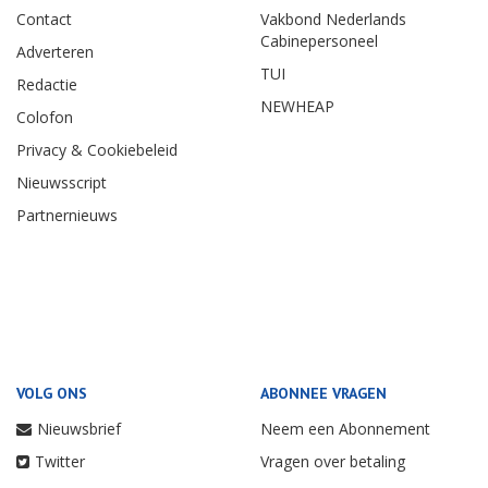
Contact
Vakbond Nederlands
Cabinepersoneel
Adverteren
TUI
Redactie
NEWHEAP
Colofon
Privacy & Cookiebeleid
Nieuwsscript
Partnernieuws
VOLG ONS
ABONNEE VRAGEN
Nieuwsbrief
Neem een Abonnement
Twitter
Vragen over betaling