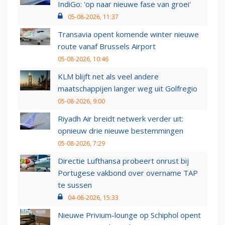
IndiGo: 'op naar nieuwe fase van groei'
05-08-2026, 11:37
Transavia opent komende winter nieuwe
route vanaf Brussels Airport
05-08-2026, 10:46
KLM blijft net als veel andere
maatschappijen langer weg uit Golfregio
05-08-2026, 9:00
Riyadh Air breidt netwerk verder uit:
opnieuw drie nieuwe bestemmingen
05-08-2026, 7:29
Directie Lufthansa probeert onrust bij
Portugese vakbond over overname TAP
te sussen
04-08-2026, 15:33
Nieuwe Privium-lounge op Schiphol opent