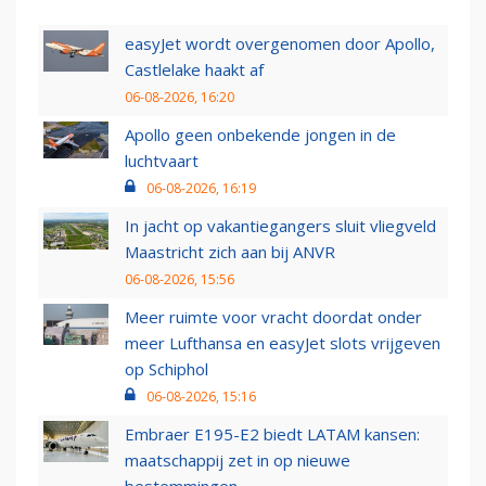
easyJet wordt overgenomen door Apollo,
Castlelake haakt af
06-08-2026, 16:20
Apollo geen onbekende jongen in de
luchtvaart
06-08-2026, 16:19
In jacht op vakantiegangers sluit vliegveld
Maastricht zich aan bij ANVR
06-08-2026, 15:56
Meer ruimte voor vracht doordat onder
meer Lufthansa en easyJet slots vrijgeven
op Schiphol
06-08-2026, 15:16
Embraer E195-E2 biedt LATAM kansen:
maatschappij zet in op nieuwe