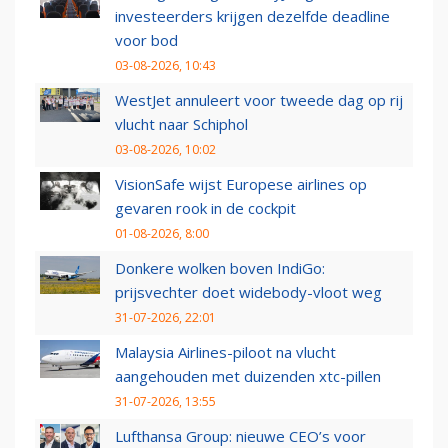
investeerders krijgen dezelfde deadline
voor bod
03-08-2026, 10:43
WestJet annuleert voor tweede dag op rij
vlucht naar Schiphol
03-08-2026, 10:02
VisionSafe wijst Europese airlines op
gevaren rook in de cockpit
01-08-2026, 8:00
Donkere wolken boven IndiGo:
prijsvechter doet widebody-vloot weg
31-07-2026, 22:01
Malaysia Airlines-piloot na vlucht
aangehouden met duizenden xtc-pillen
31-07-2026, 13:55
Lufthansa Group: nieuwe CEO’s voor