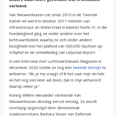
verleend.
Van Nieuwenhuizen zat sinds 2010 in de Tweede
Kamer en werd in oktober 2017 minister van
Infrastructuur en Waterstaat in kabinet Rutte III. In die
hoedanigheid ging ze onder andere over het
luchtvaartbeleid, waarbij ze zich onder andere
bezighield met het plafond van 500.000 vluchten op
Schiphol en de ontwikkeling van Lelystad Airport.
In een interview met Luchtvaartnieuws Magazine in
december 2020 stelde ze nog een
tweede termijn
te
ambiëren. “Als je mij vraagt of ik het naar mijn zin heb
en het nog een keer wil doen, dan is mijn antwoord
daarop zeker ja.”
Koning Willem-Alexander verleende Van
Nieuwenhuizen dinsdag eervol ontslag. Ze wordt
voorlopig opgevolgd door demissionair
staatssecretaris Barbara Visser van Defensie.