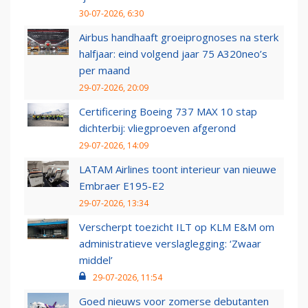
30-07-2026, 6:30
Airbus handhaaft groeiprognoses na sterk
halfjaar: eind volgend jaar 75 A320neo’s
per maand
29-07-2026, 20:09
Certificering Boeing 737 MAX 10 stap
dichterbij: vliegproeven afgerond
29-07-2026, 14:09
LATAM Airlines toont interieur van nieuwe
Embraer E195-E2
29-07-2026, 13:34
Verscherpt toezicht ILT op KLM E&M om
administratieve verslaglegging: ‘Zwaar
middel’
29-07-2026, 11:54
Goed nieuws voor zomerse debutanten