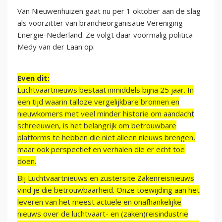
Van Nieuwenhuizen gaat nu per 1 oktober aan de slag
als voorzitter van brancheorganisatie Vereniging
Energie-Nederland. Ze volgt daar voormalig politica
Medy van der Laan op.
Even dit:
Luchtvaartnieuws bestaat inmiddels bijna 25 jaar. In
een tijd waarin talloze vergelijkbare bronnen en
nieuwkomers met veel minder historie om aandacht
schreeuwen, is het belangrijk om betrouwbare
platforms te hebben die niet alleen nieuws brengen,
maar ook perspectief en verhalen die er echt toe
doen.
Bij Luchtvaartnieuws en zustersite Zakenreisnieuws
vind je die betrouwbaarheid. Onze toewijding aan het
leveren van het meest actuele en onafhankelijke
nieuws over de luchtvaart- en (zaken)reisindustrie