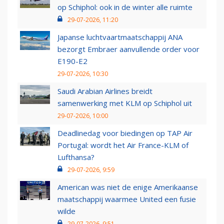
op Schiphol: ook in de winter alle ruimte
29-07-2026, 11:20
Japanse luchtvaartmaatschappij ANA
bezorgt Embraer aanvullende order voor
E190-E2
29-07-2026, 10:30
Saudi Arabian Airlines breidt
samenwerking met KLM op Schiphol uit
29-07-2026, 10:00
Deadlinedag voor biedingen op TAP Air
Portugal: wordt het Air France-KLM of
Lufthansa?
29-07-2026, 9:59
American was niet de enige Amerikaanse
maatschappij waarmee United een fusie
wilde
29-07-2026, 9:51