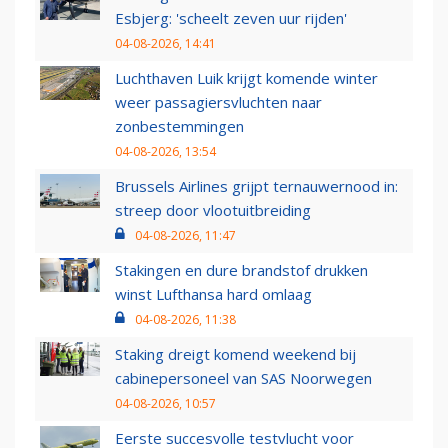
Esbjerg: 'scheelt zeven uur rijden'
04-08-2026, 14:41
Luchthaven Luik krijgt komende winter
weer passagiersvluchten naar
zonbestemmingen
04-08-2026, 13:54
Brussels Airlines grijpt ternauwernood in:
streep door vlootuitbreiding
04-08-2026, 11:47
Stakingen en dure brandstof drukken
winst Lufthansa hard omlaag
04-08-2026, 11:38
Staking dreigt komend weekend bij
cabinepersoneel van SAS Noorwegen
04-08-2026, 10:57
Eerste succesvolle testvlucht voor