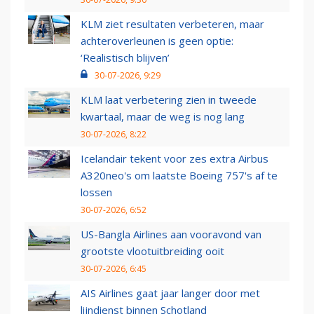
KLM ziet resultaten verbeteren, maar
achteroverleunen is geen optie:
‘Realistisch blijven’
30-07-2026, 9:29
KLM laat verbetering zien in tweede
kwartaal, maar de weg is nog lang
30-07-2026, 8:22
Icelandair tekent voor zes extra Airbus
A320neo's om laatste Boeing 757's af te
lossen
30-07-2026, 6:52
US-Bangla Airlines aan vooravond van
grootste vlootuitbreiding ooit
30-07-2026, 6:45
AIS Airlines gaat jaar langer door met
lijndienst binnen Schotland