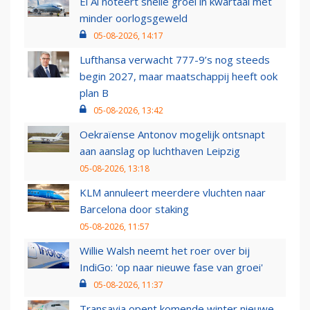
El Al noteert snelle groei in kwartaal met
minder oorlogsgeweld
05-08-2026, 14:17
Lufthansa verwacht 777-9’s nog steeds
begin 2027, maar maatschappij heeft ook
plan B
05-08-2026, 13:42
Oekraïense Antonov mogelijk ontsnapt
aan aanslag op luchthaven Leipzig
05-08-2026, 13:18
KLM annuleert meerdere vluchten naar
Barcelona door staking
05-08-2026, 11:57
Willie Walsh neemt het roer over bij
IndiGo: 'op naar nieuwe fase van groei'
05-08-2026, 11:37
Transavia opent komende winter nieuwe