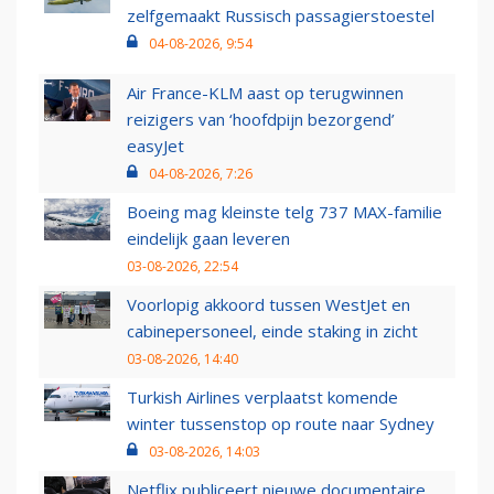
zelfgemaakt Russisch passagierstoestel
04-08-2026, 9:54
Air France-KLM aast op terugwinnen
reizigers van ‘hoofdpijn bezorgend’
easyJet
04-08-2026, 7:26
Boeing mag kleinste telg 737 MAX-familie
eindelijk gaan leveren
03-08-2026, 22:54
Voorlopig akkoord tussen WestJet en
cabinepersoneel, einde staking in zicht
03-08-2026, 14:40
Turkish Airlines verplaatst komende
winter tussenstop op route naar Sydney
03-08-2026, 14:03
Netflix publiceert nieuwe documentaire