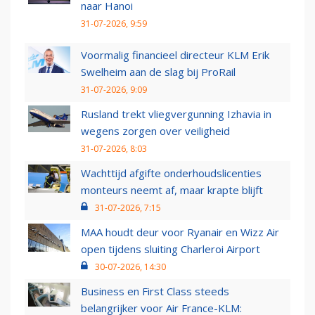
naar Hanoi
31-07-2026, 9:59
Voormalig financieel directeur KLM Erik
Swelheim aan de slag bij ProRail
31-07-2026, 9:09
Rusland trekt vliegvergunning Izhavia in
wegens zorgen over veiligheid
31-07-2026, 8:03
Wachttijd afgifte onderhoudslicenties
monteurs neemt af, maar krapte blijft
31-07-2026, 7:15
MAA houdt deur voor Ryanair en Wizz Air
open tijdens sluiting Charleroi Airport
30-07-2026, 14:30
Business en First Class steeds
belangrijker voor Air France-KLM: