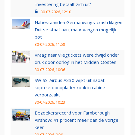
‘investering betaalt zich uit’
30-07-2026, 12:10
Nabestaanden Germanwings-crash klagen
Duitse staat aan, maar vangen mogelijk
bot
30-07-2026, 11:58
Vraag naar vliegtickets wereldwijd onder
druk door oorlog in het Midden-Oosten
30-07-2026, 10:36
SWISS-Airbus A330 wijkt uit nadat
koptelefoonoplader rook in cabine
veroorzaakt
30-07-2026, 10:23
Bezoekersrecord voor Farnborough
Airshow: 41 procent meer dan de vorige
keer
30-07-2026, 9:30