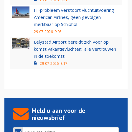
IT-probleem verstoort vluchtuitvoering
American Airlines, geen gevolgen
merkbaar op Schiphol
29-07-2026, 9:05
Lelystad Airport bereidt zich voor op
komst vakantievluchten: 'alle vertrouwen
in de toekomst'
29-07-2026, 8:17
Meld u aan voor de
nieuwsbrief