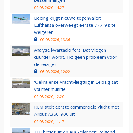
bestemmingen
06-08-2026, 14:27
Boeing krijgt nieuwe tegenvaller:
Lufthansa overweegt eerste 777-9’s te
weigeren
06-08-2026, 13:36
Analyse kwartaalcijfers: Dat vliegen
duurder wordt, lijkt geen probleem voor
de reiziger
06-08-2026, 12:22
'Oekraïense vrachtvliegtuig in Leipzig zat
vol met munitie'
06-08-2026, 12:20
KLM stelt eerste commerciële vlucht met
Airbus A350-900 uit
06-08-2026, 11:17
TUI breidt uit op ABC-eilanden: volgend