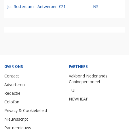
Jul: Rotterdam - Antwerpen €21
NS
OVER ONS
PARTNERS
Contact
Vakbond Nederlands
Cabinepersoneel
Adverteren
TUI
Redactie
NEWHEAP
Colofon
Privacy & Cookiebeleid
Nieuwsscript
Partnernieuws