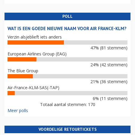
POLL
WAT IS EEN GOEDE NIEUWE NAAM VOOR AIR FRANCE-KLM?
Verzin alsjeblieft iets anders
47% (81 stemmen)
European Airlines Group (EAG)
24% (42 stemmen)
The Blue Group
21% (36 stemmen)
Air-France-KLM-SAS(-TAP)
6% (11 stemmen)
Totaal aantal stemmen: 170
Meer polls
VOORDELIGE RETOURTICKETS