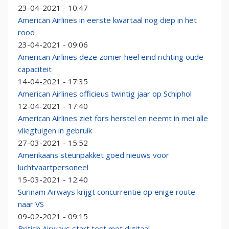
23-04-2021 - 10:47
American Airlines in eerste kwartaal nog diep in het
rood
23-04-2021 - 09:06
American Airlines deze zomer heel eind richting oude
capaciteit
14-04-2021 - 17:35
American Airlines officieus twintig jaar op Schiphol
12-04-2021 - 17:40
American Airlines ziet fors herstel en neemt in mei alle
vliegtuigen in gebruik
27-03-2021 - 15:52
Amerikaans steunpakket goed nieuws voor
luchtvaartpersoneel
15-03-2021 - 12:40
Surinam Airways krijgt concurrentie op enige route
naar VS
09-02-2021 - 09:15
British Airways start test met digitaal