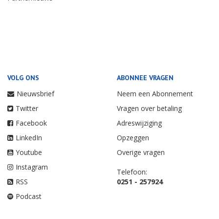
VOLG ONS
ABONNEE VRAGEN
Nieuwsbrief
Neem een Abonnement
Twitter
Vragen over betaling
Facebook
Adreswijziging
LinkedIn
Opzeggen
Youtube
Overige vragen
Instagram
Telefoon:
RSS
0251 - 257924
Podcast