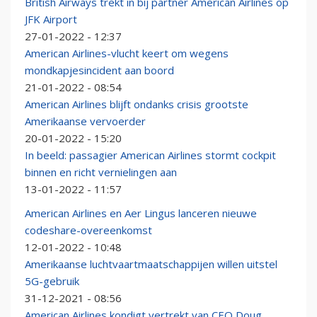
British Airways trekt in bij partner American Airlines op
JFK Airport
27-01-2022 - 12:37
American Airlines-vlucht keert om wegens
mondkapjesincident aan boord
21-01-2022 - 08:54
American Airlines blijft ondanks crisis grootste
Amerikaanse vervoerder
20-01-2022 - 15:20
In beeld: passagier American Airlines stormt cockpit
binnen en richt vernielingen aan
13-01-2022 - 11:57
American Airlines en Aer Lingus lanceren nieuwe
codeshare-overeenkomst
12-01-2022 - 10:48
Amerikaanse luchtvaartmaatschappijen willen uitstel
5G-gebruik
31-12-2021 - 08:56
American Airlines kondigt vertrekt van CEO Doug