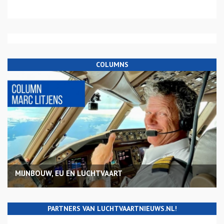
COLUMNS
MIJNBOUW, EU EN LUCHTVAART
PARTNERS VAN LUCHTVAARTNIEUWS.NL!