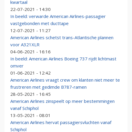
kwartaal
22-07-2021 - 14:30
In beeld: verwarde American Airlines-passagier
vastgebonden met ducttape
12-07-2021 - 11:27
American Airlines schetst trans-Atlantische plannen
voor A321XLR
04-06-2021 - 16:16
In beeld: American Airlines Boeing 737 rijdt lichtmast
omver
01-06-2021 - 12:42
American Airlines vraagt crew om klanten niet meer te
frustreren met gedimde B787-ramen
28-05-2021 - 16:45
American Airlines zinspeelt op meer bestemmingen
vanaf Schiphol
13-05-2021 - 08:01
American Airlines hervat passagiersvluchten vanaf
Schiphol