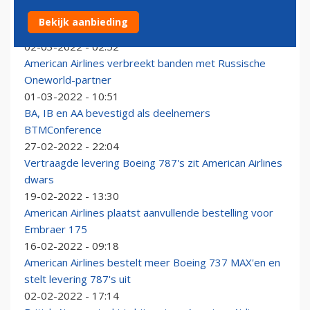
Russische vliegtuigen ook uit Amerikaans luchtruim
Bekijk aanbieding
geweerd
02-03-2022 - 02:52
American Airlines verbreekt banden met Russische
Oneworld-partner
01-03-2022 - 10:51
BA, IB en AA bevestigd als deelnemers
BTMConference
27-02-2022 - 22:04
Vertraagde levering Boeing 787's zit American Airlines
dwars
19-02-2022 - 13:30
American Airlines plaatst aanvullende bestelling voor
Embraer 175
16-02-2022 - 09:18
American Airlines bestelt meer Boeing 737 MAX'en en
stelt levering 787's uit
02-02-2022 - 17:14