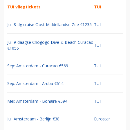
TUI vliegtickets
TUI
Jul: 8-dg cruise Oost Middellandse Zee €1235
TUI
Jul: 9-daagse Chogogo Dive & Beach Curacao
TUI
€1056
Sep: Amsterdam - Curacao €569
TUI
Sep: Amsterdam - Aruba €614
TUI
Mei: Amsterdam - Bonaire €594
TUI
Jul: Amsterdam - Berlijn €38
Eurostar