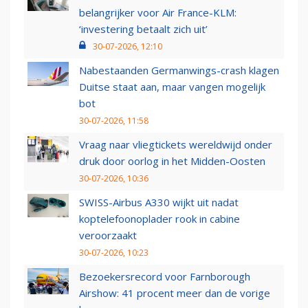
belangrijker voor Air France-KLM:
‘investering betaalt zich uit’
30-07-2026, 12:10
Nabestaanden Germanwings-crash klagen
Duitse staat aan, maar vangen mogelijk
bot
30-07-2026, 11:58
Vraag naar vliegtickets wereldwijd onder
druk door oorlog in het Midden-Oosten
30-07-2026, 10:36
SWISS-Airbus A330 wijkt uit nadat
koptelefoonoplader rook in cabine
veroorzaakt
30-07-2026, 10:23
Bezoekersrecord voor Farnborough
Airshow: 41 procent meer dan de vorige