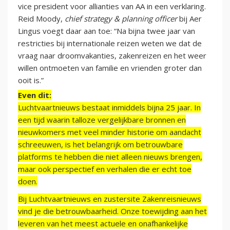
vice president voor allianties van AA in een verklaring.
Reid Moody,
chief strategy & planning officer
bij Aer
Lingus voegt daar aan toe: “Na bijna twee jaar van
restricties bij internationale reizen weten we dat de
vraag naar droomvakanties, zakenreizen en het weer
willen ontmoeten van familie en vrienden groter dan
ooit is.”
Even dit:
Luchtvaartnieuws bestaat inmiddels bijna 25 jaar. In
een tijd waarin talloze vergelijkbare bronnen en
nieuwkomers met veel minder historie om aandacht
schreeuwen, is het belangrijk om betrouwbare
platforms te hebben die niet alleen nieuws brengen,
maar ook perspectief en verhalen die er echt toe
doen.
Bij Luchtvaartnieuws en zustersite Zakenreisnieuws
vind je die betrouwbaarheid. Onze toewijding aan het
leveren van het meest actuele en onafhankelijke