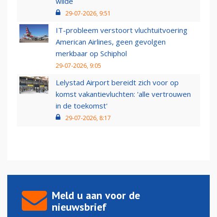
wilde
29-07-2026, 9:51
IT-probleem verstoort vluchtuitvoering
American Airlines, geen gevolgen
merkbaar op Schiphol
29-07-2026, 9:05
Lelystad Airport bereidt zich voor op
komst vakantievluchten: 'alle vertrouwen
in de toekomst'
29-07-2026, 8:17
Meld u aan voor de
nieuwsbrief