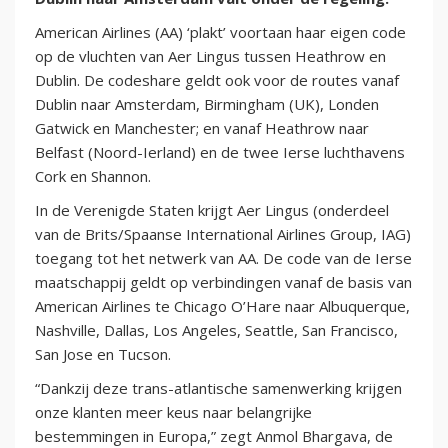
American Airlines (AA) ‘plakt’ voortaan haar eigen code
op de vluchten van Aer Lingus tussen Heathrow en
Dublin. De codeshare geldt ook voor de routes vanaf
Dublin naar Amsterdam, Birmingham (UK), Londen
Gatwick en Manchester; en vanaf Heathrow naar
Belfast (Noord-Ierland) en de twee Ierse luchthavens
Cork en Shannon.
In de Verenigde Staten krijgt Aer Lingus (onderdeel
van de Brits/Spaanse International Airlines Group, IAG)
toegang tot het netwerk van AA. De code van de Ierse
maatschappij geldt op verbindingen vanaf de basis van
American Airlines te Chicago O’Hare naar Albuquerque,
Nashville, Dallas, Los Angeles, Seattle, San Francisco,
San Jose en Tucson.
“Dankzij deze trans-atlantische samenwerking krijgen
onze klanten meer keus naar belangrijke
bestemmingen in Europa,” zegt Anmol Bhargava, de