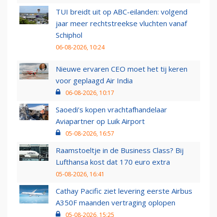
TUI breidt uit op ABC-eilanden: volgend
jaar meer rechtstreekse vluchten vanaf
Schiphol
06-08-2026, 10:24
Nieuwe ervaren CEO moet het tij keren
voor geplaagd Air India
06-08-2026, 10:17
Saoedi’s kopen vrachtafhandelaar
Aviapartner op Luik Airport
05-08-2026, 16:57
Raamstoeltje in de Business Class? Bij
Lufthansa kost dat 170 euro extra
05-08-2026, 16:41
Cathay Pacific ziet levering eerste Airbus
A350F maanden vertraging oplopen
05-08-2026, 15:25