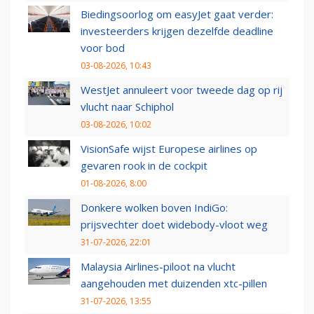
Biedingsoorlog om easyJet gaat verder:
investeerders krijgen dezelfde deadline
voor bod
03-08-2026, 10:43
WestJet annuleert voor tweede dag op rij
vlucht naar Schiphol
03-08-2026, 10:02
VisionSafe wijst Europese airlines op
gevaren rook in de cockpit
01-08-2026, 8:00
Donkere wolken boven IndiGo:
prijsvechter doet widebody-vloot weg
31-07-2026, 22:01
Malaysia Airlines-piloot na vlucht
aangehouden met duizenden xtc-pillen
31-07-2026, 13:55