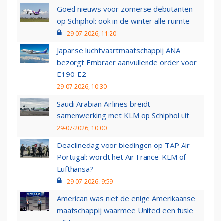
Goed nieuws voor zomerse debutanten
op Schiphol: ook in de winter alle ruimte
29-07-2026, 11:20
Japanse luchtvaartmaatschappij ANA
bezorgt Embraer aanvullende order voor
E190-E2
29-07-2026, 10:30
Saudi Arabian Airlines breidt
samenwerking met KLM op Schiphol uit
29-07-2026, 10:00
Deadlinedag voor biedingen op TAP Air
Portugal: wordt het Air France-KLM of
Lufthansa?
29-07-2026, 9:59
American was niet de enige Amerikaanse
maatschappij waarmee United een fusie