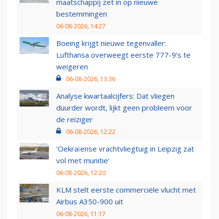
maatschappij zet in op nieuwe
bestemmingen
06-08-2026, 14:27
Boeing krijgt nieuwe tegenvaller:
Lufthansa overweegt eerste 777-9’s te
weigeren
06-08-2026, 13:36
Analyse kwartaalcijfers: Dat vliegen
duurder wordt, lijkt geen probleem voor
de reiziger
06-08-2026, 12:22
'Oekraïense vrachtvliegtuig in Leipzig zat
vol met munitie'
06-08-2026, 12:20
KLM stelt eerste commerciële vlucht met
Airbus A350-900 uit
06-08-2026, 11:17