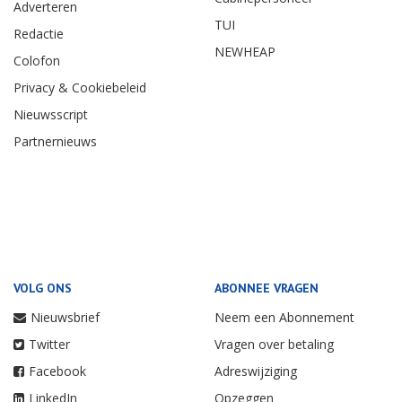
Adverteren
TUI
Redactie
NEWHEAP
Colofon
Privacy & Cookiebeleid
Nieuwsscript
Partnernieuws
VOLG ONS
ABONNEE VRAGEN
Nieuwsbrief
Neem een Abonnement
Twitter
Vragen over betaling
Facebook
Adreswijziging
LinkedIn
Opzeggen