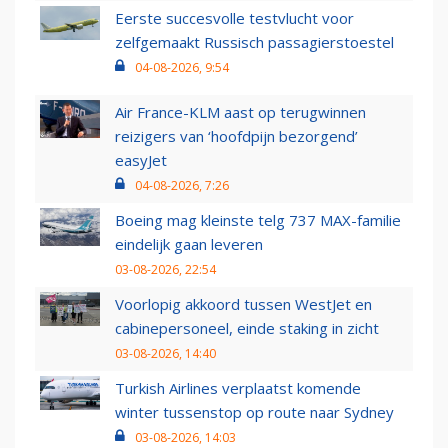
Eerste succesvolle testvlucht voor
zelfgemaakt Russisch passagierstoestel
04-08-2026, 9:54
Air France-KLM aast op terugwinnen
reizigers van ‘hoofdpijn bezorgend’
easyJet
04-08-2026, 7:26
Boeing mag kleinste telg 737 MAX-familie
eindelijk gaan leveren
03-08-2026, 22:54
Voorlopig akkoord tussen WestJet en
cabinepersoneel, einde staking in zicht
03-08-2026, 14:40
Turkish Airlines verplaatst komende
winter tussenstop op route naar Sydney
03-08-2026, 14:03