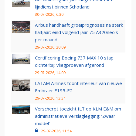
lijndienst binnen Schotland
30-07-2026, 6:30
Airbus handhaaft groeiprognoses na sterk
halfjaar: eind volgend jaar 75 A320neo’s
per maand
29-07-2026, 20:09
Certificering Boeing 737 MAX 10 stap
dichterbij: vliegproeven afgerond
29-07-2026, 14:09
LATAM Airlines toont interieur van nieuwe
Embraer E195-E2
29-07-2026, 13:34
Verscherpt toezicht ILT op KLM E&M om
administratieve verslaglegging: ‘Zwaar
middel’
29-07-2026, 11:54