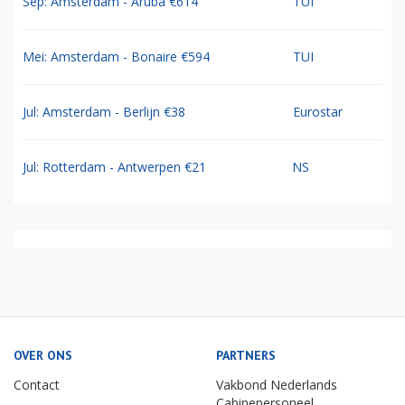
Sep: Amsterdam - Aruba €614
TUI
Mei: Amsterdam - Bonaire €594
TUI
Jul: Amsterdam - Berlijn €38
Eurostar
Jul: Rotterdam - Antwerpen €21
NS
OVER ONS
PARTNERS
Contact
Vakbond Nederlands
Cabinepersoneel