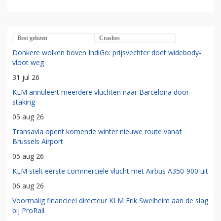
Best gelezen
Crashes
Donkere wolken boven IndiGo: prijsvechter doet widebody-
vloot weg
31 jul 26
KLM annuleert meerdere vluchten naar Barcelona door
staking
05 aug 26
Transavia opent komende winter nieuwe route vanaf
Brussels Airport
05 aug 26
KLM stelt eerste commerciële vlucht met Airbus A350-900 uit
06 aug 26
Voormalig financieel directeur KLM Erik Swelheim aan de slag
bij ProRail