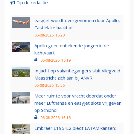
Tip de redactie
easyJet wordt overgenomen door Apollo,
Castlelake haakt af
06-08-2026, 16:20
Apollo geen onbekende jongen in de
luchtvaart
06-08-2026, 16:19
In jacht op vakantiegangers sluit vliegveld
Maastricht zich aan bij ANVR
06-08-2026, 15:56
Meer ruimte voor vracht doordat onder
meer Lufthansa en easyJet slots vrijgeven
op Schiphol
06-08-2026, 15:16
Embraer E195-E2 biedt LATAM kansen: