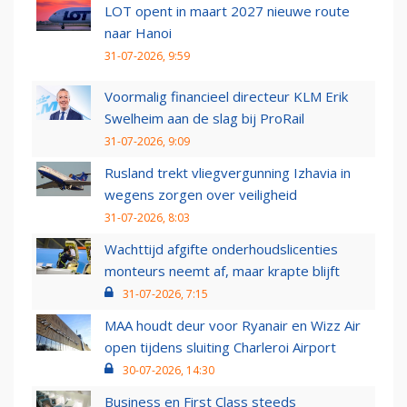
LOT opent in maart 2027 nieuwe route
naar Hanoi
31-07-2026, 9:59
Voormalig financieel directeur KLM Erik
Swelheim aan de slag bij ProRail
31-07-2026, 9:09
Rusland trekt vliegvergunning Izhavia in
wegens zorgen over veiligheid
31-07-2026, 8:03
Wachttijd afgifte onderhoudslicenties
monteurs neemt af, maar krapte blijft
31-07-2026, 7:15
MAA houdt deur voor Ryanair en Wizz Air
open tijdens sluiting Charleroi Airport
30-07-2026, 14:30
Business en First Class steeds