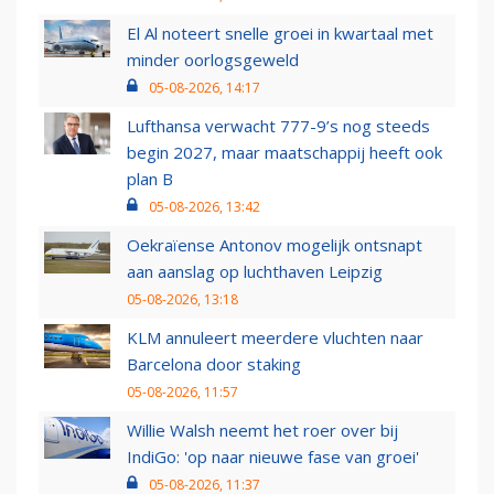
El Al noteert snelle groei in kwartaal met
minder oorlogsgeweld
05-08-2026, 14:17
Lufthansa verwacht 777-9’s nog steeds
begin 2027, maar maatschappij heeft ook
plan B
05-08-2026, 13:42
Oekraïense Antonov mogelijk ontsnapt
aan aanslag op luchthaven Leipzig
05-08-2026, 13:18
KLM annuleert meerdere vluchten naar
Barcelona door staking
05-08-2026, 11:57
Willie Walsh neemt het roer over bij
IndiGo: 'op naar nieuwe fase van groei'
05-08-2026, 11:37