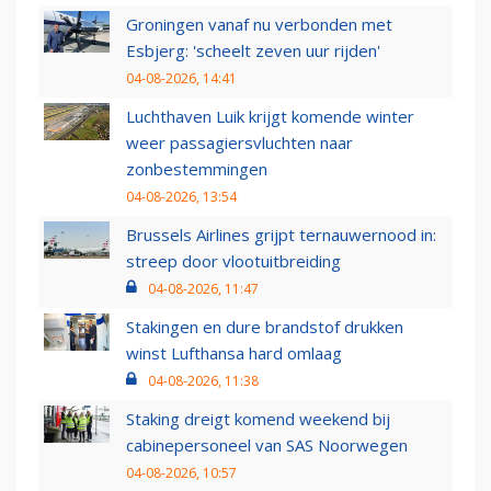
Groningen vanaf nu verbonden met
Esbjerg: 'scheelt zeven uur rijden'
04-08-2026, 14:41
Luchthaven Luik krijgt komende winter
weer passagiersvluchten naar
zonbestemmingen
04-08-2026, 13:54
Brussels Airlines grijpt ternauwernood in:
streep door vlootuitbreiding
04-08-2026, 11:47
Stakingen en dure brandstof drukken
winst Lufthansa hard omlaag
04-08-2026, 11:38
Staking dreigt komend weekend bij
cabinepersoneel van SAS Noorwegen
04-08-2026, 10:57