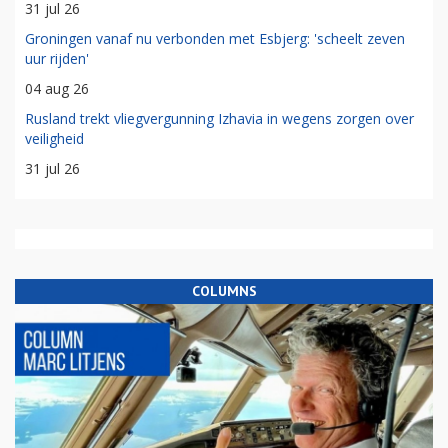
31 jul 26
Groningen vanaf nu verbonden met Esbjerg: 'scheelt zeven
uur rijden'
04 aug 26
Rusland trekt vliegvergunning Izhavia in wegens zorgen over
veiligheid
31 jul 26
COLUMNS